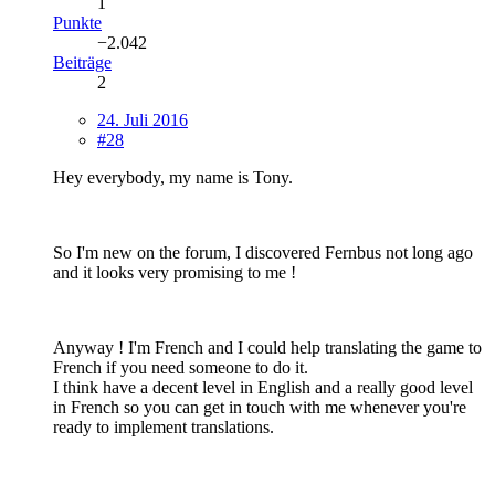
1
Punkte
−2.042
Beiträge
2
24. Juli 2016
#28
Hey everybody, my name is Tony.
So I'm new on the forum, I discovered Fernbus not long ago
and it looks very promising to me !
Anyway ! I'm French and I could help translating the game to
French if you need someone to do it.
I think have a decent level in English and a really good level
in French so you can get in touch with me whenever you're
ready to implement translations.