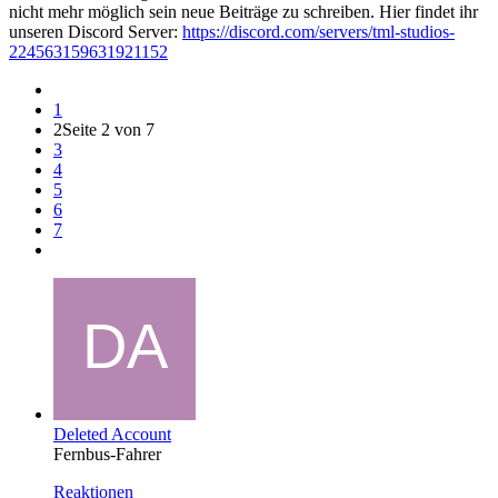
nicht mehr möglich sein neue Beiträge zu schreiben. Hier findet ihr
unseren Discord Server:
https://discord.com/servers/tml-studios-
224563159631921152
1
2
Seite 2 von 7
3
4
5
6
7
Deleted Account
Fernbus-Fahrer
Reaktionen