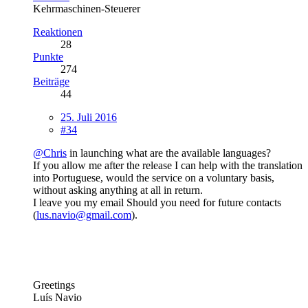
Kehrmaschinen-Steuerer
Reaktionen
28
Punkte
274
Beiträge
44
25. Juli 2016
#34
@Chris
in launching what are the available languages?
If you allow me after the release I can help with the translation
into Portuguese, would the service on a voluntary basis,
without asking anything at all in return.
I leave you my email Should you need for future contacts
(
lus.navio@gmail.com
).
Greetings
Luís Navio