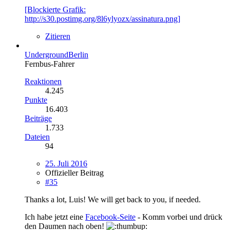
[Blockierte Grafik:
http://s30.postimg.org/8l6ylyozx/assinatura.png]
Zitieren
UndergroundBerlin
Fernbus-Fahrer
Reaktionen
4.245
Punkte
16.403
Beiträge
1.733
Dateien
94
25. Juli 2016
Offizieller Beitrag
#35
Thanks a lot, Luis! We will get back to you, if needed.
Ich habe jetzt eine
Facebook-Seite
- Komm vorbei und drück
den Daumen nach oben!