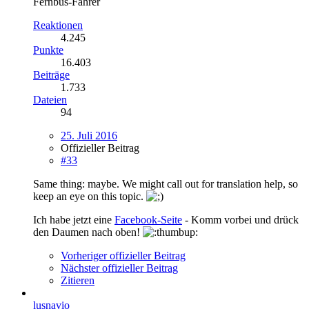
Fernbus-Fahrer
Reaktionen
4.245
Punkte
16.403
Beiträge
1.733
Dateien
94
25. Juli 2016
Offizieller Beitrag
#33
Same thing: maybe. We might call out for translation help, so
keep an eye on this topic.
Ich habe jetzt eine
Facebook-Seite
- Komm vorbei und drück
den Daumen nach oben!
Vorheriger offizieller Beitrag
Nächster offizieller Beitrag
Zitieren
lusnavio