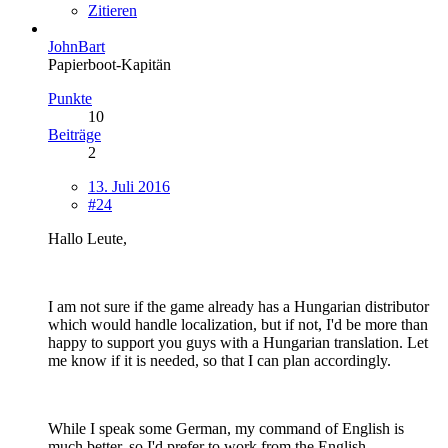
Zitieren
JohnBart
Papierboot-Kapitän
Punkte
10
Beiträge
2
13. Juli 2016
#24
Hallo Leute,
I am not sure if the game already has a Hungarian distributor
which would handle localization, but if not, I'd be more than
happy to support you guys with a Hungarian translation. Let
me know if it is needed, so that I can plan accordingly.
While I speak some German, my command of English is
much better, so I'd prefer to work from the English