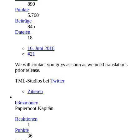
890
Punkte
5.760
Beiträge
845
Dateien
18
16. Juni 2016
#21
We will contact you guys as soon as we need translations
prior release.
TML-Studios bei
Twitter
Zitieren
b3nzmoney
Papierboot-Kapitän
Reaktionen
1
Punkte
36