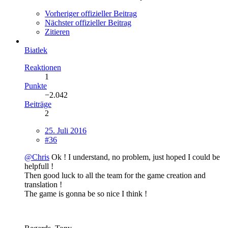
Vorheriger offizieller Beitrag
Nächster offizieller Beitrag
Zitieren
Biatlek
Reaktionen
1
Punkte
−2.042
Beiträge
2
25. Juli 2016
#36
@Chris
Ok ! I understand, no problem, just hoped I could be
helpfull !
Then good luck to all the team for the game creation and
translation !
The game is gonna be so nice I think !