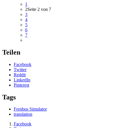
1
2
Seite 2 von 7
3
4
5
6
7
Teilen
Facebook
Twitter
Reddit
LinkedIn
Pinterest
Tags
Fernbus Simulator
translation
Facebook