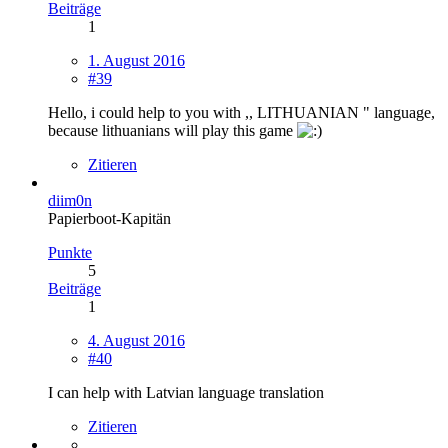
Beiträge
1
1. August 2016
#39
Hello, i could help to you with ,, LITHUANIAN " language,
because lithuanians will play this game
Zitieren
diim0n
Papierboot-Kapitän
Punkte
5
Beiträge
1
4. August 2016
#40
I can help with Latvian language translation
Zitieren