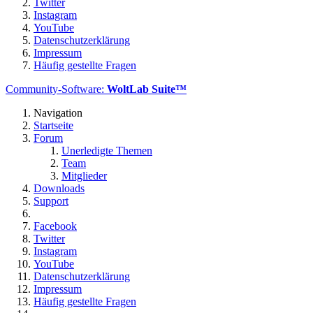
Twitter
Instagram
YouTube
Datenschutzerklärung
Impressum
Häufig gestellte Fragen
Community-Software:
WoltLab Suite™
Navigation
Startseite
Forum
Unerledigte Themen
Team
Mitglieder
Downloads
Support
Facebook
Twitter
Instagram
YouTube
Datenschutzerklärung
Impressum
Häufig gestellte Fragen