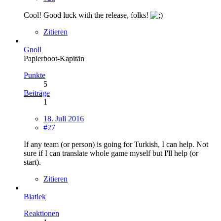
Cool! Good luck with the release, folks!
Zitieren
Gnoll
Papierboot-Kapitän
Punkte
5
Beiträge
1
18. Juli 2016
#27
If any team (or person) is going for Turkish, I can help. Not
sure if I can translate whole game myself but I'll help (or
start).
Zitieren
Biatlek
Reaktionen