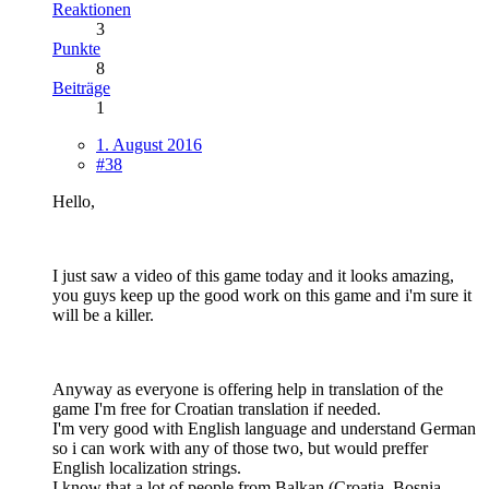
Reaktionen
3
Punkte
8
Beiträge
1
1. August 2016
#38
Hello,
I just saw a video of this game today and it looks amazing,
you guys keep up the good work on this game and i'm sure it
will be a killer.
Anyway as everyone is offering help in translation of the
game I'm free for Croatian translation if needed.
I'm very good with English language and understand German
so i can work with any of those two, but would preffer
English localization strings.
I know that a lot of people from Balkan (Croatia, Bosnia,