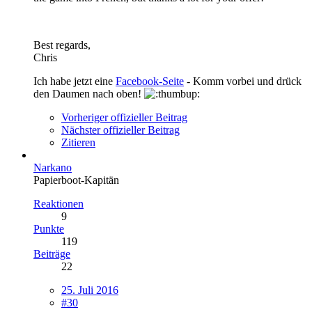
Best regards,
Chris
Ich habe jetzt eine
Facebook-Seite
- Komm vorbei und drück
den Daumen nach oben!
Vorheriger offizieller Beitrag
Nächster offizieller Beitrag
Zitieren
Narkano
Papierboot-Kapitän
Reaktionen
9
Punkte
119
Beiträge
22
25. Juli 2016
#30