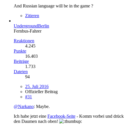
And Russian language will be in the game ?
Zitieren
UndergroundBerlin
Fernbus-Fahrer
Reaktionen
4.245
Punkte
16.403
Beiträge
1.733
Dateien
94
25. Juli 2016
Offizieller Beitrag
#31
@Narkano
: Maybe.
Ich habe jetzt eine
Facebook-Seite
- Komm vorbei und drück
den Daumen nach oben!