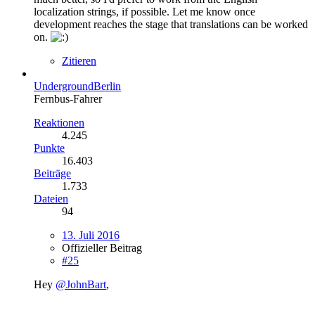
localization strings, if possible. Let me know once
development reaches the stage that translations can be worked
on.
Zitieren
UndergroundBerlin
Fernbus-Fahrer
Reaktionen
4.245
Punkte
16.403
Beiträge
1.733
Dateien
94
13. Juli 2016
Offizieller Beitrag
#25
Hey
@JohnBart
,