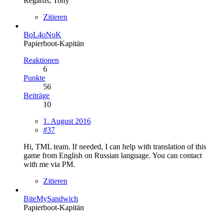
Regards, Tony
Zitieren
BoL4oNoK
Papierboot-Kapitän
Reaktionen
6
Punkte
56
Beiträge
10
1. August 2016
#37
Hi, TML team. If needed, I can help with translation of this
game from English on Russian language. You can contact
with me via PM.
Zitieren
BiteMySandwich
Papierboot-Kapitän