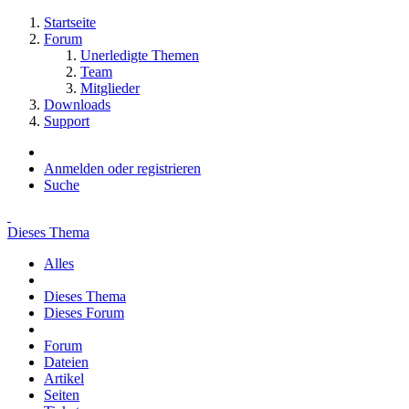
Startseite
Forum
Unerledigte Themen
Team
Mitglieder
Downloads
Support
Anmelden oder registrieren
Suche
Dieses Thema
Alles
Dieses Thema
Dieses Forum
Forum
Dateien
Artikel
Seiten