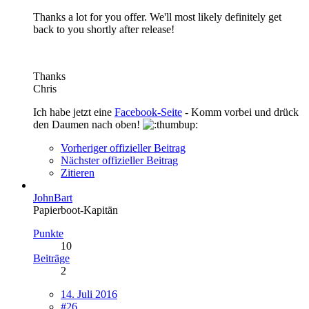
Thanks a lot for you offer. We'll most likely definitely get
back to you shortly after release!
Thanks
Chris
Ich habe jetzt eine
Facebook-Seite
- Komm vorbei und drück
den Daumen nach oben!
Vorheriger offizieller Beitrag
Nächster offizieller Beitrag
Zitieren
JohnBart
Papierboot-Kapitän
Punkte
10
Beiträge
2
14. Juli 2016
#26