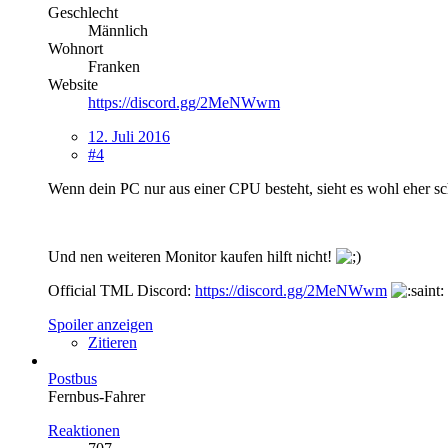
Geschlecht
Männlich
Wohnort
Franken
Website
https://discord.gg/2MeNWwm
12. Juli 2016
#4
Wenn dein PC nur aus einer CPU besteht, sieht es wohl eher sch
Und nen weiteren Monitor kaufen hilft nicht!
Official TML Discord:
https://discord.gg/2MeNWwm
Spoiler anzeigen
Zitieren
Postbus
Fernbus-Fahrer
Reaktionen