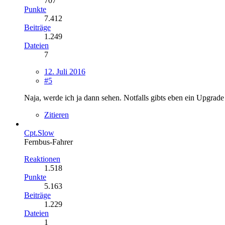
707
Punkte
7.412
Beiträge
1.249
Dateien
7
12. Juli 2016
#5
Naja, werde ich ja dann sehen. Notfalls gibts eben ein Upgrad
Zitieren
Cpt.Slow
Fernbus-Fahrer
Reaktionen
1.518
Punkte
5.163
Beiträge
1.229
Dateien
1