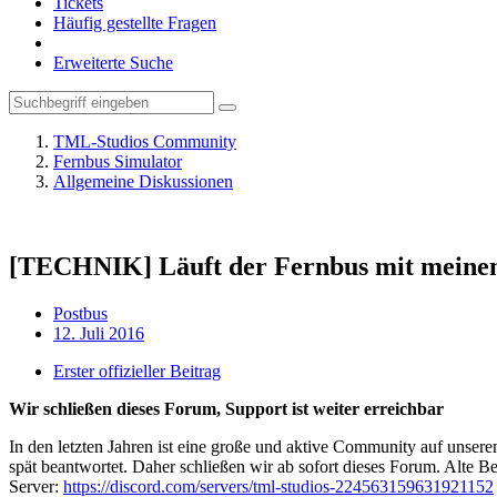
Tickets
Häufig gestellte Fragen
Erweiterte Suche
TML-Studios Community
Fernbus Simulator
Allgemeine Diskussionen
[TECHNIK] Läuft der Fernbus mit meine
Postbus
12. Juli 2016
Erster offizieller Beitrag
Wir schließen dieses Forum, Support ist weiter erreichbar
In den letzten Jahren ist eine große und aktive Community auf unser
spät beantwortet. Daher schließen wir ab sofort dieses Forum. Alte Be
Server:
https://discord.com/servers/tml-studios-224563159631921152