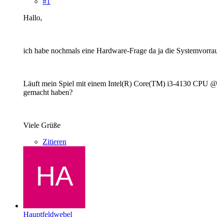
#1
Hallo,
ich habe nochmals eine Hardware-Frage da ja die Systemvorrau
Läuft mein Spiel mit einem Intel(R) Core(TM) i3-4130 CPU @ 3
gemacht haben?
Viele Grüße
Zitieren
Hauptfeldwebel