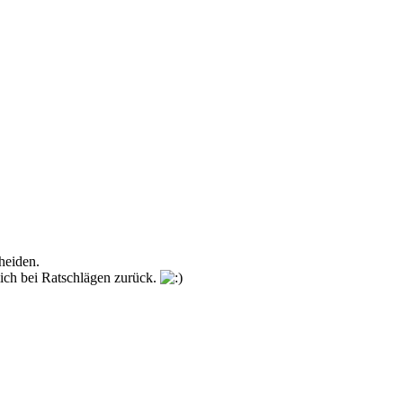
cheiden.
mich bei Ratschlägen zurück.