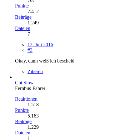
707
Punkte
7.412
Beiträge
1.249
Dateien
7
12. Juli 2016
#3
Okay, dann weiß ich bescheid.
Zitieren
Cpt.Slow
Fernbus-Fahrer
Reaktionen
1.518
Punkte
5.163
Beiträge
1.229
Dateien
1