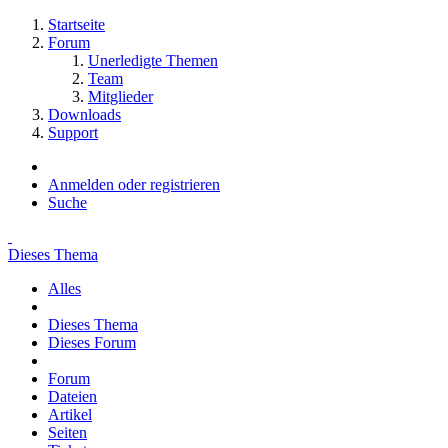
Startseite
Forum
Unerledigte Themen
Team
Mitglieder
Downloads
Support
Anmelden oder registrieren
Suche
Dieses Thema
Alles
Dieses Thema
Dieses Forum
Forum
Dateien
Artikel
Seiten