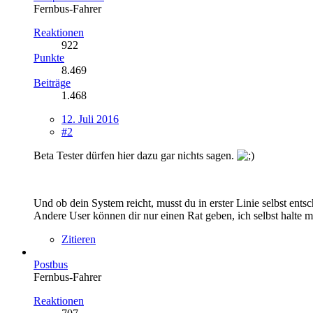
Fernbus-Fahrer
Reaktionen
922
Punkte
8.469
Beiträge
1.468
12. Juli 2016
#2
Beta Tester dürfen hier dazu gar nichts sagen.
Und ob dein System reicht, musst du in erster Linie selbst ents
Andere User können dir nur einen Rat geben, ich selbst halte 
Zitieren
Postbus
Fernbus-Fahrer
Reaktionen