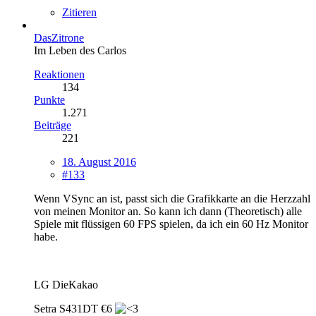
Zitieren
DasZitrone
Im Leben des Carlos
Reaktionen
134
Punkte
1.271
Beiträge
221
18. August 2016
#133
Wenn VSync an ist, passt sich die Grafikkarte an die Herzzahl
von meinen Monitor an. So kann ich dann (Theoretisch) alle
Spiele mit flüssigen 60 FPS spielen, da ich ein 60 Hz Monitor
habe.
LG DieKakao
Setra S431DT €6