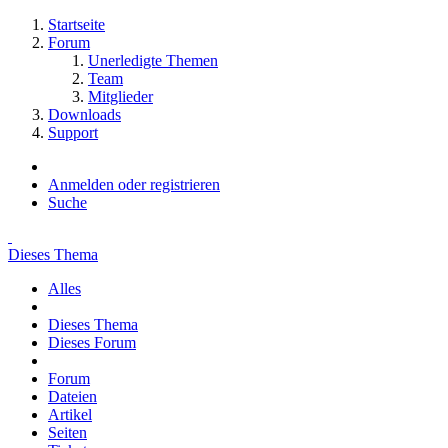
Startseite
Forum
Unerledigte Themen
Team
Mitglieder
Downloads
Support
Anmelden oder registrieren
Suche
Dieses Thema
Alles
Dieses Thema
Dieses Forum
Forum
Dateien
Artikel
Seiten