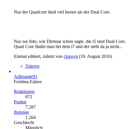
Nur der Quadcore läuft viel besser als der Dual Core.
Nur zur Info, wie Dietmar schon sagte, die i5 sind Dual Core,
Quad Core findet man bei dem i7 und der steht da ja nicht...
Einmal editiert, zuletzt von
clopsyn
(
19. August 2016
)
Zitieren
Adlerauge91
Fernbus-Fahrer
Reaktionen
872
Punkte
7.287
Beiträge
1.264
Geschlecht
Männlich