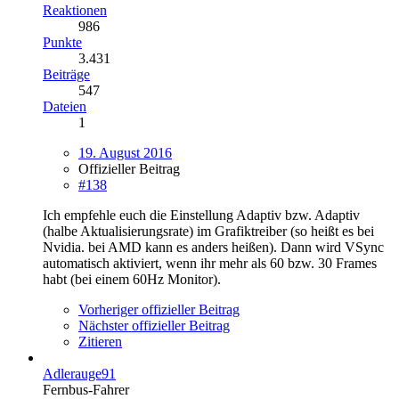
Reaktionen
986
Punkte
3.431
Beiträge
547
Dateien
1
19. August 2016
Offizieller Beitrag
#138
Ich empfehle euch die Einstellung Adaptiv bzw. Adaptiv
(halbe Aktualisierungsrate) im Grafiktreiber (so heißt es bei
Nvidia. bei AMD kann es anders heißen). Dann wird VSync
automatisch aktiviert, wenn ihr mehr als 60 bzw. 30 Frames
habt (bei einem 60Hz Monitor).
Vorheriger offizieller Beitrag
Nächster offizieller Beitrag
Zitieren
Adlerauge91
Fernbus-Fahrer