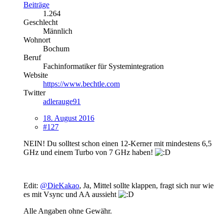
Beiträge
1.264
Geschlecht
Männlich
Wohnort
Bochum
Beruf
Fachinformatiker für Systemintegration
Website
https://www.bechtle.com
Twitter
adlerauge91
18. August 2016
#127
NEIN! Du solltest schon einen 12-Kerner mit mindestens 6,5
GHz und einem Turbo von 7 GHz haben!
Edit:
@DieKakao
, Ja, Mittel sollte klappen, fragt sich nur wie
es mit Vsync und AA aussieht
Alle Angaben ohne Gewähr.