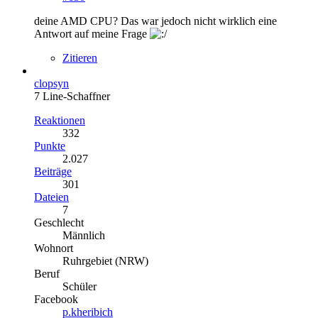
deine AMD CPU? Das war jedoch nicht wirklich eine
Antwort auf meine Frage
Zitieren
clopsyn
7 Line-Schaffner
Reaktionen
332
Punkte
2.027
Beiträge
301
Dateien
7
Geschlecht
Männlich
Wohnort
Ruhrgebiet (NRW)
Beruf
Schüler
Facebook
p.kheribich