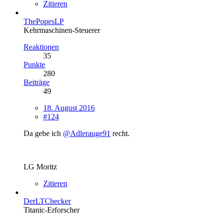
Zitieren
ThePopesLP
Kehrmaschinen-Steuerer
Reaktionen
35
Punkte
280
Beiträge
49
18. August 2016
#124
Da gebe ich
@Adlerauge91
recht.
LG Moritz
Zitieren
DerLTChecker
Titanic-Erforscher