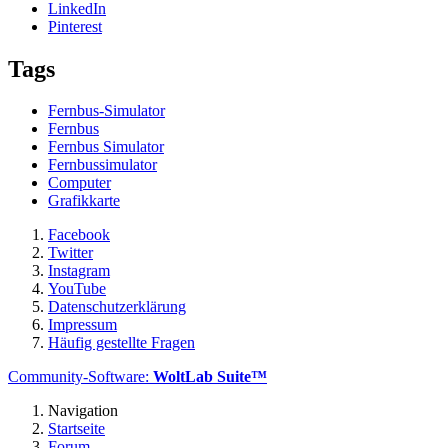
LinkedIn
Pinterest
Tags
Fernbus-Simulator
Fernbus
Fernbus Simulator
Fernbussimulator
Computer
Grafikkarte
Facebook
Twitter
Instagram
YouTube
Datenschutzerklärung
Impressum
Häufig gestellte Fragen
Community-Software:
WoltLab Suite™
Navigation
Startseite
Forum