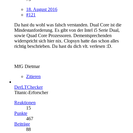
18. August 2016
#121
Da hast du wohl was falsch verstanden. Dual Core ist die
Mindestanforderung. Es gibt von der Intel i5 Serie Dual,
sowie Quad Core Prozessoren. Dementsprechenden
widerspricht sich hier nix. Clopsyn hatte das schon alles
richtig beschrieben. Da hast du dich vlt. verlesen :D.
MfG Dietmar
Zitieren
DerLTChecker
Titanic-Erforscher
Reaktionen
15
Punkte
467
Beiträge
88