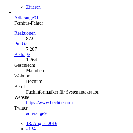
Zitieren
Adlerauge91
Fernbus-Fahrer
Reaktionen
872
Punkte
7.287
Beiträge
1.264
Geschlecht
Männlich
Wohnort
Bochum
Beruf
Fachinformatiker für Systemintegration
Website
https://www.bechtle.com
Twitter
adlerauge91
18. August 2016
#134