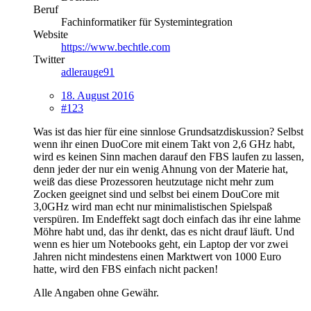
Beruf
Fachinformatiker für Systemintegration
Website
https://www.bechtle.com
Twitter
adlerauge91
18. August 2016
#123
Was ist das hier für eine sinnlose Grundsatzdiskussion? Selbst
wenn ihr einen DuoCore mit einem Takt von 2,6 GHz habt,
wird es keinen Sinn machen darauf den FBS laufen zu lassen,
denn jeder der nur ein wenig Ahnung von der Materie hat,
weiß das diese Prozessoren heutzutage nicht mehr zum
Zocken geeignet sind und selbst bei einem DouCore mit
3,0GHz wird man echt nur minimalistischen Spielspaß
verspüren. Im Endeffekt sagt doch einfach das ihr eine lahme
Möhre habt und, das ihr denkt, das es nicht drauf läuft. Und
wenn es hier um Notebooks geht, ein Laptop der vor zwei
Jahren nicht mindestens einen Marktwert von 1000 Euro
hatte, wird den FBS einfach nicht packen!
Alle Angaben ohne Gewähr.