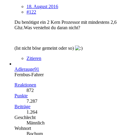
18. August 2016
#122
Du benötigst ein 2 Kern Prozessor mit mindestens 2,6
Ghz.Was verstehst du daran nicht?
(Ist nicht böse gemeint oder so)
Zitieren
Adlerauge91
Fernbus-Fahrer
Reaktionen
872
Punkte
7.287
Beiträge
1.264
Geschlecht
Männlich
Wohnort
Bochum