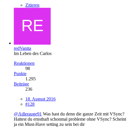
Zitieren
redVanita
Im Leben des Carlos
Reaktionen
98
Punkte
1.295
Beiträge
236
18. August 2016
#128
@Adlerauge91
Was hast du denn die ganze Zeit mit VSync?
Hattest du ernsthaft schonmal probleme ohne VSync? Scheint
ja ein Must-Have setting zu sein bei dir