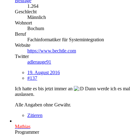
Beiträge
1.264
Geschlecht
Männlich
Wohnort
Bochum
Beruf
Fachinformatiker für Systemintegration
Website
https://www.bechtle.com
Twitter
adlerauge91
19. August 2016
#137
Ich hatte es bis jetzt immer an
Dann werde ich es mal
auslassen.
Alle Angaben ohne Gewähr.
Zitieren
Mathias
Programmer