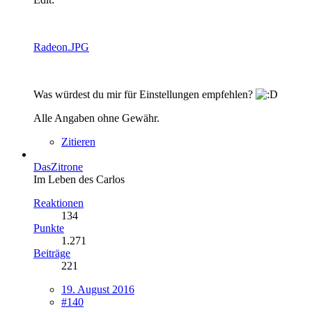
Radeon.JPG
Was würdest du mir für Einstellungen empfehlen?
Alle Angaben ohne Gewähr.
Zitieren
DasZitrone
Im Leben des Carlos
Reaktionen
134
Punkte
1.271
Beiträge
221
19. August 2016
#140