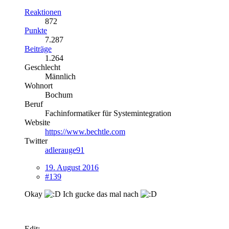
Reaktionen
872
Punkte
7.287
Beiträge
1.264
Geschlecht
Männlich
Wohnort
Bochum
Beruf
Fachinformatiker für Systemintegration
Website
https://www.bechtle.com
Twitter
adlerauge91
19. August 2016
#139
Okay
Ich gucke das mal nach
Edit: