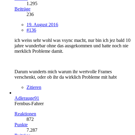
1.295
Beiträge
236
19. August 2016
#136
ich weiss sehr wohl was vsync macht, nur bin ich jez bald 10
jahre wunderbar ohne das ausgekommen und hatte noch nie
merklich Probleme damit.
Darum wunderts mich warum ihr wertvolle Frames
verschenkt, oder ob ihr da wirklich Probleme mit habt
Zitieren
Adlerauge91
Fernbus-Fahrer
Reaktionen
872
Punkte
7.287