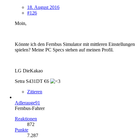
18. August 2016
#126
Moin,
Könnte ich den Fernbus Simulator mit mittleren Einstellungen
spielen? Meine PC Specs stehen auf meinen Profil.
LG DieKakao
Setra S431DT €6
Zitieren
Adlerauge91
Fernbus-Fahrer
Reaktionen
872
Punkte
7.287