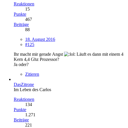
Reaktionen
15
Punkte
467
Beiträge
88
18. August 2016
#125
Ihr macht mir gerade Angst
Läuft es dann mit einem 4
Kern 4,4 Ghz Prozessor?
Ja oder?
Zitieren
DasZitrone
Im Leben des Carlos
Reaktionen
134
Punkte
1.271
Beiträge
221