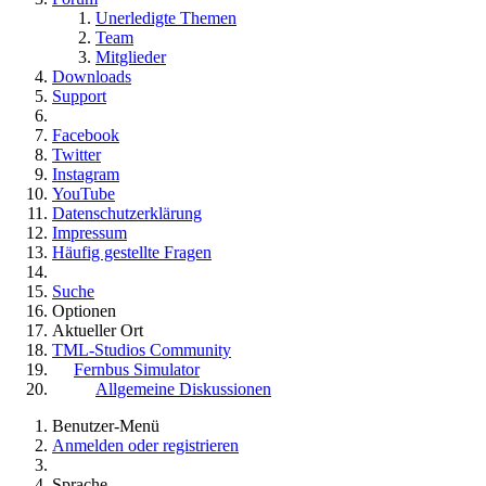
Unerledigte Themen
Team
Mitglieder
Downloads
Support
Facebook
Twitter
Instagram
YouTube
Datenschutzerklärung
Impressum
Häufig gestellte Fragen
Suche
Optionen
Aktueller Ort
TML-Studios Community
Fernbus Simulator
Allgemeine Diskussionen
Benutzer-Menü
Anmelden oder registrieren
Sprache