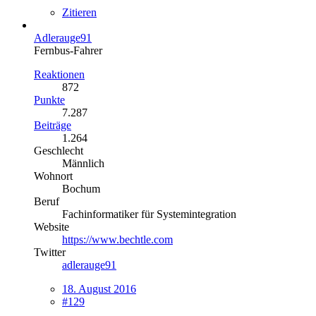
Zitieren
Adlerauge91
Fernbus-Fahrer
Reaktionen
872
Punkte
7.287
Beiträge
1.264
Geschlecht
Männlich
Wohnort
Bochum
Beruf
Fachinformatiker für Systemintegration
Website
https://www.bechtle.com
Twitter
adlerauge91
18. August 2016
#129