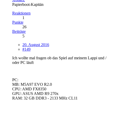
Papierboot-Kapitän
Reaktionen
1
Punkte
26
Beiträge
5
20. August 2016
#149
Ich wollte mal fragen ob das Spiel auf meinem Lappi und /
oder PC läuft
PC:
MB: M5A97 EVO R2.0
CPU: AMD FX8350
GPU: ASUS AMD R9 270x
RAM: 32 GB DDR3 - 2133 MHz CL11