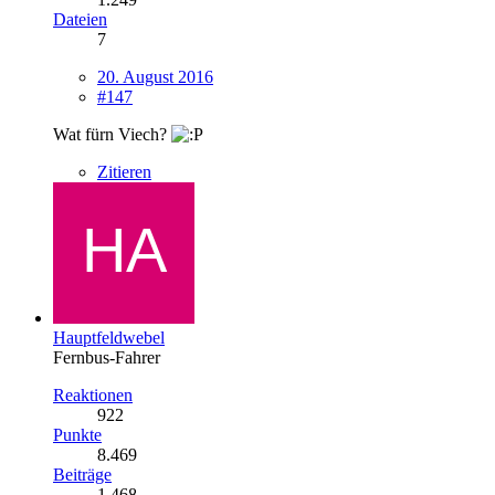
Dateien
7
20. August 2016
#147
Wat fürn Viech?
Zitieren
Hauptfeldwebel
Fernbus-Fahrer
Reaktionen
922
Punkte
8.469
Beiträge
1.468