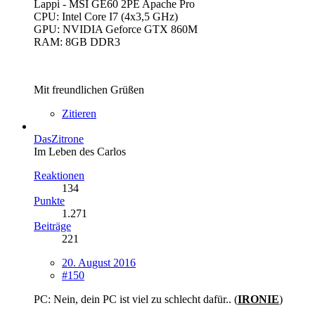
Lappi - MSI GE60 2PE Apache Pro
CPU: Intel Core I7 (4x3,5 GHz)
GPU: NVIDIA Geforce GTX 860M
RAM: 8GB DDR3
Mit freundlichen Grüßen
Zitieren
DasZitrone
Im Leben des Carlos
Reaktionen
134
Punkte
1.271
Beiträge
221
20. August 2016
#150
PC: Nein, dein PC ist viel zu schlecht dafür.. (
IRONIE
)