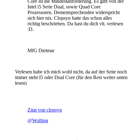
Core ist die Mindestanforderung. Es gibt von der
Intel i5 Serie Dual, sowie Quad Core
Prozessoren. Dementsprechenden widerspricht
sich hier nix. Clopsyn hatte das schon alles
richtig beschrieben. Da hast du dich vlt. verlesen
:D.
MfG Dietmar
Verlesen habe ich mich wohl nicht, da auf der Seite noch
immer steht I5 oder Dual Core (für den Rest weiter unten
lesen)
Zitat von clopsyn
@Wolfpig