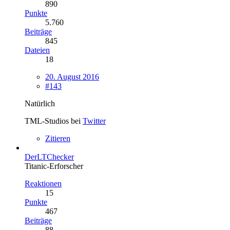
890
Punkte
5.760
Beiträge
845
Dateien
18
20. August 2016
#143
Natürlich
TML-Studios bei
Twitter
Zitieren
DerLTChecker
Titanic-Erforscher
Reaktionen
15
Punkte
467
Beiträge
88