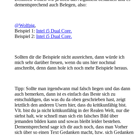
dementsprechend auch Belegen, also:
@Wolfpig
,
Beispiel 1:
Intel i5 Dual Core.
Beispiel 2:
Intel i5 Dual Core.
Sollten dir die Beispiele nicht ausreichen, dann würde ich
mich sehr darüber freuen, wenn du uns hier nochmal
anschreibt, denn dann hole ich noch mehr Beispiele heraus.
Tipp: Sollte man irgendwann mal falsch liegen und das dann
auch bemerken, dann ist es einfach das Beste sich zu
entschuldigen, das was du da oben geschrieben hast, zeigt
letztlich den anderen Usern hier, dass du kritikunfähig bist.
Vlt. bist du ja nicht kritikunfähig in der Realen Welt, nur die
siehst halt, wie schnell man sich ein falsches Bild über
jemanden bilden kann und sowas bleibt leider bestehen.
Dementsprechend sage ich dir auch noch, dass man Vorher
sich über so einen Text Gedanken macht, bzw. sich Gedanken