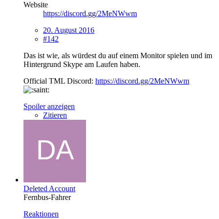
Website
https://discord.gg/2MeNWwm
20. August 2016
#142
Das ist wie, als würdest du auf einem Monitor spielen und im
Hintergrund Skype am Laufen haben.
Official TML Discord:
https://discord.gg/2MeNWwm
Spoiler anzeigen
Zitieren
Deleted Account
Fernbus-Fahrer
Reaktionen