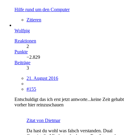
Hilfe rund um den Computer
Zitieren
Wolfpig
Reaktionen
2
Punkte
−2.829
Beiträge
3
21. August 2016
#155
Entschuldigt das ich erst jetzt antworte...keine Zeit gehabt
vorher hier reinzuschauen
Zitat von Dietmar
Da hast du wohl was falsch verstanden. Dual