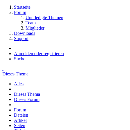
Startseite
Forum
Unerledigte Themen
Team
Mitglieder
Downloads
Support
Anmelden oder registrieren
Suche
Dieses Thema
Alles
Dieses Thema
Dieses Forum
Forum
Dateien
Artikel
Seiten