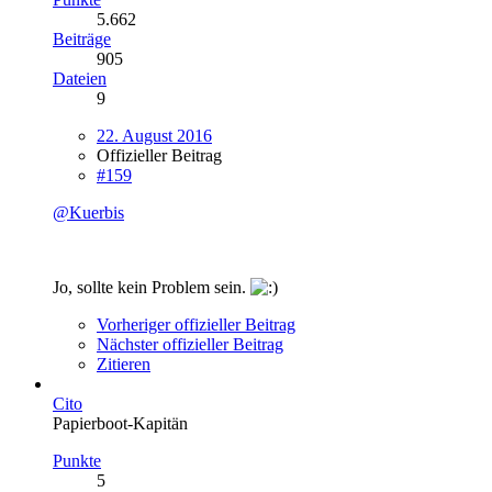
5.662
Beiträge
905
Dateien
9
22. August 2016
Offizieller Beitrag
#159
@Kuerbis
Jo, sollte kein Problem sein.
Vorheriger offizieller Beitrag
Nächster offizieller Beitrag
Zitieren
Cito
Papierboot-Kapitän
Punkte
5