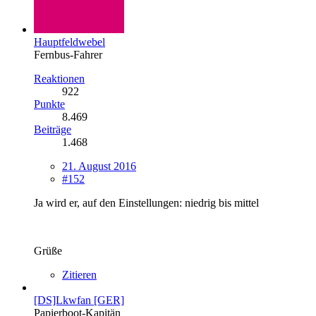
Hauptfeldwebel
Fernbus-Fahrer
Reaktionen
922
Punkte
8.469
Beiträge
1.468
21. August 2016
#152
Ja wird er, auf den Einstellungen: niedrig bis mittel
Grüße
Zitieren
[DS]Lkwfan [GER]
Papierboot-Kapitän