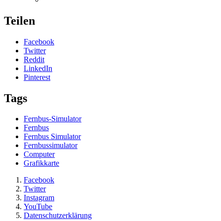
Teilen
Facebook
Twitter
Reddit
LinkedIn
Pinterest
Tags
Fernbus-Simulator
Fernbus
Fernbus Simulator
Fernbussimulator
Computer
Grafikkarte
Facebook
Twitter
Instagram
YouTube
Datenschutzerklärung