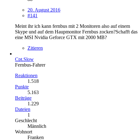
20. August 2016
#141
Meint ihr ich kann fernbus mit 2 Monitoren also auf einem
Skype und auf dem Haupmonitor Fernbus zocken?Schafft das
eine MSI Nvidia Geforce GTX mit 2000 MB?
Zitieren
Cpt.Slow
Fernbus-Fahrer
Reaktionen
1.518
Punkte
5.163
Beiträge
1.229
Dateien
1
Geschlecht
Männlich
Wohnort
Franken