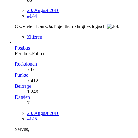
20. August 2016
#144
Ok.Vielen Dank.Ja.Eigentlich klingt es logisch
Zitieren
Postbus
Fernbus-Fahrer
Reaktionen
707
Punkte
7.412
Beiträge
1.249
Dateien
7
20. August 2016
#145
Servus,