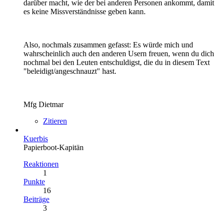
darüber macht, wie der bei anderen Personen ankommt, damit
es keine Missverständnisse geben kann.
Also, nochmals zusammen gefasst: Es würde mich und
wahrscheinlich auch den anderen Usern freuen, wenn du dich
nochmal bei den Leuten entschuldigst, die du in diesem Text
"beleidigt/angeschnauzt" hast.
Mfg Dietmar
Zitieren
Kuerbis
Papierboot-Kapitän
Reaktionen
1
Punkte
16
Beiträge
3