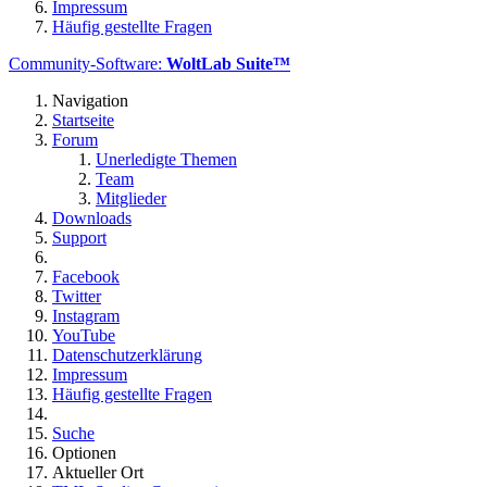
Impressum
Häufig gestellte Fragen
Community-Software:
WoltLab Suite™
Navigation
Startseite
Forum
Unerledigte Themen
Team
Mitglieder
Downloads
Support
Facebook
Twitter
Instagram
YouTube
Datenschutzerklärung
Impressum
Häufig gestellte Fragen
Suche
Optionen
Aktueller Ort