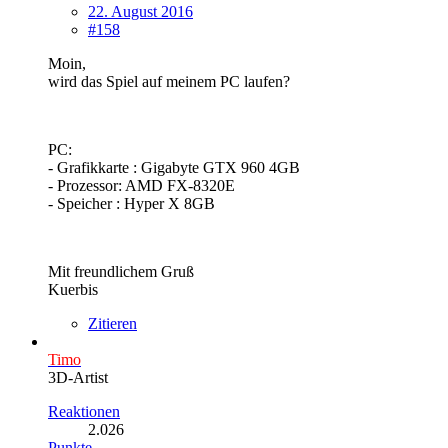
22. August 2016
#158
Moin,
wird das Spiel auf meinem PC laufen?
PC:
- Grafikkarte : Gigabyte GTX 960 4GB
- Prozessor: AMD FX-8320E
- Speicher : Hyper X 8GB
Mit freundlichem Gruß
Kuerbis
Zitieren
Timo
3D-Artist
Reaktionen
2.026
Punkte