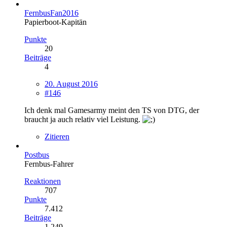
FernbusFan2016
Papierboot-Kapitän
Punkte
20
Beiträge
4
20. August 2016
#146
Ich denk mal Gamesarmy meint den TS von DTG, der
braucht ja auch relativ viel Leistung.
Zitieren
Postbus
Fernbus-Fahrer
Reaktionen
707
Punkte
7.412
Beiträge
1.249