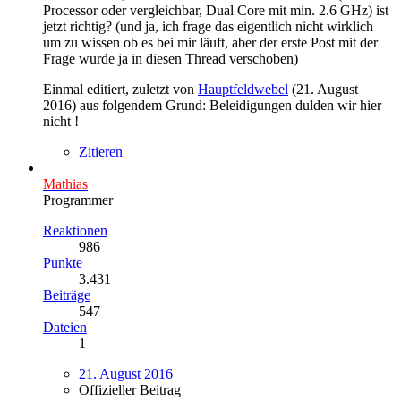
Processor oder vergleichbar, Dual Core mit min. 2.6 GHz) ist
jetzt richtig? (und ja, ich frage das eigentlich nicht wirklich
um zu wissen ob es bei mir läuft, aber der erste Post mit der
Frage wurde ja in diesen Thread verschoben)
Einmal editiert, zuletzt von
Hauptfeldwebel
(
21. August
2016
) aus folgendem Grund: Beleidigungen dulden wir hier
nicht !
Zitieren
Mathias
Programmer
Reaktionen
986
Punkte
3.431
Beiträge
547
Dateien
1
21. August 2016
Offizieller Beitrag