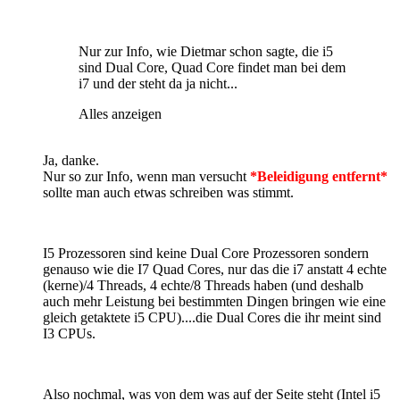
Nur zur Info, wie Dietmar schon sagte, die i5
sind Dual Core, Quad Core findet man bei dem
i7 und der steht da ja nicht...
Alles anzeigen
Ja, danke.
Nur so zur Info, wenn man versucht
*Beleidigung entfernt*
sollte man auch etwas schreiben was stimmt.
I5 Prozessoren sind keine Dual Core Prozessoren sondern
genauso wie die I7 Quad Cores, nur das die i7 anstatt 4 echte
(kerne)/4 Threads, 4 echte/8 Threads haben (und deshalb
auch mehr Leistung bei bestimmten Dingen bringen wie eine
gleich getaktete i5 CPU)....die Dual Cores die ihr meint sind
I3 CPUs.
Also nochmal, was von dem was auf der Seite steht (Intel i5