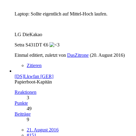
Laptop: Sollte eigentlich auf Mittel-Hoch laufen.
LG DieKakao
Setra S431DT €6
Einmal editiert, zuletzt von
DasZitrone
(
20. August 2016
)
Zitieren
[DS]Lkwfan [GER]
Papierboot-Kapitän
Reaktionen
3
Punkte
49
Beiträge
9
21. August 2016
#151