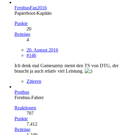
FernbusFan2016
Papierboot-Kapitän
Punkte
20
Beiträge
4
20. August 2016
#146
Ich denk mal Gamesarmy meint den TS von DTG, der
braucht ja auch relativ viel Leistung.
Zitieren
Postbus
Fernbus-Fahrer
Reaktionen
707
Punkte
7.412
Beiträge
1.249