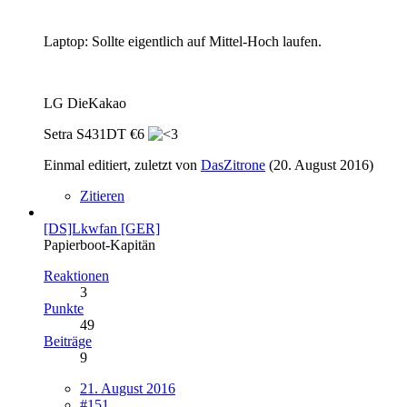
Laptop: Sollte eigentlich auf Mittel-Hoch laufen.
LG DieKakao
Setra S431DT €6
Einmal editiert, zuletzt von
DasZitrone
(
20. August 2016
)
Zitieren
[DS]Lkwfan [GER]
Papierboot-Kapitän
Reaktionen
3
Punkte
49
Beiträge
9
21. August 2016
#151