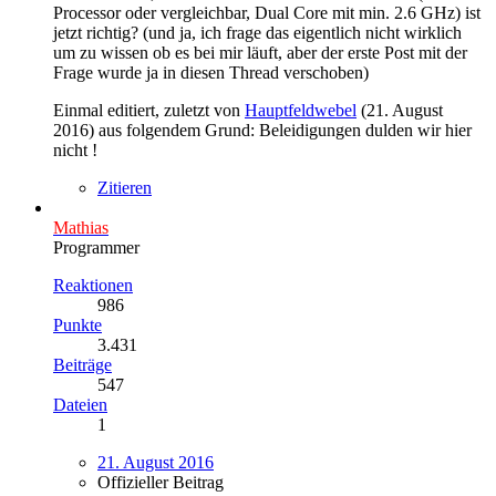
Processor oder vergleichbar, Dual Core mit min. 2.6 GHz) ist
jetzt richtig? (und ja, ich frage das eigentlich nicht wirklich
um zu wissen ob es bei mir läuft, aber der erste Post mit der
Frage wurde ja in diesen Thread verschoben)
Einmal editiert, zuletzt von
Hauptfeldwebel
(
21. August
2016
) aus folgendem Grund: Beleidigungen dulden wir hier
nicht !
Zitieren
Mathias
Programmer
Reaktionen
986
Punkte
3.431
Beiträge
547
Dateien
1
21. August 2016
Offizieller Beitrag