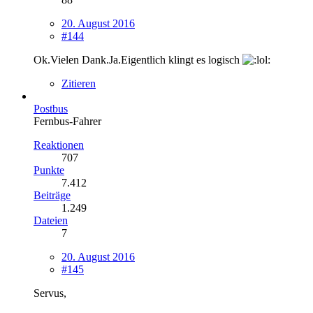
20. August 2016
#144
Ok.Vielen Dank.Ja.Eigentlich klingt es logisch
Zitieren
Postbus
Fernbus-Fahrer
Reaktionen
707
Punkte
7.412
Beiträge
1.249
Dateien
7
20. August 2016
#145
Servus,