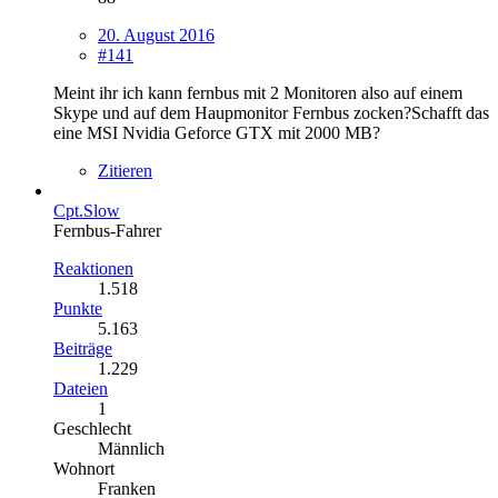
20. August 2016
#141
Meint ihr ich kann fernbus mit 2 Monitoren also auf einem
Skype und auf dem Haupmonitor Fernbus zocken?Schafft das
eine MSI Nvidia Geforce GTX mit 2000 MB?
Zitieren
Cpt.Slow
Fernbus-Fahrer
Reaktionen
1.518
Punkte
5.163
Beiträge
1.229
Dateien
1
Geschlecht
Männlich
Wohnort
Franken