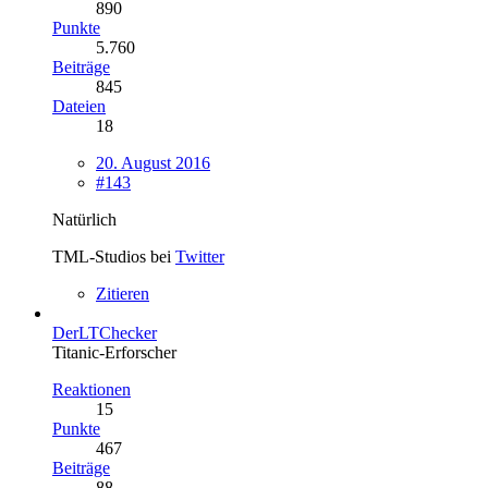
890
Punkte
5.760
Beiträge
845
Dateien
18
20. August 2016
#143
Natürlich
TML-Studios bei
Twitter
Zitieren
DerLTChecker
Titanic-Erforscher
Reaktionen
15
Punkte
467
Beiträge
88