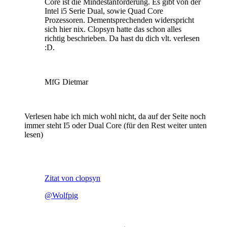
Core ist die Mindestanforderung. Es gibt von der
Intel i5 Serie Dual, sowie Quad Core
Prozessoren. Dementsprechenden widerspricht
sich hier nix. Clopsyn hatte das schon alles
richtig beschrieben. Da hast du dich vlt. verlesen
:D.
MfG Dietmar
Verlesen habe ich mich wohl nicht, da auf der Seite noch
immer steht I5 oder Dual Core (für den Rest weiter unten
lesen)
Zitat von clopsyn
@Wolfpig