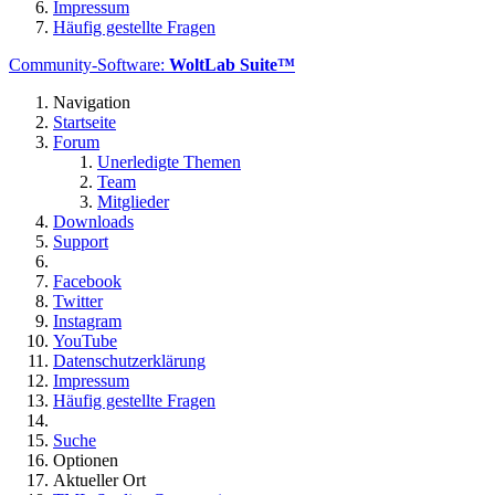
Impressum
Häufig gestellte Fragen
Community-Software:
WoltLab Suite™
Navigation
Startseite
Forum
Unerledigte Themen
Team
Mitglieder
Downloads
Support
Facebook
Twitter
Instagram
YouTube
Datenschutzerklärung
Impressum
Häufig gestellte Fragen
Suche
Optionen
Aktueller Ort