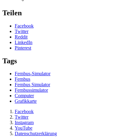
Teilen
Facebook
Twitter
Reddit
LinkedIn
Pinterest
Tags
Fernbus-Simulator
Fernbus
Fernbus Simulator
Fernbussimulator
Computer
Grafikkarte
Facebook
Twitter
Instagram
YouTube
Datenschutzerklärung