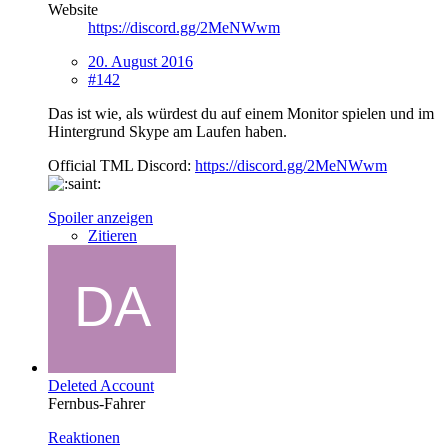
Website
https://discord.gg/2MeNWwm
20. August 2016
#142
Das ist wie, als würdest du auf einem Monitor spielen und im
Hintergrund Skype am Laufen haben.
Official TML Discord:
https://discord.gg/2MeNWwm
Spoiler anzeigen
Zitieren
Deleted Account
Fernbus-Fahrer
Reaktionen