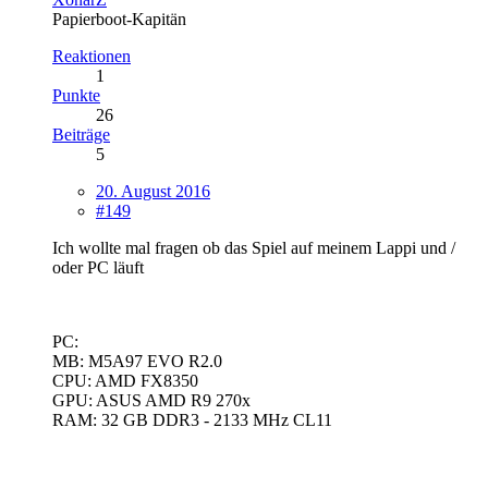
Papierboot-Kapitän
Reaktionen
1
Punkte
26
Beiträge
5
20. August 2016
#149
Ich wollte mal fragen ob das Spiel auf meinem Lappi und /
oder PC läuft
PC:
MB: M5A97 EVO R2.0
CPU: AMD FX8350
GPU: ASUS AMD R9 270x
RAM: 32 GB DDR3 - 2133 MHz CL11