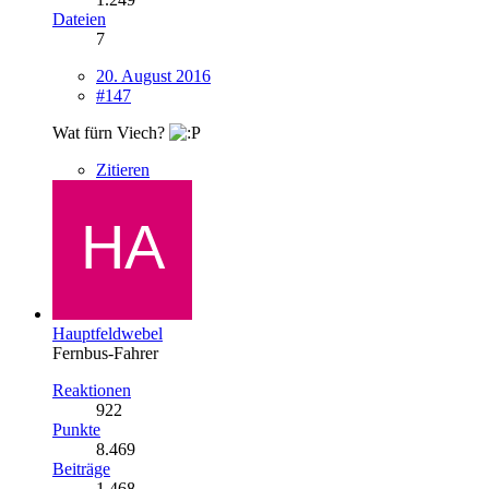
Dateien
7
20. August 2016
#147
Wat fürn Viech?
Zitieren
Hauptfeldwebel
Fernbus-Fahrer
Reaktionen
922
Punkte
8.469
Beiträge
1.468