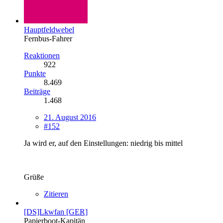
Hauptfeldwebel
Fernbus-Fahrer
Reaktionen
922
Punkte
8.469
Beiträge
1.468
21. August 2016
#152
Ja wird er, auf den Einstellungen: niedrig bis mittel
Grüße
Zitieren
[DS]Lkwfan [GER]
Papierboot-Kapitän