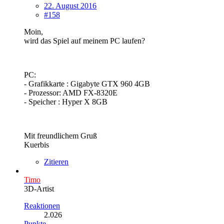
22. August 2016
#158
Moin,
wird das Spiel auf meinem PC laufen?
PC:
- Grafikkarte : Gigabyte GTX 960 4GB
- Prozessor: AMD FX-8320E
- Speicher : Hyper X 8GB
Mit freundlichem Gruß
Kuerbis
Zitieren
Timo
3D-Artist
Reaktionen
2.026
Punkte