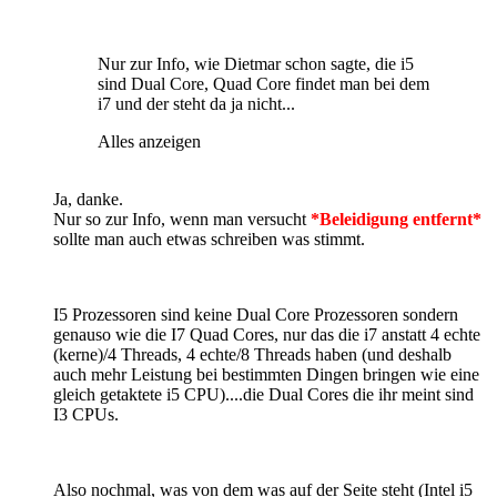
Nur zur Info, wie Dietmar schon sagte, die i5
sind Dual Core, Quad Core findet man bei dem
i7 und der steht da ja nicht...
Alles anzeigen
Ja, danke.
Nur so zur Info, wenn man versucht
*Beleidigung entfernt*
sollte man auch etwas schreiben was stimmt.
I5 Prozessoren sind keine Dual Core Prozessoren sondern
genauso wie die I7 Quad Cores, nur das die i7 anstatt 4 echte
(kerne)/4 Threads, 4 echte/8 Threads haben (und deshalb
auch mehr Leistung bei bestimmten Dingen bringen wie eine
gleich getaktete i5 CPU)....die Dual Cores die ihr meint sind
I3 CPUs.
Also nochmal, was von dem was auf der Seite steht (Intel i5