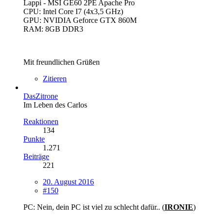
Lappi - MSI GE60 2PE Apache Pro
CPU: Intel Core I7 (4x3,5 GHz)
GPU: NVIDIA Geforce GTX 860M
RAM: 8GB DDR3
Mit freundlichen Grüßen
Zitieren
DasZitrone
Im Leben des Carlos
Reaktionen
134
Punkte
1.271
Beiträge
221
20. August 2016
#150
PC: Nein, dein PC ist viel zu schlecht dafür.. (
IRONIE
)