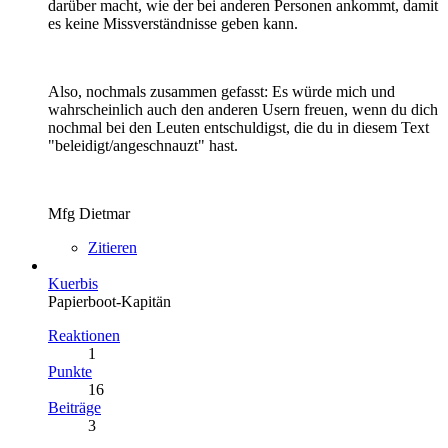
darüber macht, wie der bei anderen Personen ankommt, damit
es keine Missverständnisse geben kann.
Also, nochmals zusammen gefasst: Es würde mich und
wahrscheinlich auch den anderen Usern freuen, wenn du dich
nochmal bei den Leuten entschuldigst, die du in diesem Text
"beleidigt/angeschnauzt" hast.
Mfg Dietmar
Zitieren
Kuerbis
Papierboot-Kapitän
Reaktionen
1
Punkte
16
Beiträge
3