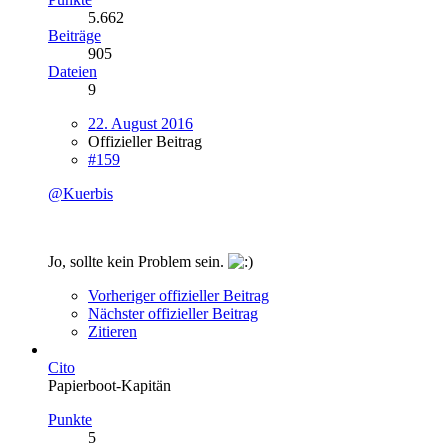
5.662
Beiträge
905
Dateien
9
22. August 2016
Offizieller Beitrag
#159
@Kuerbis
Jo, sollte kein Problem sein.
Vorheriger offizieller Beitrag
Nächster offizieller Beitrag
Zitieren
Cito
Papierboot-Kapitän
Punkte
5