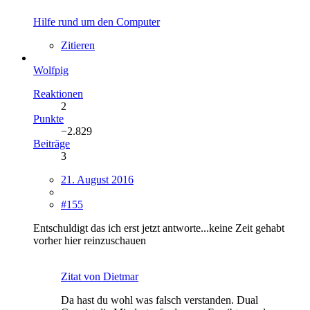
Hilfe rund um den Computer
Zitieren
Wolfpig
Reaktionen
2
Punkte
−2.829
Beiträge
3
21. August 2016
#155
Entschuldigt das ich erst jetzt antworte...keine Zeit gehabt
vorher hier reinzuschauen
Zitat von Dietmar
Da hast du wohl was falsch verstanden. Dual