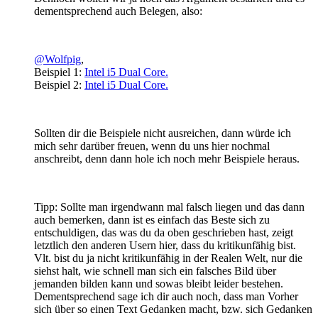
dementsprechend auch Belegen, also:
@Wolfpig
,
Beispiel 1:
Intel i5 Dual Core.
Beispiel 2:
Intel i5 Dual Core.
Sollten dir die Beispiele nicht ausreichen, dann würde ich
mich sehr darüber freuen, wenn du uns hier nochmal
anschreibt, denn dann hole ich noch mehr Beispiele heraus.
Tipp: Sollte man irgendwann mal falsch liegen und das dann
auch bemerken, dann ist es einfach das Beste sich zu
entschuldigen, das was du da oben geschrieben hast, zeigt
letztlich den anderen Usern hier, dass du kritikunfähig bist.
Vlt. bist du ja nicht kritikunfähig in der Realen Welt, nur die
siehst halt, wie schnell man sich ein falsches Bild über
jemanden bilden kann und sowas bleibt leider bestehen.
Dementsprechend sage ich dir auch noch, dass man Vorher
sich über so einen Text Gedanken macht, bzw. sich Gedanken