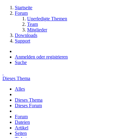
Startseite
Forum
Unerledigte Themen
Team
Mitglieder
Downloads
Support
Anmelden oder registrieren
Suche
Dieses Thema
Alles
Dieses Thema
Dieses Forum
Forum
Dateien
Artikel
Seiten