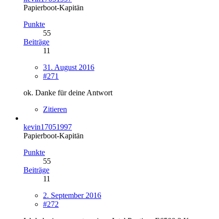
Papierboot-Kapitän
Punkte
55
Beiträge
11
31. August 2016
#271
ok. Danke für deine Antwort
Zitieren
kevin17051997
Papierboot-Kapitän
Punkte
55
Beiträge
11
2. September 2016
#272