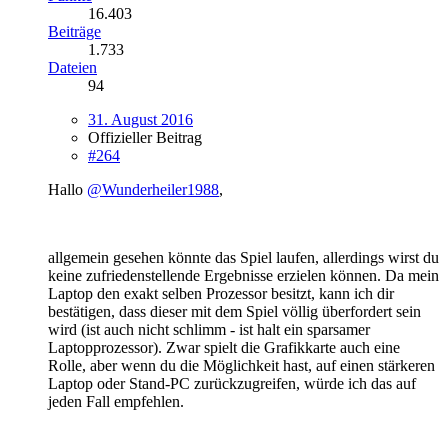
16.403
Beiträge
1.733
Dateien
94
31. August 2016
Offizieller Beitrag
#264
Hallo
@Wunderheiler1988
,
allgemein gesehen könnte das Spiel laufen, allerdings wirst du
keine zufriedenstellende Ergebnisse erzielen können. Da mein
Laptop den exakt selben Prozessor besitzt, kann ich dir
bestätigen, dass dieser mit dem Spiel völlig überfordert sein
wird (ist auch nicht schlimm - ist halt ein sparsamer
Laptopprozessor). Zwar spielt die Grafikkarte auch eine
Rolle, aber wenn du die Möglichkeit hast, auf einen stärkeren
Laptop oder Stand-PC zurückzugreifen, würde ich das auf
jeden Fall empfehlen.