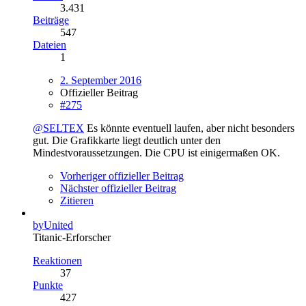
3.431
Beiträge
547
Dateien
1
2. September 2016
Offizieller Beitrag
#275
@SELTEX
Es könnte eventuell laufen, aber nicht besonders
gut. Die Grafikkarte liegt deutlich unter den
Mindestvoraussetzungen. Die CPU ist einigermaßen OK.
Vorheriger offizieller Beitrag
Nächster offizieller Beitrag
Zitieren
byUnited
Titanic-Erforscher
Reaktionen
37
Punkte
427