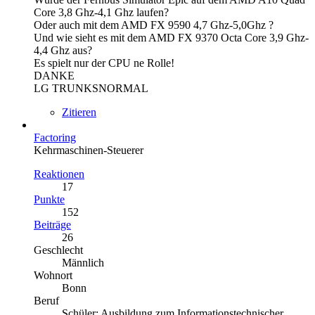
Core 3,8 Ghz-4,1 Ghz laufen?
Oder auch mit dem AMD FX 9590 4,7 Ghz-5,0Ghz ?
Und wie sieht es mit dem AMD FX 9370 Octa Core 3,9 Ghz-
4,4 Ghz aus?
Es spielt nur der CPU ne Rolle!
DANKE
LG TRUNKSNORMAL
Zitieren
Factoring
Kehrmaschinen-Steuerer
Reaktionen
17
Punkte
152
Beiträge
26
Geschlecht
Männlich
Wohnort
Bonn
Beruf
Schüler; Ausbildung zum Informationstechnischer