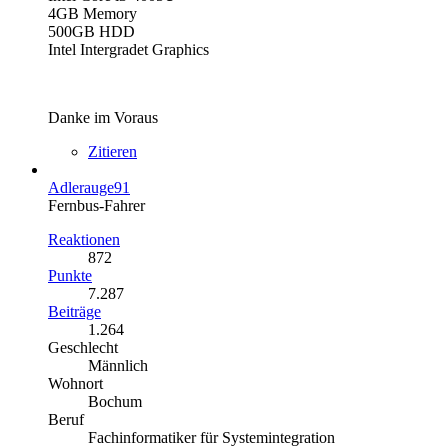
4GB Memory
500GB HDD
Intel Intergradet Graphics
Danke im Voraus
Zitieren
Adlerauge91
Fernbus-Fahrer
Reaktionen
872
Punkte
7.287
Beiträge
1.264
Geschlecht
Männlich
Wohnort
Bochum
Beruf
Fachinformatiker für Systemintegration