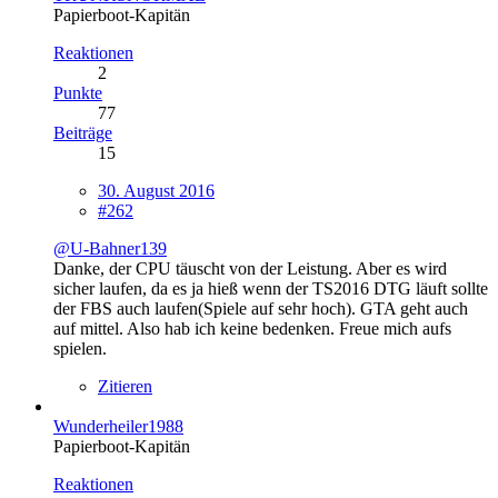
Papierboot-Kapitän
Reaktionen
2
Punkte
77
Beiträge
15
30. August 2016
#262
@U-Bahner139
Danke, der CPU täuscht von der Leistung. Aber es wird
sicher laufen, da es ja hieß wenn der TS2016 DTG läuft sollte
der FBS auch laufen(Spiele auf sehr hoch). GTA geht auch
auf mittel. Also hab ich keine bedenken. Freue mich aufs
spielen.
Zitieren
Wunderheiler1988
Papierboot-Kapitän
Reaktionen