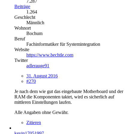
7.287
Beiträge
1.264
Geschlecht
Männlich
Wohnort
Bochum
Beruf
Fachinformatiker für Systemintegration
Website
https://www.bechtle.com
Twitter
adlerauge91
31. August 2016
#270
Je nach dem wie gut das eingebaute Motherboard und der
RAM die Komponenten taktet, wird es sicherlich auf
mittleren Einstellungen laufen.
Alle Angaben ohne Gewähr.
Zitieren
kevin17051997