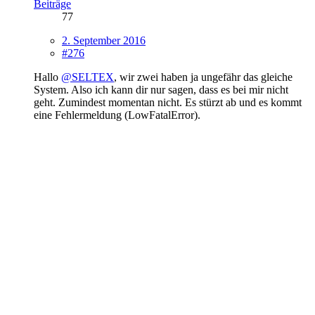
Beiträge
77
2. September 2016
#276
Hallo
@SELTEX
, wir zwei haben ja ungefähr das gleiche
System. Also ich kann dir nur sagen, dass es bei mir nicht
geht. Zumindest momentan nicht. Es stürzt ab und es kommt
eine Fehlermeldung (LowFatalError).