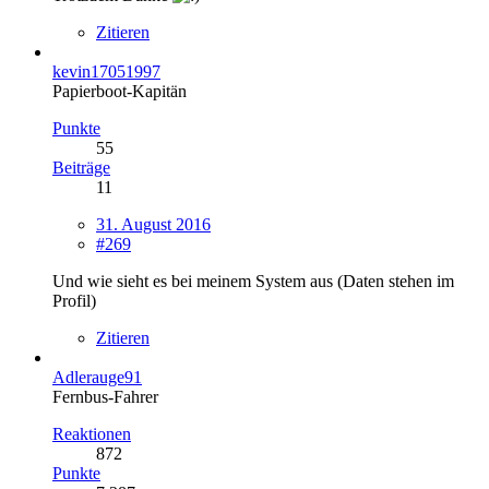
Zitieren
kevin17051997
Papierboot-Kapitän
Punkte
55
Beiträge
11
31. August 2016
#269
Und wie sieht es bei meinem System aus (Daten stehen im
Profil)
Zitieren
Adlerauge91
Fernbus-Fahrer
Reaktionen
872
Punkte