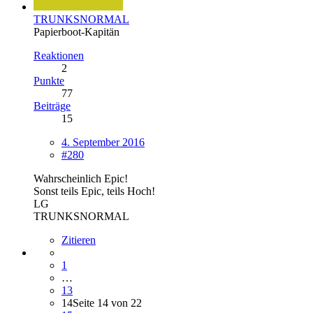
TRUNKSNORMAL
Papierboot-Kapitän
Reaktionen
2
Punkte
77
Beiträge
15
4. September 2016
#280
Wahrscheinlich Epic!
Sonst teils Epic, teils Hoch!
LG
TRUNKSNORMAL
Zitieren
1
…
13
14
Seite 14 von 22