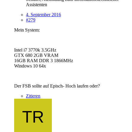
Assistenten
4. September 2016
#279
Mein System:
Intel i7 3770k 3.5GHz
GTX 680 2GB VRAM
16GB RAM DDR 3 1866MHz
Windows 10 64x
Der FSB sollte auf Episch- Hoch laufen oder?
Zitieren