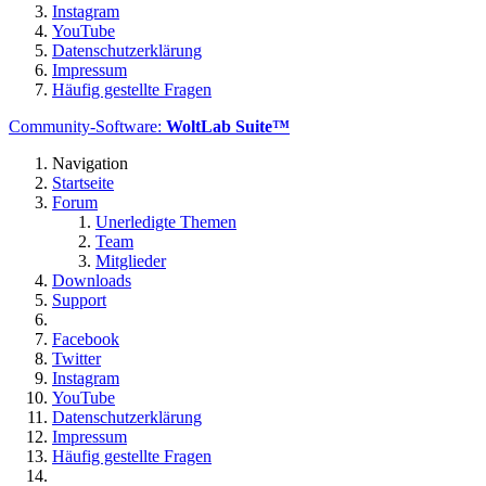
Instagram
YouTube
Datenschutzerklärung
Impressum
Häufig gestellte Fragen
Community-Software:
WoltLab Suite™
Navigation
Startseite
Forum
Unerledigte Themen
Team
Mitglieder
Downloads
Support
Facebook
Twitter
Instagram
YouTube
Datenschutzerklärung
Impressum
Häufig gestellte Fragen