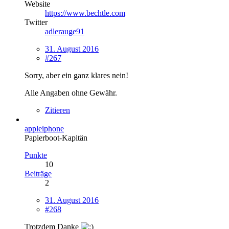
Website
https://www.bechtle.com
Twitter
adlerauge91
31. August 2016
#267
Sorry, aber ein ganz klares nein!
Alle Angaben ohne Gewähr.
Zitieren
appleiphone
Papierboot-Kapitän
Punkte
10
Beiträge
2
31. August 2016
#268
Trotzdem Danke