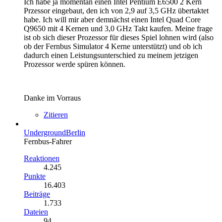
Ich habe ja momentan einen Intel Pentium E6500 2 Kern
Przessor eingebaut, den ich von 2,9 auf 3,5 GHz übertaktet
habe. Ich will mir aber demnächst einen Intel Quad Core
Q9650 mit 4 Kernen und 3,0 GHz Takt kaufen. Meine frage
ist ob sich dieser Prozessor für dieses Spiel lohnen wird (also
ob der Fernbus Simulator 4 Kerne unterstützt) und ob ich
dadurch einen Leistungsunterschied zu meinem jetzigen
Prozessor werde spüren können.
Danke im Vorraus
Zitieren
UndergroundBerlin
Fernbus-Fahrer
Reaktionen
4.245
Punkte
16.403
Beiträge
1.733
Dateien
94