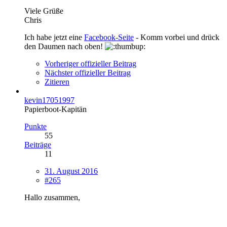
Viele Grüße
Chris
Ich habe jetzt eine
Facebook-Seite
- Komm vorbei und drück
den Daumen nach oben!
Vorheriger offizieller Beitrag
Nächster offizieller Beitrag
Zitieren
kevin17051997
Papierboot-Kapitän
Punkte
55
Beiträge
11
31. August 2016
#265
Hallo zusammen,