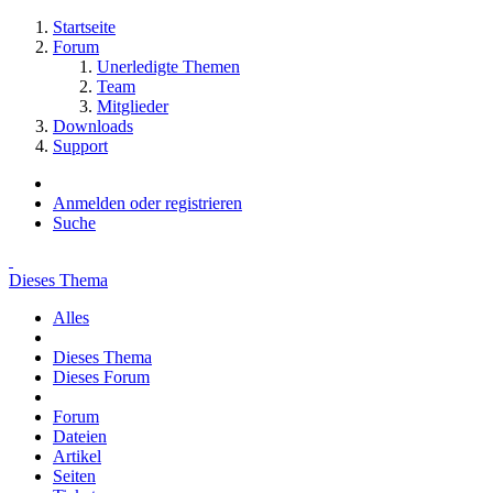
Startseite
Forum
Unerledigte Themen
Team
Mitglieder
Downloads
Support
Anmelden oder registrieren
Suche
Dieses Thema
Alles
Dieses Thema
Dieses Forum
Forum
Dateien
Artikel
Seiten