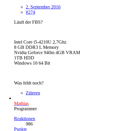
2. September 2016
#274
Läuft der FBS?
Intel Core i5-4210U 2,7Ghz
8 GB DDR3 L Memory
Nvidia Geforce 940m 4GB VRAM
1TB HDD
Windows 10 64 Bit
Was fehlt noch?
Zitieren
Mathias
Programmer
Reaktionen
986
Punkte