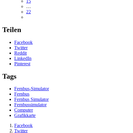
15
…
22
Teilen
Facebook
Twitter
Reddit
LinkedIn
Pinterest
Tags
Fernbus-Simulator
Fernbus
Fernbus Simulator
Fernbussimulator
Computer
Grafikkarte
Facebook
Twitter