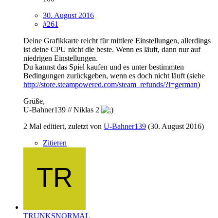
30. August 2016
#261
Deine Grafikkarte reicht für mittlere Einstellungen, allerdings
ist deine CPU nicht die beste. Wenn es läuft, dann nur auf
niedrigen Einstellungen.
Du kannst das Spiel kaufen und es unter bestimmten
Bedingungen zurückgeben, wenn es doch nicht läuft (siehe
http://store.steampowered.com/steam_refunds/?l=german
)
Grüße,
U-Bahner139 // Niklas 2
2 Mal editiert, zuletzt von
U-Bahner139
(
30. August 2016
)
Zitieren
TRUNKSNORMAL