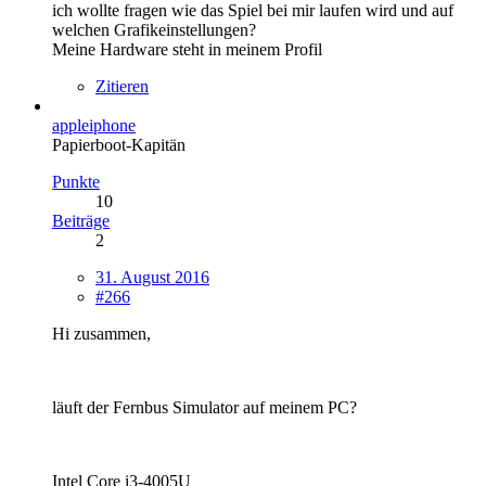
ich wollte fragen wie das Spiel bei mir laufen wird und auf
welchen Grafikeinstellungen?
Meine Hardware steht in meinem Profil
Zitieren
appleiphone
Papierboot-Kapitän
Punkte
10
Beiträge
2
31. August 2016
#266
Hi zusammen,
läuft der Fernbus Simulator auf meinem PC?
Intel Core i3-4005U