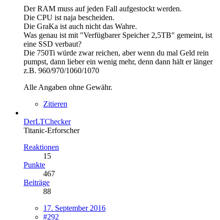
Der RAM muss auf jeden Fall aufgestockt werden.
Die CPU ist naja bescheiden.
Die GraKa ist auch nicht das Wahre.
Was genau ist mit "Verfügbarer Speicher 2,5TB" gemeint, ist
eine SSD verbaut?
Die 750Ti würde zwar reichen, aber wenn du mal Geld rein
pumpst, dann lieber ein wenig mehr, denn dann hält er länger
z.B. 960/970/1060/1070
Alle Angaben ohne Gewähr.
Zitieren
DerLTChecker
Titanic-Erforscher
Reaktionen
15
Punkte
467
Beiträge
88
17. September 2016
#292