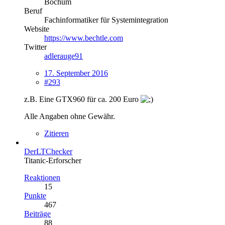
Bochum
Beruf
Fachinformatiker für Systemintegration
Website
https://www.bechtle.com
Twitter
adlerauge91
17. September 2016
#293
z.B. Eine GTX960 für ca. 200 Euro
Alle Angaben ohne Gewähr.
Zitieren
DerLTChecker
Titanic-Erforscher
Reaktionen
15
Punkte
467
Beiträge
88