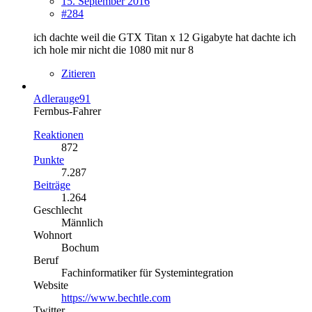
15. September 2016
#284
ich dachte weil die GTX Titan x 12 Gigabyte hat dachte ich
ich hole mir nicht die 1080 mit nur 8
Zitieren
Adlerauge91
Fernbus-Fahrer
Reaktionen
872
Punkte
7.287
Beiträge
1.264
Geschlecht
Männlich
Wohnort
Bochum
Beruf
Fachinformatiker für Systemintegration
Website
https://www.bechtle.com
Twitter