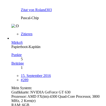
Zitat von Roland303
Pascal-Chip
Zitieren
MirkoS
Papierboot-Kapitän
Punkte
5
Beiträge
1
15. September 2016
#289
Mein System:
Grafikkarte: NVIDIA GeForce GT 630
Prozessor: AMD FX(tm)-4300 Quad-Core Processor, 3800
MHz, 2 Kern(e)
RAM: 6GB