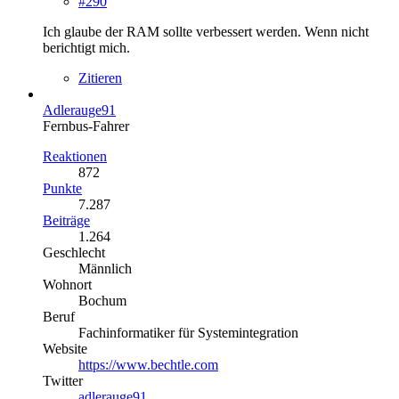
#290
Ich glaube der RAM sollte verbessert werden. Wenn nicht
berichtigt mich.
Zitieren
Adlerauge91
Fernbus-Fahrer
Reaktionen
872
Punkte
7.287
Beiträge
1.264
Geschlecht
Männlich
Wohnort
Bochum
Beruf
Fachinformatiker für Systemintegration
Website
https://www.bechtle.com
Twitter
adlerauge91