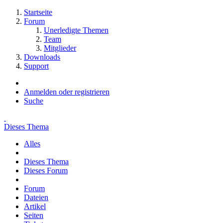
Startseite
Forum
Unerledigte Themen
Team
Mitglieder
Downloads
Support
Anmelden oder registrieren
Suche
Dieses Thema
Alles
Dieses Thema
Dieses Forum
Forum
Dateien
Artikel
Seiten