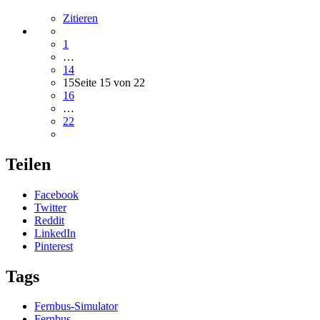
Zitieren
1
…
14
15
Seite 15 von 22
16
…
22
Teilen
Facebook
Twitter
Reddit
LinkedIn
Pinterest
Tags
Fernbus-Simulator
Fernbus