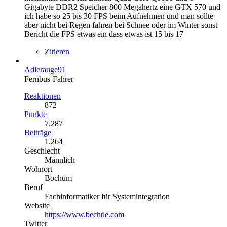
Gigabyte DDR2 Speicher 800 Megahertz eine GTX 570 und
ich habe so 25 bis 30 FPS beim Aufnehmen und man sollte
aber nicht bei Regen fahren bei Schnee oder im Winter sonst
Bericht die FPS etwas ein dass etwas ist 15 bis 17
Zitieren
Adlerauge91
Fernbus-Fahrer
Reaktionen
872
Punkte
7.287
Beiträge
1.264
Geschlecht
Männlich
Wohnort
Bochum
Beruf
Fachinformatiker für Systemintegration
Website
https://www.bechtle.com
Twitter