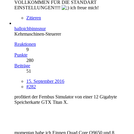
VOLLKOMMEN FÜR DIE STANDART
EINSTELLUNGEN!!!!
ich freue mich!
Zitieren
halloichbinnsnur
Kehrmaschinen-Steuerer
Reaktionen
9
Punkte
280
Beiträge
51
15. September 2016
#282
profitiert der Fernbus Simulator von einer 12 Gigabyte
Speicherkarte GTX Titan X.
momentan habe ich Einnen Quad Core Q9650 und 8