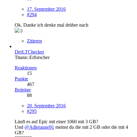
17. September 2016
#294
Ok. Danke ich denke mal drüber nach
Zitieren
DerLTChecker
Titanic-Erforscher
Reaktionen
15
Punkte
467
Beiträge
88
20. September 2016
#295
Läuft es auf Epic mit einer 1060 mit 3 GB?
Und
@Adlerauge91
meinst du die mit 2 GB oder die mit 4
GB?