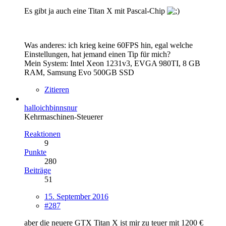
Es gibt ja auch eine Titan X mit Pascal-Chip
Was anderes: ich krieg keine 60FPS hin, egal welche
Einstellungen, hat jemand einen Tip für mich?
Mein System: Intel Xeon 1231v3, EVGA 980TI, 8 GB
RAM, Samsung Evo 500GB SSD
Zitieren
halloichbinnsnur
Kehrmaschinen-Steuerer
Reaktionen
9
Punkte
280
Beiträge
51
15. September 2016
#287
aber die neuere GTX Titan X ist mir zu teuer mit 1200 €