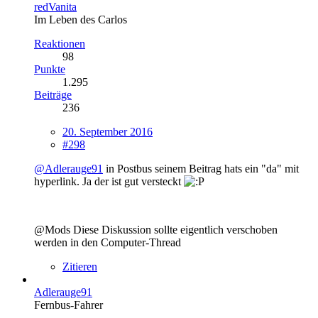
redVanita
Im Leben des Carlos
Reaktionen
98
Punkte
1.295
Beiträge
236
20. September 2016
#298
@Adlerauge91
in Postbus seinem Beitrag hats ein "da" mit
hyperlink. Ja der ist gut versteckt
@Mods Diese Diskussion sollte eigentlich verschoben
werden in den Computer-Thread
Zitieren
Adlerauge91
Fernbus-Fahrer