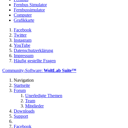
Fernbus Simulator
Fernbussimulator
Computer
Grafikkarte
Facebook
Twitter
Instagram
YouTube
Datenschutzerklärung
Impressum
Häufig gestellte Fragen
Community-Software:
WoltLab Suite™
Navigation
Startseite
Forum
Unerledigte Themen
Team
Mitglieder
Downloads
Support
Facebook