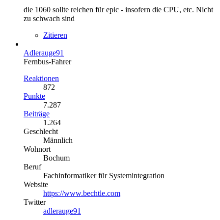
die 1060 sollte reichen für epic - insofern die CPU, etc. Nicht
zu schwach sind
Zitieren
Adlerauge91
Fernbus-Fahrer
Reaktionen
872
Punkte
7.287
Beiträge
1.264
Geschlecht
Männlich
Wohnort
Bochum
Beruf
Fachinformatiker für Systemintegration
Website
https://www.bechtle.com
Twitter
adlerauge91