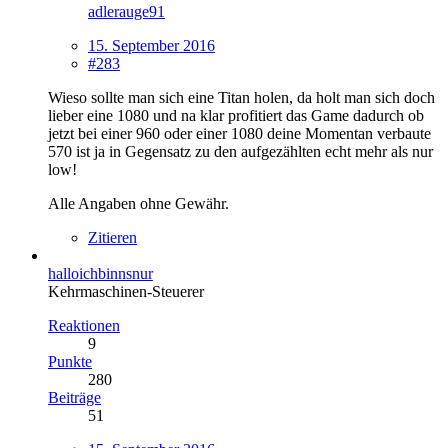
adlerauge91
15. September 2016
#283
Wieso sollte man sich eine Titan holen, da holt man sich doch
lieber eine 1080 und na klar profitiert das Game dadurch ob
jetzt bei einer 960 oder einer 1080 deine Momentan verbaute
570 ist ja in Gegensatz zu den aufgezählten echt mehr als nur
low!
Alle Angaben ohne Gewähr.
Zitieren
halloichbinnsnur
Kehrmaschinen-Steuerer
Reaktionen
9
Punkte
280
Beiträge
51