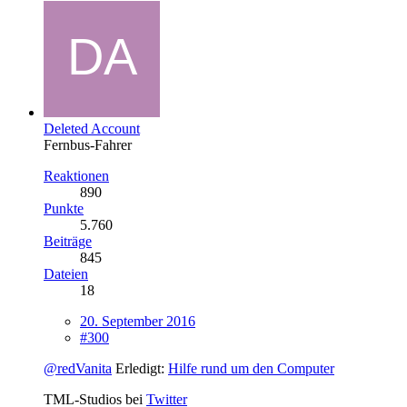
Deleted Account
Fernbus-Fahrer
Reaktionen
890
Punkte
5.760
Beiträge
845
Dateien
18
20. September 2016
#300
@redVanita
Erledigt:
Hilfe rund um den Computer
TML-Studios bei
Twitter