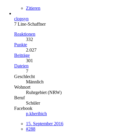
Zitieren
clopsyn
7 Line-Schaffner
Reaktionen
332
Punkte
2.027
Beiträge
301
Dateien
7
Geschlecht
Männlich
Wohnort
Ruhrgebiet (NRW)
Beruf
Schüler
Facebook
p.kheribich
15. September 2016
#288