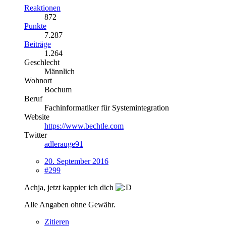
Reaktionen
872
Punkte
7.287
Beiträge
1.264
Geschlecht
Männlich
Wohnort
Bochum
Beruf
Fachinformatiker für Systemintegration
Website
https://www.bechtle.com
Twitter
adlerauge91
20. September 2016
#299
Achja, jetzt kappier ich dich
Alle Angaben ohne Gewähr.
Zitieren