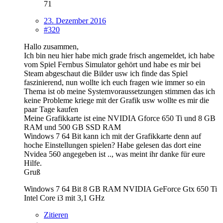
71
23. Dezember 2016
#320
Hallo zusammen,
Ich bin neu hier habe mich grade frisch angemeldet, ich habe
vom Spiel Fernbus Simulator gehört und habe es mir bei
Steam abgeschaut die Bilder usw ich finde das Spiel
faszinierend, nun wollte ich euch fragen wie immer so ein
Thema ist ob meine Systemvoraussetzungen stimmen das ich
keine Probleme kriege mit der Grafik usw wollte es mir die
paar Tage kaufen
Meine Grafikkarte ist eine NVIDIA Gforce 650 Ti und 8 GB
RAM und 500 GB SSD RAM
Windows 7 64 Bit kann ich mit der Grafikkarte denn auf
hoche Einstellungen spielen? Habe gelesen das dort eine
Nvidea 560 angegeben ist .., was meint ihr danke für eure
Hilfe.
Gruß
Windows 7 64 Bit 8 GB RAM NVIDIA GeForce Gtx 650 Ti
Intel Core i3 mit 3,1 GHz
Zitieren