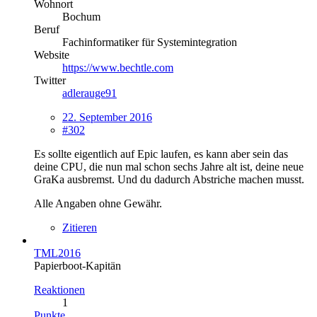
Wohnort
Bochum
Beruf
Fachinformatiker für Systemintegration
Website
https://www.bechtle.com
Twitter
adlerauge91
22. September 2016
#302
Es sollte eigentlich auf Epic laufen, es kann aber sein das
deine CPU, die nun mal schon sechs Jahre alt ist, deine neue
GraKa ausbremst. Und du dadurch Abstriche machen musst.
Alle Angaben ohne Gewähr.
Zitieren
TML2016
Papierboot-Kapitän
Reaktionen
1
Punkte