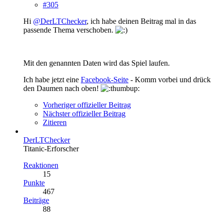
#305
Hi
@DerLTChecker
, ich habe deinen Beitrag mal in das
passende Thema verschoben.
Mit den genannten Daten wird das Spiel laufen.
Ich habe jetzt eine
Facebook-Seite
- Komm vorbei und drück
den Daumen nach oben!
Vorheriger offizieller Beitrag
Nächster offizieller Beitrag
Zitieren
DerLTChecker
Titanic-Erforscher
Reaktionen
15
Punkte
467
Beiträge
88