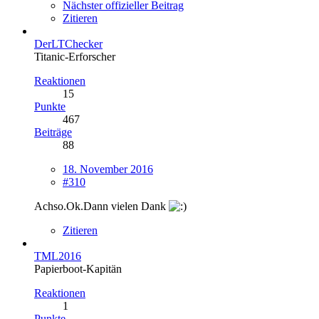
Nächster offizieller Beitrag
Zitieren
DerLTChecker
Titanic-Erforscher
Reaktionen
15
Punkte
467
Beiträge
88
18. November 2016
#310
Achso.Ok.Dann vielen Dank
Zitieren
TML2016
Papierboot-Kapitän
Reaktionen
1
Punkte