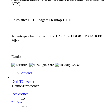
ATX)
Festplatte: 1 TB Seagate Desktop HDD
Arbeitsspeicher: Corsair 8 GB 2 x 4 GB DDR3-RAM 1600
MHz
Danke.
Zitieren
DerLTChecker
Titanic-Erforscher
Reaktionen
15
Punkte
467