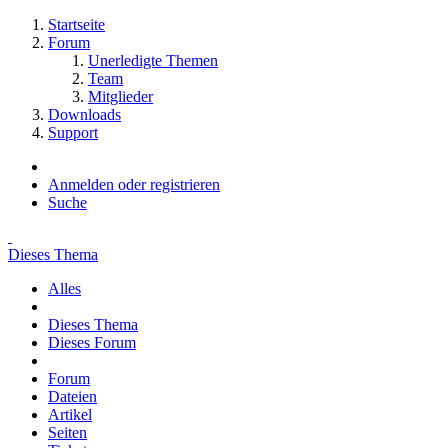
Startseite
Forum
Unerledigte Themen
Team
Mitglieder
Downloads
Support
Anmelden oder registrieren
Suche
Dieses Thema
Alles
Dieses Thema
Dieses Forum
Forum
Dateien
Artikel
Seiten