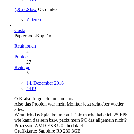
@Cpt.Slow
Ok danke
Zitieren
Costa
Papierboot-Kapitän
Reaktionen
2
Punkte
27
Beiträge
5
14. Dezember 2016
#319
O.K also frage ich nun auch mal...
Also das Problen war mein Monitor jetzt geht aber wieder
alles.
Wenn ich das Spiel bei mir auf Epic mache habe ich 25 FPS
wie kann das sein bzw. packt mein PC das allgemein nicht?
Prozessor: AMD FX8320 übertaktet
Grafikkarte: Sapphire R9 280 3GB