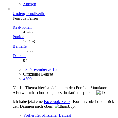
Zitieren
UndergroundBerlin
Fernbus-Fahrer
Reaktionen
4.245
Punkte
16.403
Beiträge
1.733
Dateien
94
18. November 2016
Offizieller Beitrag
#309
Na das Thema hier handelt ja um den Fernbus Simulator ...
Also war mir schon klar, dass du darüber sprichst.
Ich habe jetzt eine
Facebook-Seite
- Komm vorbei und drück
den Daumen nach oben!
Vorheriger offizieller Beitrag