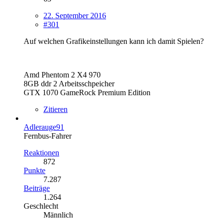
22. September 2016
#301
Auf welchen Grafikeinstellungen kann ich damit Spielen?
Amd Phentom 2 X4 970
8GB ddr 2 Arbeitsschpeicher
GTX 1070 GameRock Premium Edition
Zitieren
Adlerauge91
Fernbus-Fahrer
Reaktionen
872
Punkte
7.287
Beiträge
1.264
Geschlecht
Männlich