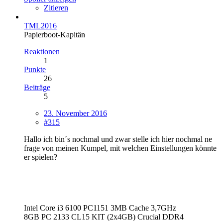
Zitieren
TML2016
Papierboot-Kapitän
Reaktionen
1
Punkte
26
Beiträge
5
23. November 2016
#315
Hallo ich bin´s nochmal und zwar stelle ich hier nochmal ne
frage von meinen Kumpel, mit welchen Einstellungen könnte
er spielen?
Intel Core i3 6100 PC1151 3MB Cache 3,7GHz
8GB PC 2133 CL15 KIT (2x4GB) Crucial DDR4