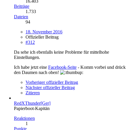
16.403
Beiträge
1.733
Dateien
94
18. November 2016
Offizieller Beitrag
#312
Da sehe ich ebenfalls keine Probleme für mittelhohe
Einstellungen.
Ich habe jetzt eine
Facebook-Seite
- Komm vorbei und drück
den Daumen nach oben!
Vorheriger offizieller Beitrag
Nächster offizieller Beitrag
Zitieren
RedXThunder[Ger]
Papierboot-Kapitän
Reaktionen
1
Punkte