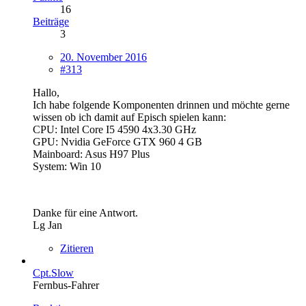
16
Beiträge
3
20. November 2016
#313
Hallo,
Ich habe folgende Komponenten drinnen und möchte gerne
wissen ob ich damit auf Episch spielen kann:
CPU: Intel Core I5 4590 4x3.30 GHz
GPU: Nvidia GeForce GTX 960 4 GB
Mainboard: Asus H97 Plus
System: Win 10
Danke für eine Antwort.
Lg Jan
Zitieren
Cpt.Slow
Fernbus-Fahrer