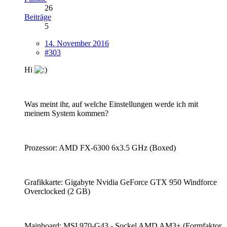
26
Beiträge
5
14. November 2016
#303
Hi
Was meint ihr, auf welche Einstellungen werde ich mit
meinem System kommen?
Prozessor: AMD FX-6300 6x3.5 GHz (Boxed)
Grafikkarte: Gigabyte Nvidia GeForce GTX 950 Windforce
Overclocked (2 GB)
Mainboard: MSI 970-G43 - Sockel AMD AM3+ (Formfaktor