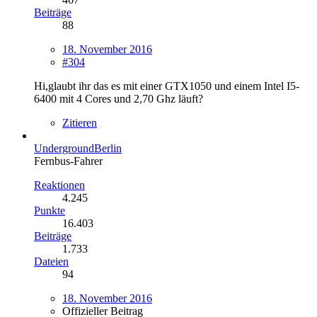
Beiträge
88
18. November 2016
#304
Hi,glaubt ihr das es mit einer GTX1050 und einem Intel I5-
6400 mit 4 Cores und 2,70 Ghz läuft?
Zitieren
UndergroundBerlin
Fernbus-Fahrer
Reaktionen
4.245
Punkte
16.403
Beiträge
1.733
Dateien
94
18. November 2016
Offizieller Beitrag