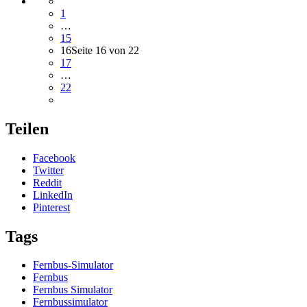
1
…
15
16
Seite 16 von 22
17
…
22
Teilen
Facebook
Twitter
Reddit
LinkedIn
Pinterest
Tags
Fernbus-Simulator
Fernbus
Fernbus Simulator
Fernbussimulator