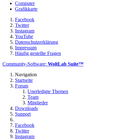
Computer
Grafikkarte
Facebook
Twitter
Instagram
YouTube
Datenschutzerklärung
Impressum
Häufig gestellte Fragen
Community-Software:
WoltLab Suite™
Navigation
Startseite
Forum
Unerledigte Themen
Team
Mitglieder
Downloads
Support
Facebook
Twitter
Instagram