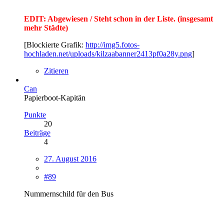
EDIT: Abgewiesen / Steht schon in der Liste. (insgesamt
mehr Städte)
[Blockierte Grafik:
http://img5.fotos-
hochladen.net/uploads/kilzaabanner2413pf0a28y.png
]
Zitieren
Can
Papierboot-Kapitän
Punkte
20
Beiträge
4
27. August 2016
#89
Nummernschild für den Bus