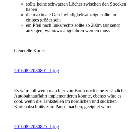
sollte keine schwarzen Löcher zwischen den Strecken
haben
die maximale Geschwindigkeitsanzeige sollte um
einiges größer sein
ein Pfeil nach links/rechts sollte ab 200m (sinkend)
anzeigen, wann/wo abgefahren werden muss
Generelle Karte:
20160827080801_1.jpg
Es wäre toll wenn man hier von Bonn noch eine zusätzliche
Autobahnauffahrt implementieren könnte, ebenso wäre es
cool. wenn die Tankstellen im nördlichen und südlchen
Kartenabschnitts zum Pause machen, geeignet wären.
20160827080825_1.jpg