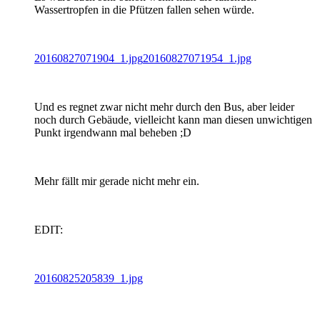
Wassertropfen in die Pfützen fallen sehen würde.
20160827071904_1.jpg
20160827071954_1.jpg
Und es regnet zwar nicht mehr durch den Bus, aber leider
noch durch Gebäude, vielleicht kann man diesen unwichtigen
Punkt irgendwann mal beheben ;D
Mehr fällt mir gerade nicht mehr ein.
EDIT:
20160825205839_1.jpg