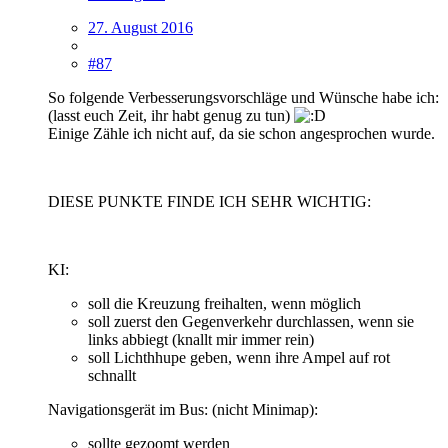
27. August 2016
#87
So folgende Verbesserungsvorschläge und Wünsche habe ich:
(lasst euch Zeit, ihr habt genug zu tun)
Einige Zähle ich nicht auf, da sie schon angesprochen wurde.
DIESE PUNKTE FINDE ICH SEHR WICHTIG:
KI:
soll die Kreuzung freihalten, wenn möglich
soll zuerst den Gegenverkehr durchlassen, wenn sie
links abbiegt (knallt mir immer rein)
soll Lichthhupe geben, wenn ihre Ampel auf rot
schnallt
Navigationsgerät im Bus: (nicht Minimap):
sollte gezoomt werden