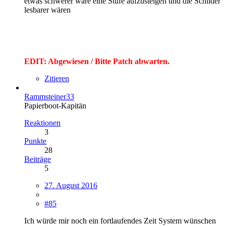
etwas schwerer wäre eine Stufe aufzusteigen und die Schilder
lesbarer wären
EDIT: Abgewiesen / Bitte Patch abwarten.
Zitieren
Rammsteiner33
Papierboot-Kapitän
Reaktionen
3
Punkte
28
Beiträge
5
27. August 2016
#85
Ich würde mir noch ein fortlaufendes Zeit System wünschen