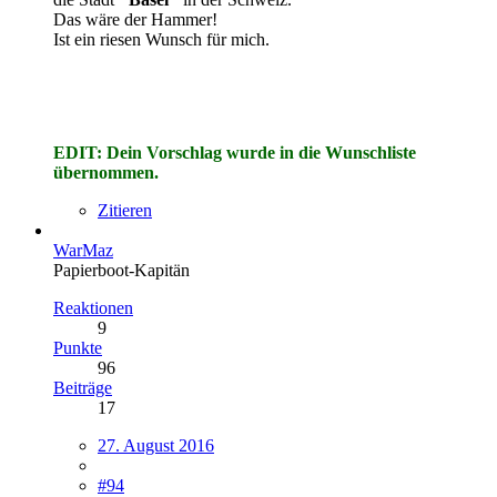
Das wäre der Hammer!
Ist ein riesen Wunsch für mich.
EDIT: Dein Vorschlag wurde in die Wunschliste
übernommen.
Zitieren
WarMaz
Papierboot-Kapitän
Reaktionen
9
Punkte
96
Beiträge
17
27. August 2016
#94