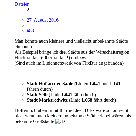
Dateien
2
27. August 2016
#88
Man könnte auch kleinere und vielleicht unbekannte Städte
einbauen.
Als Beispiel bringe ich drei Städte aus der Wirtschaftsregion
Hochfranken (Oberfranken!) und zwar...
(Sind auch im Liniennetzwerk von FlixBus angebunden)
Stadt Hof an der Saale
(Linien
L041
und
L141
fahren durch)
Stadt Selb
(Linie
L041
fährt durch)
Stadt Marktredwitz
(Linie
L068
fährt durch)
Hoffentlich übernimmt Ihr die Idee :'D Es wäre schon recht
nice, wenn auch kleinere/unbekannte Städte dabei wären, als
bekannte Großstädte