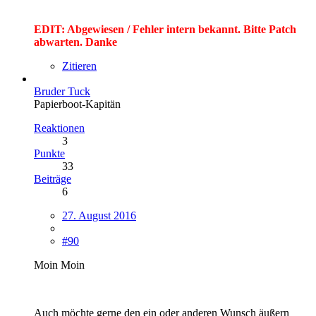
EDIT: Abgewiesen / Fehler intern bekannt. Bitte Patch
abwarten. Danke
Zitieren
Bruder Tuck
Papierboot-Kapitän
Reaktionen
3
Punkte
33
Beiträge
6
27. August 2016
#90
Moin Moin
Auch möchte gerne den ein oder anderen Wunsch äußern