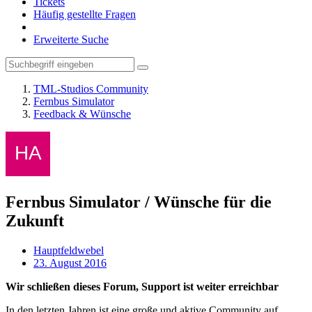
Tickets
Häufig gestellte Fragen
Erweiterte Suche
TML-Studios Community
Fernbus Simulator
Feedback & Wünsche
Fernbus Simulator / Wünsche für die
Zukunft
Hauptfeldwebel
23. August 2016
Wir schließen dieses Forum, Support ist weiter erreichbar
In den letzten Jahren ist eine große und aktive Community auf