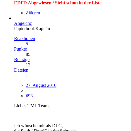
EDIT: Abgewiesen / Steht schon in der Liste.
Zitieren
Angelchc
Papierboot-Kapitän
Reaktionen
5
Punkte
85
Beiträge
12
Dateien
1
27. August 2016
#93
Liebes TML Team,
Ich wünsche mir als DLC,
die Stadt
"Basel"
in der Schweiz.