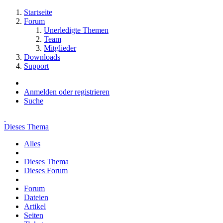
Startseite
Forum
Unerledigte Themen
Team
Mitglieder
Downloads
Support
Anmelden oder registrieren
Suche
Dieses Thema
Alles
Dieses Thema
Dieses Forum
Forum
Dateien
Artikel
Seiten