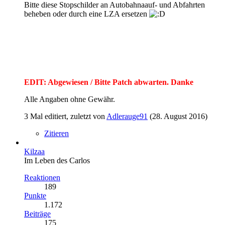
Bitte diese Stopschilder an Autobahnaauf- und Abfahrten
beheben oder durch eine LZA ersetzen
EDIT: Abgewiesen / Bitte Patch abwarten. Danke
Alle Angaben ohne Gewähr.
3 Mal editiert, zuletzt von
Adlerauge91
(
28. August 2016
)
Zitieren
Kilzaa
Im Leben des Carlos
Reaktionen
189
Punkte
1.172
Beiträge
175