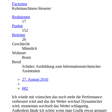
Factoring
Kehrmaschinen-Steuerer
Reaktionen
17
Punkte
152
Beiträge
26
Geschlecht
Männlich
Wohnort
Bonn
Beruf
Schüler; Ausbildung zum Informationstechnischer
Assistenten
27. August 2016
#82
Ich würde mir wünschen das noch mehr die Performance
verbessert wird und das der Wetter wechsel Dynamischer
wird, momentan wechselt das Wetter schlagartig.
Außerdem fände ich schön wenn man Grafik etwas genauer