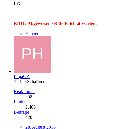
LG
EDIT: Abgewiesen / Bitte Patch abwarten.
Zitieren
PhijaGA
7 Line-Schaffner
Reaktionen
258
Punkte
2.406
Beiträge
420
28. August 2016