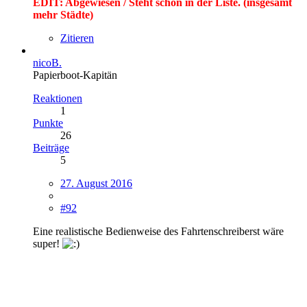
EDIT: Abgewiesen / Steht schon in der Liste. (insgesamt
mehr Städte)
Zitieren
nicoB.
Papierboot-Kapitän
Reaktionen
1
Punkte
26
Beiträge
5
27. August 2016
#92
Eine realistische Bedienweise des Fahrtenschreiberst wäre
super!