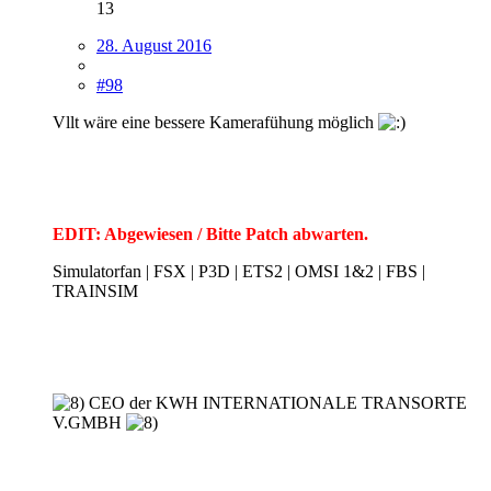
13
28. August 2016
#98
Vllt wäre eine bessere Kamerafühung möglich
EDIT: Abgewiesen / Bitte Patch abwarten.
Simulatorfan | FSX | P3D | ETS2 | OMSI 1&2 | FBS |
TRAINSIM
CEO der KWH INTERNATIONALE TRANSORTE
V.GMBH