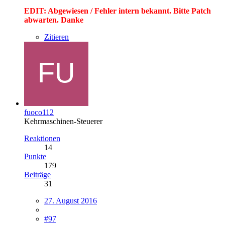
EDIT: Abgewiesen / Fehler intern bekannt. Bitte Patch
abwarten. Danke
Zitieren
fuoco112
Kehrmaschinen-Steuerer
Reaktionen
14
Punkte
179
Beiträge
31
27. August 2016
#97