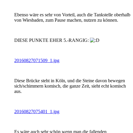
Ebenso wäre es sehr von Vorteil, auch die Tankstelle oberhalb
von Wiesbaden, zum Pause machen, nutzen zu können.
DIESE PUNKTE EHER 5.-RANGIG:
20160827071509_1.jpg
Diese Brücke steht in Köln, und die Steine davon bewegen
sich/schimmern komisch, die ganze Zeit, sieht echt komisch
aus.
20160827075401_1.jpg
Es wäre auch sehr schön wenn man die fallenden