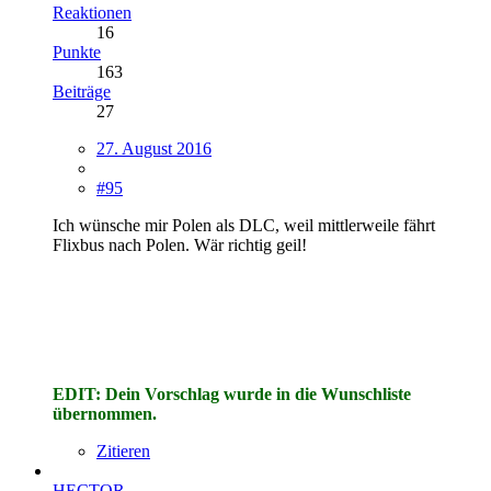
Reaktionen
16
Punkte
163
Beiträge
27
27. August 2016
#95
Ich wünsche mir Polen als DLC, weil mittlerweile fährt
Flixbus nach Polen. Wär richtig geil!
EDIT: Dein Vorschlag wurde in die Wunschliste
übernommen.
Zitieren
HECTOR