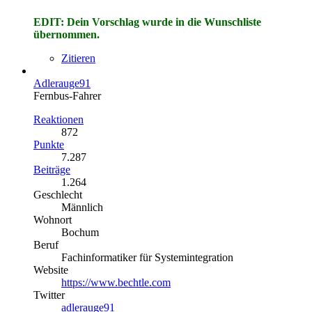
EDIT: Dein Vorschlag wurde in die Wunschliste
übernommen.
Zitieren
Adlerauge91
Fernbus-Fahrer
Reaktionen
872
Punkte
7.287
Beiträge
1.264
Geschlecht
Männlich
Wohnort
Bochum
Beruf
Fachinformatiker für Systemintegration
Website
https://www.bechtle.com
Twitter
adlerauge91