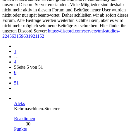
unserem Discord Server entstanden. Viele Mitglieder sind deshalb
nicht mehr aktiv in diesem Forum und Beiträge neuer User wurden
nicht oder nur spät beantwortet. Daher schließen wir ab sofort dieses
Forum. Alte Beiträge werden weiterhin sichtbar sein, aber es wird
nicht mehr möglich sein neue Beiträge zu schreiben. Hier findet ihr
unseren Discord Server:
https://discord.com/servers/tml-studios-
224563159631921152
1
…
4
5
Seite 5 von 51
6
…
51
Aleks
Kehrmaschinen-Steuerer
Reaktionen
30
Punkte