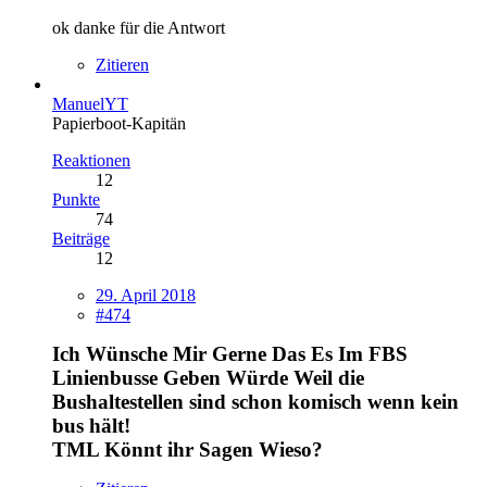
ok danke für die Antwort
Zitieren
ManuelYT
Papierboot-Kapitän
Reaktionen
12
Punkte
74
Beiträge
12
29. April 2018
#474
Ich Wünsche Mir Gerne Das Es Im FBS
Linienbusse Geben Würde Weil die
Bushaltestellen sind schon komisch wenn kein
bus hält!
TML Könnt ihr Sagen Wieso?