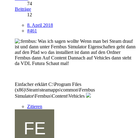
74
Beiträge
12
8. April 2018
#461
Was ich sagen wollte Wenn man bei Steam drauf
ist und dann unter Fernbus Simulator Eigenschaften geht dann
auf den Pfad wo das installiert ist dann auf den Ordner
Fernbus dann Auf Content Dannach auf Vehicles dann steht
da VDL Futura Schaut mal!
Einfacher erklärt C:\Program Files
(x86)\Steam\steamapps\common\Fernbus
Simulator\Fernbus\Content\Vehicles
Zitieren