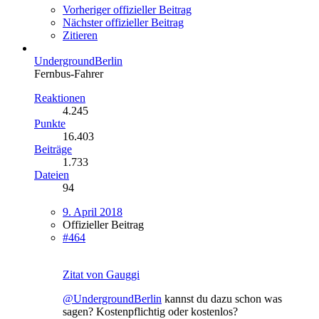
Vorheriger offizieller Beitrag
Nächster offizieller Beitrag
Zitieren
UndergroundBerlin
Fernbus-Fahrer
Reaktionen
4.245
Punkte
16.403
Beiträge
1.733
Dateien
94
9. April 2018
Offizieller Beitrag
#464
Zitat von Gauggi
@UndergroundBerlin
kannst du dazu schon was
sagen? Kostenpflichtig oder kostenlos?