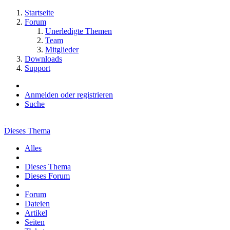
Startseite
Forum
Unerledigte Themen
Team
Mitglieder
Downloads
Support
Anmelden oder registrieren
Suche
Dieses Thema
Alles
Dieses Thema
Dieses Forum
Forum
Dateien
Artikel
Seiten