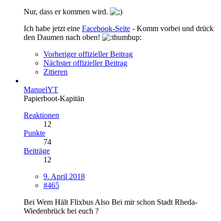
Nur, dass er kommen wird.
Ich habe jetzt eine
Facebook-Seite
- Komm vorbei und drück
den Daumen nach oben!
Vorheriger offizieller Beitrag
Nächster offizieller Beitrag
Zitieren
ManuelYT
Papierboot-Kapitän
Reaktionen
12
Punkte
74
Beiträge
12
9. April 2018
#465
Bei Wem Hält Flixbus Also Bei mir schon Stadt Rheda-
Wiedenbrück bei euch ?