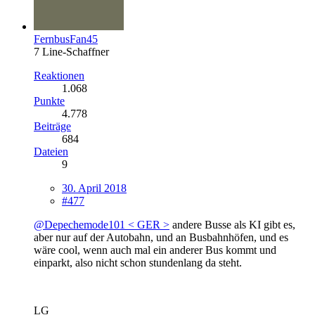
FernbusFan45
7 Line-Schaffner
Reaktionen
1.068
Punkte
4.778
Beiträge
684
Dateien
9
30. April 2018
#477
@Depechemode101 < GER >
andere Busse als KI gibt es,
aber nur auf der Autobahn, und an Busbahnhöfen, und es
wäre cool, wenn auch mal ein anderer Bus kommt und
einparkt, also nicht schon stundenlang da steht.
LG