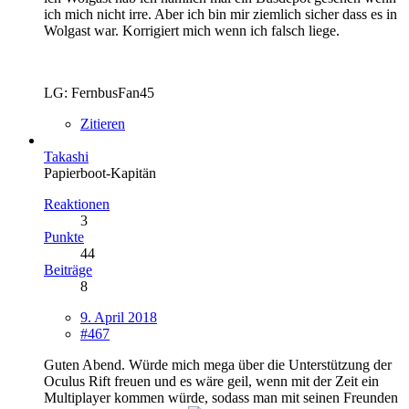
ich mich nicht irre. Aber ich bin mir ziemlich sicher dass es in
Wolgast war. Korrigiert mich wenn ich falsch liege.
LG: FernbusFan45
Zitieren
Takashi
Papierboot-Kapitän
Reaktionen
3
Punkte
44
Beiträge
8
9. April 2018
#467
Guten Abend. Würde mich mega über die Unterstützung der
Oculus Rift freuen und es wäre geil, wenn mit der Zeit ein
Multiplayer kommen würde, sodass man mit seinen Freunden