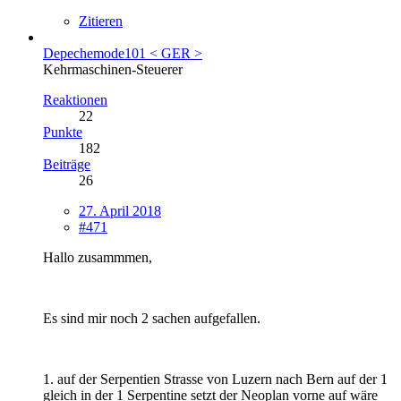
Zitieren
Depechemode101 < GER >
Kehrmaschinen-Steuerer
Reaktionen
22
Punkte
182
Beiträge
26
27. April 2018
#471
Hallo zusammmen,
Es sind mir noch 2 sachen aufgefallen.
1. auf der Serpentien Strasse von Luzern nach Bern auf der 1
gleich in der 1 Serpentine setzt der Neoplan vorne auf wäre