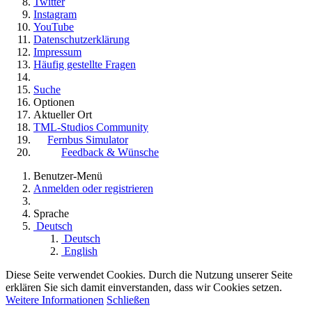
Twitter
Instagram
YouTube
Datenschutzerklärung
Impressum
Häufig gestellte Fragen
Suche
Optionen
Aktueller Ort
TML-Studios Community
Fernbus Simulator
Feedback & Wünsche
Benutzer-Menü
Anmelden oder registrieren
Sprache
Deutsch
Deutsch
English
Diese Seite verwendet Cookies. Durch die Nutzung unserer Seite
erklären Sie sich damit einverstanden, dass wir Cookies setzen.
Weitere Informationen
Schließen