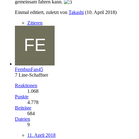
gemeinsam fahren kann.
Einmal editiert, zuletzt von
Takashi
(
10. April 2018
)
Zitieren
FernbusFan45
7 Line-Schaffner
Reaktionen
1.068
Punkte
4.778
Beiträge
684
Dateien
9
11. April 2018