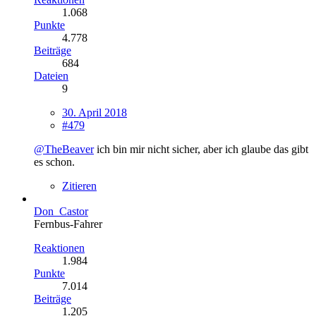
1.068
Punkte
4.778
Beiträge
684
Dateien
9
30. April 2018
#479
@TheBeaver
ich bin mir nicht sicher, aber ich glaube das gibt
es schon.
Zitieren
Don_Castor
Fernbus-Fahrer
Reaktionen
1.984
Punkte
7.014
Beiträge
1.205