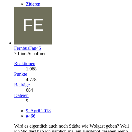
Zitieren
FernbusFan45
7 Line-Schaffner
Reaktionen
1.068
Punkte
4.778
Beiträge
684
Dateien
9
9. April 2018
#466
Wird es eigentlich auch noch Städte wie Wolgast geben? Weil
ich Wolgast hab ich nämlich mal ein Busdepot gesehen wenn