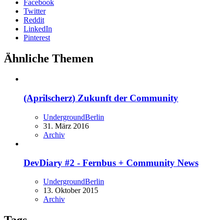
Facebook
Twitter
Reddit
LinkedIn
Pinterest
Ähnliche Themen
(Aprilscherz) Zukunft der Community
UndergroundBerlin
31. März 2016
Archiv
DevDiary #2 - Fernbus + Community News
UndergroundBerlin
13. Oktober 2015
Archiv