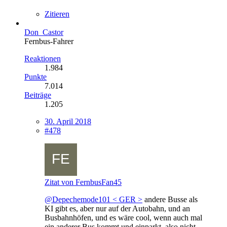
Zitieren
Don_Castor
Fernbus-Fahrer
Reaktionen
1.984
Punkte
7.014
Beiträge
1.205
30. April 2018
#478
Zitat von FernbusFan45
@Depechemode101 < GER >
andere Busse als
KI gibt es, aber nur auf der Autobahn, und an
Busbahnhöfen, und es wäre cool, wenn auch mal
ein anderer Bus kommt und einparkt, also nicht