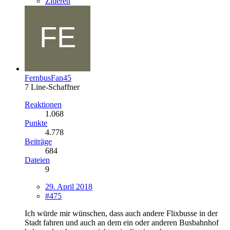
Zitieren
FernbusFan45
7 Line-Schaffner
Reaktionen
1.068
Punkte
4.778
Beiträge
684
Dateien
9
29. April 2018
#475
Ich würde mir wünschen, dass auch andere Flixbusse in der
Stadt fahren und auch an dem ein oder anderen Busbahnhof