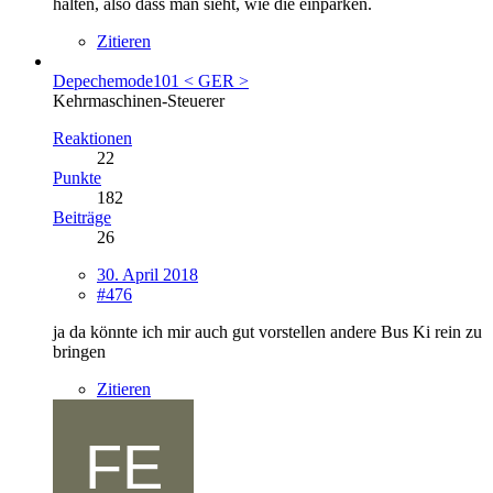
halten, also dass man sieht, wie die einparken.
Zitieren
Depechemode101 < GER >
Kehrmaschinen-Steuerer
Reaktionen
22
Punkte
182
Beiträge
26
30. April 2018
#476
ja da könnte ich mir auch gut vorstellen andere Bus Ki rein zu
bringen
Zitieren