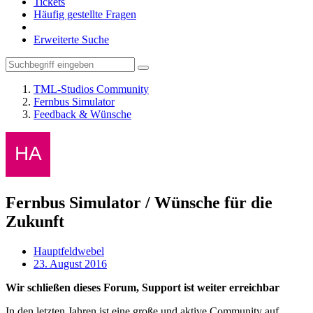
Tickets
Häufig gestellte Fragen
Erweiterte Suche
TML-Studios Community
Fernbus Simulator
Feedback & Wünsche
Fernbus Simulator / Wünsche für die
Zukunft
Hauptfeldwebel
23. August 2016
Wir schließen dieses Forum, Support ist weiter erreichbar
In den letzten Jahren ist eine große und aktive Community auf