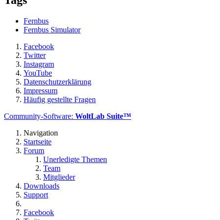
Tags
Fernbus
Fernbus Simulator
Facebook
Twitter
Instagram
YouTube
Datenschutzerklärung
Impressum
Häufig gestellte Fragen
Community-Software:
WoltLab Suite™
Navigation
Startseite
Forum
Unerledigte Themen
Team
Mitglieder
Downloads
Support
Facebook