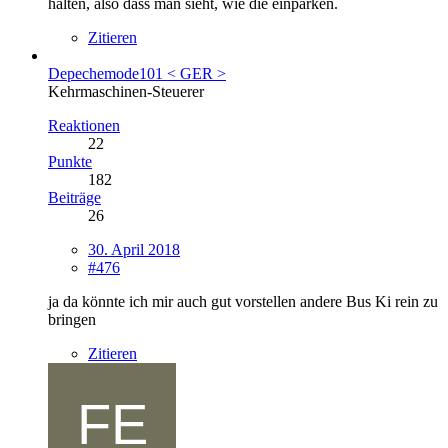
halten, also dass man sieht, wie die einparken.
Zitieren
Depechemode101 < GER >
Kehrmaschinen-Steuerer
Reaktionen
22
Punkte
182
Beiträge
26
30. April 2018
#476
ja da könnte ich mir auch gut vorstellen andere Bus Ki rein zu
bringen
Zitieren