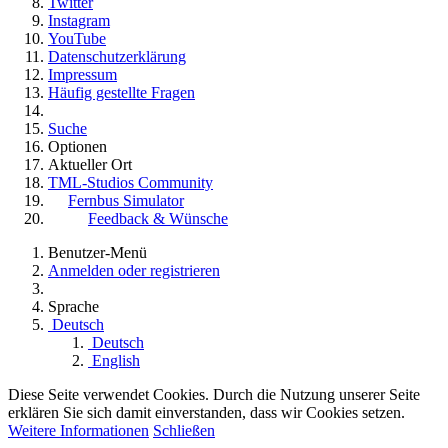
Twitter
Instagram
YouTube
Datenschutzerklärung
Impressum
Häufig gestellte Fragen
Suche
Optionen
Aktueller Ort
TML-Studios Community
Fernbus Simulator
Feedback & Wünsche
Benutzer-Menü
Anmelden oder registrieren
Sprache
Deutsch
Deutsch
English
Diese Seite verwendet Cookies. Durch die Nutzung unserer Seite
erklären Sie sich damit einverstanden, dass wir Cookies setzen.
Weitere Informationen
Schließen