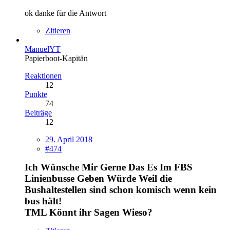
ok danke für die Antwort
Zitieren
ManuelYT
Papierboot-Kapitän
Reaktionen
12
Punkte
74
Beiträge
12
29. April 2018
#474
Ich Wünsche Mir Gerne Das Es Im FBS
Linienbusse Geben Würde Weil die
Bushaltestellen sind schon komisch wenn kein
bus hält!
TML Könnt ihr Sagen Wieso?