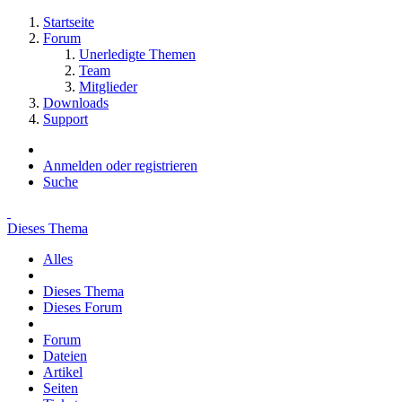
Startseite
Forum
Unerledigte Themen
Team
Mitglieder
Downloads
Support
Anmelden oder registrieren
Suche
Dieses Thema
Alles
Dieses Thema
Dieses Forum
Forum
Dateien
Artikel
Seiten