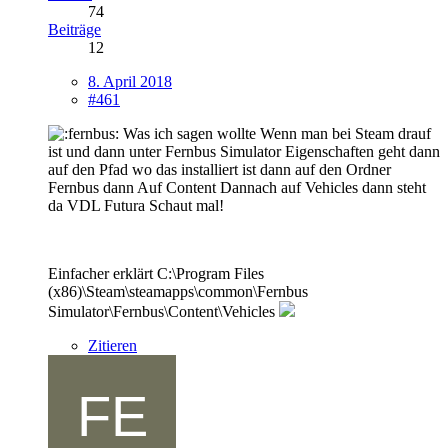
74
Beiträge
12
8. April 2018
#461
Was ich sagen wollte Wenn man bei Steam drauf
ist und dann unter Fernbus Simulator Eigenschaften geht dann
auf den Pfad wo das installiert ist dann auf den Ordner
Fernbus dann Auf Content Dannach auf Vehicles dann steht
da VDL Futura Schaut mal!
Einfacher erklärt C:\Program Files
(x86)\Steam\steamapps\common\Fernbus
Simulator\Fernbus\Content\Vehicles
Zitieren