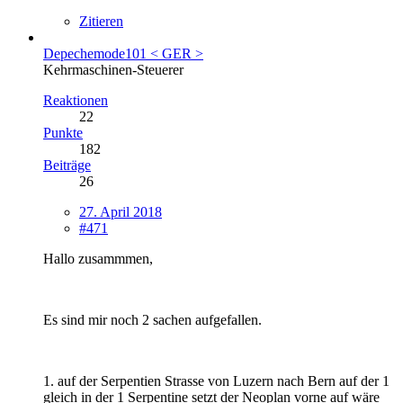
Zitieren
Depechemode101 < GER >
Kehrmaschinen-Steuerer
Reaktionen
22
Punkte
182
Beiträge
26
27. April 2018
#471
Hallo zusammmen,
Es sind mir noch 2 sachen aufgefallen.
1. auf der Serpentien Strasse von Luzern nach Bern auf der 1
gleich in der 1 Serpentine setzt der Neoplan vorne auf wäre