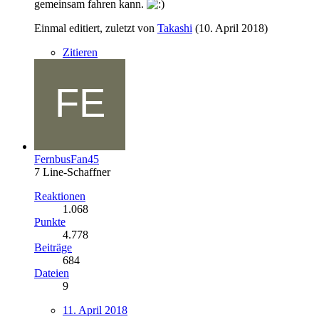
gemeinsam fahren kann.
Einmal editiert, zuletzt von
Takashi
(
10. April 2018
)
Zitieren
FernbusFan45
7 Line-Schaffner
Reaktionen
1.068
Punkte
4.778
Beiträge
684
Dateien
9
11. April 2018