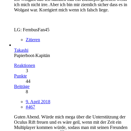
ich mich nicht irre. Aber ich bin mir ziemlich sicher dass es in
Wolgast war. Korrigiert mich wenn ich falsch liege.
LG: FernbusFan45
Zitieren
Takashi
Papierboot-Kapitän
Reaktionen
3
Punkte
44
Beiträge
8
9. April 2018
#467
Guten Abend. Würde mich mega über die Unterstützung der
Oculus Rift freuen und es wäre geil, wenn mit der Zeit ein
Multiplayer kommen würde, sodass man mit seinen Freunden