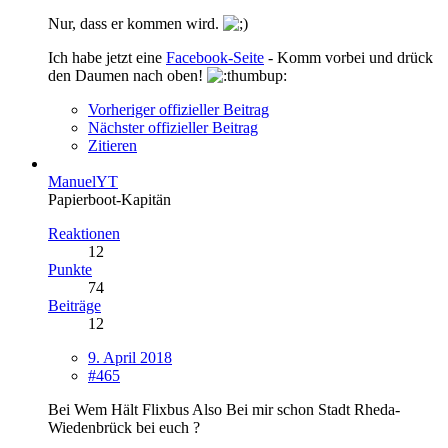
Nur, dass er kommen wird.
Ich habe jetzt eine
Facebook-Seite
- Komm vorbei und drück
den Daumen nach oben!
Vorheriger offizieller Beitrag
Nächster offizieller Beitrag
Zitieren
ManuelYT
Papierboot-Kapitän
Reaktionen
12
Punkte
74
Beiträge
12
9. April 2018
#465
Bei Wem Hält Flixbus Also Bei mir schon Stadt Rheda-
Wiedenbrück bei euch ?