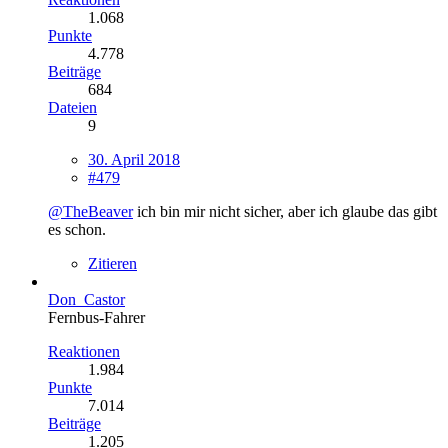
1.068
Punkte
4.778
Beiträge
684
Dateien
9
30. April 2018
#479
@TheBeaver
ich bin mir nicht sicher, aber ich glaube das gibt
es schon.
Zitieren
Don_Castor
Fernbus-Fahrer
Reaktionen
1.984
Punkte
7.014
Beiträge
1.205