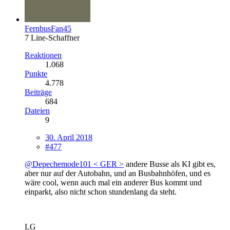
FernbusFan45
7 Line-Schaffner
Reaktionen
1.068
Punkte
4.778
Beiträge
684
Dateien
9
30. April 2018
#477
@Depechemode101 < GER >
andere Busse als KI gibt es,
aber nur auf der Autobahn, und an Busbahnhöfen, und es
wäre cool, wenn auch mal ein anderer Bus kommt und
einparkt, also nicht schon stundenlang da steht.
LG