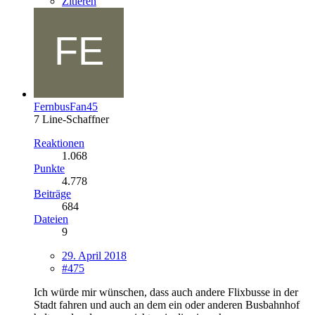
Zitieren
FernbusFan45
7 Line-Schaffner
Reaktionen
1.068
Punkte
4.778
Beiträge
684
Dateien
9
29. April 2018
#475
Ich würde mir wünschen, dass auch andere Flixbusse in der
Stadt fahren und auch an dem ein oder anderen Busbahnhof