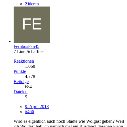
Zitieren
FernbusFan45
7 Line-Schaffner
Reaktionen
1.068
Punkte
4.778
Beiträge
684
Dateien
9
9. April 2018
#466
Wird es eigentlich auch noch Städte wie Wolgast geben? Weil
ich Wolgast hab ich nämlich mal ein Busdepot gesehen wenn