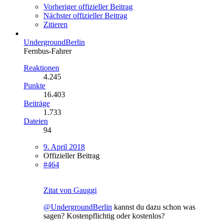
Vorheriger offizieller Beitrag
Nächster offizieller Beitrag
Zitieren
UndergroundBerlin
Fernbus-Fahrer
Reaktionen
4.245
Punkte
16.403
Beiträge
1.733
Dateien
94
9. April 2018
Offizieller Beitrag
#464
Zitat von Gauggi
@UndergroundBerlin
kannst du dazu schon was
sagen? Kostenpflichtig oder kostenlos?