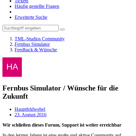
Tickets
Häufig gestellte Fragen
Erweiterte Suche
TML-Studios Community
Fernbus Simulator
Feedback & Wünsche
Fernbus Simulator / Wünsche für die
Zukunft
Hauptfeldwebel
23. August 2016
Wir schließen dieses Forum, Support ist weiter erreichbar
In den letzten Jahren ist eine große und aktive Community auf