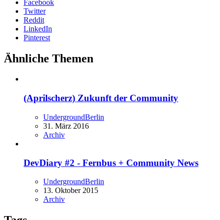
Facebook
Twitter
Reddit
LinkedIn
Pinterest
Ähnliche Themen
(Aprilscherz) Zukunft der Community
UndergroundBerlin
31. März 2016
Archiv
DevDiary #2 - Fernbus + Community News
UndergroundBerlin
13. Oktober 2015
Archiv