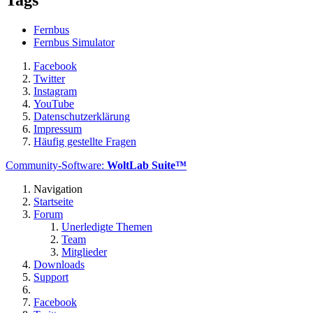
Tags
Fernbus
Fernbus Simulator
Facebook
Twitter
Instagram
YouTube
Datenschutzerklärung
Impressum
Häufig gestellte Fragen
Community-Software:
WoltLab Suite™
Navigation
Startseite
Forum
Unerledigte Themen
Team
Mitglieder
Downloads
Support
Facebook