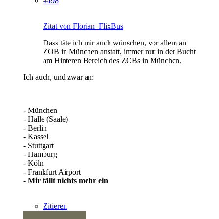
#498
Zitat von Florian_FlixBus
Dass täte ich mir auch wünschen, vor allem an
ZOB in München anstatt, immer nur in der Bucht
am Hinteren Bereich des ZOBs in München.
Ich auch, und zwar an:
- München
- Halle (Saale)
- Berlin
- Kassel
- Stuttgart
- Hamburg
- Köln
- Frankfurt Airport
- Mir fällt nichts mehr ein
Zitieren