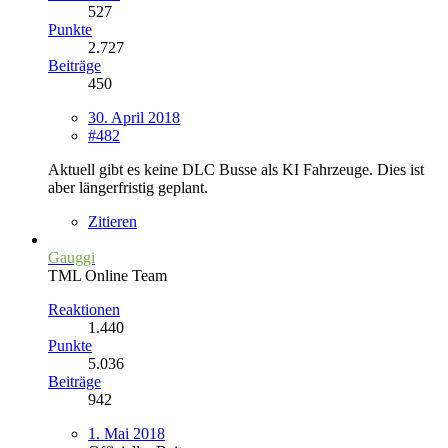
527
Punkte
2.727
Beiträge
450
30. April 2018
#482
Aktuell gibt es keine DLC Busse als KI Fahrzeuge. Dies ist
aber längerfristig geplant.
Zitieren
Gauggi
TML Online Team
Reaktionen
1.440
Punkte
5.036
Beiträge
942
1. Mai 2018