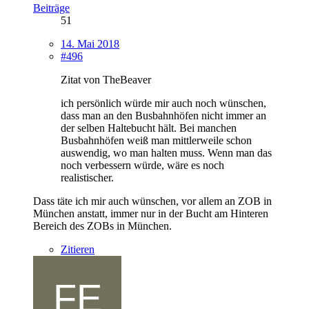
Beiträge
51
14. Mai 2018
#496
Zitat von TheBeaver
ich persönlich würde mir auch noch wünschen,
dass man an den Busbahnhöfen nicht immer an
der selben Haltebucht hält. Bei manchen
Busbahnhöfen weiß man mittlerweile schon
auswendig, wo man halten muss. Wenn man das
noch verbessern würde, wäre es noch
realistischer.
Dass täte ich mir auch wünschen, vor allem an ZOB in
München anstatt, immer nur in der Bucht am Hinteren
Bereich des ZOBs in München.
Zitieren