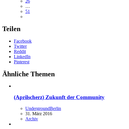
26
…
51
Teilen
Facebook
Twitter
Reddit
LinkedIn
Pinterest
Ähnliche Themen
(Aprilscherz) Zukunft der Community
UndergroundBerlin
31. März 2016
Archiv