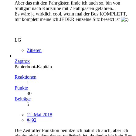
Aber das mit den Fahrgästen finde ich auch so, bin von
Stuttgart nach Karlsruhe mit 7 Fahrgästen gefahren...
Es wäre ja wirklich cool, wenn mal der Bus KOMPLETT,
mit komplett meine ich JEDER einzelne Sitz besetzt ist
LG
Zitieren
Zaptrox
Papierboot-Kapitän
Reaktionen
1
Punkte
30
Beiträge
5
11. Mai 2018
#492
Die Zeitraffer Funktion benutze ich natürlich auch, aber ich
glaube nicht, dass das so realistisch ist, da denke ich kein Bus