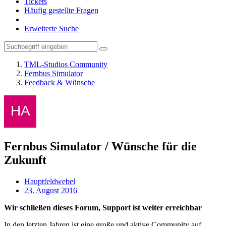
Tickets
Häufig gestellte Fragen
Erweiterte Suche
TML-Studios Community
Fernbus Simulator
Feedback & Wünsche
Fernbus Simulator / Wünsche für die
Zukunft
Hauptfeldwebel
23. August 2016
Wir schließen dieses Forum, Support ist weiter erreichbar
In den letzten Jahren ist eine große und aktive Community auf