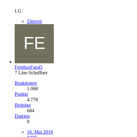
LG
Zitieren
FernbusFan45
7 Line-Schaffner
Reaktionen
1.068
Punkte
4.778
Beiträge
684
Dateien
9
16. Mai 2018