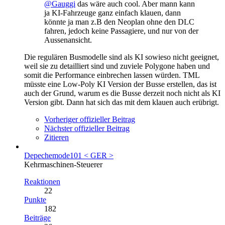
@Gauggi
das wäre auch cool. Aber mann kann
ja KI-Fahrzeuge ganz einfach klauen, dann
könnte ja man z.B den Neoplan ohne den DLC
fahren, jedoch keine Passagiere, und nur von der
Aussenansicht.
Die regulären Busmodelle sind als KI sowieso nicht geeignet,
weil sie zu detailliert sind und zuviele Polygone haben und
somit die Performance einbrechen lassen würden. TML
müsste eine Low-Poly KI Version der Busse erstellen, das ist
auch der Grund, warum es die Busse derzeit noch nicht als KI
Version gibt. Dann hat sich das mit dem klauen auch erübrigt.
Vorheriger offizieller Beitrag
Nächster offizieller Beitrag
Zitieren
Depechemode101 < GER >
Kehrmaschinen-Steuerer
Reaktionen
22
Punkte
182
Beiträge