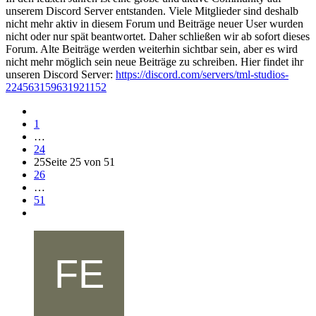
unserem Discord Server entstanden. Viele Mitglieder sind deshalb
nicht mehr aktiv in diesem Forum und Beiträge neuer User wurden
nicht oder nur spät beantwortet. Daher schließen wir ab sofort dieses
Forum. Alte Beiträge werden weiterhin sichtbar sein, aber es wird
nicht mehr möglich sein neue Beiträge zu schreiben. Hier findet ihr
unseren Discord Server:
https://discord.com/servers/tml-studios-
224563159631921152
1
…
24
25
Seite 25 von 51
26
…
51