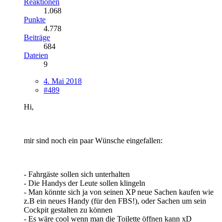
Reaktionen
1.068
Punkte
4.778
Beiträge
684
Dateien
9
4. Mai 2018
#489
Hi,
mir sind noch ein paar Wünsche eingefallen:
- Fahrgäste sollen sich unterhalten
- Die Handys der Leute sollen klingeln
- Man könnte sich ja von seinen XP neue Sachen kaufen wie
z.B ein neues Handy (für den FBS!), oder Sachen um sein
Cockpit gestalten zu können
- Es wäre cool wenn man die Toilette öffnen kann xD