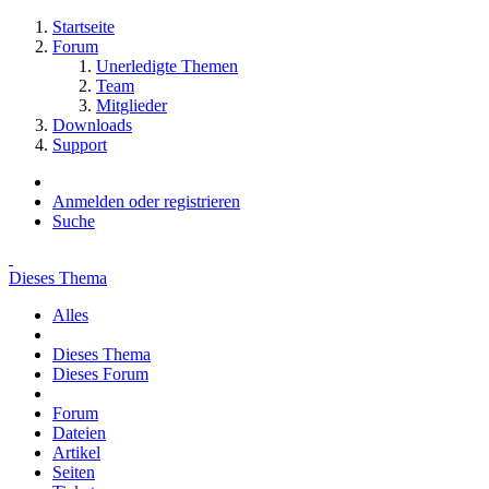
Startseite
Forum
Unerledigte Themen
Team
Mitglieder
Downloads
Support
Anmelden oder registrieren
Suche
Dieses Thema
Alles
Dieses Thema
Dieses Forum
Forum
Dateien
Artikel
Seiten