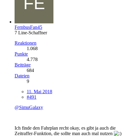
FernbusFan45
7 Line-Schaffner
Reaktionen
1.068
Punkte
4.778
Beiträge
684
Dateien
9
11. Mai 2018
#491
@SimuGalaxy
Ich finde den Fahrplan recht okay, es gibt ja auch die
Zeitraffer-Funktion, die sollte man auch mal nutzen