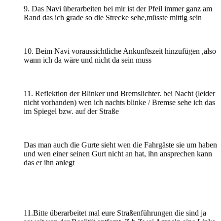
9. Das Navi überarbeiten bei mir ist der Pfeil immer ganz am
Rand das ich grade so die Strecke sehe,müsste mittig sein
10. Beim Navi voraussichtliche Ankunftszeit hinzufügen ,also
wann ich da wäre und nicht da sein muss
11. Reflektion der Blinker und Bremslichter. bei Nacht (leider
nicht vorhanden) wen ich nachts blinke / Bremse sehe ich das
im Spiegel bzw. auf der Straße
Das man auch die Gurte sieht wen die Fahrgäste sie um haben
und wen einer seinen Gurt nicht an hat, ihn ansprechen kann
das er ihn anlegt
11.Bitte überarbeitet mal eure Straßenführungen die sind ja