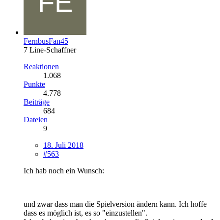
FernbusFan45
7 Line-Schaffner
Reaktionen
1.068
Punkte
4.778
Beiträge
684
Dateien
9
18. Juli 2018
#563
Ich hab noch ein Wunsch:
und zwar dass man die Spielversion ändern kann. Ich hoffe
dass es möglich ist, es so "einzustellen".