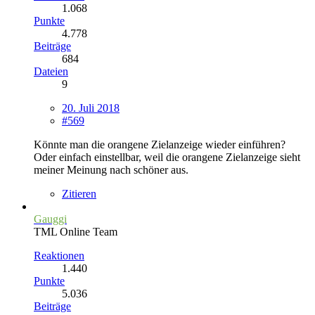
1.068
Punkte
4.778
Beiträge
684
Dateien
9
20. Juli 2018
#569
Könnte man die orangene Zielanzeige wieder einführen?
Oder einfach einstellbar, weil die orangene Zielanzeige sieht
meiner Meinung nach schöner aus.
Zitieren
Gauggi
TML Online Team
Reaktionen
1.440
Punkte
5.036
Beiträge