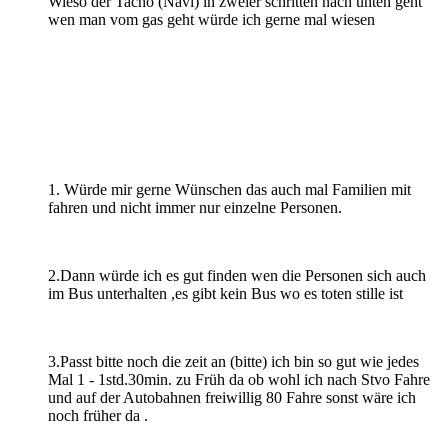
Wieso der Tacho (Navi) in zweier schritten nach unten geht
wen man vom gas geht würde ich gerne mal wiesen
1. Würde mir gerne Wünschen das auch mal Familien mit
fahren und nicht immer nur einzelne Personen.
2.Dann würde ich es gut finden wen die Personen sich auch
im Bus unterhalten ,es gibt kein Bus wo es toten stille ist
3.Passt bitte noch die zeit an (bitte) ich bin so gut wie jedes
Mal 1 - 1std.30min. zu Früh da ob wohl ich nach Stvo Fahre
und auf der Autobahnen freiwillig 80 Fahre sonst wäre ich
noch früher da .