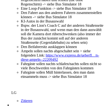
Regenschirm) -> siehe Bus Simulator 18
Eine Loop-Funktion -> siehe Bus Simulator 18
Den Fahrer aus den anderen Fahrern zusammenstellen
können -> siehe Bus Simulator 18
KI-Autos in der Busauswahl
Bspw. der Lion's Coach C auf der anderen Straßenseite
in der Busauswahl, und wenn man den dann auswählt
soll die Kamera dort rüberschwenken (also immer der
Bus der zunächst kommt soll auf der anderen
Straßenseite (Gegenfahrbahn) zu sehen sein)
Den Beifahrersitz ausklappen können
Ampeln sollen nachts abgeschaltet sein > siehe
folgenden Link:
https://www.express.de/ueberfl…ts-
diese-ampeln--22209492
Fahrgäste sollen nachts schlafen/nachts sollen nicht so
viele Beschwerden von den Fahrgästen kommen
Fahrgäste sollen Müll hinterlassen, den man dann
einsammeln muss -> siehe Bus Simulator 18
LG
Zitieren