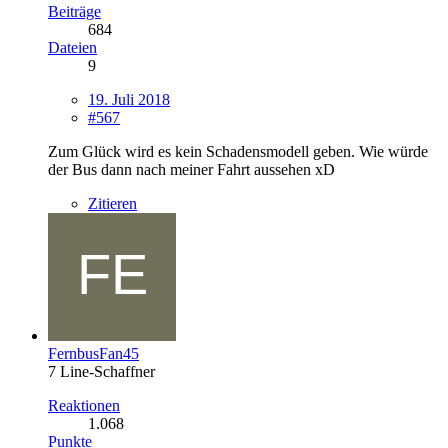
Beiträge
684
Dateien
9
19. Juli 2018
#567
Zum Glück wird es kein Schadensmodell geben. Wie würde
der Bus dann nach meiner Fahrt aussehen xD
Zitieren
FernbusFan45
7 Line-Schaffner
Reaktionen
1.068
Punkte