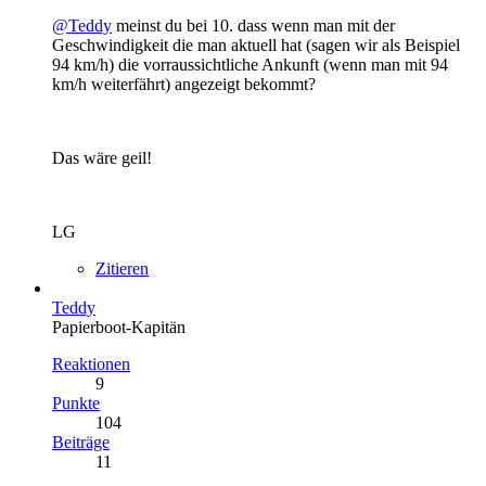
@Teddy
meinst du bei 10. dass wenn man mit der
Geschwindigkeit die man aktuell hat (sagen wir als Beispiel
94 km/h) die vorraussichtliche Ankunft (wenn man mit 94
km/h weiterfährt) angezeigt bekommt?
Das wäre geil!
LG
Zitieren
Teddy
Papierboot-Kapitän
Reaktionen
9
Punkte
104
Beiträge
11