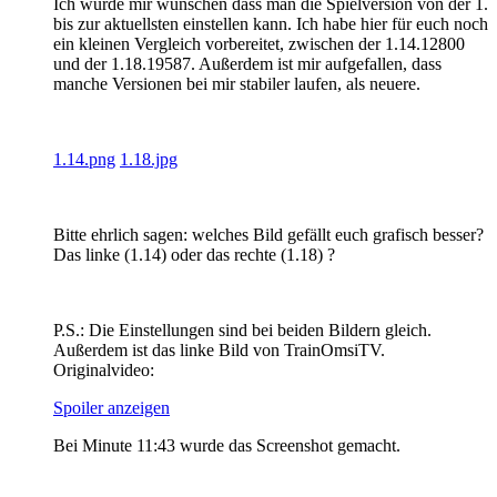
Ich würde mir wünschen dass man die Spielversion von der 1.
bis zur aktuellsten einstellen kann. Ich habe hier für euch noch
ein kleinen Vergleich vorbereitet, zwischen der 1.14.12800
und der 1.18.19587. Außerdem ist mir aufgefallen, dass
manche Versionen bei mir stabiler laufen, als neuere.
1.14.png
1.18.jpg
Bitte ehrlich sagen: welches Bild gefällt euch grafisch besser?
Das linke (1.14) oder das rechte (1.18) ?
P.S.: Die Einstellungen sind bei beiden Bildern gleich.
Außerdem ist das linke Bild von TrainOmsiTV.
Originalvideo:
Spoiler anzeigen
Bei Minute 11:43 wurde das Screenshot gemacht.