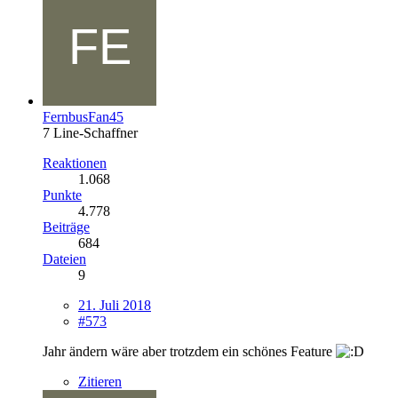
FernbusFan45
7 Line-Schaffner
Reaktionen
1.068
Punkte
4.778
Beiträge
684
Dateien
9
21. Juli 2018
#573
Jahr ändern wäre aber trotzdem ein schönes Feature
Zitieren