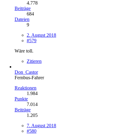
4.778
Beiträge
684
Dateien
9
2. August 2018
#579
Wäre toll.
Zitieren
Don_Castor
Fernbus-Fahrer
Reaktionen
1.984
Punkte
7.014
Beiträge
1.205
7. August 2018
#580