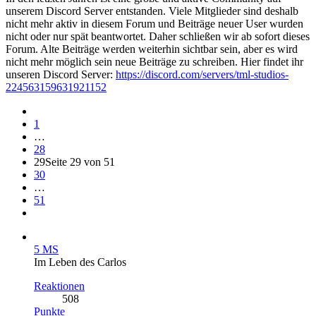
unserem Discord Server entstanden. Viele Mitglieder sind deshalb
nicht mehr aktiv in diesem Forum und Beiträge neuer User wurden
nicht oder nur spät beantwortet. Daher schließen wir ab sofort dieses
Forum. Alte Beiträge werden weiterhin sichtbar sein, aber es wird
nicht mehr möglich sein neue Beiträge zu schreiben. Hier findet ihr
unseren Discord Server:
https://discord.com/servers/tml-studios-
224563159631921152
1
…
28
29
Seite 29 von 51
30
…
51
5 MS
Im Leben des Carlos
Reaktionen
508
Punkte