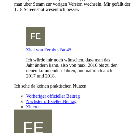
man über Steam zur vorigen Version wechseln. Mir gefällt der
1.18 Screenshot wesentlich besser.
Zitat von FernbusFan45
Ich würde mir noch wünschen, dass man das
Jahr ändern kann, also von max. 2016 bis zu den
neuen kommenden Jahren, und natürlich auch
2017 und 2018.
Ich sehe da keinen praktischen Nutzen.
Vorheriger offizieller Beitrag
Nächster offizieller Beitrag
Zitieren