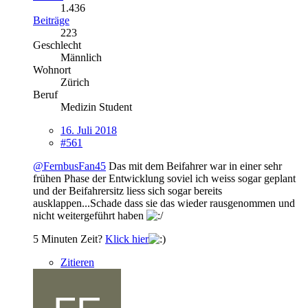
1.436
Beiträge
223
Geschlecht
Männlich
Wohnort
Zürich
Beruf
Medizin Student
16. Juli 2018
#561
@FernbusFan45
Das mit dem Beifahrer war in einer sehr
frühen Phase der Entwicklung soviel ich weiss sogar geplant
und der Beifahrersitz liess sich sogar bereits
ausklappen...Schade dass sie das wieder rausgenommen und
nicht weitergeführt haben
5 Minuten Zeit?
Klick hier
Zitieren