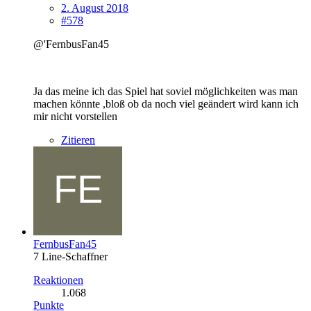
2. August 2018
#578
@'FernbusFan45
Ja das meine ich das Spiel hat soviel möglichkeiten was man
machen könnte ,bloß ob da noch viel geändert wird kann ich
mir nicht vorstellen
Zitieren
FernbusFan45
7 Line-Schaffner
Reaktionen
1.068
Punkte