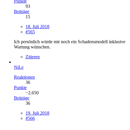
Punkte
93
Beiträge
15
18. Juli 2018
#565
Ich persönlich würde mir noch ein Schadensmodell inklusive
Wartung wünschen.
Zitieren
NiLe
Reaktionen
36
Punkte
−2.650
Beiträge
36
19. Juli 2018
#566