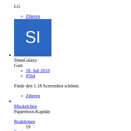
LG
Zitieren
SimuGalaxy
Gast
18. Juli 2018
#564
Finde den 1.18 Screenshot schöner.
Zitieren
Muckelchen
Papierboot-Kapitän
Reaktionen
19