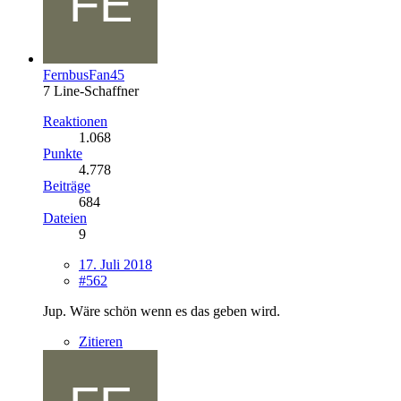
FernbusFan45
7 Line-Schaffner
Reaktionen
1.068
Punkte
4.778
Beiträge
684
Dateien
9
17. Juli 2018
#562
Jup. Wäre schön wenn es das geben wird.
Zitieren