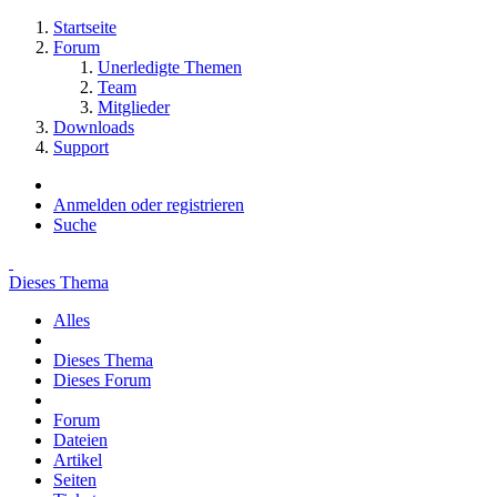
Startseite
Forum
Unerledigte Themen
Team
Mitglieder
Downloads
Support
Anmelden oder registrieren
Suche
Dieses Thema
Alles
Dieses Thema
Dieses Forum
Forum
Dateien
Artikel
Seiten