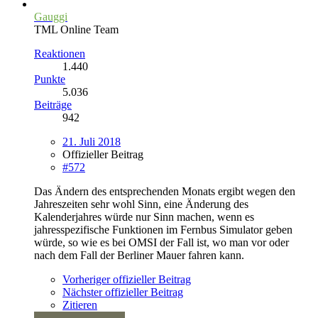
Gauggi
TML Online Team
Reaktionen
1.440
Punkte
5.036
Beiträge
942
21. Juli 2018
Offizieller Beitrag
#572
Das Ändern des entsprechenden Monats ergibt wegen den
Jahreszeiten sehr wohl Sinn, eine Änderung des
Kalenderjahres würde nur Sinn machen, wenn es
jahresspezifische Funktionen im Fernbus Simulator geben
würde, so wie es bei OMSI der Fall ist, wo man vor oder
nach dem Fall der Berliner Mauer fahren kann.
Vorheriger offizieller Beitrag
Nächster offizieller Beitrag
Zitieren