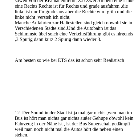
soweit von der Realität entfernt. Z.b Zwei Ampeln eine Links
eine Rechts Rechte ist für Rechts und grade ausfahren ,die
linke ist nur für grade aus aber die Rechte wird grün und die
linke nicht ,versteh ich nicht,
Manche Anfahrten zur Haltestellen sind gleich obwohl sie in
Verschiedenen Städte sind.Und die Autobahn ist das
Schlimmste übel solch eine Verkehrsführung gibt es nirgends
,3 Spurig dann kurz 2 Spurig dann wieder 3.
Am besten so wie bei ETS das ist schon sehr Realistisch
12. Der Sound in der Stadt ist ja mal gar nichts ,wen man im
Bus ist hört man nichts gar nichts außer Gehupe obwohl kein
Fahrzeug in der Nähe ist , ist der Bus Superschall gedämpft
weil man noch nicht mal die Autos hört die neben einen
stehen.