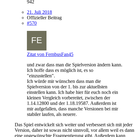
942
21. Juli 2018
Offizieller Beitrag
#570
Zitat von FernbusFan45
und zwar dass man die Spielversion ändern kann.
Ich hoffe dass es möglich ist, es so
"einzustellen".
Ich würde mir wünschen dass man die
Spielversion von der 1. bis zur aktuellsten
einstellen kann. Ich habe hier für euch noch ein
kleinen Vergleich vorbereitet, zwischen der
1.14.12800 und der 1.18.19587. Außerdem ist
mir aufgefallen, dass manche Versionen bei mir
stabiler laufen, als neuere.
Das Spiel entwickelt sich weiter und verbessert sich mit jeder
Version, daher ist sowas nicht sinnvoll, vor allem weil es dann
eine ungewünschte Fragmentierung gibt. Außerdem kann