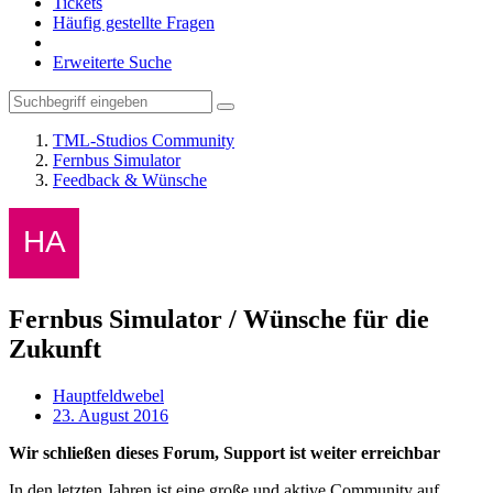
Tickets
Häufig gestellte Fragen
Erweiterte Suche
TML-Studios Community
Fernbus Simulator
Feedback & Wünsche
Fernbus Simulator / Wünsche für die
Zukunft
Hauptfeldwebel
23. August 2016
Wir schließen dieses Forum, Support ist weiter erreichbar
In den letzten Jahren ist eine große und aktive Community auf