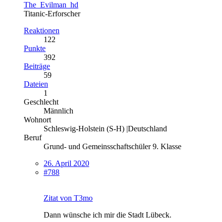
The_Evilman_hd
Titanic-Erforscher
Reaktionen
122
Punkte
392
Beiträge
59
Dateien
1
Geschlecht
Männlich
Wohnort
Schleswig-Holstein (S-H) |Deutschland
Beruf
Grund- und Gemeinsschaftschüler 9. Klasse
26. April 2020
#788
Zitat von T3mo
Dann wünsche ich mir die Stadt Lübeck.