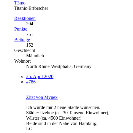
T3mo
Titanic-Erforscher
Reaktionen
204
Punkte
751
Beiträge
152
Geschlecht
Männlich
Wohnort
North Rhine-Westphalia, Germany
25. April 2020
#786
Zitat von Mynex
Ich würde mir 2 neue Städte wünschen.
Städte: Itzehoe (ca. 30 Tausend Einwohner),
Wilster (ca. 4500 Einwohner)
Beide sind in der Nähe von Hamburg.
LG.