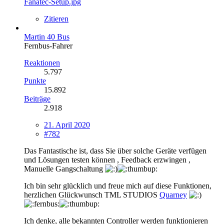
Fanatec-Setup.jpg
Zitieren
Martin 40 Bus
Fernbus-Fahrer
Reaktionen
5.797
Punkte
15.892
Beiträge
2.918
21. April 2020
#782
Das Fantastische ist, dass Sie über solche Geräte verfügen
und Lösungen testen können , Feedback erzwingen ,
Manuelle Gangschaltung
Ich bin sehr glücklich und freue mich auf diese Funktionen,
herzlichen Glückwunsch TML STUDIOS
Quarney
Ich denke, alle bekannten Controller werden funktionieren