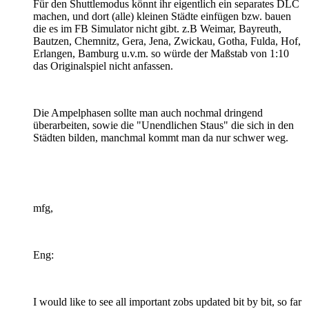
Für den Shuttlemodus könnt ihr eigentlich ein separates DLC
machen, und dort (alle) kleinen Städte einfügen bzw. bauen
die es im FB Simulator nicht gibt. z.B Weimar, Bayreuth,
Bautzen, Chemnitz, Gera, Jena, Zwickau, Gotha, Fulda, Hof,
Erlangen, Bamburg u.v.m. so würde der Maßstab von 1:10
das Originalspiel nicht anfassen.
Die Ampelphasen sollte man auch nochmal dringend
überarbeiten, sowie die "Unendlichen Staus" die sich in den
Städten bilden, manchmal kommt man da nur schwer weg.
mfg,
Eng:
I would like to see all important zobs updated bit by bit, so far