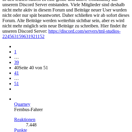
unserem Discord Server entstanden. Viele Mitglieder sind deshalb
nicht mehr aktiv in diesem Forum und Beiträge neuer User wurden
nicht oder nur spät beantwortet. Daher schließen wir ab sofort dieses
Forum. Alte Beiträge werden weiterhin sichtbar sein, aber es wird
nicht mehr möglich sein neue Beiträge zu schreiben. Hier findet ihr
unseren Discord Server:
https://discord.com/servers/tml-studios-
224563159631921152
1
…
39
40
Seite 40 von 51
41
…
51
Quarney
Fernbus-Fahrer
Reaktionen
7.448
Punkte