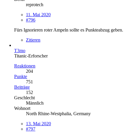
reprotech
11. Mai 2020
#796
Fürs Ignorieren roter Ampeln sollte es Punkteabzug geben.
Zitieren
T3mo
Titanic-Erforscher
Reaktionen
204
Punkte
751
Beiträge
152
Geschlecht
Männlich
Wohnort
North Rhine-Westphalia, Germany
13. Mai 2020
#797