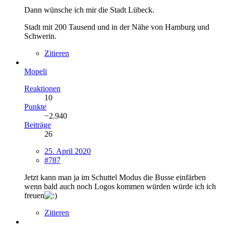
Dann wünsche ich mir die Stadt Lübeck.
Stadt mit 200 Tausend und in der Nähe von Hamburg und
Schwerin.
Zitieren
Mopeli
Reaktionen
10
Punkte
−2.940
Beiträge
26
25. April 2020
#787
Jetzt kann man ja im Schuttel Modus die Busse einfärben
wenn bald auch noch Logos kommen würden würde ich ich
freuen
Zitieren