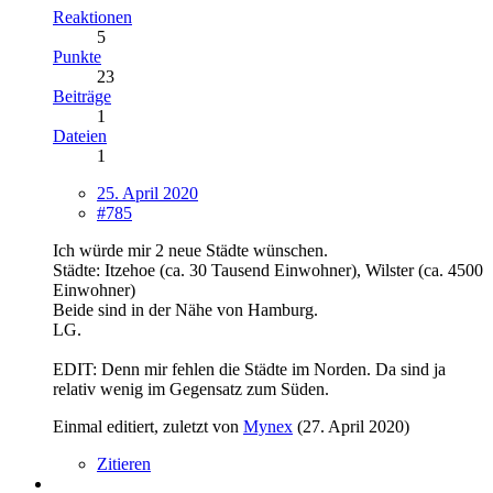
Reaktionen
5
Punkte
23
Beiträge
1
Dateien
1
25. April 2020
#785
Ich würde mir 2 neue Städte wünschen.
Städte: Itzehoe (ca. 30 Tausend Einwohner), Wilster (ca. 4500
Einwohner)
Beide sind in der Nähe von Hamburg.
LG.
EDIT: Denn mir fehlen die Städte im Norden. Da sind ja
relativ wenig im Gegensatz zum Süden.
Einmal editiert, zuletzt von
Mynex
(
27. April 2020
)
Zitieren