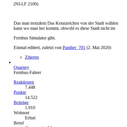
(NI-LF 2100)
Das man trotzdem Das Kennzeichen von der Stadt wählen
kann wo man her kommt, obwohl es diese Stadt nicht im
Fernbus Simulator gibt.
Einmal editiert, zuletzt von
Panther_701
(
2. Mai 2020
)
Zitieren
Quarney
Fernbus-Fahrer
Reaktionen
7.448
Punkte
14.522
Beiträge
1.910
Wohnort
Erfurt
Beruf