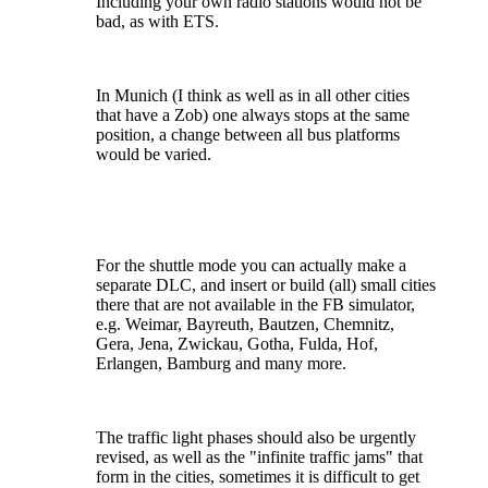
Including your own radio stations would not be
bad, as with ETS.
In Munich (I think as well as in all other cities
that have a Zob) one always stops at the same
position, a change between all bus platforms
would be varied.
For the shuttle mode you can actually make a
separate DLC, and insert or build (all) small cities
there that are not available in the FB simulator,
e.g. Weimar, Bayreuth, Bautzen, Chemnitz,
Gera, Jena, Zwickau, Gotha, Fulda, Hof,
Erlangen, Bamburg and many more.
The traffic light phases should also be urgently
revised, as well as the "infinite traffic jams" that
form in the cities, sometimes it is difficult to get