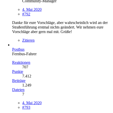
Community-Manager
4. Mai 2020
#792
Danke für eure Vorschläge, aber wahrscheinlich wird an der
Straßenführung erstmal nichts geändert. Wir nehmen eure
Vorschläge aber gern mal mit. Grüße!
Zitieren
Postbus
Fernbus-Fahrer
Reaktionen
707
Punkte
7.412
Beiträge
1.249
Dateien
7
4. Mai 2020
#793