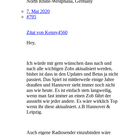
North Rhine-Westphalia, Germany
7. Mai 2020
#795
Zitat von Kenny4560
Hey,
Ich würde mir gern wünschen dass nach und
nach alle wichtigen Zobs aktualisiert werden,
bisher ist dass in den Updates und Betas ja nicht
passiert. Das Spiel ist mittlerweile einige Jahre
draußen und Hannover sieht immer noch nicht
aus wie heute. Es ist einfach stets langweilig,
wenn man fast immer an einen Zob fährt der
aussieht wie jeder andere. Es wäre wirklich Top
wenn ihr diese aktualisiert. z.B Hannover &
Leipzig.
Auch eigene Radiosender einzubinden wäre