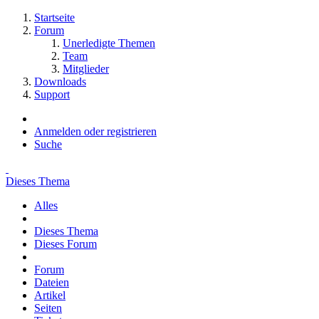
Startseite
Forum
Unerledigte Themen
Team
Mitglieder
Downloads
Support
Anmelden oder registrieren
Suche
Dieses Thema
Alles
Dieses Thema
Dieses Forum
Forum
Dateien
Artikel
Seiten