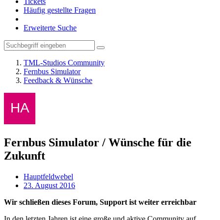
Tickets
Häufig gestellte Fragen
Erweiterte Suche
TML-Studios Community
Fernbus Simulator
Feedback & Wünsche
Fernbus Simulator / Wünsche für die
Zukunft
Hauptfeldwebel
23. August 2016
Wir schließen dieses Forum, Support ist weiter erreichbar
In den letzten Jahren ist eine große und aktive Community auf