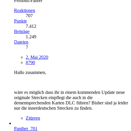
Fernbus-Fahrer
Reaktionen
707
Punkte
7.412
Beiträge
1.249
Dateien
7
2. Mai 2020
#790
Hallo zusammen,
wäre es möglich dass ihr in einem kommenden Update neue
originale Strecken einpflegt die auch in die
dementsprechenden Karten DLC führen? Bisher sind ja leider
nur die innerdeutschen Strecken zu finden.
Zitieren
Panther_701