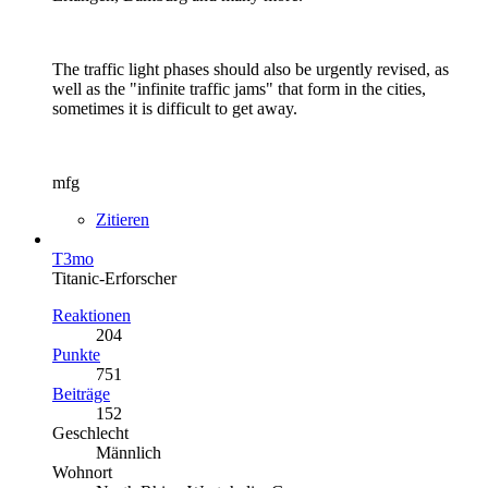
The traffic light phases should also be urgently revised, as
well as the "infinite traffic jams" that form in the cities,
sometimes it is difficult to get away.
mfg
Zitieren
T3mo
Titanic-Erforscher
Reaktionen
204
Punkte
751
Beiträge
152
Geschlecht
Männlich
Wohnort