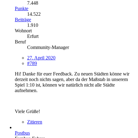
7.448
Punkte
14.522
Beiträge
1.910
Wohnort
Erfurt
Beruf
Community-Manager
27. April 2020
#789
Hi! Danke für euer Feedback. Zu neuen Städten könne wir
derzeit noch nichts sagen, aber da der Maßstab in unserem
Spiel 1:10 ist, können wir natürlich nicht alle Städte
aufnehmen.
Viele Grüße!
Zitieren
Postbus