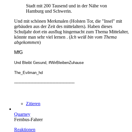
Stadt mit 200 Tausend und in der Nähe von
Hamburg und Schwerin.
Und mit schönen Merkmalen (Holsten Tor, die "Insel" mit
gebäuden aus der Zeit des mittelalters). Haben dieses
Schuljahr dort ein ausflug hingemacht zum Thema Mittelalter,
könnte man sehr viel lernen . (
Ich weiß bin vom Thema
abgekommen
)
MfG
Und Bleibt Gesund, #WirBleibenZuhause
The_Evilman_hd
-----------------------------------------
Zitieren
Quarney
Fernbus-Fahrer
Reaktionen