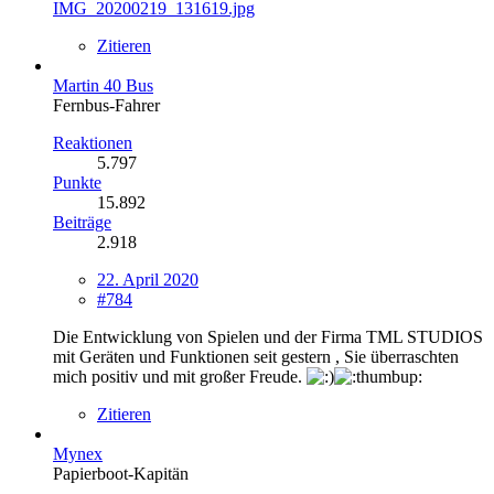
IMG_20200219_131619.jpg
Zitieren
Martin 40 Bus
Fernbus-Fahrer
Reaktionen
5.797
Punkte
15.892
Beiträge
2.918
22. April 2020
#784
Die Entwicklung von Spielen und der Firma TML STUDIOS
mit Geräten und Funktionen seit gestern , Sie überraschten
mich positiv und mit großer Freude.
Zitieren
Mynex
Papierboot-Kapitän