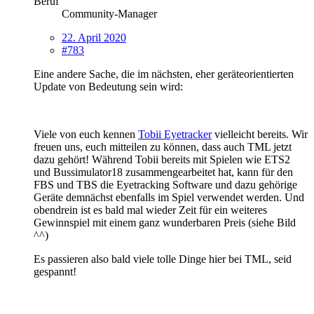
Beruf
Community-Manager
22. April 2020
#783
Eine andere Sache, die im nächsten, eher geräteorientierten
Update von Bedeutung sein wird:
Viele von euch kennen
Tobii Eyetracker
vielleicht bereits. Wir
freuen uns, euch mitteilen zu können, dass auch TML jetzt
dazu gehört! Während Tobii bereits mit Spielen wie ETS2
und Bussimulator18 zusammengearbeitet hat, kann für den
FBS und TBS die Eyetracking Software und dazu gehörige
Geräte demnächst ebenfalls im Spiel verwendet werden. Und
obendrein ist es bald mal wieder Zeit für ein weiteres
Gewinnspiel mit einem ganz wunderbaren Preis (siehe Bild
^^)
Es passieren also bald viele tolle Dinge hier bei TML, seid
gespannt!