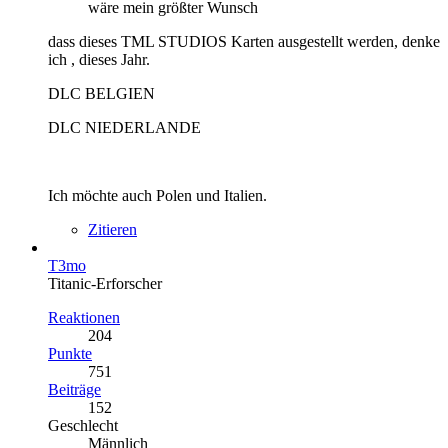
wäre mein größter Wunsch
dass dieses TML STUDIOS Karten ausgestellt werden, denke
ich , dieses Jahr.
DLC BELGIEN
DLC NIEDERLANDE
Ich möchte auch Polen und Italien.
Zitieren
T3mo
Titanic-Erforscher
Reaktionen
204
Punkte
751
Beiträge
152
Geschlecht
Männlich