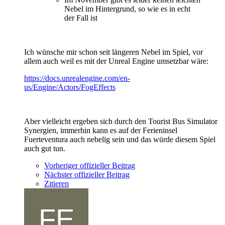
Nebel im Hintergrund, so wie es in echt
der Fall ist
Ich wünsche mir schon seit längeren Nebel im Spiel, vor
allem auch weil es mit der Unreal Engine umsetzbar wäre:
https://docs.unrealengine.com/en-
us/Engine/Actors/FogEffects
Aber vielleicht ergeben sich durch den Tourist Bus Simulator
Synergien, immerhin kann es auf der Ferieninsel
Fuerteventura auch nebelig sein und das würde diesem Spiel
auch gut tun.
Vorheriger offizieller Beitrag
Nächster offizieller Beitrag
Zitieren