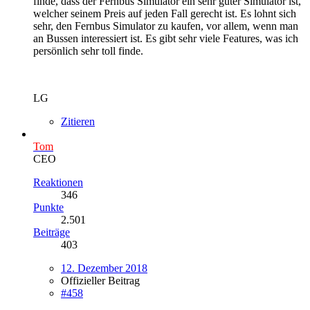
finde, dass der Fernbus Simulator ein sehr guter Simulator ist,
welcher seinem Preis auf jeden Fall gerecht ist. Es lohnt sich
sehr, den Fernbus Simulator zu kaufen, vor allem, wenn man
an Bussen interessiert ist. Es gibt sehr viele Features, was ich
persönlich sehr toll finde.
LG
Zitieren
Tom
CEO
Reaktionen
346
Punkte
2.501
Beiträge
403
12. Dezember 2018
Offizieller Beitrag
#458