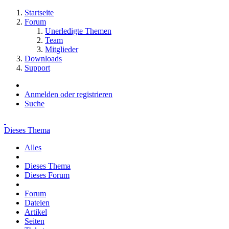
Startseite
Forum
Unerledigte Themen
Team
Mitglieder
Downloads
Support
Anmelden oder registrieren
Suche
Dieses Thema
Alles
Dieses Thema
Dieses Forum
Forum
Dateien
Artikel
Seiten