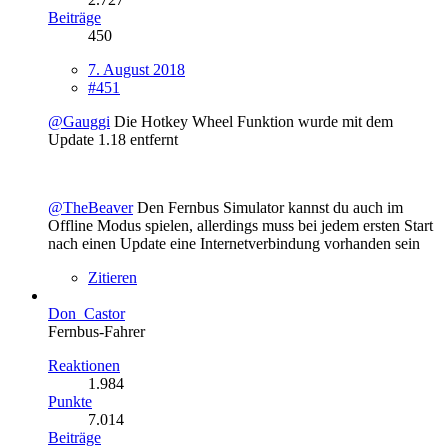
Beiträge
450
7. August 2018
#451
@Gauggi
Die Hotkey Wheel Funktion wurde mit dem
Update 1.18 entfernt
@TheBeaver
Den Fernbus Simulator kannst du auch im
Offline Modus spielen, allerdings muss bei jedem ersten Start
nach einen Update eine Internetverbindung vorhanden sein
Zitieren
Don_Castor
Fernbus-Fahrer
Reaktionen
1.984
Punkte
7.014
Beiträge