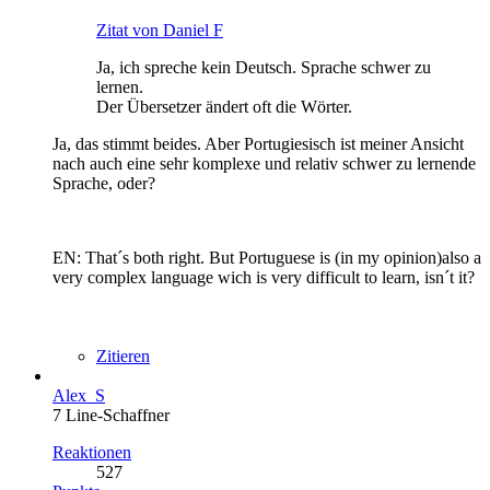
Zitat von Daniel F
Ja, ich spreche kein Deutsch. Sprache schwer zu
lernen.
Der Übersetzer ändert oft die Wörter.
Ja, das stimmt beides. Aber Portugiesisch ist meiner Ansicht
nach auch eine sehr komplexe und relativ schwer zu lernende
Sprache, oder?
EN: That´s both right. But Portuguese is (in my opinion)also a
very complex language wich is very difficult to learn, isn´t it?
Zitieren
Alex_S
7 Line-Schaffner
Reaktionen
527