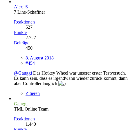
Alex_S
7 Line-Schaffner
Reaktionen
527
Punkte
2.727
Beiträge
450
8. August 2018
#454
@Gauggi
Das Hotkey Wheel war unserer erster Testversuch.
Es kann sein, dass es irgendwann wieder zurück kommt, dann
aber Controller tauglich
Zitieren
Gauggi
TML Online Team
Reaktionen
1.440
Punkte