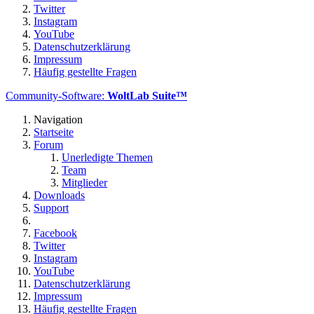
Twitter
Instagram
YouTube
Datenschutzerklärung
Impressum
Häufig gestellte Fragen
Community-Software:
WoltLab Suite™
Navigation
Startseite
Forum
Unerledigte Themen
Team
Mitglieder
Downloads
Support
Facebook
Twitter
Instagram
YouTube
Datenschutzerklärung
Impressum
Häufig gestellte Fragen