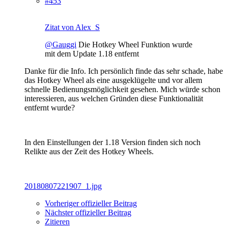
#453
Zitat von Alex_S
@Gauggi
Die Hotkey Wheel Funktion wurde
mit dem Update 1.18 entfernt
Danke für die Info. Ich persönlich finde das sehr schade, habe
das Hotkey Wheel als eine ausgeklügelte und vor allem
schnelle Bedienungsmöglichkeit gesehen. Mich würde schon
interessieren, aus welchen Gründen diese Funktionalität
entfernt wurde?
In den Einstellungen der 1.18 Version finden sich noch
Relikte aus der Zeit des Hotkey Wheels.
20180807221907_1.jpg
Vorheriger offizieller Beitrag
Nächster offizieller Beitrag
Zitieren