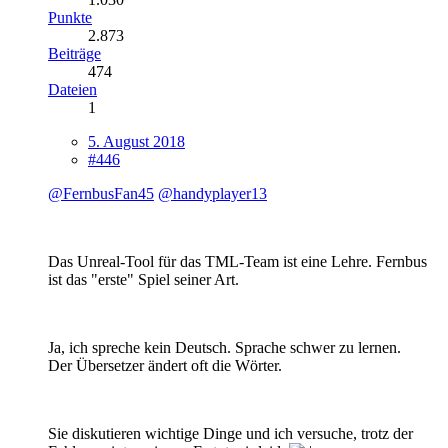
Punkte
2.873
Beiträge
474
Dateien
1
5. August 2018
#446
@FernbusFan45
@handyplayer13
Das Unreal-Tool für das TML-Team ist eine Lehre. Fernbus
ist das "erste" Spiel seiner Art.
Ja, ich spreche kein Deutsch. Sprache schwer zu lernen.
Der Übersetzer ändert oft die Wörter.
Sie diskutieren wichtige Dinge und ich versuche, trotz der