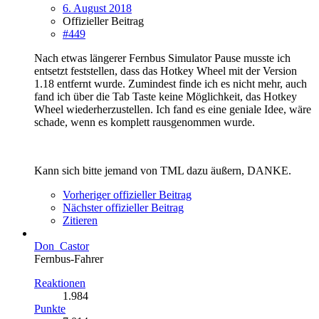
6. August 2018
Offizieller Beitrag
#449
Nach etwas längerer Fernbus Simulator Pause musste ich
entsetzt feststellen, dass das Hotkey Wheel mit der Version
1.18 entfernt wurde. Zumindest finde ich es nicht mehr, auch
fand ich über die Tab Taste keine Möglichkeit, das Hotkey
Wheel wiederherzustellen. Ich fand es eine geniale Idee, wäre
schade, wenn es komplett rausgenommen wurde.
Kann sich bitte jemand von TML dazu äußern, DANKE.
Vorheriger offizieller Beitrag
Nächster offizieller Beitrag
Zitieren
Don_Castor
Fernbus-Fahrer
Reaktionen
1.984
Punkte