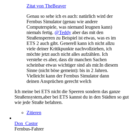
Zitat von TheBeaver
Genau so sehe ich es auch: natürlich wird der
Fernbus Simulator (genau wie andere
Computerspiele, was niemand leugnen kann)
niemals fertig.
@Teddy
aber das mit den
Straßensperren zu Beispiel ist etwas, was es im
ETS 2 auch gibt. Generell kann ich nicht allzu
viele deiner Kritikpunkte nachvollziehen, ich
möchte jetzt auch nicht alles aufzählen. Ich
verstehe es aber, dass dir manchen Sachen
scheinbar etwas wichtiger sind als mir.In diesem
Sinne (nicht böse gemeint): bis in 2 Jahren.
Vielleicht kann der Fernbus Simulator dann
deinen Ansprüchen gerecht weIch
Ich meine bei ETS nicht die Speeren sondern das ganze
Straßensystem,aber bei ETS kannst du in den Städten so gut
wie jede Straße befahren.
Zitieren
Don_Castor
Fernbus-Fahrer