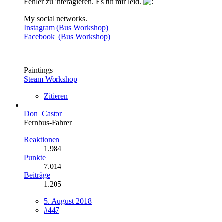
Fehler zu interagieren. Es tut mir leid.
My social networks.
Instagram (Bus Workshop)
Facebook (Bus Workshop)
Paintings
Steam Workshop
Zitieren
Don_Castor
Fernbus-Fahrer
Reaktionen
1.984
Punkte
7.014
Beiträge
1.205
5. August 2018
#447