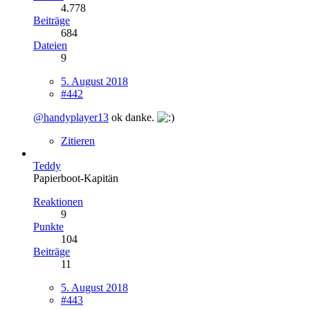
4.778
Beiträge
684
Dateien
9
5. August 2018
#442
@handyplayer13
ok danke.
Zitieren
Teddy
Papierboot-Kapitän
Reaktionen
9
Punkte
104
Beiträge
11
5. August 2018
#443