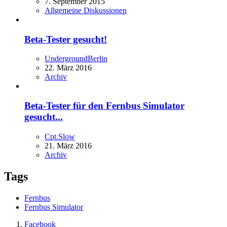
7. September 2015
Allgemeine Diskussionen
Beta-Tester gesucht!
UndergroundBerlin
22. März 2016
Archiv
Beta-Tester für den Fernbus Simulator
gesucht...
Cpt.Slow
21. März 2016
Archiv
Tags
Fernbus
Fernbus Simulator
Facebook