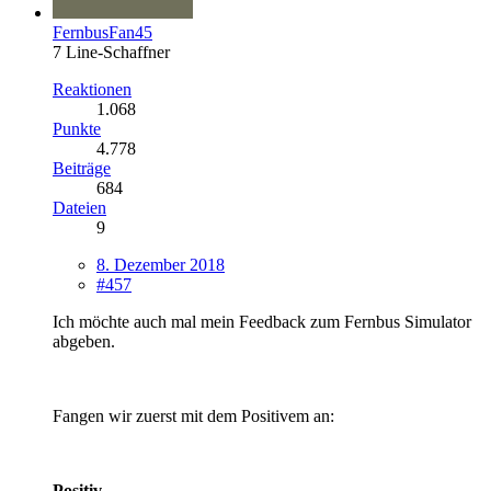
FernbusFan45
7 Line-Schaffner
Reaktionen
1.068
Punkte
4.778
Beiträge
684
Dateien
9
8. Dezember 2018
#457
Ich möchte auch mal mein Feedback zum Fernbus Simulator
abgeben.
Fangen wir zuerst mit dem Positivem an:
Positiv