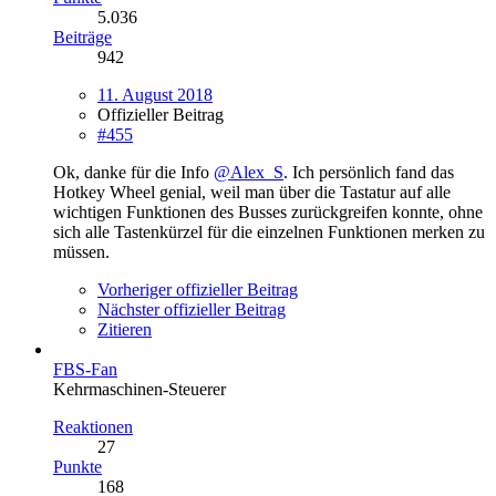
5.036
Beiträge
942
11. August 2018
Offizieller Beitrag
#455
Ok, danke für die Info
@Alex_S
. Ich persönlich fand das
Hotkey Wheel genial, weil man über die Tastatur auf alle
wichtigen Funktionen des Busses zurückgreifen konnte, ohne
sich alle Tastenkürzel für die einzelnen Funktionen merken zu
müssen.
Vorheriger offizieller Beitrag
Nächster offizieller Beitrag
Zitieren
FBS-Fan
Kehrmaschinen-Steuerer
Reaktionen
27
Punkte
168