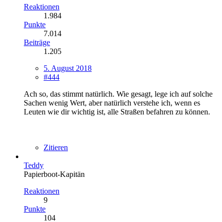
Reaktionen
1.984
Punkte
7.014
Beiträge
1.205
5. August 2018
#444
Ach so, das stimmt natürlich. Wie gesagt, lege ich auf solche
Sachen wenig Wert, aber natürlich verstehe ich, wenn es
Leuten wie dir wichtig ist, alle Straßen befahren zu können.
Zitieren
Teddy
Papierboot-Kapitän
Reaktionen
9
Punkte
104