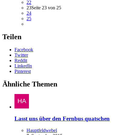
22
23
Seite 23 von 25
24
25
Teilen
Facebook
Twitter
Reddit
LinkedIn
Pinterest
Ähnliche Themen
Lasst uns über den Fernbus quatschen
Hauptfeldwebel