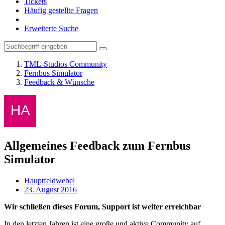
Tickets
Häufig gestellte Fragen
Erweiterte Suche
TML-Studios Community
Fernbus Simulator
Feedback & Wünsche
Allgemeines Feedback zum Fernbus
Simulator
Hauptfeldwebel
23. August 2016
Wir schließen dieses Forum, Support ist weiter erreichbar
In den letzten Jahren ist eine große und aktive Community auf