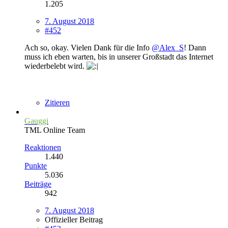
1.205
7. August 2018
#452
Ach so, okay. Vielen Dank für die Info
@Alex_S
! Dann
muss ich eben warten, bis in unserer Großstadt das Internet
wiederbelebt wird.
Zitieren
Gauggi
TML Online Team
Reaktionen
1.440
Punkte
5.036
Beiträge
942
7. August 2018
Offizieller Beitrag