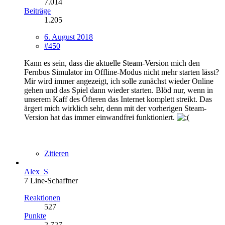
7.014
Beiträge
1.205
6. August 2018
#450
Kann es sein, dass die aktuelle Steam-Version mich den
Fernbus Simulator im Offline-Modus nicht mehr starten lässt?
Mir wird immer angezeigt, ich solle zunächst wieder Online
gehen und das Spiel dann wieder starten. Blöd nur, wenn in
unserem Kaff des Öfteren das Internet komplett streikt. Das
ärgert mich wirklich sehr, denn mit der vorherigen Steam-
Version hat das immer einwandfrei funktioniert.
Zitieren
Alex_S
7 Line-Schaffner
Reaktionen
527
Punkte
2.727