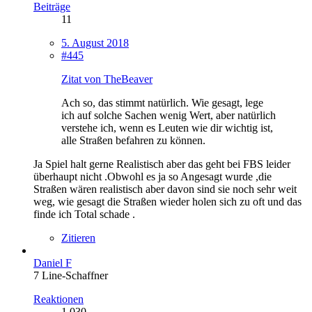
Beiträge
11
5. August 2018
#445
Zitat von TheBeaver
Ach so, das stimmt natürlich. Wie gesagt, lege
ich auf solche Sachen wenig Wert, aber natürlich
verstehe ich, wenn es Leuten wie dir wichtig ist,
alle Straßen befahren zu können.
Ja Spiel halt gerne Realistisch aber das geht bei FBS leider
überhaupt nicht .Obwohl es ja so Angesagt wurde ,die
Straßen wären realistisch aber davon sind sie noch sehr weit
weg, wie gesagt die Straßen wieder holen sich zu oft und das
finde ich Total schade .
Zitieren
Daniel F
7 Line-Schaffner
Reaktionen
1.030