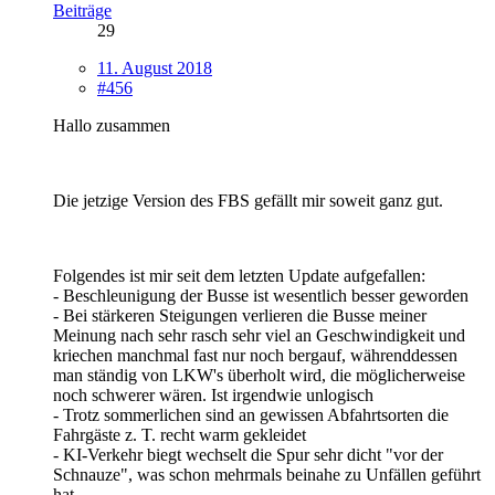
Beiträge
29
11. August 2018
#456
Hallo zusammen
Die jetzige Version des FBS gefällt mir soweit ganz gut.
Folgendes ist mir seit dem letzten Update aufgefallen:
- Beschleunigung der Busse ist wesentlich besser geworden
- Bei stärkeren Steigungen verlieren die Busse meiner
Meinung nach sehr rasch sehr viel an Geschwindigkeit und
kriechen manchmal fast nur noch bergauf, währenddessen
man ständig von LKW's überholt wird, die möglicherweise
noch schwerer wären. Ist irgendwie unlogisch
- Trotz sommerlichen sind an gewissen Abfahrtsorten die
Fahrgäste z. T. recht warm gekleidet
- KI-Verkehr biegt wechselt die Spur sehr dicht "vor der
Schnauze", was schon mehrmals beinahe zu Unfällen geführt
hat