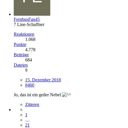
FernbusFan45
7 Line-Schaffner
Reaktionen
1.068
Punkte
4.778
Beiträge
684
Dateien
9
15. Dezember 2018
#460
Jo, das ist ein geiler Nebel
Zitieren
1
…
21