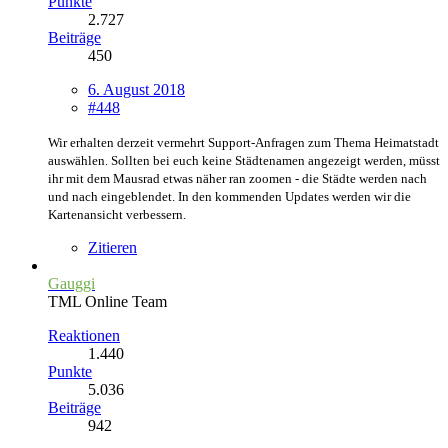
Punkte
2.727
Beiträge
450
6. August 2018
#448
Wir erhalten derzeit vermehrt Support-Anfragen zum Thema Heimatstadt
auswählen. Sollten bei euch keine Städtenamen angezeigt werden, müsst
ihr mit dem Mausrad etwas näher ran zoomen - die Städte werden nach
und nach eingeblendet. In den kommenden Updates werden wir die
Kartenansicht verbessern.
Zitieren
Gauggi
TML Online Team
Reaktionen
1.440
Punkte
5.036
Beiträge
942