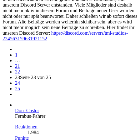
unserem Discord Server entstanden. Viele Mitglieder sind deshalb
nicht mehr aktiv in diesem Forum und Beiträge neuer User wurden
nicht oder nur spät beantwortet. Daher schließen wir ab sofort dieses
Forum. Alte Beiträge werden weiterhin sichtbar sein, aber es wird
nicht mehr möglich sein neue Beiträge zu schreiben. Hier findet ihr
unseren Discord Server:
https://discord.com/servers/tml-studios-
224563159631921152
1
…
21
22
23
Seite 23 von 25
24
25
Don_Castor
Fernbus-Fahrer
Reaktionen
1.984
Punkte