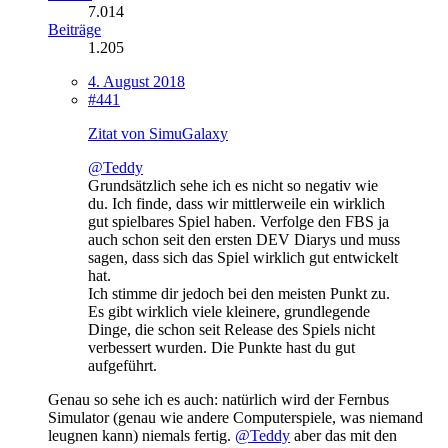
7.014
Beiträge
1.205
4. August 2018
#441
Zitat von SimuGalaxy
@Teddy
Grundsätzlich sehe ich es nicht so negativ wie
du. Ich finde, dass wir mittlerweile ein wirklich
gut spielbares Spiel haben. Verfolge den FBS ja
auch schon seit den ersten DEV Diarys und muss
sagen, dass sich das Spiel wirklich gut entwickelt
hat.
Ich stimme dir jedoch bei den meisten Punkt zu.
Es gibt wirklich viele kleinere, grundlegende
Dinge, die schon seit Release des Spiels nicht
verbessert wurden. Die Punkte hast du gut
aufgeführt.
Genau so sehe ich es auch: natürlich wird der Fernbus
Simulator (genau wie andere Computerspiele, was niemand
leugnen kann) niemals fertig.
@Teddy
aber das mit den