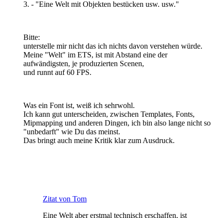
3. - "Eine Welt mit Objekten bestücken usw. usw."
Bitte:
unterstelle mir nicht das ich nichts davon verstehen würde.
Meine "Welt" im ETS, ist mit Abstand eine der
aufwändigsten, je produzierten Scenen,
und runnt auf 60 FPS.
Was ein Font ist, weiß ich sehrwohl.
Ich kann gut unterscheiden, zwischen Templates, Fonts,
Mipmapping und anderen Dingen, ich bin also lange nicht so
"unbedarft" wie Du das meinst.
Das bringt auch meine Kritik klar zum Ausdruck.
Zitat von Tom
Eine Welt aber erstmal technisch erschaffen, ist