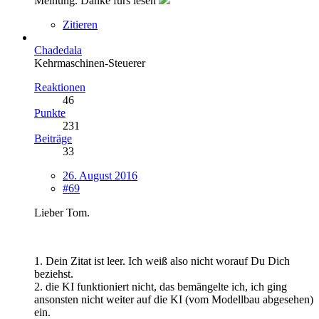
Meinung. Danke fürs lesen
Zitieren
Chadedala
Kehrmaschinen-Steuerer
Reaktionen
46
Punkte
231
Beiträge
33
26. August 2016
#69
Lieber Tom.
1. Dein Zitat ist leer. Ich weiß also nicht worauf Du Dich
beziehst.
2. die KI funktioniert nicht, das bemängelte ich, ich ging
ansonsten nicht weiter auf die KI (vom Modellbau abgesehen)
ein.