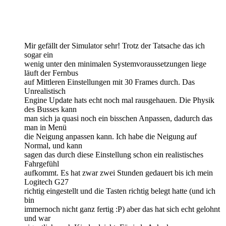
Mir gefällt der Simulator sehr! Trotz der Tatsache das ich
sogar ein
wenig unter den minimalen Systemvoraussetzungen liege
läuft der Fernbus
auf Mittleren Einstellungen mit 30 Frames durch. Das
Unrealistisch
Engine Update hats echt noch mal rausgehauen. Die Physik
des Busses kann
man sich ja quasi noch ein bisschen Anpassen, dadurch das
man in Menü
die Neigung anpassen kann. Ich habe die Neigung auf
Normal, und kann
sagen das durch diese Einstellung schon ein realistisches
Fahrgefühl
aufkommt. Es hat zwar zwei Stunden gedauert bis ich mein
Logitech G27
richtig eingestellt und die Tasten richtig belegt hatte (und ich
bin
immernoch nicht ganz fertig :P) aber das hat sich echt gelohnt
und war