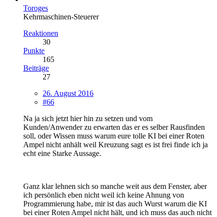
Toroges
Kehrmaschinen-Steuerer
Reaktionen
30
Punkte
165
Beiträge
27
26. August 2016
#66
Na ja sich jetzt hier hin zu setzen und vom
Kunden/Anwender zu erwarten das er es selber Rausfinden
soll, oder Wissen muss warum eure tolle KI bei einer Roten
Ampel nicht anhält weil Kreuzung sagt es ist frei finde ich ja
echt eine Starke Aussage.
Ganz klar lehnen sich so manche weit aus dem Fenster, aber
ich persönlich eben nicht weil ich keine Ahnung von
Programmierung habe, mir ist das auch Wurst warum die KI
bei einer Roten Ampel nicht hält, und ich muss das auch nicht