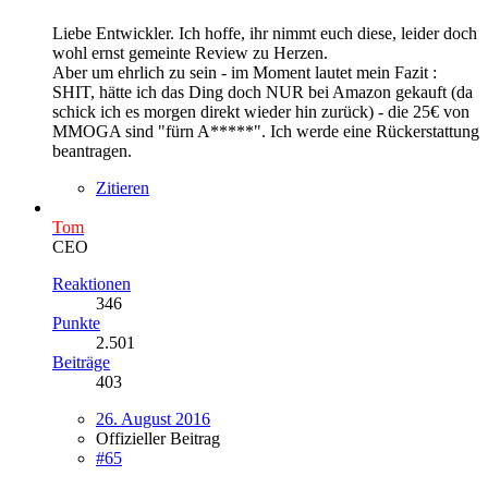
Liebe Entwickler. Ich hoffe, ihr nimmt euch diese, leider doch
wohl ernst gemeinte Review zu Herzen.
Aber um ehrlich zu sein - im Moment lautet mein Fazit :
SHIT, hätte ich das Ding doch NUR bei Amazon gekauft (da
schick ich es morgen direkt wieder hin zurück) - die 25€ von
MMOGA sind "fürn A*****". Ich werde eine Rückerstattung
beantragen.
Zitieren
Tom
CEO
Reaktionen
346
Punkte
2.501
Beiträge
403
26. August 2016
Offizieller Beitrag
#65