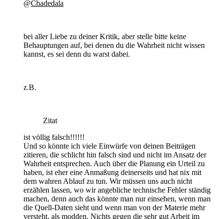
@
Chadedala
bei aller Liebe zu deiner Kritik, aber stelle bitte keine
Behauptungen auf, bei denen du die Wahrheit nicht wissen
kannst, es sei denn du warst dabei.
z.B.
Zitat
ist völlig falsch!!!!!!
Und so könnte ich viele Einwürfe von deinen Beiträgen
zitieren, die schlicht hin falsch sind und nicht im Ansatz der
Wahrheit entsprechen. Auch über die Planung ein Urteil zu
haben, ist eher eine Anmaßung deinerseits und hat nix mit
dem wahren Ablauf zu tun. Wir müssen uns auch nicht
erzählen lassen, wo wir angebliche technische Fehler ständig
machen, denn auch das könnte man nur einsehen, wenn man
die Quell-Daten sieht und wenn man von der Materie mehr
versteht, als modden. Nichts gegen die sehr gut Arbeit im