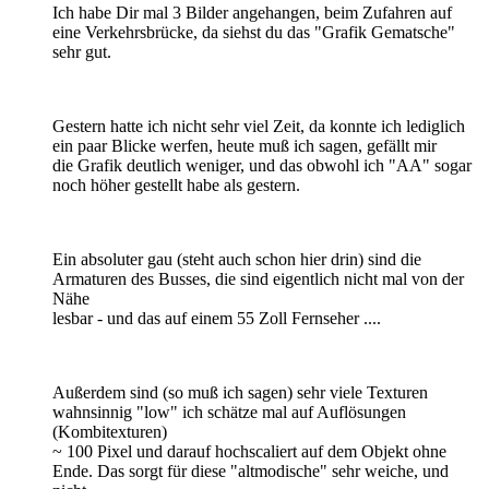
Ich habe Dir mal 3 Bilder angehangen, beim Zufahren auf
eine Verkehrsbrücke, da siehst du das "Grafik Gematsche"
sehr gut.
Gestern hatte ich nicht sehr viel Zeit, da konnte ich lediglich
ein paar Blicke werfen, heute muß ich sagen, gefällt mir
die Grafik deutlich weniger, und das obwohl ich "AA" sogar
noch höher gestellt habe als gestern.
Ein absoluter gau (steht auch schon hier drin) sind die
Armaturen des Busses, die sind eigentlich nicht mal von der
Nähe
lesbar - und das auf einem 55 Zoll Fernseher ....
Außerdem sind (so muß ich sagen) sehr viele Texturen
wahnsinnig "low" ich schätze mal auf Auflösungen
(Kombitexturen)
~ 100 Pixel und darauf hochscaliert auf dem Objekt ohne
Ende. Das sorgt für diese "altmodische" sehr weiche, und