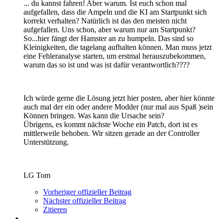
... du kannst fahren! Aber warum. Ist euch schon mal
aufgefallen, dass die Ampeln und die KI am Startpunkt sich
korrekt verhalten? Natürlich ist das den meisten nicht
aufgefallen. Uns schon, aber warum nur am Startpunkt?
So...hier fängt der Hamster an zu humpeln. Das sind so
Kleinigkeiten, die tagelang aufhalten können. Man muss jetzt
eine Fehleranalyse starten, um erstmal herauszubekommen,
warum das so ist und was ist dafür verantwortlich????
Ich würde gerne die Lösung jetzt hier posten, aber hier könnte
auch mal der ein oder andere Modder (nur mal aus Spaß )sein
Können bringen. Was kann die Ursache sein?
Übrigens, es kommt nächste Woche ein Patch, dort ist es
mittlerweile behoben. Wir sitzen gerade an der Controller
Unterstützung.
LG Tom
Vorheriger offizieller Beitrag
Nächster offizieller Beitrag
Zitieren