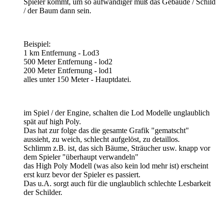
Spieler kommt, um so aufwändiger muß das Gebäude / Schild
/ der Baum dann sein.
Beispiel:
1 km Entfernung - Lod3
500 Meter Entfernung - lod2
200 Meter Entfernung - lod1
alles unter 150 Meter - Hauptdatei.
im Spiel / der Engine, schalten die Lod Modelle unglaublich
spät auf high Poly.
Das hat zur folge das die gesamte Grafik "gematscht"
aussieht, zu weich, schlecht aufgelöst, zu detaillos.
Schlimm z.B. ist, das sich Bäume, Sträucher usw. knapp vor
dem Spieler "überhaupt verwandeln"
das High Poly Modell (was also kein lod mehr ist) erscheint
erst kurz bevor der Spieler es passiert.
Das u.A. sorgt auch für die unglaublich schlechte Lesbarkeit
der Schilder.