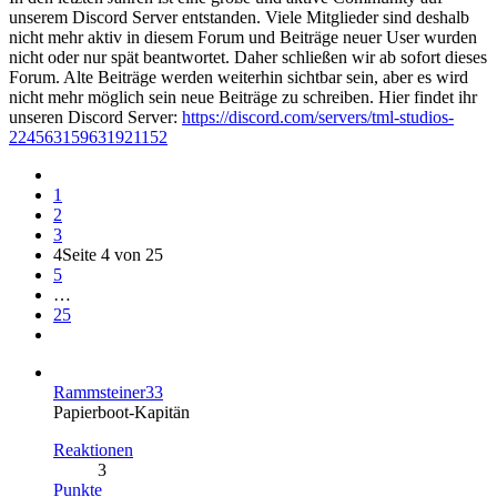
unserem Discord Server entstanden. Viele Mitglieder sind deshalb
nicht mehr aktiv in diesem Forum und Beiträge neuer User wurden
nicht oder nur spät beantwortet. Daher schließen wir ab sofort dieses
Forum. Alte Beiträge werden weiterhin sichtbar sein, aber es wird
nicht mehr möglich sein neue Beiträge zu schreiben. Hier findet ihr
unseren Discord Server:
https://discord.com/servers/tml-studios-
224563159631921152
1
2
3
4
Seite 4 von 25
5
…
25
Rammsteiner33
Papierboot-Kapitän
Reaktionen
3
Punkte