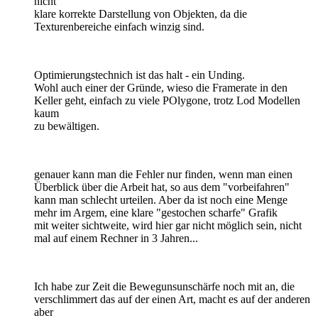
nicht
klare korrekte Darstellung von Objekten, da die
Texturenbereiche einfach winzig sind.
Optimierungstechnich ist das halt - ein Unding.
Wohl auch einer der Gründe, wieso die Framerate in den
Keller geht, einfach zu viele POlygone, trotz Lod Modellen
kaum
zu bewältigen.
genauer kann man die Fehler nur finden, wenn man einen
Überblick über die Arbeit hat, so aus dem "vorbeifahren"
kann man schlecht urteilen. Aber da ist noch eine Menge
mehr im Argem, eine klare "gestochen scharfe" Grafik
mit weiter sichtweite, wird hier gar nicht möglich sein, nicht
mal auf einem Rechner in 3 Jahren...
Ich habe zur Zeit die Bewegunsunschärfe noch mit an, die
verschlimmert das auf der einen Art, macht es auf der anderen
aber