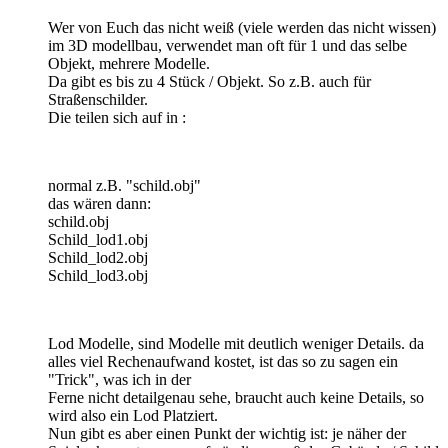
Wer von Euch das nicht weiß (viele werden das nicht wissen)
im 3D modellbau, verwendet man oft für 1 und das selbe
Objekt, mehrere Modelle.
Da gibt es bis zu 4 Stück / Objekt. So z.B. auch für
Straßenschilder.
Die teilen sich auf in :
normal z.B. "schild.obj"
das wären dann:
schild.obj
Schild_lod1.obj
Schild_lod2.obj
Schild_lod3.obj
Lod Modelle, sind Modelle mit deutlich weniger Details. da
alles viel Rechenaufwand kostet, ist das so zu sagen ein
"Trick", was ich in der
Ferne nicht detailgenau sehe, braucht auch keine Details, so
wird also ein Lod Platziert.
Nun gibt es aber einen Punkt der wichtig ist: je näher der