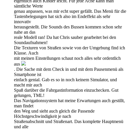
eigentlich auch Kinder leicht. Für jede Ache kann man
sämtliche Werte
genau anpassen, was mir echt super gefällt. Das Menü für die
Tastenbelegungen hat sich also im Endeffekt als sehr
innovativ
herausgestellt. Die Sounds des Bussen kommen schon sehr
nahe an das
reale Modell ran! Da hat Chris sauber gearbeitet bei den
Soundaufnahmen!
Die Texturen von Straßen sowie von der Umgebung find ich
Klasse. Auch
mit meinen Einstellungen schaut noch alles sehr ordentlich
aus
. Die Sache mit dem Check in und mit dem Pausenmenü als
Smartphone ist
einfach genial. Gab es so in noch keinem Simulator, und
macht mir auch
Spaß darüber die Fahrgastinformation einzuchecken. Gut
gelungen, TML!
Das Navigationssystem hat meine Erwartungen auch gestillt,
man findet
den Weg und sieht auch gleich die Passende
Höchstgeschwindigkeit je nach
Straßenabschnitt und Straßenart. Das komplette Hauptmenü
und alle