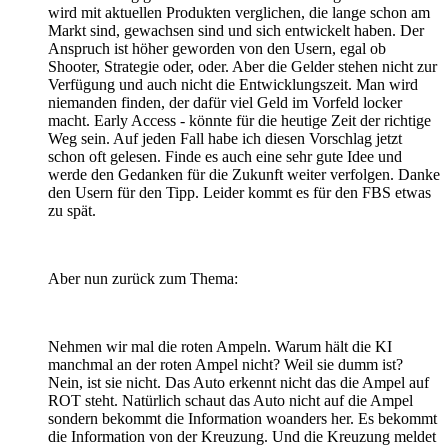
wird mit aktuellen Produkten verglichen, die lange schon am
Markt sind, gewachsen sind und sich entwickelt haben. Der
Anspruch ist höher geworden von den Usern, egal ob
Shooter, Strategie oder, oder. Aber die Gelder stehen nicht zur
Verfügung und auch nicht die Entwicklungszeit. Man wird
niemanden finden, der dafür viel Geld im Vorfeld locker
macht. Early Access - könnte für die heutige Zeit der richtige
Weg sein. Auf jeden Fall habe ich diesen Vorschlag jetzt
schon oft gelesen. Finde es auch eine sehr gute Idee und
werde den Gedanken für die Zukunft weiter verfolgen. Danke
den Usern für den Tipp. Leider kommt es für den FBS etwas
zu spät.
Aber nun zurück zum Thema:
Nehmen wir mal die roten Ampeln. Warum hält die KI
manchmal an der roten Ampel nicht? Weil sie dumm ist?
Nein, ist sie nicht. Das Auto erkennt nicht das die Ampel auf
ROT steht. Natürlich schaut das Auto nicht auf die Ampel
sondern bekommt die Information woanders her. Es bekommt
die Information von der Kreuzung. Und die Kreuzung meldet