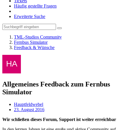
Tickets
Häufig gestellte Fragen
Erweiterte Suche
TML-Studios Community
Fernbus Simulator
Feedback & Wünsche
Allgemeines Feedback zum Fernbus
Simulator
Hauptfeldwebel
23. August 2016
Wir schließen dieses Forum, Support ist weiter erreichbar
In den letzten Jahren ist eine große und aktive Community auf