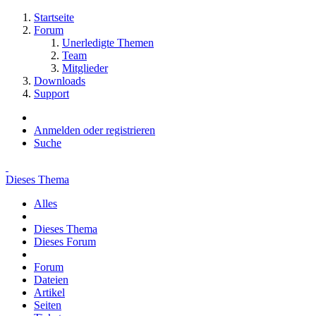
Startseite
Forum
Unerledigte Themen
Team
Mitglieder
Downloads
Support
Anmelden oder registrieren
Suche
Dieses Thema
Alles
Dieses Thema
Dieses Forum
Forum
Dateien
Artikel
Seiten