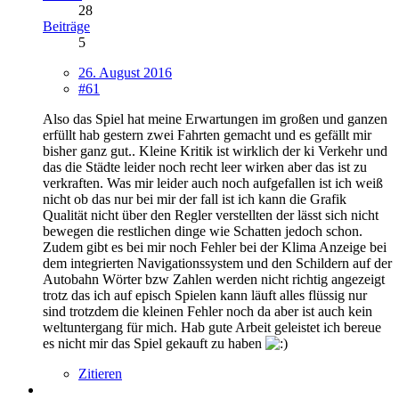
28
Beiträge
5
26. August 2016
#61
Also das Spiel hat meine Erwartungen im großen und ganzen
erfüllt hab gestern zwei Fahrten gemacht und es gefällt mir
bisher ganz gut.. Kleine Kritik ist wirklich der ki Verkehr und
das die Städte leider noch recht leer wirken aber das ist zu
verkraften. Was mir leider auch noch aufgefallen ist ich weiß
nicht ob das nur bei mir der fall ist ich kann die Grafik
Qualität nicht über den Regler verstellten der lässt sich nicht
bewegen die restlichen dinge wie Schatten jedoch schon.
Zudem gibt es bei mir noch Fehler bei der Klima Anzeige bei
dem integrierten Navigationssystem und den Schildern auf der
Autobahn Wörter bzw Zahlen werden nicht richtig angezeigt
trotz das ich auf episch Spielen kann läuft alles flüssig nur
sind trotzdem die kleinen Fehler noch da aber ist auch kein
weltuntergang für mich. Hab gute Arbeit geleistet ich bereue
es nicht mir das Spiel gekauft zu haben
Zitieren