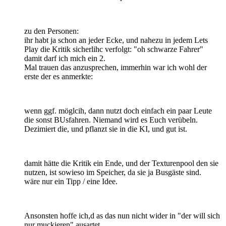
zu den Personen:
ihr habt ja schon an jeder Ecke, und nahezu in jedem Lets
Play die Kritik sicherlihc verfolgt: "oh schwarze Fahrer"
damit darf ich mich ein 2.
Mal trauen das anzusprechen, immerhin war ich wohl der
erste der es anmerkte:
wenn ggf. möglcih, dann nutzt doch einfach ein paar Leute
die sonst BUsfahren. Niemand wird es Euch verübeln.
Dezimiert die, und pflanzt sie in die KI, und gut ist.
damit hätte die Kritik ein Ende, und der Texturenpool den sie
nutzen, ist sowieso im Speicher, da sie ja Busgäste sind.
wäre nur ein Tipp / eine Idee.
Ansonsten hoffe ich,d as das nun nicht wider in "der will sich
nur muckieren" ausartet.