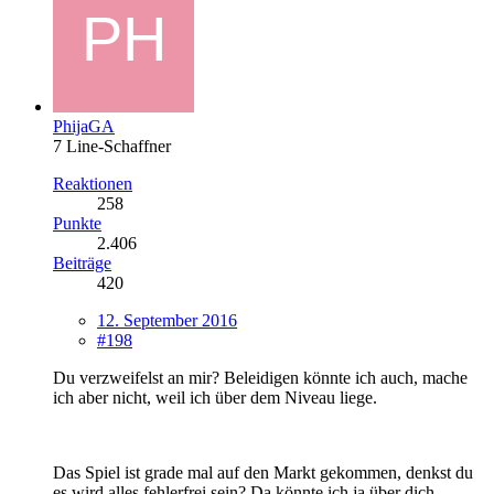
PhijaGA
7 Line-Schaffner
Reaktionen
258
Punkte
2.406
Beiträge
420
12. September 2016
#198
Du verzweifelst an mir? Beleidigen könnte ich auch, mache
ich aber nicht, weil ich über dem Niveau liege.
Das Spiel ist grade mal auf den Markt gekommen, denkst du
es wird alles fehlerfrei sein? Da könnte ich ja über dich