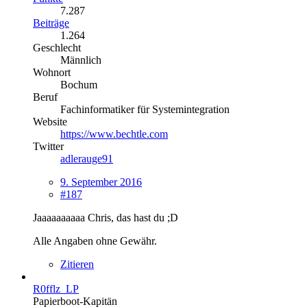
7.287
Beiträge
1.264
Geschlecht
Männlich
Wohnort
Bochum
Beruf
Fachinformatiker für Systemintegration
Website
https://www.bechtle.com
Twitter
adlerauge91
9. September 2016
#187
Jaaaaaaaaaa Chris, das hast du ;D
Alle Angaben ohne Gewähr.
Zitieren
R0fflz_LP
Papierboot-Kapitän