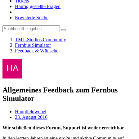
Tickets
Häufig gestellte Fragen
Erweiterte Suche
TML-Studios Community
Fernbus Simulator
Feedback & Wünsche
Allgemeines Feedback zum Fernbus
Simulator
Hauptfeldwebel
23. August 2016
Wir schließen dieses Forum, Support ist weiter erreichbar
In den letzten Jahren ist eine große und aktive Community auf