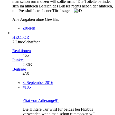
man schon rummotzen will sollte man: "Die Toilette befindet
sich im hinteren Bereich des Busses rechts neben der hinteren,
mit Pressluft betriebener Tür!" sagen.
Alle Angaben ohne Gewähr.
Zitieren
HECTOR
7 Line-Schaffner
Reaktionen
465
Punkte
2.363
Beiträge
436
8. September 2016
#185
Zitat von Adlerauge91
Die Hintere Tür wird für beides bei Flixbus
verwendet, wenn man schon rummotzen will