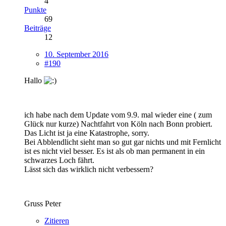
4
Punkte
69
Beiträge
12
10. September 2016
#190
Hallo
ich habe nach dem Update vom 9.9. mal wieder eine ( zum
Glück nur kurze) Nachtfahrt von Köln nach Bonn probiert.
Das Licht ist ja eine Katastrophe, sorry.
Bei Abblendlicht sieht man so gut gar nichts und mit Fernlicht
ist es nicht viel besser. Es ist als ob man permanent in ein
schwarzes Loch fährt.
Lässt sich das wirklich nicht verbessern?
Gruss Peter
Zitieren