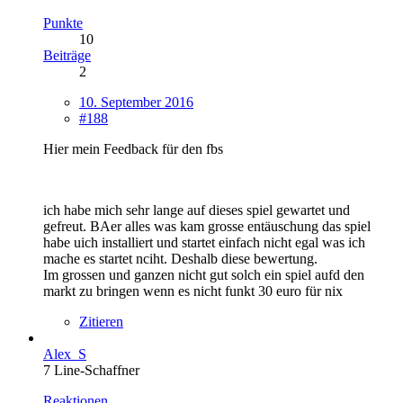
Punkte
10
Beiträge
2
10. September 2016
#188
Hier mein Feedback für den fbs
ich habe mich sehr lange auf dieses spiel gewartet und
gefreut. BAer alles was kam grosse entäuschung das spiel
habe uich installiert und startet einfach nicht egal was ich
mache es startet nciht. Deshalb diese bewertung.
Im grossen und ganzen nicht gut solch ein spiel aufd den
markt zu bringen wenn es nicht funkt 30 euro für nix
Zitieren
Alex_S
7 Line-Schaffner
Reaktionen