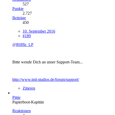
527
Punkte
2.727
Beiträge
450
10. September 2016
#189
@R0fflz_LP
Bitte wende Dich an unser Support-Team...
http://www.tml-studios.de/forum/support/
Zitieren
Pittie
Papierboot-Kapitän
Reaktionen