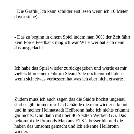
- Die Grafik( Ich kann schilder erst lesen wenn ich 10 Meter
davor stehe)
- Das zu beginn in einem Spiel indem man 90% der Zeit fährt
kein Force Feedback möglich war WTF wer hat sich denn
das ausgedacht
Ich habe das Spiel wieder zurückgegeben und werde es mir
vielleicht in einem Jahr im Steam Sale noch einmal holen
wenn sich etwas verbessert hat was ich aber nicht erwarte .
Zudem muss ich auch sagen das die Städte höchst ungenau
sind es gibt immer nur 1-5 Gebäude die man wieder erkennt
und in meiner Heimatstadt Heilbronn habe ich nichts erkannt
gar nichts. Und dann mit über 40 Städten Werben GG. Das
bekommt die Promods Map aus ETS 2 besser hin und die
haben das umsonst gemacht und ich erkenne Heilbronn
wieder.