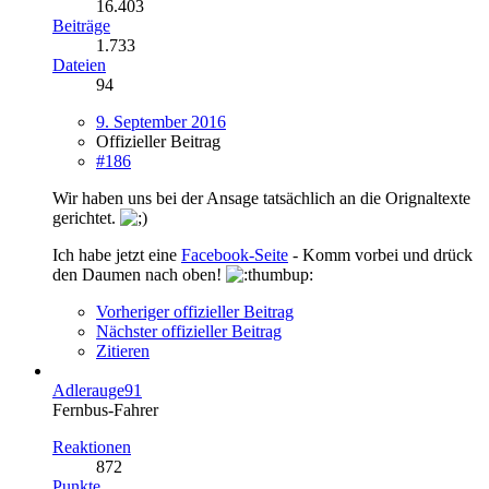
16.403
Beiträge
1.733
Dateien
94
9. September 2016
Offizieller Beitrag
#186
Wir haben uns bei der Ansage tatsächlich an die Orignaltexte
gerichtet.
Ich habe jetzt eine
Facebook-Seite
- Komm vorbei und drück
den Daumen nach oben!
Vorheriger offizieller Beitrag
Nächster offizieller Beitrag
Zitieren
Adlerauge91
Fernbus-Fahrer
Reaktionen
872
Punkte