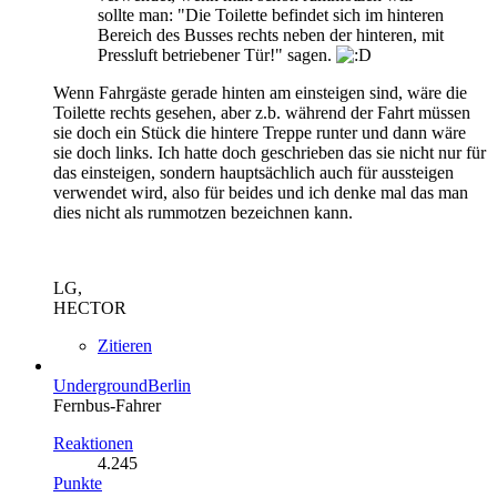
sollte man: "Die Toilette befindet sich im hinteren
Bereich des Busses rechts neben der hinteren, mit
Pressluft betriebener Tür!" sagen.
Wenn Fahrgäste gerade hinten am einsteigen sind, wäre die
Toilette rechts gesehen, aber z.b. während der Fahrt müssen
sie doch ein Stück die hintere Treppe runter und dann wäre
sie doch links. Ich hatte doch geschrieben das sie nicht nur für
das einsteigen, sondern hauptsächlich auch für aussteigen
verwendet wird, also für beides und ich denke mal das man
dies nicht als rummotzen bezeichnen kann.
LG,
HECTOR
Zitieren
UndergroundBerlin
Fernbus-Fahrer
Reaktionen
4.245
Punkte