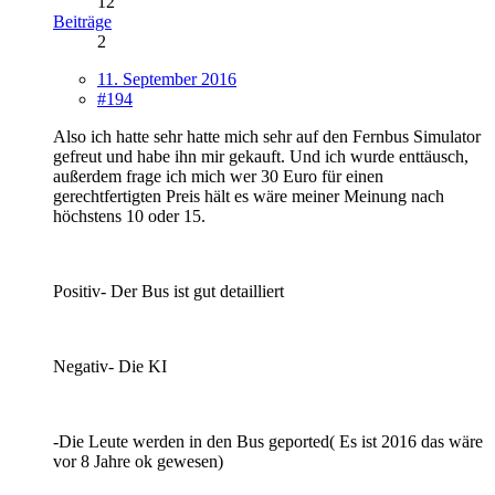
12
Beiträge
2
11. September 2016
#194
Also ich hatte sehr hatte mich sehr auf den Fernbus Simulator
gefreut und habe ihn mir gekauft. Und ich wurde enttäusch,
außerdem frage ich mich wer 30 Euro für einen
gerechtfertigten Preis hält es wäre meiner Meinung nach
höchstens 10 oder 15.
Positiv- Der Bus ist gut detailliert
Negativ- Die KI
-Die Leute werden in den Bus geported( Es ist 2016 das wäre
vor 8 Jahre ok gewesen)