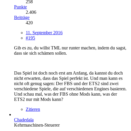
258
Punkte
2.406
Beiträge
420
11. September 2016
#195
Gib es zu, du willst TML nur runter machen, indem du sagst,
dass sie sich schämen sollen.
Das Spiel ist doch noch erst am Anfang, da kannst du doch
nicht erwarten, dass das Spiel perfekt ist. Und man kann es
nicht oft genug sagen: Der FBS und der ETS2 sind zwei
verschiedene Spiele, die auf verschiedenen Engines basieren.
Und schau mal, was der FBS ohne Mods kann, was der
ETS2 nur mit Mods kann?
Zitieren
Chadedala
Kehrmaschinen-Steuerer