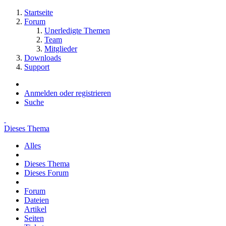
Startseite
Forum
Unerledigte Themen
Team
Mitglieder
Downloads
Support
Anmelden oder registrieren
Suche
Dieses Thema
Alles
Dieses Thema
Dieses Forum
Forum
Dateien
Artikel
Seiten