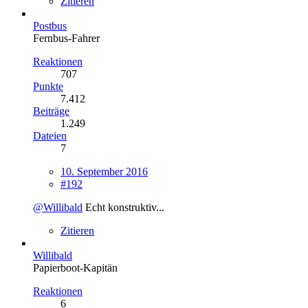
Zitieren
Postbus
Fernbus-Fahrer
Reaktionen
707
Punkte
7.412
Beiträge
1.249
Dateien
7
10. September 2016
#192
@Willibald
Echt konstruktiv...
Zitieren
Willibald
Papierboot-Kapitän
Reaktionen
6