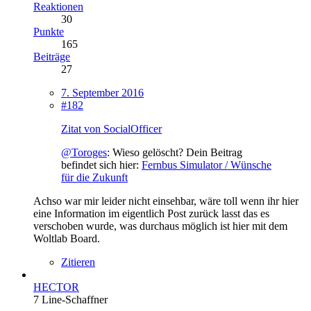
Reaktionen
30
Punkte
165
Beiträge
27
7. September 2016
#182
Zitat von SocialOfficer
@Toroges
: Wieso gelöscht? Dein Beitrag
befindet sich hier:
Fernbus Simulator / Wünsche
für die Zukunft
Achso war mir leider nicht einsehbar, wäre toll wenn ihr hier
eine Information im eigentlich Post zurück lasst das es
verschoben wurde, was durchaus möglich ist hier mit dem
Woltlab Board.
Zitieren
HECTOR
7 Line-Schaffner