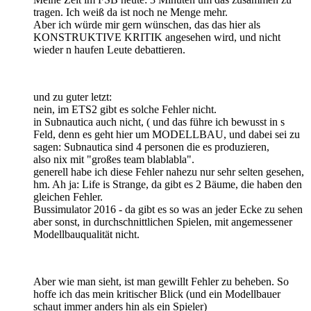
tragen. Ich weiß da ist noch ne Menge mehr.
Aber ich würde mir gern wünschen, das das hier als
KONSTRUKTIVE KRITIK angesehen wird, und nicht
wieder n haufen Leute debattieren.
und zu guter letzt:
nein, im ETS2 gibt es solche Fehler nicht.
in Subnautica auch nicht, ( und das führe ich bewusst in s
Feld, denn es geht hier um MODELLBAU, und dabei sei zu
sagen: Subnautica sind 4 personen die es produzieren,
also nix mit "großes team blablabla".
generell habe ich diese Fehler nahezu nur sehr selten gesehen,
hm. Ah ja: Life is Strange, da gibt es 2 Bäume, die haben den
gleichen Fehler.
Bussimulator 2016 - da gibt es so was an jeder Ecke zu sehen
aber sonst, in durchschnittlichen Spielen, mit angemessener
Modellbauqualität nicht.
Aber wie man sieht, ist man gewillt Fehler zu beheben. So
hoffe ich das mein kritischer Blick (und ein Modellbauer
schaut immer anders hin als ein Spieler)