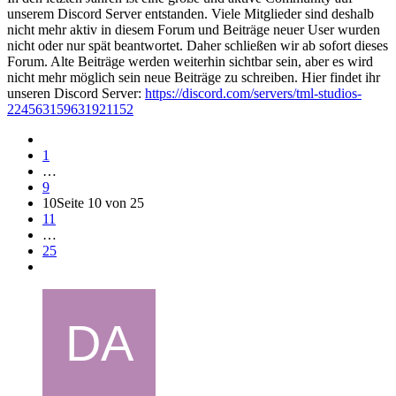
unserem Discord Server entstanden. Viele Mitglieder sind deshalb
nicht mehr aktiv in diesem Forum und Beiträge neuer User wurden
nicht oder nur spät beantwortet. Daher schließen wir ab sofort dieses
Forum. Alte Beiträge werden weiterhin sichtbar sein, aber es wird
nicht mehr möglich sein neue Beiträge zu schreiben. Hier findet ihr
unseren Discord Server:
https://discord.com/servers/tml-studios-
224563159631921152
1
…
9
10
Seite 10 von 25
11
…
25