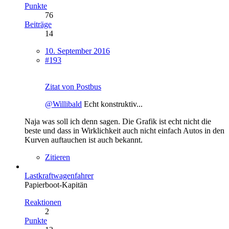
Punkte
76
Beiträge
14
10. September 2016
#193
Zitat von Postbus
@Willibald
Echt konstruktiv...
Naja was soll ich denn sagen. Die Grafik ist echt nicht die
beste und dass in Wirklichkeit auch nicht einfach Autos in den
Kurven auftauchen ist auch bekannt.
Zitieren
Lastkraftwagenfahrer
Papierboot-Kapitän
Reaktionen
2
Punkte