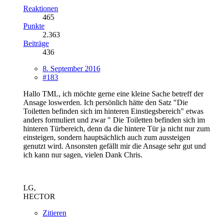
Reaktionen
465
Punkte
2.363
Beiträge
436
8. September 2016
#183
Hallo TML, ich möchte gerne eine kleine Sache betreff der
Ansage loswerden. Ich persönlich hätte den Satz "Die
Toiletten befinden sich im hinteren Einstiegsbereich" etwas
anders formuliert und zwar " Die Toiletten befinden sich im
hinteren Türbereich, denn da die hintere Tür ja nicht nur zum
einsteigen, sondern hauptsächlich auch zum aussteigen
genutzt wird. Ansonsten gefällt mir die Ansage sehr gut und
ich kann nur sagen, vielen Dank Chris.
LG,
HECTOR
Zitieren