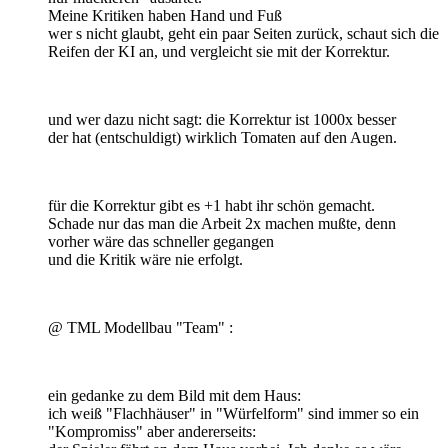
Meine Kritiken haben Hand und Fuß
wer s nicht glaubt, geht ein paar Seiten zurück, schaut sich die
Reifen der KI an, und vergleicht sie mit der Korrektur.
und wer dazu nicht sagt: die Korrektur ist 1000x besser
der hat (entschuldigt) wirklich Tomaten auf den Augen.
für die Korrektur gibt es +1 habt ihr schön gemacht.
Schade nur das man die Arbeit 2x machen mußte, denn
vorher wäre das schneller gegangen
und die Kritik wäre nie erfolgt.
@ TML Modellbau "Team" :
ein gedanke zu dem Bild mit dem Haus:
ich weiß "Flachhäuser" in "Würfelform" sind immer so ein
"Kompromiss" aber andererseits: