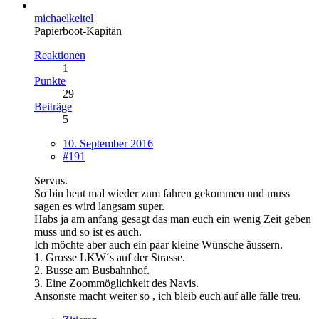
michaelkeitel
Papierboot-Kapitän
Reaktionen
1
Punkte
29
Beiträge
5
10. September 2016
#191
Servus.
So bin heut mal wieder zum fahren gekommen und muss
sagen es wird langsam super.
Habs ja am anfang gesagt das man euch ein wenig Zeit geben
muss und so ist es auch.
Ich möchte aber auch ein paar kleine Wünsche äussern.
1. Grosse LKW´s auf der Strasse.
2. Busse am Busbahnhof.
3. Eine Zoommöglichkeit des Navis.
Ansonste macht weiter so , ich bleib euch auf alle fälle treu.