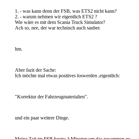
1. - was kann denn der FSB, was ETS2 nicht kann?
2. - warum nehmen wir eigentlich ETS2 ?
Wie wäre es mit dem Scania Truck Simulator?
Ach so, nee, der war technisch auch sauber.
hm.
Aber fazit der Sache:
Ich möchte mal etwas positives loswerden ,eigentlich:
"Korrektur der Fahrzeugmaterialien".
und ein paar weitere Dinge.
Meine Zeit im FSB heute: 3 Minuten um das zusammen zu