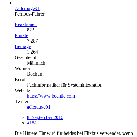
Adlerauge91
Fernbus-Fahrer
Reaktionen
872
Punkte
7.287
Beiträge
1.264
Geschlecht
Männlich
Wohnort
Bochum
Beruf
Fachinformatiker für Systemintegration
Website
https://www.bechtle.com
Twitter
adlerauge91
8. September 2016
#184
Die Hintere Tür wird für beides bei Flixbus verwendet, wenn