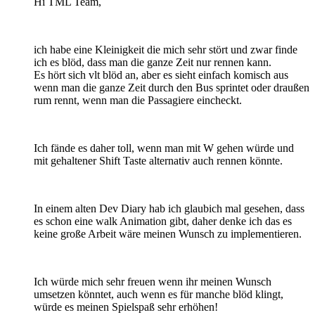
Hi TML Team,
ich habe eine Kleinigkeit die mich sehr stört und zwar finde
ich es blöd, dass man die ganze Zeit nur rennen kann.
Es hört sich vlt blöd an, aber es sieht einfach komisch aus
wenn man die ganze Zeit durch den Bus sprintet oder draußen
rum rennt, wenn man die Passagiere eincheckt.
Ich fände es daher toll, wenn man mit W gehen würde und
mit gehaltener Shift Taste alternativ auch rennen könnte.
In einem alten Dev Diary hab ich glaubich mal gesehen, dass
es schon eine walk Animation gibt, daher denke ich das es
keine große Arbeit wäre meinen Wunsch zu implementieren.
Ich würde mich sehr freuen wenn ihr meinen Wunsch
umsetzen könntet, auch wenn es für manche blöd klingt,
würde es meinen Spielspaß sehr erhöhen!