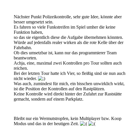
Nächster Punkt Polizeikontrolle, sehr gute Idee, könnte aber
besser umgesetzt sein.
Es fahren so viele Funkstreifen im Spiel umher die keine
Funktion haben,
so das sie eigentlich diese die Aufgabe übernehmen könnten.
Würde auf jedenfalls realer wirken als die rote Kelle über der
Fahrbahn.
Ob dies umsetzbar ist, kann nur das programmierer Team
beantworten.
Achja, eine, maximal zwei Kontrollen pro Tour sollten auch
reichen.
Bei der letzten Tour hatte ich Vier, so fleißig sind sie nun auch
nicht wieder.
Was auch, zumindest für mich, ein bisschen unwirklich wirkt,
ist die Position der Kontrollen auf den Rastplätzen.
Keine Kontrolle wird direkt hinter der Zufahrt zur Raststätte
gemacht, sondern auf einem Parkplatz.
Bleibt nur ein Wermutstropfen, kein Multiplayer bzw. Koop
Modus und das in der heutigen Zeit.