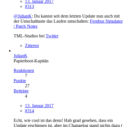
13. Januar 2017
#313
@JulianK
: Du kannst seit dem letzten Update nun auch mit
der Umschalttaste das Laufen umschalten:
Fernbus Simulator
/ Patch Notes
TML-Studios bei
Twitter
Zitieren
JulianK
Papierboot-Kapitän
Reaktionen
7
Punkte
27
Beiträge
4
13. Januar 2017
#314
Echt, wie cool ist das denn! Hab grad gesehen, dass ein
Update erschienen ist, aber im Changelog stand nichts dazu (