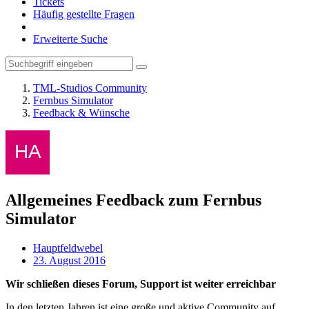
Tickets
Häufig gestellte Fragen
Erweiterte Suche
TML-Studios Community
Fernbus Simulator
Feedback & Wünsche
Allgemeines Feedback zum Fernbus
Simulator
Hauptfeldwebel
23. August 2016
Wir schließen dieses Forum, Support ist weiter erreichbar
In den letzten Jahren ist eine große und aktive Community auf