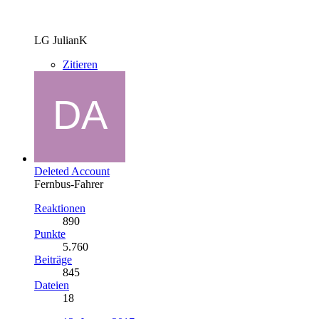
LG JulianK
Zitieren
Deleted Account
Fernbus-Fahrer
Reaktionen
890
Punkte
5.760
Beiträge
845
Dateien
18