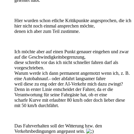
geleistet habt.
Hier wurden schon etliche Kritikpunkte angesprochen, die ich
hier nicht noch einmal ansprechen möchte,
denen ich aber zum Teil zustimme.
Ich möchte aber auf einen Punkt genauer eingehen und zwar
auf die Geschwindigkeitsbegrenzung,
diese schreibt vor das ich nicht schneller fahren darf als
vorgeschrieben.
Warum werde ich dann permanent angemotzt wenn ich, z. B.
eine Autobahnauf.- oder abfahrt langsamer fahre
weil diese zu eng oder der AI-Verkehr mich dazu zwingt?
Denn in erster Linie entscheidet der Fahrer, da er die
Verantwortung für seine Fahrgäste hat, ob er eine
scharfe Kurve mit erlaubter 80 km/h oder doch lieber diese
mit 50 km/h durchfährt.
Das Fahrverhalten soll der Witterung bzw. den
Verkehrsbedingungen angepasst sein.