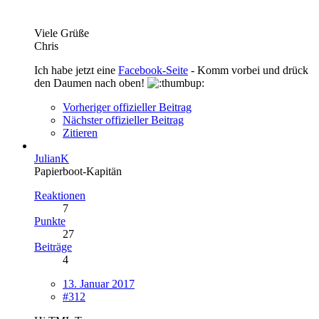
Viele Grüße
Chris
Ich habe jetzt eine
Facebook-Seite
- Komm vorbei und drück
den Daumen nach oben!
Vorheriger offizieller Beitrag
Nächster offizieller Beitrag
Zitieren
JulianK
Papierboot-Kapitän
Reaktionen
7
Punkte
27
Beiträge
4
13. Januar 2017
#312