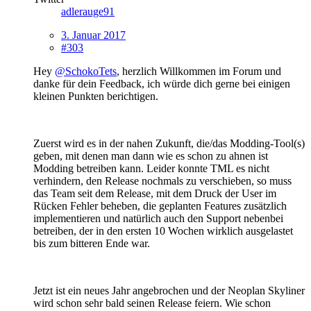
adlerauge91
3. Januar 2017
#303
Hey
@SchokoTets
, herzlich Willkommen im Forum und
danke für dein Feedback, ich würde dich gerne bei einigen
kleinen Punkten berichtigen.
Zuerst wird es in der nahen Zukunft, die/das Modding-Tool(s)
geben, mit denen man dann wie es schon zu ahnen ist
Modding betreiben kann. Leider konnte TML es nicht
verhindern, den Release nochmals zu verschieben, so muss
das Team seit dem Release, mit dem Druck der User im
Rücken Fehler beheben, die geplanten Features zusätzlich
implementieren und natürlich auch den Support nebenbei
betreiben, der in den ersten 10 Wochen wirklich ausgelastet
bis zum bitteren Ende war.
Jetzt ist ein neues Jahr angebrochen und der Neoplan Skyliner
wird schon sehr bald seinen Release feiern. Wie schon