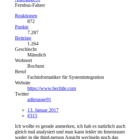
Fernbus-Fahrer
Reaktionen
872
Punkte
7.287
Beiträge
1.264
Geschlecht
Männlich
Wohnort
Bochum
Beruf
Fachinformatiker für Systemintegration
Website
https://www.bechtle.com
Twitter
adlerauge91
13. Januar 2017
#315
Ich wollte es gerade anmerken, ich hab es natürlich auch
gleich mal analysiert und man kann leider im Innenraum
weder in die third-person Ansicht wechseln noch das