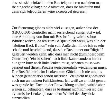
dass sie sich einfach in den Bus teleportieren nachdem man
sie eingechekt hat; eine Animation, dass sie hinlaufen und
dann sich teleportieren wäre akzeptabel gewesen.
Zur Steuerung gibt es nicht viel zu sagen, außer dass der
XBOX-360-Controller nicht ausreichend ausgenutzt wird,
eine Abbildung von ihm mit Beschriftung würde schon
Wunder wirken, da ich zum Beispiel nicht weiß, was nun der
"Bottom Back Button" sein soll. Außerdem finde ich es sehr
schade und beschränkend, dass der Bus immer nur "digital"
gesteuert werden kann, also dass man nicht (zumindest beim
Controller) "ein bisschen" nach links kann, sondern immer
nur ganz kurz nach links lenken muss, schauen muss was
passiert und diesen Prozess gegebenenfalls wiederholen muss.
Der Bus fiel mir beim Lenken zum Glück noch nie um, ins
Kippen gerät er aber schon merklich. Vielleicht liegt das aber
auch nur an meinen Fahrkünsten.. Ich weiß zwar nicht genau,
was gerade bei Euch in der Entwicklung abläuft, würde aber
wagen zu behaupten, dass es bestimmt nicht schwer ist, das
dynamische Lenken je nach dem Winkel den Joysticks
einzustellen.