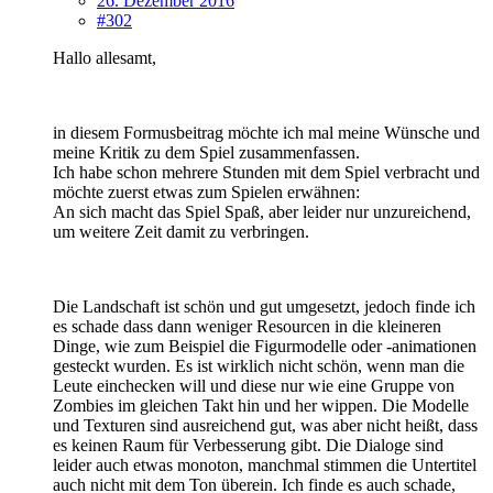
26. Dezember 2016
#302
Hallo allesamt,
in diesem Formusbeitrag möchte ich mal meine Wünsche und
meine Kritik zu dem Spiel zusammenfassen.
Ich habe schon mehrere Stunden mit dem Spiel verbracht und
möchte zuerst etwas zum Spielen erwähnen:
An sich macht das Spiel Spaß, aber leider nur unzureichend,
um weitere Zeit damit zu verbringen.
Die Landschaft ist schön und gut umgesetzt, jedoch finde ich
es schade dass dann weniger Resourcen in die kleineren
Dinge, wie zum Beispiel die Figurmodelle oder -animationen
gesteckt wurden. Es ist wirklich nicht schön, wenn man die
Leute einchecken will und diese nur wie eine Gruppe von
Zombies im gleichen Takt hin und her wippen. Die Modelle
und Texturen sind ausreichend gut, was aber nicht heißt, dass
es keinen Raum für Verbesserung gibt. Die Dialoge sind
leider auch etwas monoton, manchmal stimmen die Untertitel
auch nicht mit dem Ton überein. Ich finde es auch schade,