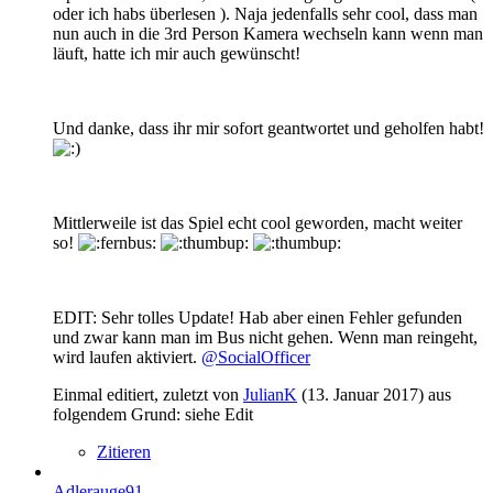
oder ich habs überlesen ). Naja jedenfalls sehr cool, dass man
nun auch in die 3rd Person Kamera wechseln kann wenn man
läuft, hatte ich mir auch gewünscht!
Und danke, dass ihr mir sofort geantwortet und geholfen habt!
Mittlerweile ist das Spiel echt cool geworden, macht weiter
so!
EDIT: Sehr tolles Update! Hab aber einen Fehler gefunden
und zwar kann man im Bus nicht gehen. Wenn man reingeht,
wird laufen aktiviert.
@SocialOfficer
Einmal editiert, zuletzt von
JulianK
(
13. Januar 2017
) aus
folgendem Grund: siehe Edit
Zitieren
Adlerauge91