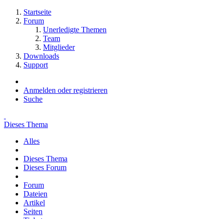
Startseite
Forum
Unerledigte Themen
Team
Mitglieder
Downloads
Support
Anmelden oder registrieren
Suche
Dieses Thema
Alles
Dieses Thema
Dieses Forum
Forum
Dateien
Artikel
Seiten