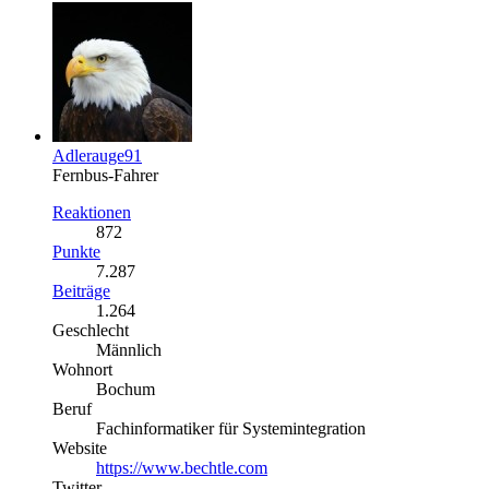
Adlerauge91
Fernbus-Fahrer
Reaktionen
872
Punkte
7.287
Beiträge
1.264
Geschlecht
Männlich
Wohnort
Bochum
Beruf
Fachinformatiker für Systemintegration
Website
https://www.bechtle.com
Twitter