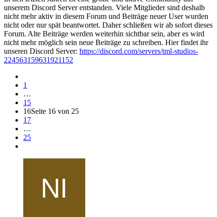
unserem Discord Server entstanden. Viele Mitglieder sind deshalb
nicht mehr aktiv in diesem Forum und Beiträge neuer User wurden
nicht oder nur spät beantwortet. Daher schließen wir ab sofort dieses
Forum. Alte Beiträge werden weiterhin sichtbar sein, aber es wird
nicht mehr möglich sein neue Beiträge zu schreiben. Hier findet ihr
unseren Discord Server:
https://discord.com/servers/tml-studios-
224563159631921152
1
…
15
16
Seite 16 von 25
17
…
25