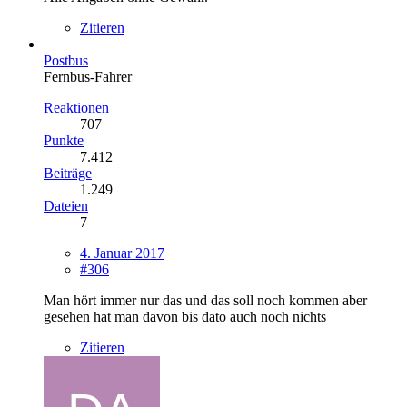
Zitieren
Postbus
Fernbus-Fahrer
Reaktionen
707
Punkte
7.412
Beiträge
1.249
Dateien
7
4. Januar 2017
#306
Man hört immer nur das und das soll noch kommen aber
gesehen hat man davon bis dato auch noch nichts
Zitieren