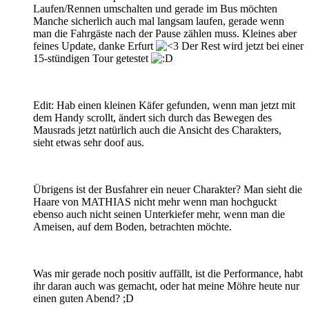
Laufen/Rennen umschalten und gerade im Bus möchten
Manche sicherlich auch mal langsam laufen, gerade wenn
man die Fahrgäste nach der Pause zählen muss. Kleines aber
feines Update, danke Erfurt
Der Rest wird jetzt bei einer
15-stündigen Tour getestet
Edit: Hab einen kleinen Käfer gefunden, wenn man jetzt mit
dem Handy scrollt, ändert sich durch das Bewegen des
Mausrads jetzt natürlich auch die Ansicht des Charakters,
sieht etwas sehr doof aus.
Übrigens ist der Busfahrer ein neuer Charakter? Man sieht die
Haare von MATHIAS nicht mehr wenn man hochguckt
ebenso auch nicht seinen Unterkiefer mehr, wenn man die
Ameisen, auf dem Boden, betrachten möchte.
Was mir gerade noch positiv auffällt, ist die Performance, habt
ihr daran auch was gemacht, oder hat meine Möhre heute nur
einen guten Abend? ;D