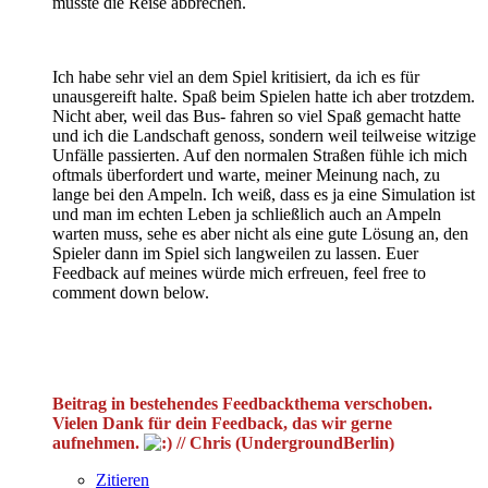
musste die Reise abbrechen.
Ich habe sehr viel an dem Spiel kritisiert, da ich es für
unausgereift halte. Spaß beim Spielen hatte ich aber trotzdem.
Nicht aber, weil das Bus- fahren so viel Spaß gemacht hatte
und ich die Landschaft genoss, sondern weil teilweise witzige
Unfälle passierten. Auf den normalen Straßen fühle ich mich
oftmals überfordert und warte, meiner Meinung nach, zu
lange bei den Ampeln. Ich weiß, dass es ja eine Simulation ist
und man im echten Leben ja schließlich auch an Ampeln
warten muss, sehe es aber nicht als eine gute Lösung an, den
Spieler dann im Spiel sich langweilen zu lassen. Euer
Feedback auf meines würde mich erfreuen, feel free to
comment down below.
Beitrag in bestehendes Feedbackthema verschoben.
Vielen Dank für dein Feedback, das wir gerne
aufnehmen.
// Chris (UndergroundBerlin)
Zitieren