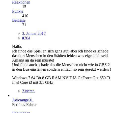
Reaktionen
15
Punkte
410
Beiträge
71
3. Januar 2017
#304
Hallo,
Ich finde das Spiel an sich ganz gut, aber ich finde es schade
das dort Menschen in den Städten fehlen was eigentlich seid
Anfang an da sein müsste!
Und finde auch schade das die Menschen nicht wie in CBS 2
in den Bus einsteigen sondern einfach so rein gesetzt werden !
Windows 7 64 Bit 8 GB RAM NVIDIA GeForce Gtx 650 Ti
Intel Core i3 mit 3,1 GHz
Zitieren
Adlerauge91
Fernbus-Fahrer