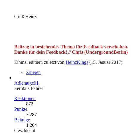
Gruß Heinz
Beitrag in bestehendes Thema für Feedback verschoben.
Danke für dein Feedback! // Chris (UndergroundBerlin)
Einmal editiert, zuletzt von
HeinzKings
(
15. Januar 2017
)
Zitieren
Adlerauge91
Fernbus-Fahrer
Reaktionen
872
Punkte
7.287
Beiträge
1.264
Geschlecht