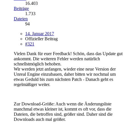
16.403
Beiträge
1.733
Dateien
94
14. Januar 2017
Offizieller Beitrag
#321
Vielen Dank für euer Feedback! Schön, dass das Update gut
ankommt. Die weiteren Fehler werden natürlich
schnellstmöglich behoben.
Wir werden jetzt anfangen, wieder eine neue Version der
Unreal Engine einzubauen, daher bitten wir nochmal um
etwas Geduld bis zum nächsten Patch - Danach geht es
regelmäßiger weiter.
Zur Download-Größe: Auch wenn die Änderungsliste
manchmal etwas kleiner ist, kommt es oft vor, dass die
Dateien, die betroffen sind, größer sind. Daher sind die
Downloads auch mal größer.