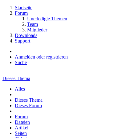
Startseite
Forum
Unerledigte Themen
Team
Mitglieder
Downloads
Support
Anmelden oder registrieren
Suche
Dieses Thema
Alles
Dieses Thema
Dieses Forum
Forum
Dateien
Artikel
Seiten