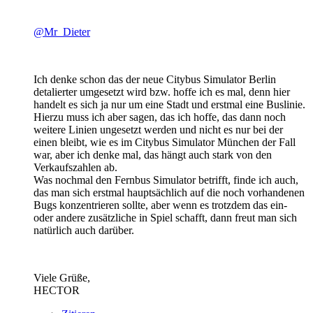
@Mr_Dieter
Ich denke schon das der neue Citybus Simulator Berlin
detalierter umgesetzt wird bzw. hoffe ich es mal, denn hier
handelt es sich ja nur um eine Stadt und erstmal eine Buslinie.
Hierzu muss ich aber sagen, das ich hoffe, das dann noch
weitere Linien ungesetzt werden und nicht es nur bei der
einen bleibt, wie es im Citybus Simulator München der Fall
war, aber ich denke mal, das hängt auch stark von den
Verkaufszahlen ab.
Was nochmal den Fernbus Simulator betrifft, finde ich auch,
das man sich erstmal hauptsächlich auf die noch vorhandenen
Bugs konzentrieren sollte, aber wenn es trotzdem das ein-
oder andere zusätzliche in Spiel schafft, dann freut man sich
natürlich auch darüber.
Viele Grüße,
HECTOR