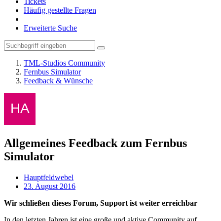
Tickets
Häufig gestellte Fragen
Erweiterte Suche
TML-Studios Community
Fernbus Simulator
Feedback & Wünsche
Allgemeines Feedback zum Fernbus
Simulator
Hauptfeldwebel
23. August 2016
Wir schließen dieses Forum, Support ist weiter erreichbar
In den letzten Jahren ist eine große und aktive Community auf