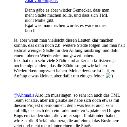
Zitat von PhijaGA
Dann gäbe es aber wieder Gemecker, dass man
mehr Städte machen sollte, und dass sich TML
nicht Mühe gibt.
Egal was man machen würde, es wäre immer
falsch
Ja, aber wenn man vielleicht diesen Leuten klar machen
könnte, das dann noch z.b. weitere Städte folgen und man halt
erstmal weniger Städte für den Anfang rausbringt und dafür
einen höheren Wiedererkennungswert haben.
Jetzt hat man sehr viele Städte und außer ich kritisieren ja
noch einige andere, das die Städte so gut wie keinen
Wiedererkennungswert haben. Meine dewiese ist halt, zu
Anfang etwas kleiner, aber dafür um einiges feiner.
@Ahmad.s
Also ich muss sagen, so sehr ich auch das TML
Team schätze, aber ich glaube sie habe sich doch etwas mit
diesem Projekt übernommen, denn was leider auch sehr
auffällt, das nach dem ein- oder anderen Update bei Dingen
Bugs entstanden sind, die vorher super funktioniert haben,
wie z.b. die Rückfahrkamera, die auf einmal das Businnere
zeigt und nicht mehr hinter einem die Straße.