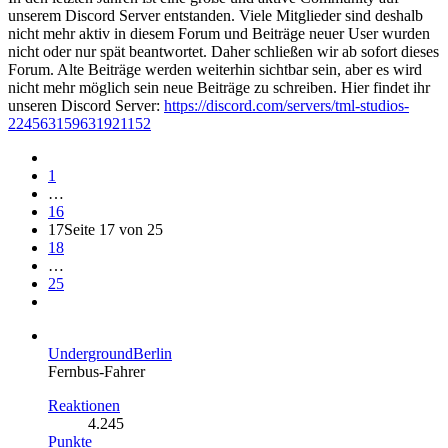
unserem Discord Server entstanden. Viele Mitglieder sind deshalb
nicht mehr aktiv in diesem Forum und Beiträge neuer User wurden
nicht oder nur spät beantwortet. Daher schließen wir ab sofort dieses
Forum. Alte Beiträge werden weiterhin sichtbar sein, aber es wird
nicht mehr möglich sein neue Beiträge zu schreiben. Hier findet ihr
unseren Discord Server:
https://discord.com/servers/tml-studios-
224563159631921152
1
…
16
17
Seite 17 von 25
18
…
25
UndergroundBerlin
Fernbus-Fahrer
Reaktionen
4.245
Punkte