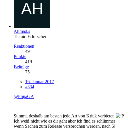
Ahmad.s
Titanic-Erforscher
Reaktionen
49
Punkte
419
Beiträge
75
16. Januar 2017
#334
@PhijaGA
Stimmt, deshalb am besten jede Art von Kritik verbieten
Ich weiß nicht wie es dir geht aber ich find es schlimmer
wenn Sachen zum Release versprochen werden, nach 5!