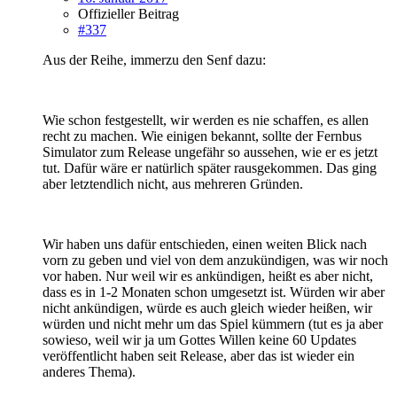
Offizieller Beitrag
#337
Aus der Reihe, immerzu den Senf dazu:
Wie schon festgestellt, wir werden es nie schaffen, es allen
recht zu machen. Wie einigen bekannt, sollte der Fernbus
Simulator zum Release ungefähr so aussehen, wie er es jetzt
tut. Dafür wäre er natürlich später rausgekommen. Das ging
aber letztendlich nicht, aus mehreren Gründen.
Wir haben uns dafür entschieden, einen weiten Blick nach
vorn zu geben und viel von dem anzukündigen, was wir noch
vor haben. Nur weil wir es ankündigen, heißt es aber nicht,
dass es in 1-2 Monaten schon umgesetzt ist. Würden wir aber
nicht ankündigen, würde es auch gleich wieder heißen, wir
würden und nicht mehr um das Spiel kümmern (tut es ja aber
sowieso, weil wir ja um Gottes Willen keine 60 Updates
veröffentlicht haben seit Release, aber das ist wieder ein
anderes Thema).