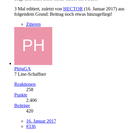
3 Mal editiert, zuletzt von
HECTOR
(
16. Januar 2017
) aus
folgendem Grund: Beitrag noch etwas hinzugefürgt!
Zitieren
PhijaGA
7 Line-Schaffner
Reaktionen
258
Punkte
2.406
Beiträge
420
16. Januar 2017
#336