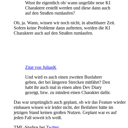
Wisst ihr eigentlich ob/ wann ungefähr neue KI
Charaktere erstellt werden und diese dann auch
auf den Straßen rumlaufen?
Ob, ja. Wann, wissen wir noch nicht, in absehbarer Zeit.
Sofern keine Probleme dann auftreten, werden die KI
Charaktere auch auf den Straßen rumlaufen.
Zitat von JulianK
Und wird es auch einen zweiten Busfahrer
geben, der bei längeren Strecken mitfährt? Den
habt ihr auch mal in einen alten Dev Diary
gezeigt, bzw. zu mindest einen Charakter dafür.
Das war ursprünglich auch geplant, ob wir das Feature wieder
einbauen wissen wir leider nicht, der Beifahrer hätte im
jetzigen Stand keinen großen Nutzen. Geplant war es auf
jeden Fall soweit ich weiß.
TML-Studios bei
Twitter