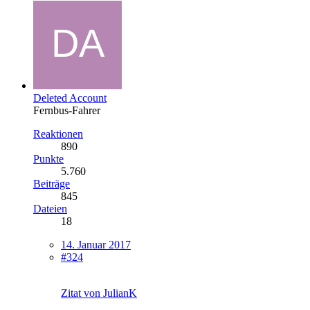
Deleted Account
Fernbus-Fahrer
Reaktionen
890
Punkte
5.760
Beiträge
845
Dateien
18
14. Januar 2017
#324
Zitat von JulianK