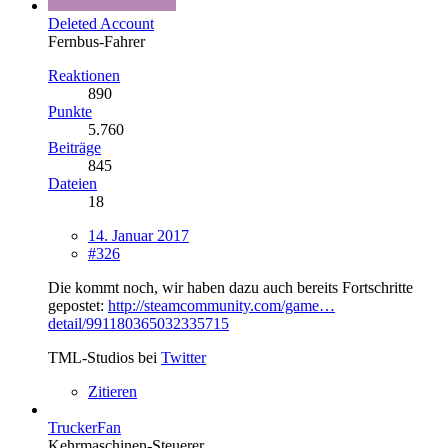
Deleted Account
Fernbus-Fahrer
Reaktionen
890
Punkte
5.760
Beiträge
845
Dateien
18
14. Januar 2017
#326
Die kommt noch, wir haben dazu auch bereits Fortschritte
gepostet:
http://steamcommunity.com/game…
detail/991180365032335715
TML-Studios bei
Twitter
Zitieren
TruckerFan
Kehrmaschinen-Steuerer