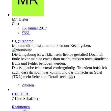
Mr_Dieter
Gast
15. Januar 2017
#331
Hi,
@Andree
ich kann dir in fast allen Punkten nur Recht geben.
Die Umgebung ist wirklich sehr lieblos gestaltet! Doch ich
finde bevor man da etwas dran macht, müssen noch sämtliche
Bugs und Fehler behoben werden.
Das ist glaube ich erstmal vordergründig. Trotzdem hoffe ich
auch, dass da noch was kommt und das im nächsten Spiel
(TXL) mehr liebe zum Detail steckt
Zitieren
HECTOR
7 Line-Schaffner
Reaktionen