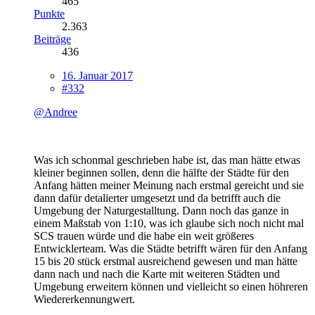
465
Punkte
2.363
Beiträge
436
16. Januar 2017
#332
@Andree
Was ich schonmal geschrieben habe ist, das man hätte etwas
kleiner beginnen sollen, denn die hälfte der Städte für den
Anfang hätten meiner Meinung nach erstmal gereicht und sie
dann dafür detalierter umgesetzt und da betrifft auch die
Umgebung der Naturgestalltung. Dann noch das ganze in
einem Maßstab von 1:10, was ich glaube sich noch nicht mal
SCS trauen würde und die habe ein weit größeres
Entwicklerteam. Was die Städte betrifft wären für den Anfang
15 bis 20 stück erstmal ausreichend gewesen und man hätte
dann nach und nach die Karte mit weiteren Städten und
Umgebung erweitern können und vielleicht so einen höhreren
Wiedererkennungwert.