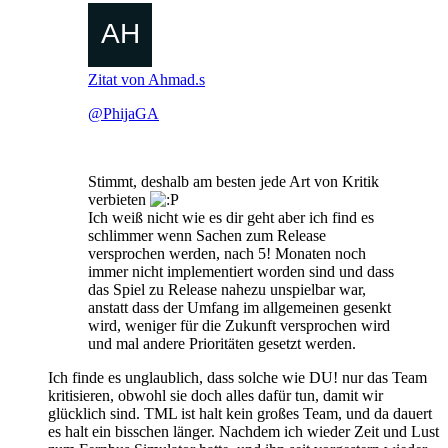
Zitat von Ahmad.s
@PhijaGA
Stimmt, deshalb am besten jede Art von Kritik
verbieten
Ich weiß nicht wie es dir geht aber ich find es
schlimmer wenn Sachen zum Release
versprochen werden, nach 5! Monaten noch
immer nicht implementiert worden sind und dass
das Spiel zu Release nahezu unspielbar war,
anstatt dass der Umfang im allgemeinen gesenkt
wird, weniger für die Zukunft versprochen wird
und mal andere Prioritäten gesetzt werden.
Ich finde es unglaublich, dass solche wie DU! nur das Team
kritisieren, obwohl sie doch alles dafür tun, damit wir
glücklich sind. TML ist halt kein großes Team, und da dauert
es halt ein bisschen länger. Nachdem ich wieder Zeit und Lust