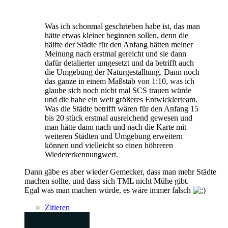
Was ich schonmal geschrieben habe ist, das man
hätte etwas kleiner beginnen sollen, denn die
hälfte der Städte für den Anfang hätten meiner
Meinung nach erstmal gereicht und sie dann
dafür detalierter umgesetzt und da betrifft auch
die Umgebung der Naturgestalltung. Dann noch
das ganze in einem Maßstab von 1:10, was ich
glaube sich noch nicht mal SCS trauen würde
und die habe ein weit größeres Entwicklerteam.
Was die Städte betrifft wären für den Anfang 15
bis 20 stück erstmal ausreichend gewesen und
man hätte dann nach und nach die Karte mit
weiteren Städten und Umgebung erweitern
können und vielleicht so einen höhreren
Wiedererkennungwert.
Dann gäbe es aber wieder Gemecker, dass man mehr Städte
machen sollte, und dass sich TML nicht Mühe gibt.
Egal was man machen würde, es wäre immer falsch
Zitieren