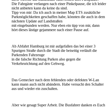
Die Fahrgäste verlangen nach einer Pinkelpause, die ich leider
nicht anbieten kann da keine da sind.
Tipp von mir: Da ich auch in meiner Map ETS zusätzliche
Parkmöglichkeiten geschaffen habe, könnten die auch in dem
nächsten Update auf Landstraßen
mit eingebunden werden. Nur eben ein tipp von mir, dann
hört dieses lästige gejammere nach einer Pause auf.
Ab Abfahrt Hamburg ist mir aufgefallen das bei einer 3
Spurigen Straße durch die Stadt die beiseitig verläuft die
Parkenden Fahrzeuge
in die falsche Richtung Parken also gegen die
Verkehrsrichtung auf den Gehweg.
Das Gemecker nach dem fehlenden oder defekten W-Lan
kann mann auch nicht abändern. Habe versucht den Schalter
aus und wieder ein zuschalten.
Aber wie gesagt Super Arbeit. Die Busfahrer danken es Euch