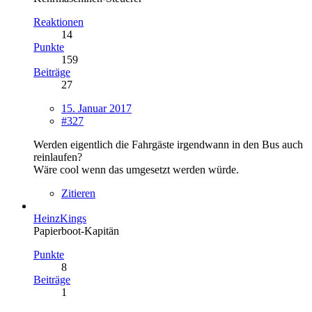
Reaktionen
14
Punkte
159
Beiträge
27
15. Januar 2017
#327
Werden eigentlich die Fahrgäste irgendwann in den Bus auch
reinlaufen?
Wäre cool wenn das umgesetzt werden würde.
Zitieren
HeinzKings
Papierboot-Kapitän
Punkte
8
Beiträge
1