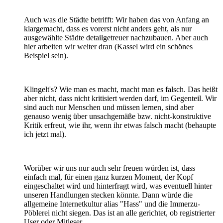
Auch was die Städte betrifft: Wir haben das von Anfang an
klargemacht, dass es vorerst nicht anders geht, als nur
ausgewählte Städte detailgetreuer nachzubauen. Aber auch
hier arbeiten wir weiter dran (Kassel wird ein schönes
Beispiel sein).
Klingelt's? Wie man es macht, macht man es falsch. Das heißt
aber nicht, dass nicht kritisiert werden darf, im Gegenteil. Wir
sind auch nur Menschen und müssen lernen, sind aber
genauso wenig über unsachgemäße bzw. nicht-konstruktive
Kritik erfreut, wie ihr, wenn ihr etwas falsch macht (behaupte
ich jetzt mal).
Worüber wir uns nur auch sehr freuen würden ist, dass
einfach mal, für einen ganz kurzen Moment, der Kopf
eingeschaltet wird und hinterfragt wird, was eventuell hinter
unseren Handlungen stecken könnte. Dann würde die
allgemeine Internetkultur alias "Hass" und die Immerzu-
Pöblerei nicht siegen. Das ist an alle gerichtet, ob registrierter
User oder Mitleser.