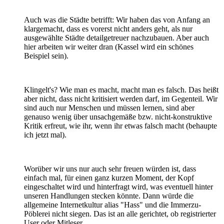
Auch was die Städte betrifft: Wir haben das von Anfang an
klargemacht, dass es vorerst nicht anders geht, als nur
ausgewählte Städte detailgetreuer nachzubauen. Aber auch
hier arbeiten wir weiter dran (Kassel wird ein schönes
Beispiel sein).
Klingelt's? Wie man es macht, macht man es falsch. Das heißt
aber nicht, dass nicht kritisiert werden darf, im Gegenteil. Wir
sind auch nur Menschen und müssen lernen, sind aber
genauso wenig über unsachgemäße bzw. nicht-konstruktive
Kritik erfreut, wie ihr, wenn ihr etwas falsch macht (behaupte
ich jetzt mal).
Worüber wir uns nur auch sehr freuen würden ist, dass
einfach mal, für einen ganz kurzen Moment, der Kopf
eingeschaltet wird und hinterfragt wird, was eventuell hinter
unseren Handlungen stecken könnte. Dann würde die
allgemeine Internetkultur alias "Hass" und die Immerzu-
Pöblerei nicht siegen. Das ist an alle gerichtet, ob registrierter
User oder Mitleser.