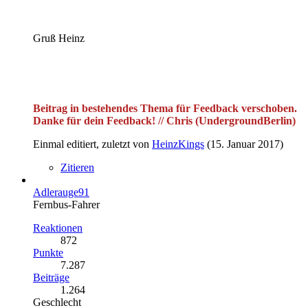
Gruß Heinz
Beitrag in bestehendes Thema für Feedback verschoben.
Danke für dein Feedback! // Chris (UndergroundBerlin)
Einmal editiert, zuletzt von
HeinzKings
(
15. Januar 2017
)
Zitieren
Adlerauge91
Fernbus-Fahrer
Reaktionen
872
Punkte
7.287
Beiträge
1.264
Geschlecht