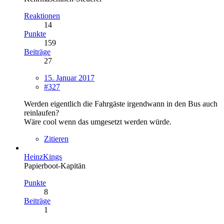
Reaktionen
14
Punkte
159
Beiträge
27
15. Januar 2017
#327
Werden eigentlich die Fahrgäste irgendwann in den Bus auch
reinlaufen?
Wäre cool wenn das umgesetzt werden würde.
Zitieren
HeinzKings
Papierboot-Kapitän
Punkte
8
Beiträge
1