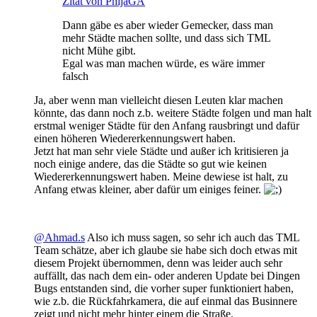
Zitat von PhijaGA
Dann gäbe es aber wieder Gemecker, dass man
mehr Städte machen sollte, und dass sich TML
nicht Mühe gibt.
Egal was man machen würde, es wäre immer
falsch
Ja, aber wenn man vielleicht diesen Leuten klar machen
könnte, das dann noch z.b. weitere Städte folgen und man halt
erstmal weniger Städte für den Anfang rausbringt und dafür
einen höheren Wiedererkennungswert haben.
Jetzt hat man sehr viele Städte und außer ich kritisieren ja
noch einige andere, das die Städte so gut wie keinen
Wiedererkennungswert haben. Meine dewiese ist halt, zu
Anfang etwas kleiner, aber dafür um einiges feiner.
@Ahmad.s
Also ich muss sagen, so sehr ich auch das TML
Team schätze, aber ich glaube sie habe sich doch etwas mit
diesem Projekt übernommen, denn was leider auch sehr
auffällt, das nach dem ein- oder anderen Update bei Dingen
Bugs entstanden sind, die vorher super funktioniert haben,
wie z.b. die Rückfahrkamera, die auf einmal das Businnere
zeigt und nicht mehr hinter einem die Straße.