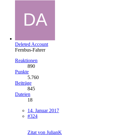
Deleted Account
Fernbus-Fahrer
Reaktionen
890
Punkte
5.760
Beiträge
845
Dateien
18
14. Januar 2017
#324
Zitat von JulianK