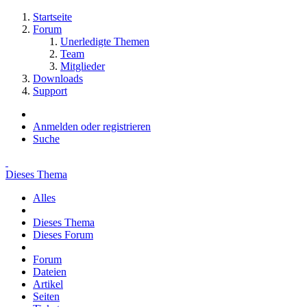
Startseite
Forum
Unerledigte Themen
Team
Mitglieder
Downloads
Support
Anmelden oder registrieren
Suche
Dieses Thema
Alles
Dieses Thema
Dieses Forum
Forum
Dateien
Artikel
Seiten