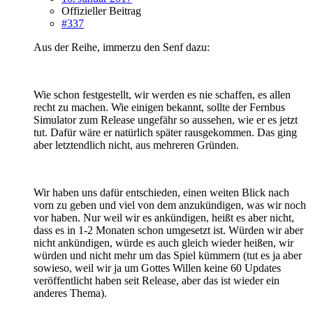
Offizieller Beitrag
#337
Aus der Reihe, immerzu den Senf dazu:
Wie schon festgestellt, wir werden es nie schaffen, es allen
recht zu machen. Wie einigen bekannt, sollte der Fernbus
Simulator zum Release ungefähr so aussehen, wie er es jetzt
tut. Dafür wäre er natürlich später rausgekommen. Das ging
aber letztendlich nicht, aus mehreren Gründen.
Wir haben uns dafür entschieden, einen weiten Blick nach
vorn zu geben und viel von dem anzukündigen, was wir noch
vor haben. Nur weil wir es ankündigen, heißt es aber nicht,
dass es in 1-2 Monaten schon umgesetzt ist. Würden wir aber
nicht ankündigen, würde es auch gleich wieder heißen, wir
würden und nicht mehr um das Spiel kümmern (tut es ja aber
sowieso, weil wir ja um Gottes Willen keine 60 Updates
veröffentlicht haben seit Release, aber das ist wieder ein
anderes Thema).