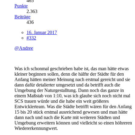
465
Punkte
2.363
Beiträge
436
16. Januar 2017
#332
@Andree
Was ich schonmal geschrieben habe ist, das man hätte etwas
kleiner beginnen sollen, denn die hälfte der Städte für den
Anfang hätten meiner Meinung nach erstmal gereicht und sie
dann dafür detalierter umgesetzt und da betrifft auch die
Umgebung der Naturgestalltung. Dann noch das ganze in
einem Maßstab von 1:10, was ich glaube sich noch nicht mal
SCS trauen würde und die habe ein weit größeres
Entwicklerteam. Was die Städte betrifft wären für den Anfang
15 bis 20 stück erstmal ausreichend gewesen und man hätte
dann nach und nach die Karte mit weiteren Städten und
Umgebung erweitern können und vielleicht so einen höhreren
Wiedererkennungwert.