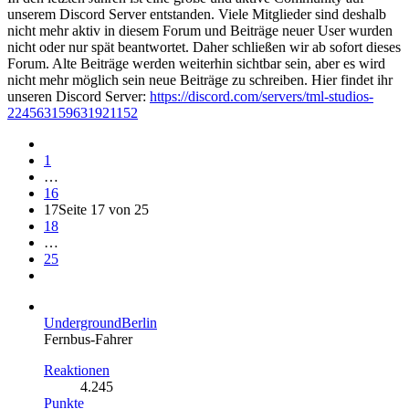
unserem Discord Server entstanden. Viele Mitglieder sind deshalb
nicht mehr aktiv in diesem Forum und Beiträge neuer User wurden
nicht oder nur spät beantwortet. Daher schließen wir ab sofort dieses
Forum. Alte Beiträge werden weiterhin sichtbar sein, aber es wird
nicht mehr möglich sein neue Beiträge zu schreiben. Hier findet ihr
unseren Discord Server:
https://discord.com/servers/tml-studios-
224563159631921152
1
…
16
17
Seite 17 von 25
18
…
25
UndergroundBerlin
Fernbus-Fahrer
Reaktionen
4.245
Punkte