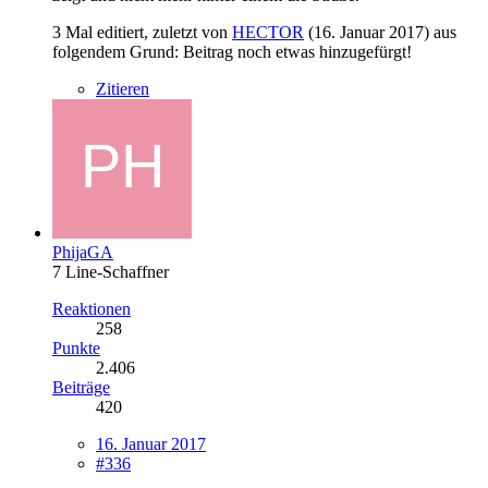
3 Mal editiert, zuletzt von
HECTOR
(
16. Januar 2017
) aus
folgendem Grund: Beitrag noch etwas hinzugefürgt!
Zitieren
PhijaGA
7 Line-Schaffner
Reaktionen
258
Punkte
2.406
Beiträge
420
16. Januar 2017
#336