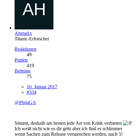
Ahmad.s
Titanic-Erforscher
Reaktionen
49
Punkte
419
Beiträge
75
16. Januar 2017
#334
@PhijaGA
Stimmt, deshalb am besten jede Art von Kritik verbieten
Ich weiß nicht wie es dir geht aber ich find es schlimmer
wenn Sachen zum Release versprochen werden, nach 5!