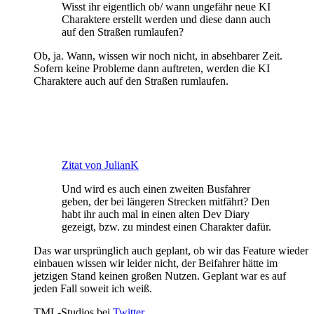
Wisst ihr eigentlich ob/ wann ungefähr neue KI
Charaktere erstellt werden und diese dann auch
auf den Straßen rumlaufen?
Ob, ja. Wann, wissen wir noch nicht, in absehbarer Zeit.
Sofern keine Probleme dann auftreten, werden die KI
Charaktere auch auf den Straßen rumlaufen.
Zitat von JulianK
Und wird es auch einen zweiten Busfahrer
geben, der bei längeren Strecken mitfährt? Den
habt ihr auch mal in einen alten Dev Diary
gezeigt, bzw. zu mindest einen Charakter dafür.
Das war ursprünglich auch geplant, ob wir das Feature wieder
einbauen wissen wir leider nicht, der Beifahrer hätte im
jetzigen Stand keinen großen Nutzen. Geplant war es auf
jeden Fall soweit ich weiß.
TML-Studios bei
Twitter