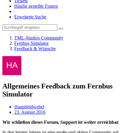
Tickets
Häufig gestellte Fragen
Erweiterte Suche
TML-Studios Community
Fernbus Simulator
Feedback & Wünsche
Allgemeines Feedback zum Fernbus
Simulator
Hauptfeldwebel
23. August 2016
Wir schließen dieses Forum, Support ist weiter erreichbar
In den letzten Jahren ist eine große und aktive Community auf