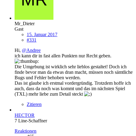
Mr_Dieter
Gast
15. Januar 2017
#331
Hi,
@Andree
ich kann dir in fast allen Punkten nur Recht geben.
Die Umgebung ist wirklich sehr lieblos gestaltet! Doch ich
finde bevor man da etwas dran macht, müssen noch sämtliche
Bugs und Fehler behoben werden.
Das ist glaube ich erstmal vordergründig. Trotzdem hoffe ich
auch, dass da noch was kommt und das im nächsten Spiel
(TXL) mehr liebe zum Detail steckt
Zitieren
HECTOR
7 Line-Schaffner
Reaktionen