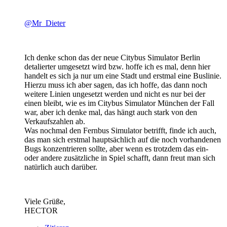
@Mr_Dieter
Ich denke schon das der neue Citybus Simulator Berlin
detalierter umgesetzt wird bzw. hoffe ich es mal, denn hier
handelt es sich ja nur um eine Stadt und erstmal eine Buslinie.
Hierzu muss ich aber sagen, das ich hoffe, das dann noch
weitere Linien ungesetzt werden und nicht es nur bei der
einen bleibt, wie es im Citybus Simulator München der Fall
war, aber ich denke mal, das hängt auch stark von den
Verkaufszahlen ab.
Was nochmal den Fernbus Simulator betrifft, finde ich auch,
das man sich erstmal hauptsächlich auf die noch vorhandenen
Bugs konzentrieren sollte, aber wenn es trotzdem das ein-
oder andere zusätzliche in Spiel schafft, dann freut man sich
natürlich auch darüber.
Viele Grüße,
HECTOR