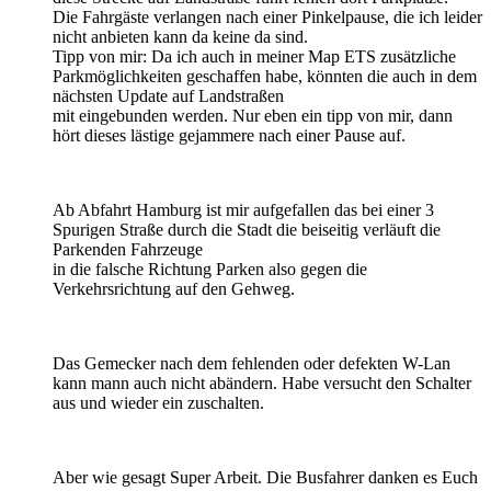
Die Fahrgäste verlangen nach einer Pinkelpause, die ich leider
nicht anbieten kann da keine da sind.
Tipp von mir: Da ich auch in meiner Map ETS zusätzliche
Parkmöglichkeiten geschaffen habe, könnten die auch in dem
nächsten Update auf Landstraßen
mit eingebunden werden. Nur eben ein tipp von mir, dann
hört dieses lästige gejammere nach einer Pause auf.
Ab Abfahrt Hamburg ist mir aufgefallen das bei einer 3
Spurigen Straße durch die Stadt die beiseitig verläuft die
Parkenden Fahrzeuge
in die falsche Richtung Parken also gegen die
Verkehrsrichtung auf den Gehweg.
Das Gemecker nach dem fehlenden oder defekten W-Lan
kann mann auch nicht abändern. Habe versucht den Schalter
aus und wieder ein zuschalten.
Aber wie gesagt Super Arbeit. Die Busfahrer danken es Euch