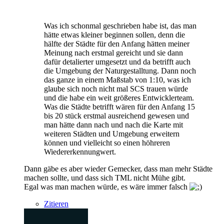
Was ich schonmal geschrieben habe ist, das man
hätte etwas kleiner beginnen sollen, denn die
hälfte der Städte für den Anfang hätten meiner
Meinung nach erstmal gereicht und sie dann
dafür detalierter umgesetzt und da betrifft auch
die Umgebung der Naturgestalltung. Dann noch
das ganze in einem Maßstab von 1:10, was ich
glaube sich noch nicht mal SCS trauen würde
und die habe ein weit größeres Entwicklerteam.
Was die Städte betrifft wären für den Anfang 15
bis 20 stück erstmal ausreichend gewesen und
man hätte dann nach und nach die Karte mit
weiteren Städten und Umgebung erweitern
können und vielleicht so einen höhreren
Wiedererkennungwert.
Dann gäbe es aber wieder Gemecker, dass man mehr Städte
machen sollte, und dass sich TML nicht Mühe gibt.
Egal was man machen würde, es wäre immer falsch
Zitieren