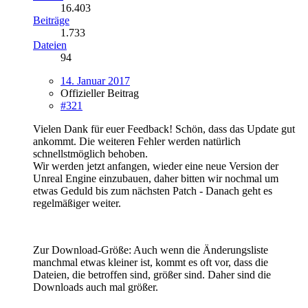
16.403
Beiträge
1.733
Dateien
94
14. Januar 2017
Offizieller Beitrag
#321
Vielen Dank für euer Feedback! Schön, dass das Update gut
ankommt. Die weiteren Fehler werden natürlich
schnellstmöglich behoben.
Wir werden jetzt anfangen, wieder eine neue Version der
Unreal Engine einzubauen, daher bitten wir nochmal um
etwas Geduld bis zum nächsten Patch - Danach geht es
regelmäßiger weiter.
Zur Download-Größe: Auch wenn die Änderungsliste
manchmal etwas kleiner ist, kommt es oft vor, dass die
Dateien, die betroffen sind, größer sind. Daher sind die
Downloads auch mal größer.