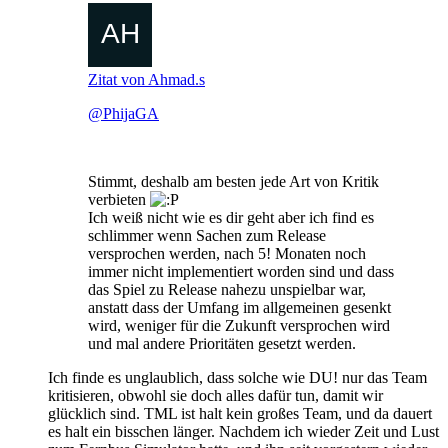
Zitat von Ahmad.s
@PhijaGA
Stimmt, deshalb am besten jede Art von Kritik
verbieten
Ich weiß nicht wie es dir geht aber ich find es
schlimmer wenn Sachen zum Release
versprochen werden, nach 5! Monaten noch
immer nicht implementiert worden sind und dass
das Spiel zu Release nahezu unspielbar war,
anstatt dass der Umfang im allgemeinen gesenkt
wird, weniger für die Zukunft versprochen wird
und mal andere Prioritäten gesetzt werden.
Ich finde es unglaublich, dass solche wie DU! nur das Team
kritisieren, obwohl sie doch alles dafür tun, damit wir
glücklich sind. TML ist halt kein großes Team, und da dauert
es halt ein bisschen länger. Nachdem ich wieder Zeit und Lust