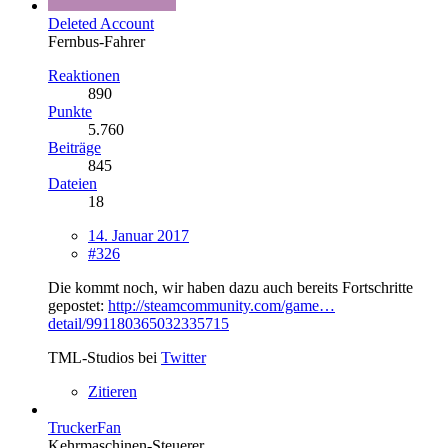
Deleted Account
Fernbus-Fahrer
Reaktionen
890
Punkte
5.760
Beiträge
845
Dateien
18
14. Januar 2017
#326
Die kommt noch, wir haben dazu auch bereits Fortschritte
gepostet:
http://steamcommunity.com/game…
detail/991180365032335715
TML-Studios bei
Twitter
Zitieren
TruckerFan
Kehrmaschinen-Steuerer