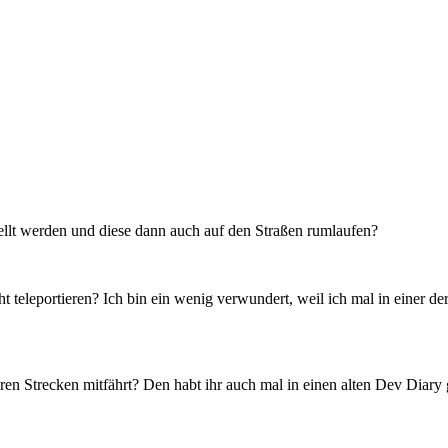
tellt werden und diese dann auch auf den Straßen rumlaufen?
t teleportieren? Ich bin ein wenig verwundert, weil ich mal in einer de
en Strecken mitfährt? Den habt ihr auch mal in einen alten Dev Diary 