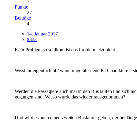
7
Punkte
27
Beiträge
4
14. Januar 2017
#322
Kein Problem so schlimm ist das Problem jetzt nicht.
Wisst ihr eigentlich ob/ wann ungefähr neue KI Charaktere ers
Werden die Passagiere auch mal in den Bus laufen und sich nich
gegangen sind. Wieso wurde das wieder rausgenommen?
Und wird es auch einen zweiten Busfahrer geben, der bei länger