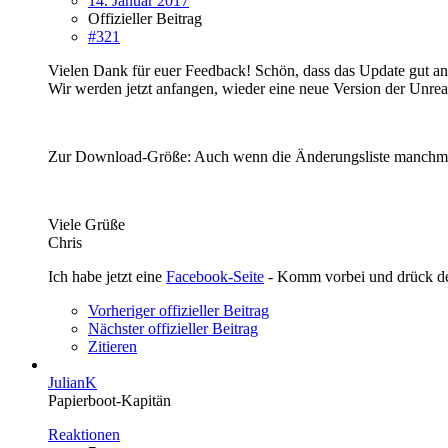
14. Januar 2017
Offizieller Beitrag
#321
Vielen Dank für euer Feedback! Schön, dass das Update gut an
Wir werden jetzt anfangen, wieder eine neue Version der Unre
Zur Download-Größe: Auch wenn die Änderungsliste manchmal etw
Viele Grüße
Chris
Ich habe jetzt eine
Facebook-Seite
- Komm vorbei und drück 
Vorheriger offizieller Beitrag
Nächster offizieller Beitrag
Zitieren
JulianK
Papierboot-Kapitän
Reaktionen