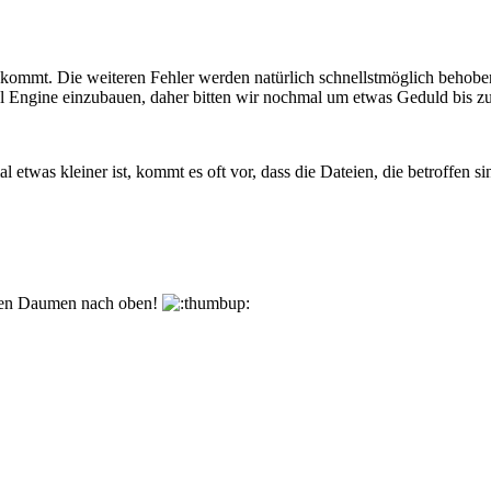
kommt. Die weiteren Fehler werden natürlich schnellstmöglich behobe
al Engine einzubauen, daher bitten wir nochmal um etwas Geduld bis zu
as kleiner ist, kommt es oft vor, dass die Dateien, die betroffen si
den Daumen nach oben!