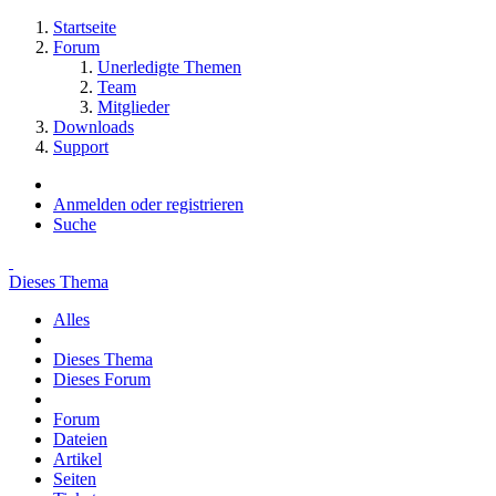
Startseite
Forum
Unerledigte Themen
Team
Mitglieder
Downloads
Support
Anmelden oder registrieren
Suche
Dieses Thema
Alles
Dieses Thema
Dieses Forum
Forum
Dateien
Artikel
Seiten