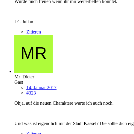
Würde mich freuen wenn ihr mir weiterhelfen könntet.
LG Julian
Zitieren
Mr_Dieter
Gast
14. Januar 2017
#323
Ohja, auf die neuen Charaktere warte ich auch noch.
Und was ist eigendlich mit der Stadt Kassel? Die sollte dich e
Zitieren