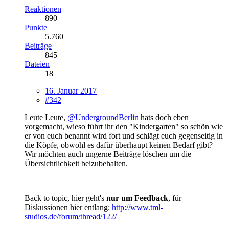
Reaktionen
890
Punkte
5.760
Beiträge
845
Dateien
18
16. Januar 2017
#342
Leute Leute,
@UndergroundBerlin
hats doch eben
vorgemacht, wieso führt ihr den "Kindergarten" so schön wie
er von euch benannt wird fort und schlägt euch gegenseitig in
die Köpfe, obwohl es dafür überhaupt keinen Bedarf gibt?
Wir möchten auch ungerne Beiträge löschen um die
Übersichtlichkeit beizubehalten.
Back to topic, hier geht's
nur um Feedback
, für
Diskussionen hier entlang:
http://www.tml-
studios.de/forum/thread/122/