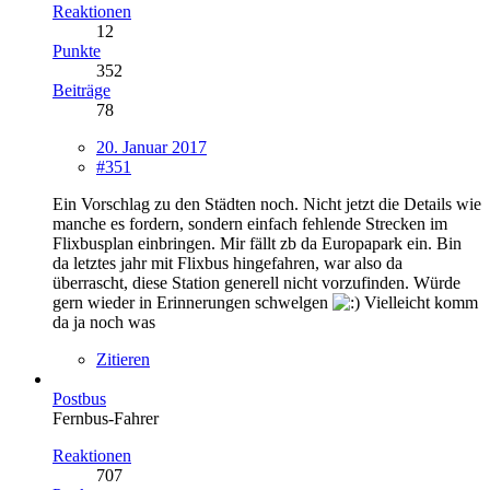
Reaktionen
12
Punkte
352
Beiträge
78
20. Januar 2017
#351
Ein Vorschlag zu den Städten noch. Nicht jetzt die Details wie
manche es fordern, sondern einfach fehlende Strecken im
Flixbusplan einbringen. Mir fällt zb da Europapark ein. Bin
da letztes jahr mit Flixbus hingefahren, war also da
überrascht, diese Station generell nicht vorzufinden. Würde
gern wieder in Erinnerungen schwelgen
Vielleicht komm
da ja noch was
Zitieren
Postbus
Fernbus-Fahrer
Reaktionen
707