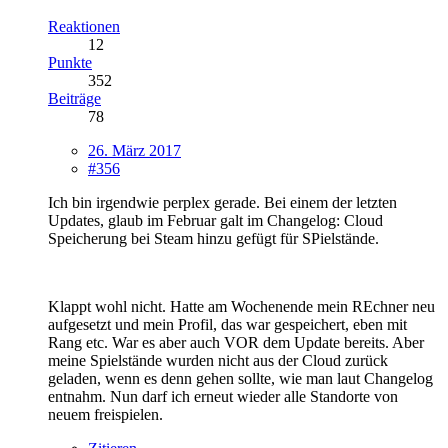
Reaktionen
12
Punkte
352
Beiträge
78
26. März 2017
#356
Ich bin irgendwie perplex gerade. Bei einem der letzten
Updates, glaub im Februar galt im Changelog: Cloud
Speicherung bei Steam hinzu gefügt für SPielstände.
Klappt wohl nicht. Hatte am Wochenende mein REchner neu
aufgesetzt und mein Profil, das war gespeichert, eben mit
Rang etc. War es aber auch VOR dem Update bereits. Aber
meine Spielstände wurden nicht aus der Cloud zurück
geladen, wenn es denn gehen sollte, wie man laut Changelog
entnahm. Nun darf ich erneut wieder alle Standorte von
neuem freispielen.