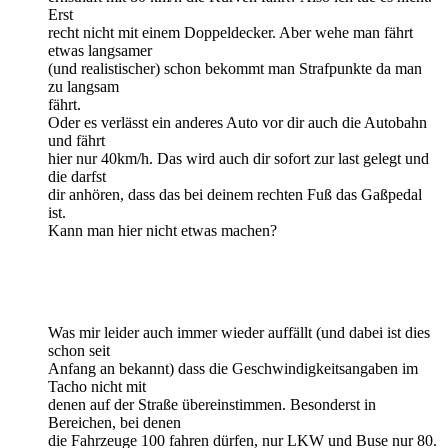
Erst
recht nicht mit einem Doppeldecker. Aber wehe man fährt
etwas langsamer
(und realistischer) schon bekommt man Strafpunkte da man
zu langsam
fährt.
Oder es verlässt ein anderes Auto vor dir auch die Autobahn
und fährt
hier nur 40km/h. Das wird auch dir sofort zur last gelegt und
die darfst
dir anhören, dass das bei deinem rechten Fuß das Gaßpedal
ist.
Kann man hier nicht etwas machen?
Was mir leider auch immer wieder auffällt (und dabei ist dies
schon seit
Anfang an bekannt) dass die Geschwindigkeitsangaben im
Tacho nicht mit
denen auf der Straße übereinstimmen. Besonderst in
Bereichen, bei denen
die Fahrzeuge 100 fahren dürfen, nur LKW und Buse nur 80.