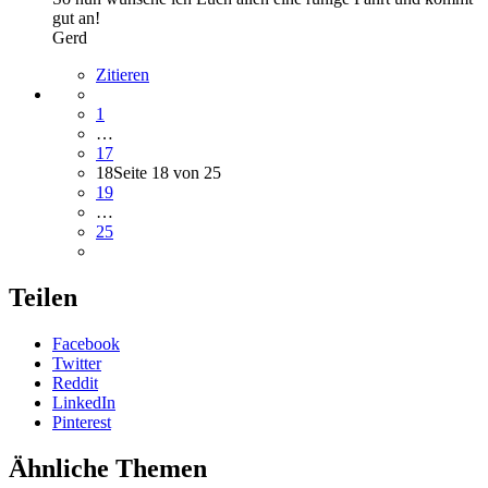
gut an!
Gerd
Zitieren
1
…
17
18
Seite 18 von 25
19
…
25
Teilen
Facebook
Twitter
Reddit
LinkedIn
Pinterest
Ähnliche Themen