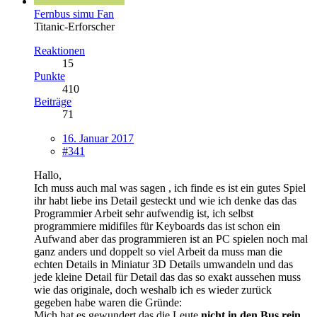
Fernbus simu Fan
Titanic-Erforscher
Reaktionen
15
Punkte
410
Beiträge
71
16. Januar 2017
#341
Hallo,
Ich muss auch mal was sagen , ich finde es ist ein gutes Spiel
ihr habt liebe ins Detail gesteckt und wie ich denke das das
Programmier Arbeit sehr aufwendig ist, ich selbst
programmiere midifiles für Keyboards das ist schon ein
Aufwand aber das programmieren ist an PC spielen noch mal
ganz anders und doppelt so viel Arbeit da muss man die
echten Details in Miniatur 3D Details umwandeln und das
jede kleine Detail für Detail das das so exakt aussehen muss
wie das originale, doch weshalb ich es wieder zurück
gegeben habe waren die Gründe:
Mich hat es gewundert das die Leute
nicht in den Bus rein