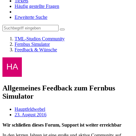
Tickets
Häufig gestellte Fragen
Erweiterte Suche
TML-Studios Community
Fernbus Simulator
Feedback & Wünsche
Allgemeines Feedback zum Fernbus
Simulator
Hauptfeldwebel
23. August 2016
Wir schließen dieses Forum, Support ist weiter erreichbar
In den letzten Jahren ist eine große und aktive Community auf