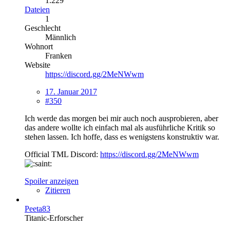
1.229
Dateien
1
Geschlecht
Männlich
Wohnort
Franken
Website
https://discord.gg/2MeNWwm
17. Januar 2017
#350
Ich werde das morgen bei mir auch noch ausprobieren, aber
das andere wollte ich einfach mal als ausführliche Kritik so
stehen lassen. Ich hoffe, dass es wenigstens konstruktiv war.
Official TML Discord:
https://discord.gg/2MeNWwm
Spoiler anzeigen
Zitieren
Peeta83
Titanic-Erforscher