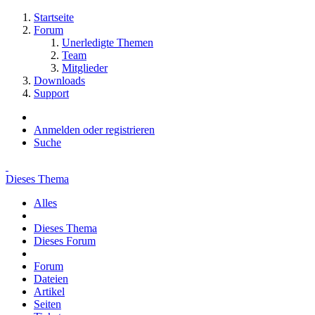
Startseite
Forum
Unerledigte Themen
Team
Mitglieder
Downloads
Support
Anmelden oder registrieren
Suche
Dieses Thema
Alles
Dieses Thema
Dieses Forum
Forum
Dateien
Artikel
Seiten