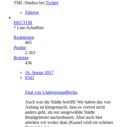
TML-Studios bei
Twitter
Zitieren
HECTOR
7 Line-Schaffner
Reaktionen
465
Punkte
2.363
Beiträge
436
16. Januar 2017
#343
Zitat von UndergroundBerlin
Auch was die Städte betrifft: Wir haben das von
Anfang an klargemacht, dass es vorerst nicht
anders geht, als nur ausgewählte Städte
detailgetreuer nachzubauen. Aber auch hier
arbeiten wir weiter dran (Kassel wird ein schönes