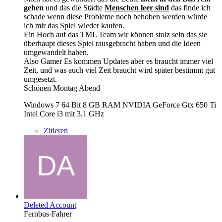
gehen
und das die Städte
Menschen leer sind
das finde ich
schade wenn diese Probleme noch behoben werden würde
ich mir das Spiel wieder kaufen.
Ein Hoch auf das TML Team wir können stolz sein das sie
überhaupt dieses Spiel rausgebracht haben und die Ideen
umgewandelt haben.
Also Gamer Es kommen Updates aber es braucht immer viel
Zeit, und was auch viel Zeit braucht wird später bestimmt gut
umgesetzt.
Schönen Montag Abend
Windows 7 64 Bit 8 GB RAM NVIDIA GeForce Gtx 650 Ti
Intel Core i3 mit 3,1 GHz
Zitieren
Deleted Account
Fernbus-Fahrer