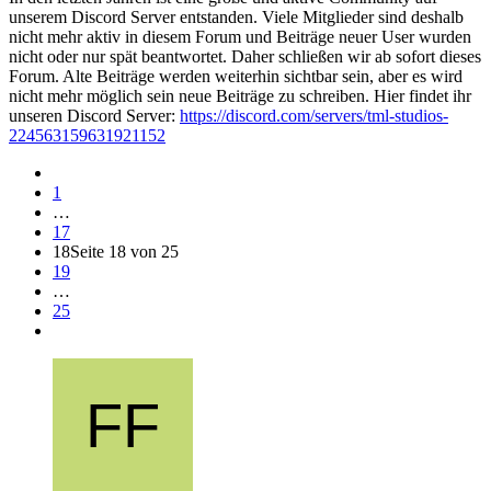
unserem Discord Server entstanden. Viele Mitglieder sind deshalb
nicht mehr aktiv in diesem Forum und Beiträge neuer User wurden
nicht oder nur spät beantwortet. Daher schließen wir ab sofort dieses
Forum. Alte Beiträge werden weiterhin sichtbar sein, aber es wird
nicht mehr möglich sein neue Beiträge zu schreiben. Hier findet ihr
unseren Discord Server:
https://discord.com/servers/tml-studios-
224563159631921152
1
…
17
18
Seite 18 von 25
19
…
25