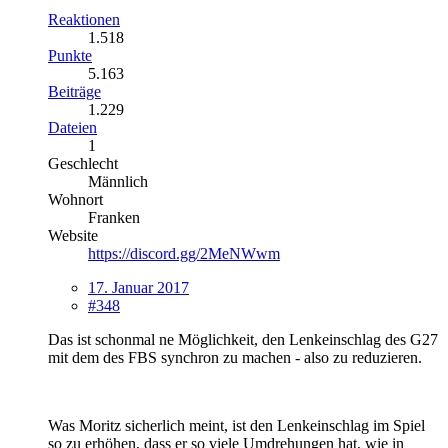
Reaktionen
1.518
Punkte
5.163
Beiträge
1.229
Dateien
1
Geschlecht
Männlich
Wohnort
Franken
Website
https://discord.gg/2MeNWwm
17. Januar 2017
#348
Das ist schonmal ne Möglichkeit, den Lenkeinschlag des G27
mit dem des FBS synchron zu machen - also zu reduzieren.
Was Moritz sicherlich meint, ist den Lenkeinschlag im Spiel
so zu erhöhen, dass er so viele Umdrehungen hat, wie in