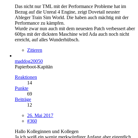
Das nicht nur TML mit der Performance Probleme hat im
Bezug auf die Unreal 4 Engine, zeigt Dovetail neuster
Ableger Train Sim World. Die haben auch mächtig mit der
Performance zu kämpfen.
Wurde zwar nun auch mit dem neuesten Patch verbessert aber
60fps mit der dicksten Maschine wird Ada auch noch nicht
erreicht, auf alles Wunderhübsch.
Zitieren
maddog20050
Papierboot-Kapitän
Reaktionen
14
Punkte
69
Beiträge
12
26. Mai 2017
#360
Hallo Kolleginnen und Kollegen
Ja ich weiß ein wenig merkwürdiger Anfang aber eigentlich