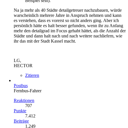
Beispiel sein).
Na ja mehr als 40 Städte detailgetreuer nachzubauen, würde
warscheinlich mehrere Jahre in Anspruch nehmen und kann
es verstehen, dass es vorerst so nicht anders ging. Aber ich
persönlich hätte es halt besser gefunden, wenn ihr zu Anfang
mehr den detailgrad im Focus gehabt hättet, als die Anzahl der
Städte und dann halt nach und nach weitere nachliefern, wie
ihr das mit der Stadt Kassel macht.
LG,
HECTOR
Zitieren
Postbus
Fernbus-Fahrer
Reaktionen
707
Punkte
7.412
Beiträge
1.249