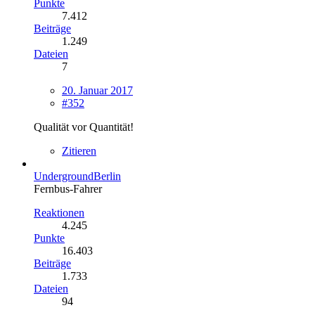
Punkte
7.412
Beiträge
1.249
Dateien
7
20. Januar 2017
#352
Qualität vor Quantität!
Zitieren
UndergroundBerlin
Fernbus-Fahrer
Reaktionen
4.245
Punkte
16.403
Beiträge
1.733
Dateien
94