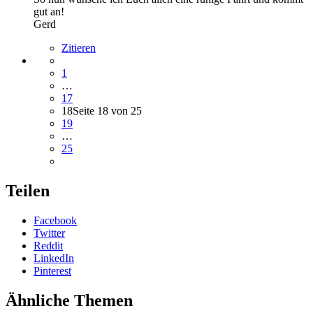
gut an!
Gerd
Zitieren
1
…
17
18
Seite 18 von 25
19
…
25
Teilen
Facebook
Twitter
Reddit
LinkedIn
Pinterest
Ähnliche Themen