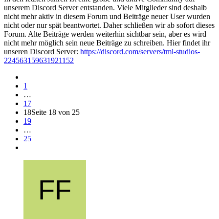
unserem Discord Server entstanden. Viele Mitglieder sind deshalb
nicht mehr aktiv in diesem Forum und Beiträge neuer User wurden
nicht oder nur spät beantwortet. Daher schließen wir ab sofort dieses
Forum. Alte Beiträge werden weiterhin sichtbar sein, aber es wird
nicht mehr möglich sein neue Beiträge zu schreiben. Hier findet ihr
unseren Discord Server:
https://discord.com/servers/tml-studios-
224563159631921152
1
…
17
18
Seite 18 von 25
19
…
25