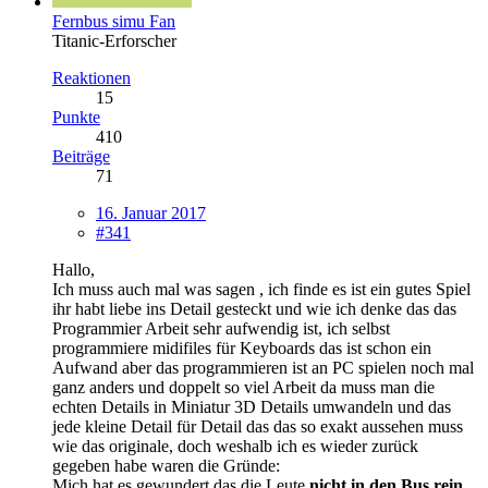
Fernbus simu Fan
Titanic-Erforscher
Reaktionen
15
Punkte
410
Beiträge
71
16. Januar 2017
#341
Hallo,
Ich muss auch mal was sagen , ich finde es ist ein gutes Spiel
ihr habt liebe ins Detail gesteckt und wie ich denke das das
Programmier Arbeit sehr aufwendig ist, ich selbst
programmiere midifiles für Keyboards das ist schon ein
Aufwand aber das programmieren ist an PC spielen noch mal
ganz anders und doppelt so viel Arbeit da muss man die
echten Details in Miniatur 3D Details umwandeln und das
jede kleine Detail für Detail das das so exakt aussehen muss
wie das originale, doch weshalb ich es wieder zurück
gegeben habe waren die Gründe:
Mich hat es gewundert das die Leute
nicht in den Bus rein