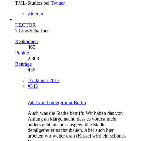
TML-Studios bei
Twitter
Zitieren
HECTOR
7 Line-Schaffner
Reaktionen
465
Punkte
2.363
Beiträge
436
16. Januar 2017
#343
Zitat von UndergroundBerlin
Auch was die Städte betrifft: Wir haben das von
Anfang an klargemacht, dass es vorerst nicht
anders geht, als nur ausgewählte Städte
detailgetreuer nachzubauen. Aber auch hier
arbeiten wir weiter dran (Kassel wird ein schönes