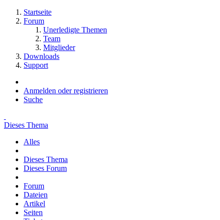
Startseite
Forum
Unerledigte Themen
Team
Mitglieder
Downloads
Support
Anmelden oder registrieren
Suche
Dieses Thema
Alles
Dieses Thema
Dieses Forum
Forum
Dateien
Artikel
Seiten