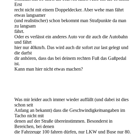
Erst
recht nicht mit einem Doppeldecker. Aber wehe man fährt
etwas langsamer
(und realistischer) schon bekommt man Strafpunkte da man
zu langsam
fährt.
Oder es verlässt ein anderes Auto vor dir auch die Autobahn
und fährt
hier nur 40km/h. Das wird auch dir sofort zur last gelegt und
die darfst
dir anhören, dass das bei deinem rechten Fuß das Gaßpedal
ist.
Kann man hier nicht etwas machen?
Was mir leider auch immer wieder auffällt (und dabei ist dies
schon seit
Anfang an bekannt) dass die Geschwindigkeitsangaben im
Tacho nicht mit
denen auf der Straße übereinstimmen. Besonderst in
Bereichen, bei denen
die Fahrzeuge 100 fahren dürfen, nur LKW und Buse nur 80.