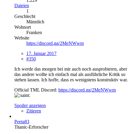
1.229
Dateien
1
Geschlecht
Männlich
Wohnort
Franken
Website
https://discord.gg/2MeNWwm
17. Januar 2017
#350
Ich werde das morgen bei mir auch noch ausprobieren, aber
das andere wollte ich einfach mal als ausführliche Kritik so
stehen lassen. Ich hoffe, dass es wenigstens konstruktiv war.
Official TML Discord:
https://discord.gg/2MeNWwm
Spoiler anzeigen
Zitieren
Peeta83
Titanic-Erforscher