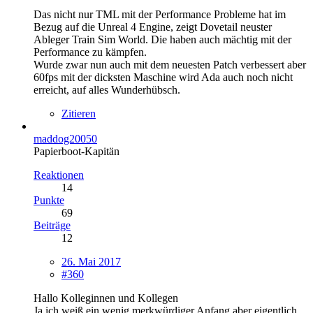
Das nicht nur TML mit der Performance Probleme hat im
Bezug auf die Unreal 4 Engine, zeigt Dovetail neuster
Ableger Train Sim World. Die haben auch mächtig mit der
Performance zu kämpfen.
Wurde zwar nun auch mit dem neuesten Patch verbessert aber
60fps mit der dicksten Maschine wird Ada auch noch nicht
erreicht, auf alles Wunderhübsch.
Zitieren
maddog20050
Papierboot-Kapitän
Reaktionen
14
Punkte
69
Beiträge
12
26. Mai 2017
#360
Hallo Kolleginnen und Kollegen
Ja ich weiß ein wenig merkwürdiger Anfang aber eigentlich