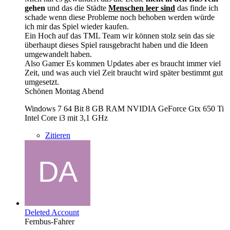
gehen
und das die Städte
Menschen leer sind
das finde ich
schade wenn diese Probleme noch behoben werden würde
ich mir das Spiel wieder kaufen.
Ein Hoch auf das TML Team wir können stolz sein das sie
überhaupt dieses Spiel rausgebracht haben und die Ideen
umgewandelt haben.
Also Gamer Es kommen Updates aber es braucht immer viel
Zeit, und was auch viel Zeit braucht wird später bestimmt gut
umgesetzt.
Schönen Montag Abend
Windows 7 64 Bit 8 GB RAM NVIDIA GeForce Gtx 650 Ti
Intel Core i3 mit 3,1 GHz
Zitieren
Deleted Account
Fernbus-Fahrer