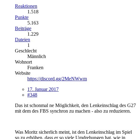
Reaktionen
1.518
Punkte
5.163
Beiträge
1.229
Dateien
1
Geschlecht
Männlich
Wohnort
Franken
Website
https://discord.gg/2MeNWwm
17. Januar 2017
#348
Das ist schonmal ne Möglichkeit, den Lenkeinschlag des G27
mit dem des FBS synchron zu machen - also zu reduzieren.
Was Moritz sicherlich meint, ist den Lenkeinschlag im Spiel
so zu erhöhen, dass er so viele Umdrehungen hat, wie in