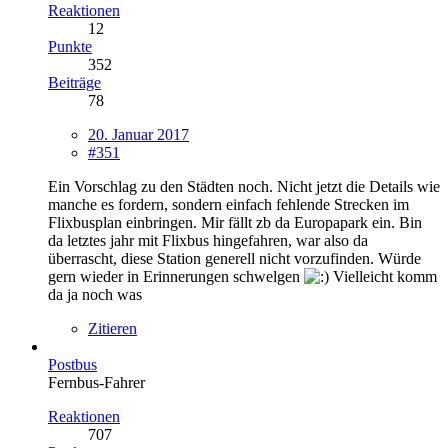
Reaktionen
12
Punkte
352
Beiträge
78
20. Januar 2017
#351
Ein Vorschlag zu den Städten noch. Nicht jetzt die Details wie
manche es fordern, sondern einfach fehlende Strecken im
Flixbusplan einbringen. Mir fällt zb da Europapark ein. Bin
da letztes jahr mit Flixbus hingefahren, war also da
überrascht, diese Station generell nicht vorzufinden. Würde
gern wieder in Erinnerungen schwelgen
Vielleicht komm
da ja noch was
Zitieren
Postbus
Fernbus-Fahrer
Reaktionen
707