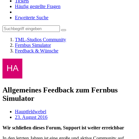
Tickets
Häufig gestellte Fragen
Erweiterte Suche
TML-Studios Community
Fernbus Simulator
Feedback & Wünsche
Allgemeines Feedback zum Fernbus
Simulator
Hauptfeldwebel
23. August 2016
Wir schließen dieses Forum, Support ist weiter erreichbar
In den letzten Jahren ist eine große und aktive Community auf