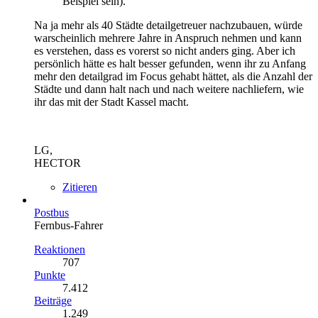
Beispiel sein).
Na ja mehr als 40 Städte detailgetreuer nachzubauen, würde
warscheinlich mehrere Jahre in Anspruch nehmen und kann
es verstehen, dass es vorerst so nicht anders ging. Aber ich
persönlich hätte es halt besser gefunden, wenn ihr zu Anfang
mehr den detailgrad im Focus gehabt hättet, als die Anzahl der
Städte und dann halt nach und nach weitere nachliefern, wie
ihr das mit der Stadt Kassel macht.
LG,
HECTOR
Zitieren
Postbus
Fernbus-Fahrer
Reaktionen
707
Punkte
7.412
Beiträge
1.249