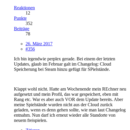
Reaktionen
12
Punkte
352
Beiträge
78
26. März 2017
#356
Ich bin irgendwie perplex gerade. Bei einem der letzten
Updates, glaub im Februar galt im Changelog: Cloud
Speicherung bei Steam hinzu gefügt für SPielstände.
Klappt wohl nicht. Hatte am Wochenende mein REchner neu
aufgesetzt und mein Profil, das war gespeichert, eben mit
Rang etc. War es aber auch VOR dem Update bereits. Aber
meine Spielstände wurden nicht aus der Cloud zurück
geladen, wenn es denn gehen sollte, wie man laut Changelog
entnahm. Nun darf ich erneut wieder alle Standorte von
neuem freispielen.