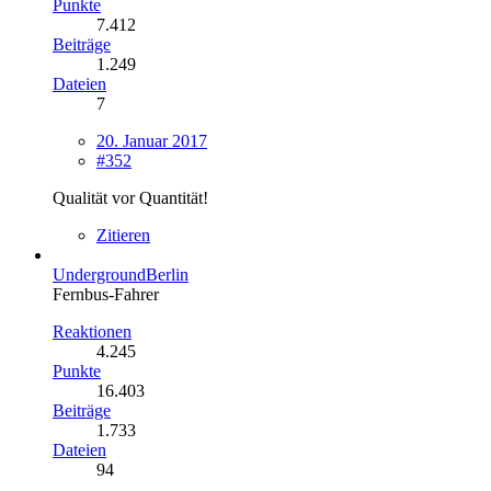
Punkte
7.412
Beiträge
1.249
Dateien
7
20. Januar 2017
#352
Qualität vor Quantität!
Zitieren
UndergroundBerlin
Fernbus-Fahrer
Reaktionen
4.245
Punkte
16.403
Beiträge
1.733
Dateien
94