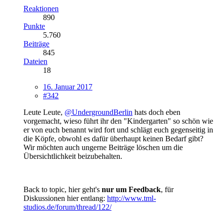
Reaktionen
890
Punkte
5.760
Beiträge
845
Dateien
18
16. Januar 2017
#342
Leute Leute,
@UndergroundBerlin
hats doch eben
vorgemacht, wieso führt ihr den "Kindergarten" so schön wie
er von euch benannt wird fort und schlägt euch gegenseitig in
die Köpfe, obwohl es dafür überhaupt keinen Bedarf gibt?
Wir möchten auch ungerne Beiträge löschen um die
Übersichtlichkeit beizubehalten.
Back to topic, hier geht's
nur um Feedback
, für
Diskussionen hier entlang:
http://www.tml-
studios.de/forum/thread/122/