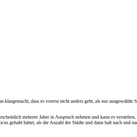
n klargemacht, dass es vorerst nicht anders geht, als nur ausgewählte S
scheinlich mehrere Jahre in Anspruch nehmen und kann es verstehen, das
us gehabt hättet, als die Anzahl der Städte und dann halt nach und nac