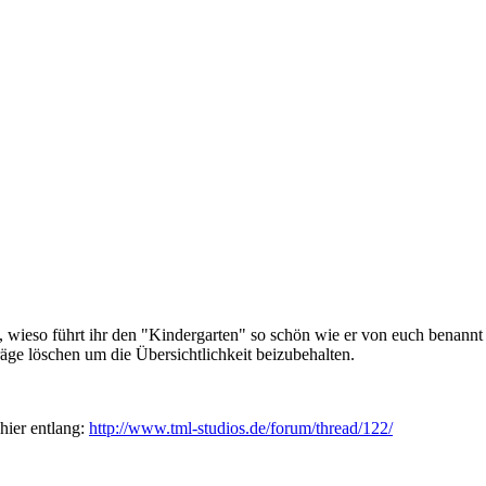
wieso führt ihr den "Kindergarten" so schön wie er von euch benannt w
ge löschen um die Übersichtlichkeit beizubehalten.
 hier entlang:
http://www.tml-studios.de/forum/thread/122/