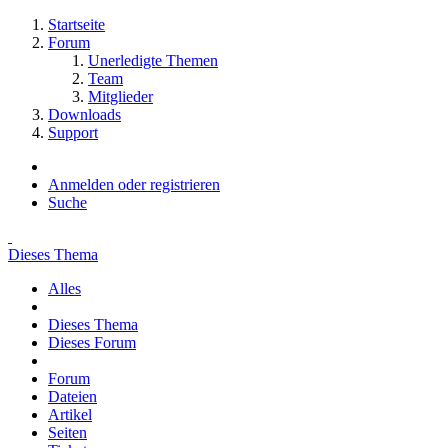
Startseite
Forum
Unerledigte Themen
Team
Mitglieder
Downloads
Support
Anmelden oder registrieren
Suche
Dieses Thema
Alles
Dieses Thema
Dieses Forum
Forum
Dateien
Artikel
Seiten