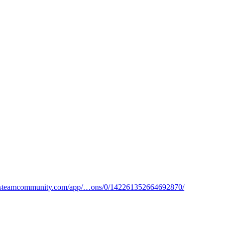
//steamcommunity.com/app/…ons/0/142261352664692870/