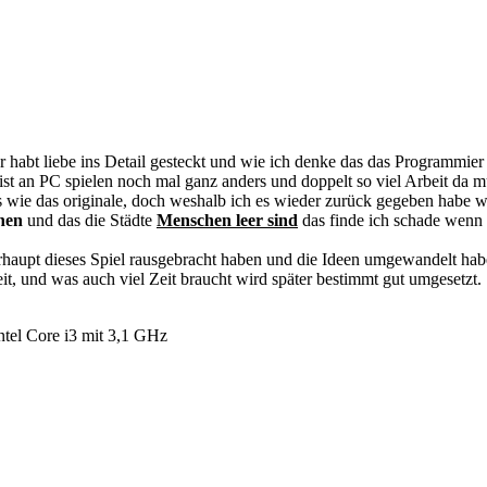
hr habt liebe ins Detail gesteckt und wie ich denke das das Programmier 
st an PC spielen noch mal ganz anders und doppelt so viel Arbeit da 
uss wie das originale, doch weshalb ich es wieder zurück gegeben habe 
ehen
und das die Städte
Menschen leer sind
das finde ich schade wenn
haupt dieses Spiel rausgebracht haben und die Ideen umgewandelt hab
, und was auch viel Zeit braucht wird später bestimmt gut umgesetzt.
el Core i3 mit 3,1 GHz