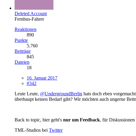
Deleted Account
Fernbus-Fahrer
Reaktionen
890
Punkte
5.760
Beiträge
845
Dateien
18
16. Januar 2017
#342
Leute Leute,
@UndergroundBerlin
hats doch eben vorgemacht, 
überhaupt keinen Bedarf gibt? Wir möchten auch ungerne Beiträ
Back to topic, hier geht's
nur um Feedback
, für Diskussionen
TML-Studios bei
Twitter