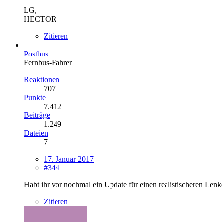
LG,
HECTOR
Zitieren
Postbus
Fernbus-Fahrer
Reaktionen
707
Punkte
7.412
Beiträge
1.249
Dateien
7
17. Januar 2017
#344
Habt ihr vor nochmal ein Update für einen realistischeren Len
Zitieren