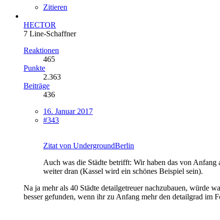
Zitieren
HECTOR
7 Line-Schaffner
Reaktionen
465
Punkte
2.363
Beiträge
436
16. Januar 2017
#343
Zitat von UndergroundBerlin
Auch was die Städte betrifft: Wir haben das von Anfang a
weiter dran (Kassel wird ein schönes Beispiel sein).
Na ja mehr als 40 Städte detailgetreuer nachzubauen, würde war
besser gefunden, wenn ihr zu Anfang mehr den detailgrad im Foc