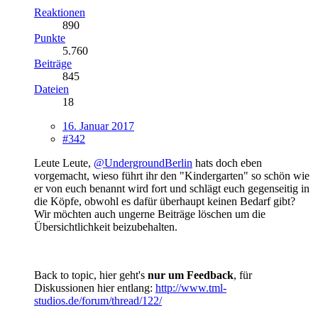
Reaktionen
890
Punkte
5.760
Beiträge
845
Dateien
18
16. Januar 2017
#342
Leute Leute,
@UndergroundBerlin
hats doch eben
vorgemacht, wieso führt ihr den "Kindergarten" so schön wie
er von euch benannt wird fort und schlägt euch gegenseitig in
die Köpfe, obwohl es dafür überhaupt keinen Bedarf gibt?
Wir möchten auch ungerne Beiträge löschen um die
Übersichtlichkeit beizubehalten.
Back to topic, hier geht's
nur um Feedback
, für
Diskussionen hier entlang:
http://www.tml-
studios.de/forum/thread/122/