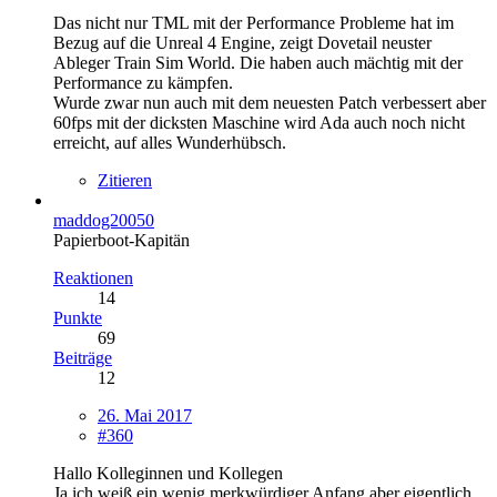
Das nicht nur TML mit der Performance Probleme hat im
Bezug auf die Unreal 4 Engine, zeigt Dovetail neuster
Ableger Train Sim World. Die haben auch mächtig mit der
Performance zu kämpfen.
Wurde zwar nun auch mit dem neuesten Patch verbessert aber
60fps mit der dicksten Maschine wird Ada auch noch nicht
erreicht, auf alles Wunderhübsch.
Zitieren
maddog20050
Papierboot-Kapitän
Reaktionen
14
Punkte
69
Beiträge
12
26. Mai 2017
#360
Hallo Kolleginnen und Kollegen
Ja ich weiß ein wenig merkwürdiger Anfang aber eigentlich