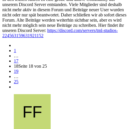
unserem Discord Server entstanden. Viele Mitglieder sind deshalb
nicht mehr aktiv in diesem Forum und Beiträge neuer User wurden
nicht oder nur spät beantwortet. Daher schließen wir ab sofort dieses
Forum. Alte Beiträge werden weiterhin sichtbar sein, aber es wird
nicht mehr möglich sein neue Beiträge zu schreiben. Hier findet ihr
unseren Discord Server:
https://discord.com/servers/tml-studios-
224563159631921152
1
…
17
18
Seite 18 von 25
19
…
25