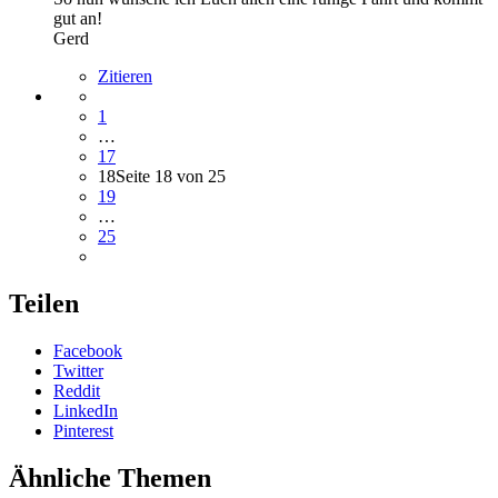
gut an!
Gerd
Zitieren
1
…
17
18
Seite 18 von 25
19
…
25
Teilen
Facebook
Twitter
Reddit
LinkedIn
Pinterest
Ähnliche Themen