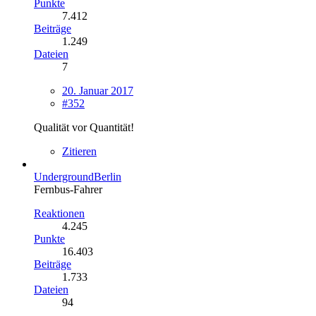
Punkte
7.412
Beiträge
1.249
Dateien
7
20. Januar 2017
#352
Qualität vor Quantität!
Zitieren
UndergroundBerlin
Fernbus-Fahrer
Reaktionen
4.245
Punkte
16.403
Beiträge
1.733
Dateien
94