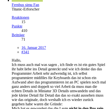
Fernbus simu Fan
Titanic-Erforscher
Reaktionen
15
Punkte
410
Beiträge
71
16. Januar 2017
#341
Hallo,
Ich muss auch mal was sagen , ich finde es ist ein gutes Spiel
ihr habt liebe ins Detail gesteckt und wie ich denke das das
Programmier Arbeit sehr aufwendig ist, ich selbst
programmiere midifiles für Keyboards das ist schon ein
Aufwand aber das programmieren ist an PC spielen noch mal
ganz anders und doppelt so viel Arbeit da muss man die
echten Details in Miniatur 3D Details umwandeln und das
jede kleine Detail für Detail das das so exakt aussehen muss
wie das originale, doch weshalb ich es wieder zurück
gegeben habe waren die Gründe:
Mich hat es gewundert das die Leute
nicht in den Bus rein