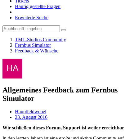
Tickets
Häufig gestellte Fragen
Erweiterte Suche
TML-Studios Community
Fernbus Simulator
Feedback & Wünsche
Allgemeines Feedback zum Fernbus
Simulator
Hauptfeldwebel
23. August 2016
Wir schließen dieses Forum, Support ist weiter erreichbar
In den letzten Jahren ist eine große und aktive Community auf