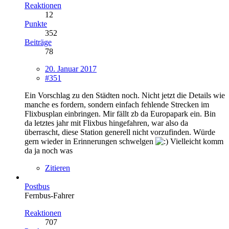
Reaktionen
12
Punkte
352
Beiträge
78
20. Januar 2017
#351
Ein Vorschlag zu den Städten noch. Nicht jetzt die Details wie
manche es fordern, sondern einfach fehlende Strecken im
Flixbusplan einbringen. Mir fällt zb da Europapark ein. Bin
da letztes jahr mit Flixbus hingefahren, war also da
überrascht, diese Station generell nicht vorzufinden. Würde
gern wieder in Erinnerungen schwelgen
Vielleicht komm
da ja noch was
Zitieren
Postbus
Fernbus-Fahrer
Reaktionen
707