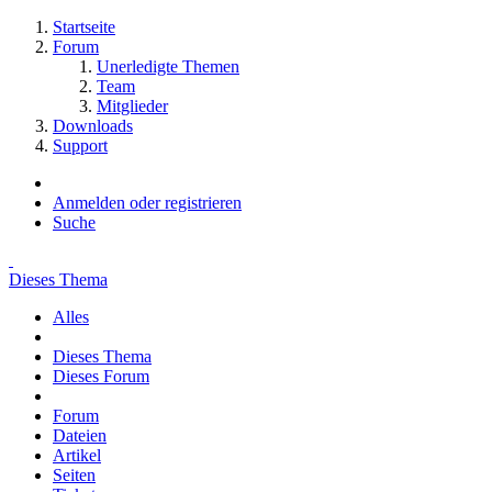
Startseite
Forum
Unerledigte Themen
Team
Mitglieder
Downloads
Support
Anmelden oder registrieren
Suche
Dieses Thema
Alles
Dieses Thema
Dieses Forum
Forum
Dateien
Artikel
Seiten