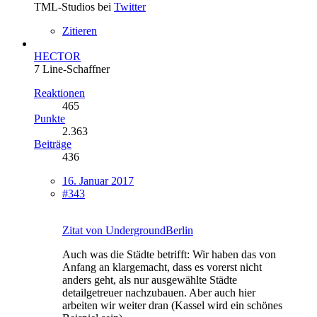
TML-Studios bei
Twitter
Zitieren
HECTOR
7 Line-Schaffner
Reaktionen
465
Punkte
2.363
Beiträge
436
16. Januar 2017
#343
Zitat von UndergroundBerlin
Auch was die Städte betrifft: Wir haben das von
Anfang an klargemacht, dass es vorerst nicht
anders geht, als nur ausgewählte Städte
detailgetreuer nachzubauen. Aber auch hier
arbeiten wir weiter dran (Kassel wird ein schönes