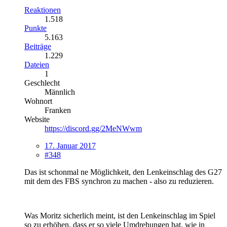
Reaktionen
1.518
Punkte
5.163
Beiträge
1.229
Dateien
1
Geschlecht
Männlich
Wohnort
Franken
Website
https://discord.gg/2MeNWwm
17. Januar 2017
#348
Das ist schonmal ne Möglichkeit, den Lenkeinschlag des G27
mit dem des FBS synchron zu machen - also zu reduzieren.
Was Moritz sicherlich meint, ist den Lenkeinschlag im Spiel
so zu erhöhen, dass er so viele Umdrehungen hat, wie in