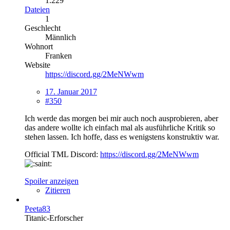
1.229
Dateien
1
Geschlecht
Männlich
Wohnort
Franken
Website
https://discord.gg/2MeNWwm
17. Januar 2017
#350
Ich werde das morgen bei mir auch noch ausprobieren, aber
das andere wollte ich einfach mal als ausführliche Kritik so
stehen lassen. Ich hoffe, dass es wenigstens konstruktiv war.
Official TML Discord:
https://discord.gg/2MeNWwm
Spoiler anzeigen
Zitieren
Peeta83
Titanic-Erforscher