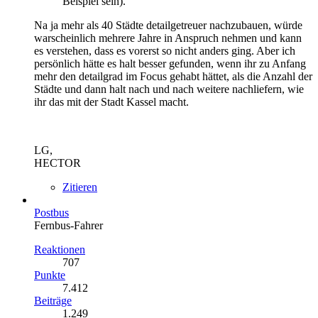
Beispiel sein).
Na ja mehr als 40 Städte detailgetreuer nachzubauen, würde
warscheinlich mehrere Jahre in Anspruch nehmen und kann
es verstehen, dass es vorerst so nicht anders ging. Aber ich
persönlich hätte es halt besser gefunden, wenn ihr zu Anfang
mehr den detailgrad im Focus gehabt hättet, als die Anzahl der
Städte und dann halt nach und nach weitere nachliefern, wie
ihr das mit der Stadt Kassel macht.
LG,
HECTOR
Zitieren
Postbus
Fernbus-Fahrer
Reaktionen
707
Punkte
7.412
Beiträge
1.249