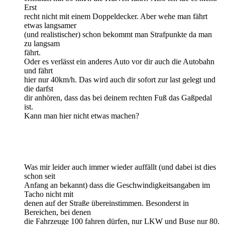
Erst
recht nicht mit einem Doppeldecker. Aber wehe man fährt
etwas langsamer
(und realistischer) schon bekommt man Strafpunkte da man
zu langsam
fährt.
Oder es verlässt ein anderes Auto vor dir auch die Autobahn
und fährt
hier nur 40km/h. Das wird auch dir sofort zur last gelegt und
die darfst
dir anhören, dass das bei deinem rechten Fuß das Gaßpedal
ist.
Kann man hier nicht etwas machen?
Was mir leider auch immer wieder auffällt (und dabei ist dies
schon seit
Anfang an bekannt) dass die Geschwindigkeitsangaben im
Tacho nicht mit
denen auf der Straße übereinstimmen. Besonderst in
Bereichen, bei denen
die Fahrzeuge 100 fahren dürfen, nur LKW und Buse nur 80.