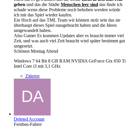
gehen
und das die Städte
Menschen leer sind
das finde ich
schade wenn diese Probleme noch behoben werden würde
ich mir das Spiel wieder kaufen.
Ein Hoch auf das TML Team wir können stolz sein das sie
überhaupt dieses Spiel rausgebracht haben und die Ideen
umgewandelt haben.
Also Gamer Es kommen Updates aber es braucht immer viel
Zeit, und was auch viel Zeit braucht wird später bestimmt gut
umgesetzt.
Schönen Montag Abend
Windows 7 64 Bit 8 GB RAM NVIDIA GeForce Gtx 650 Ti
Intel Core i3 mit 3,1 GHz
Zitieren
Deleted Account
Fernbus-Fahrer