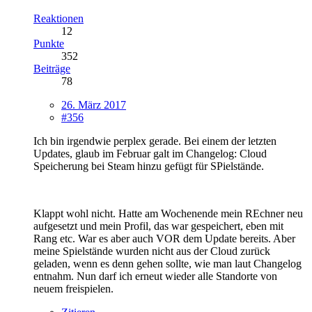
Reaktionen
12
Punkte
352
Beiträge
78
26. März 2017
#356
Ich bin irgendwie perplex gerade. Bei einem der letzten
Updates, glaub im Februar galt im Changelog: Cloud
Speicherung bei Steam hinzu gefügt für SPielstände.
Klappt wohl nicht. Hatte am Wochenende mein REchner neu
aufgesetzt und mein Profil, das war gespeichert, eben mit
Rang etc. War es aber auch VOR dem Update bereits. Aber
meine Spielstände wurden nicht aus der Cloud zurück
geladen, wenn es denn gehen sollte, wie man laut Changelog
entnahm. Nun darf ich erneut wieder alle Standorte von
neuem freispielen.