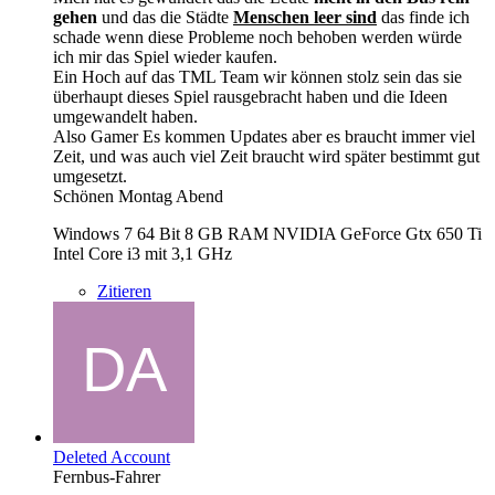
gehen
und das die Städte
Menschen leer sind
das finde ich
schade wenn diese Probleme noch behoben werden würde
ich mir das Spiel wieder kaufen.
Ein Hoch auf das TML Team wir können stolz sein das sie
überhaupt dieses Spiel rausgebracht haben und die Ideen
umgewandelt haben.
Also Gamer Es kommen Updates aber es braucht immer viel
Zeit, und was auch viel Zeit braucht wird später bestimmt gut
umgesetzt.
Schönen Montag Abend
Windows 7 64 Bit 8 GB RAM NVIDIA GeForce Gtx 650 Ti
Intel Core i3 mit 3,1 GHz
Zitieren
Deleted Account
Fernbus-Fahrer