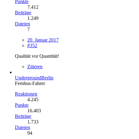
Punkte
7.412
Beiträge
1.249
Dateien
7
20. Januar 2017
#352
Qualität vor Quantität!
Zitieren
UndergroundBerlin
Fernbus-Fahrer
Reaktionen
4.245
Punkte
16.403
Beiträge
1.733
Dateien
94