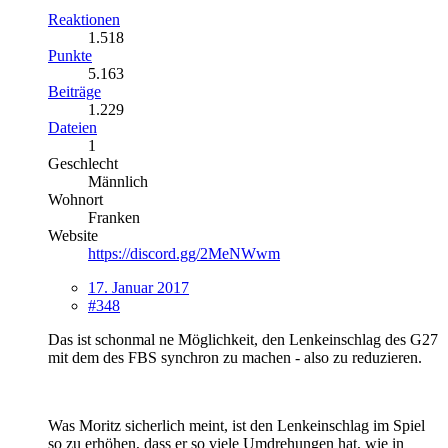
Reaktionen
1.518
Punkte
5.163
Beiträge
1.229
Dateien
1
Geschlecht
Männlich
Wohnort
Franken
Website
https://discord.gg/2MeNWwm
17. Januar 2017
#348
Das ist schonmal ne Möglichkeit, den Lenkeinschlag des G27
mit dem des FBS synchron zu machen - also zu reduzieren.
Was Moritz sicherlich meint, ist den Lenkeinschlag im Spiel
so zu erhöhen, dass er so viele Umdrehungen hat, wie in