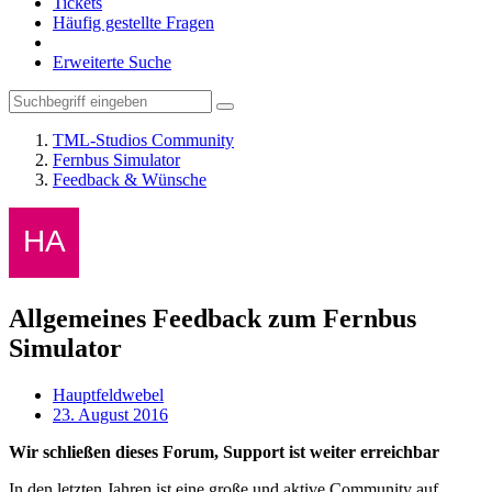
Tickets
Häufig gestellte Fragen
Erweiterte Suche
TML-Studios Community
Fernbus Simulator
Feedback & Wünsche
Allgemeines Feedback zum Fernbus
Simulator
Hauptfeldwebel
23. August 2016
Wir schließen dieses Forum, Support ist weiter erreichbar
In den letzten Jahren ist eine große und aktive Community auf