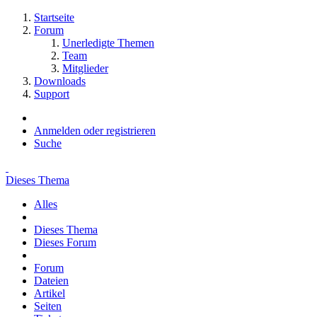
Startseite
Forum
Unerledigte Themen
Team
Mitglieder
Downloads
Support
Anmelden oder registrieren
Suche
Dieses Thema
Alles
Dieses Thema
Dieses Forum
Forum
Dateien
Artikel
Seiten