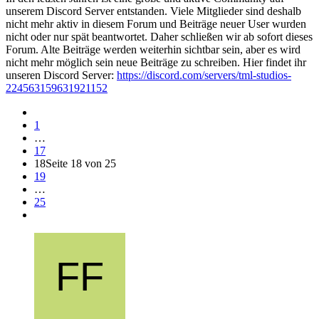
unserem Discord Server entstanden. Viele Mitglieder sind deshalb
nicht mehr aktiv in diesem Forum und Beiträge neuer User wurden
nicht oder nur spät beantwortet. Daher schließen wir ab sofort dieses
Forum. Alte Beiträge werden weiterhin sichtbar sein, aber es wird
nicht mehr möglich sein neue Beiträge zu schreiben. Hier findet ihr
unseren Discord Server:
https://discord.com/servers/tml-studios-
224563159631921152
1
…
17
18
Seite 18 von 25
19
…
25