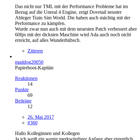
Das nicht nur TML mit der Performance Probleme hat im
Bezug auf die Unreal 4 Engine, zeigt Dovetail neuster
Ableger Train Sim World. Die haben auch mächtig mit der
Performance zu kämpfen.
Wurde zwar nun auch mit dem neuesten Patch verbessert aber
60fps mit der dicksten Maschine wird Ada auch noch nicht
erreicht, auf alles Wunderhübsch.
Zitieren
maddog20050
Papierboot-Kapitän
Reaktionen
14
Punkte
69
Beiträge
12
26. Mai 2017
#360
Hallo Kolleginnen und Kollegen
Ja ich weiß ein wenig merkwürdiger Anfang aber eigentlich