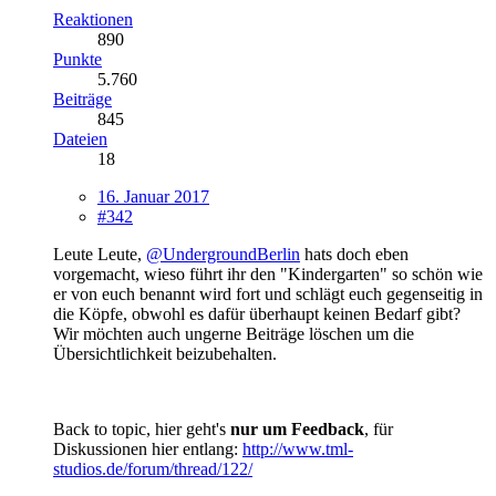
Reaktionen
890
Punkte
5.760
Beiträge
845
Dateien
18
16. Januar 2017
#342
Leute Leute,
@UndergroundBerlin
hats doch eben
vorgemacht, wieso führt ihr den "Kindergarten" so schön wie
er von euch benannt wird fort und schlägt euch gegenseitig in
die Köpfe, obwohl es dafür überhaupt keinen Bedarf gibt?
Wir möchten auch ungerne Beiträge löschen um die
Übersichtlichkeit beizubehalten.
Back to topic, hier geht's
nur um Feedback
, für
Diskussionen hier entlang:
http://www.tml-
studios.de/forum/thread/122/