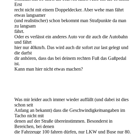
Erst
recht nicht mit einem Doppeldecker. Aber wehe man fährt
etwas langsamer
(und realistischer) schon bekommt man Strafpunkte da man
zu langsam
fährt.
Oder es verlässt ein anderes Auto vor dir auch die Autobahn
und fährt
hier nur 40km/h. Das wird auch dir sofort zur last gelegt und
die darfst
dir anhören, dass das bei deinem rechten Fuß das Gaßpedal
ist.
Kann man hier nicht etwas machen?
Was mir leider auch immer wieder auffällt (und dabei ist dies
schon seit
Anfang an bekannt) dass die Geschwindigkeitsangaben im
Tacho nicht mit
denen auf der Straße übereinstimmen. Besonderst in
Bereichen, bei denen
die Fahrzeuge 100 fahren dürfen, nur LKW und Buse nur 80.