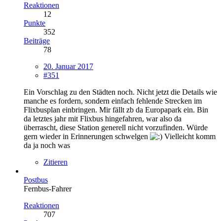
Reaktionen
12
Punkte
352
Beiträge
78
20. Januar 2017
#351
Ein Vorschlag zu den Städten noch. Nicht jetzt die Details wie
manche es fordern, sondern einfach fehlende Strecken im
Flixbusplan einbringen. Mir fällt zb da Europapark ein. Bin
da letztes jahr mit Flixbus hingefahren, war also da
überrascht, diese Station generell nicht vorzufinden. Würde
gern wieder in Erinnerungen schwelgen
Vielleicht komm
da ja noch was
Zitieren
Postbus
Fernbus-Fahrer
Reaktionen
707