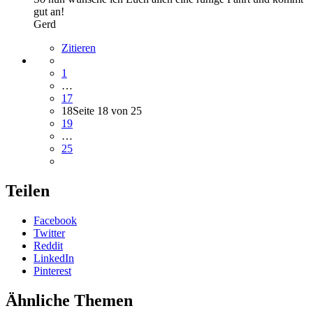
gut an!
Gerd
Zitieren
1
…
17
18
Seite 18 von 25
19
…
25
Teilen
Facebook
Twitter
Reddit
LinkedIn
Pinterest
Ähnliche Themen