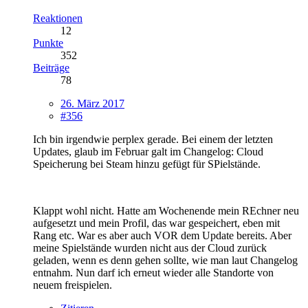
Reaktionen
12
Punkte
352
Beiträge
78
26. März 2017
#356
Ich bin irgendwie perplex gerade. Bei einem der letzten
Updates, glaub im Februar galt im Changelog: Cloud
Speicherung bei Steam hinzu gefügt für SPielstände.
Klappt wohl nicht. Hatte am Wochenende mein REchner neu
aufgesetzt und mein Profil, das war gespeichert, eben mit
Rang etc. War es aber auch VOR dem Update bereits. Aber
meine Spielstände wurden nicht aus der Cloud zurück
geladen, wenn es denn gehen sollte, wie man laut Changelog
entnahm. Nun darf ich erneut wieder alle Standorte von
neuem freispielen.