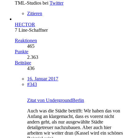
TML-Studios bei
Twitter
Zitieren
HECTOR
7 Line-Schaffner
Reaktionen
465
Punkte
2.363
Beiträge
436
16. Januar 2017
#343
Zitat von UndergroundBerlin
Auch was die Städte betrifft: Wir haben das von
Anfang an klargemacht, dass es vorerst nicht
anders geht, als nur ausgewählte Städte
detailgetreuer nachzubauen. Aber auch hier
arbeiten wir weiter dran (Kassel wird ein schönes