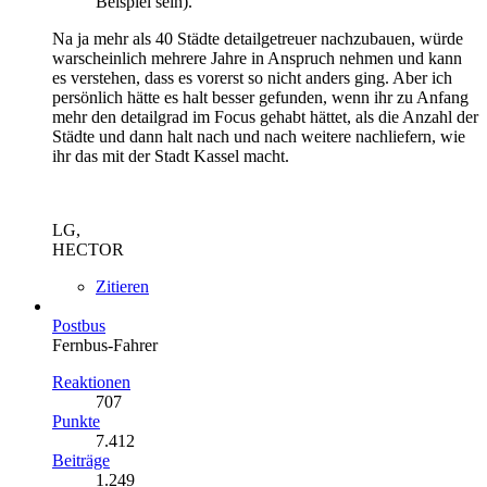
Beispiel sein).
Na ja mehr als 40 Städte detailgetreuer nachzubauen, würde
warscheinlich mehrere Jahre in Anspruch nehmen und kann
es verstehen, dass es vorerst so nicht anders ging. Aber ich
persönlich hätte es halt besser gefunden, wenn ihr zu Anfang
mehr den detailgrad im Focus gehabt hättet, als die Anzahl der
Städte und dann halt nach und nach weitere nachliefern, wie
ihr das mit der Stadt Kassel macht.
LG,
HECTOR
Zitieren
Postbus
Fernbus-Fahrer
Reaktionen
707
Punkte
7.412
Beiträge
1.249