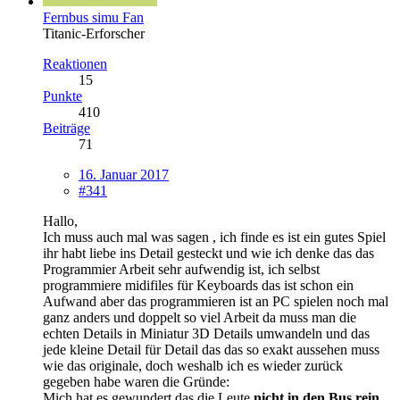
Fernbus simu Fan
Titanic-Erforscher
Reaktionen
15
Punkte
410
Beiträge
71
16. Januar 2017
#341
Hallo,
Ich muss auch mal was sagen , ich finde es ist ein gutes Spiel
ihr habt liebe ins Detail gesteckt und wie ich denke das das
Programmier Arbeit sehr aufwendig ist, ich selbst
programmiere midifiles für Keyboards das ist schon ein
Aufwand aber das programmieren ist an PC spielen noch mal
ganz anders und doppelt so viel Arbeit da muss man die
echten Details in Miniatur 3D Details umwandeln und das
jede kleine Detail für Detail das das so exakt aussehen muss
wie das originale, doch weshalb ich es wieder zurück
gegeben habe waren die Gründe:
Mich hat es gewundert das die Leute
nicht in den Bus rein