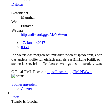
1.229
Dateien
1
Geschlecht
Männlich
Wohnort
Franken
Website
https://discord.gg/2MeNWwm
17. Januar 2017
#350
Ich werde das morgen bei mir auch noch ausprobieren, aber
das andere wollte ich einfach mal als ausführliche Kritik so
stehen lassen. Ich hoffe, dass es wenigstens konstruktiv war.
Official TML Discord:
https://discord.gg/2MeNWwm
Spoiler anzeigen
Zitieren
Peeta83
Titanic-Erforscher