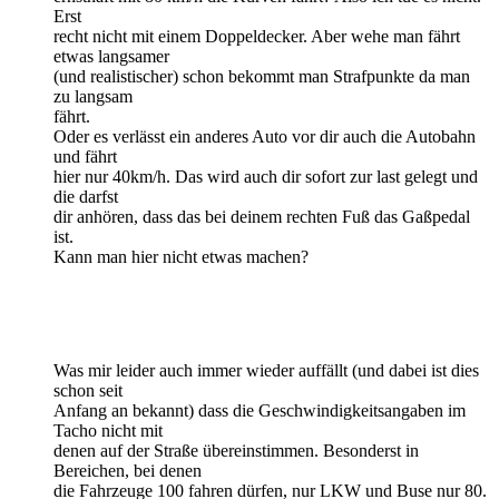
Erst
recht nicht mit einem Doppeldecker. Aber wehe man fährt
etwas langsamer
(und realistischer) schon bekommt man Strafpunkte da man
zu langsam
fährt.
Oder es verlässt ein anderes Auto vor dir auch die Autobahn
und fährt
hier nur 40km/h. Das wird auch dir sofort zur last gelegt und
die darfst
dir anhören, dass das bei deinem rechten Fuß das Gaßpedal
ist.
Kann man hier nicht etwas machen?
Was mir leider auch immer wieder auffällt (und dabei ist dies
schon seit
Anfang an bekannt) dass die Geschwindigkeitsangaben im
Tacho nicht mit
denen auf der Straße übereinstimmen. Besonderst in
Bereichen, bei denen
die Fahrzeuge 100 fahren dürfen, nur LKW und Buse nur 80.