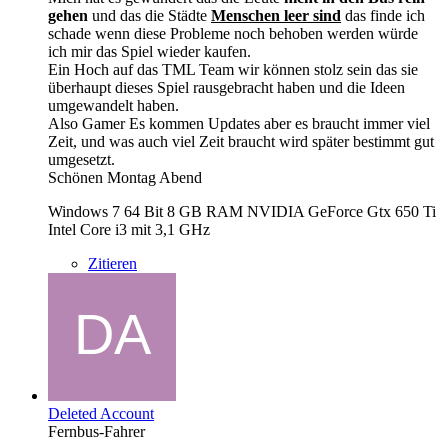
gehen
und das die Städte
Menschen leer sind
das finde ich
schade wenn diese Probleme noch behoben werden würde
ich mir das Spiel wieder kaufen.
Ein Hoch auf das TML Team wir können stolz sein das sie
überhaupt dieses Spiel rausgebracht haben und die Ideen
umgewandelt haben.
Also Gamer Es kommen Updates aber es braucht immer viel
Zeit, und was auch viel Zeit braucht wird später bestimmt gut
umgesetzt.
Schönen Montag Abend
Windows 7 64 Bit 8 GB RAM NVIDIA GeForce Gtx 650 Ti
Intel Core i3 mit 3,1 GHz
Zitieren
Deleted Account
Fernbus-Fahrer