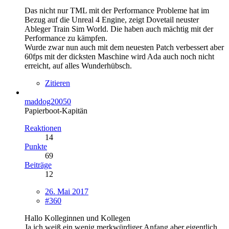
Das nicht nur TML mit der Performance Probleme hat im
Bezug auf die Unreal 4 Engine, zeigt Dovetail neuster
Ableger Train Sim World. Die haben auch mächtig mit der
Performance zu kämpfen.
Wurde zwar nun auch mit dem neuesten Patch verbessert aber
60fps mit der dicksten Maschine wird Ada auch noch nicht
erreicht, auf alles Wunderhübsch.
Zitieren
maddog20050
Papierboot-Kapitän
Reaktionen
14
Punkte
69
Beiträge
12
26. Mai 2017
#360
Hallo Kolleginnen und Kollegen
Ja ich weiß ein wenig merkwürdiger Anfang aber eigentlich