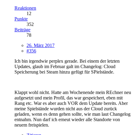
Reaktionen
12
Punkte
352
Beiträge
78
26. März 2017
#356
Ich bin irgendwie perplex gerade. Bei einem der letzten
Updates, glaub im Februar galt im Changelog: Cloud
Speicherung bei Steam hinzu gefügt für SPielstände.
Klappt wohl nicht. Hatte am Wochenende mein REchner neu
aufgesetzt und mein Profil, das war gespeichert, eben mit
Rang etc. War es aber auch VOR dem Update bereits. Aber
meine Spielstände wurden nicht aus der Cloud zurück
geladen, wenn es denn gehen sollte, wie man laut Changelog
entnahm. Nun darf ich erneut wieder alle Standorte von
neuem freispielen.