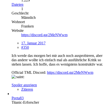
1.229
Dateien
1
Geschlecht
Männlich
Wohnort
Franken
Website
https://discord.gg/2MeNWwm
17. Januar 2017
#350
Ich werde das morgen bei mir auch noch ausprobieren, aber
das andere wollte ich einfach mal als ausführliche Kritik so
stehen lassen. Ich hoffe, dass es wenigstens konstruktiv war.
Official TML Discord:
https://discord.gg/2MeNWwm
Spoiler anzeigen
Zitieren
Peeta83
Titanic-Erforscher