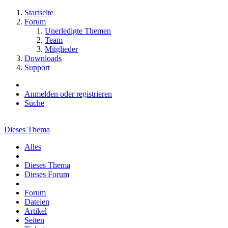
Startseite
Forum
Unerledigte Themen
Team
Mitglieder
Downloads
Support
Anmelden oder registrieren
Suche
Dieses Thema
Alles
Dieses Thema
Dieses Forum
Forum
Dateien
Artikel
Seiten