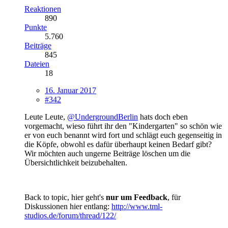
Reaktionen
890
Punkte
5.760
Beiträge
845
Dateien
18
16. Januar 2017
#342
Leute Leute,
@UndergroundBerlin
hats doch eben
vorgemacht, wieso führt ihr den "Kindergarten" so schön wie
er von euch benannt wird fort und schlägt euch gegenseitig in
die Köpfe, obwohl es dafür überhaupt keinen Bedarf gibt?
Wir möchten auch ungerne Beiträge löschen um die
Übersichtlichkeit beizubehalten.
Back to topic, hier geht's
nur um Feedback
, für
Diskussionen hier entlang:
http://www.tml-
studios.de/forum/thread/122/