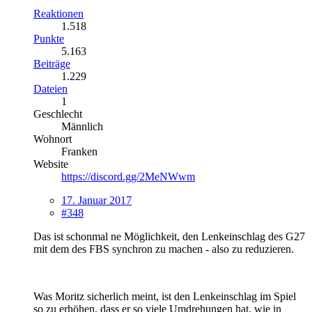
Reaktionen
1.518
Punkte
5.163
Beiträge
1.229
Dateien
1
Geschlecht
Männlich
Wohnort
Franken
Website
https://discord.gg/2MeNWwm
17. Januar 2017
#348
Das ist schonmal ne Möglichkeit, den Lenkeinschlag des G27
mit dem des FBS synchron zu machen - also zu reduzieren.
Was Moritz sicherlich meint, ist den Lenkeinschlag im Spiel
so zu erhöhen, dass er so viele Umdrehungen hat, wie in