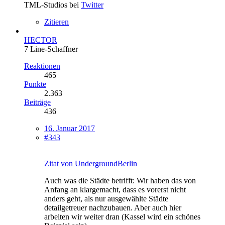
TML-Studios bei
Twitter
Zitieren
HECTOR
7 Line-Schaffner
Reaktionen
465
Punkte
2.363
Beiträge
436
16. Januar 2017
#343
Zitat von UndergroundBerlin
Auch was die Städte betrifft: Wir haben das von
Anfang an klargemacht, dass es vorerst nicht
anders geht, als nur ausgewählte Städte
detailgetreuer nachzubauen. Aber auch hier
arbeiten wir weiter dran (Kassel wird ein schönes