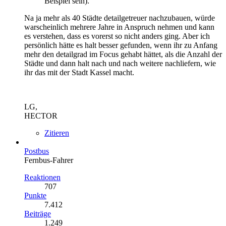
Beispiel sein).
Na ja mehr als 40 Städte detailgetreuer nachzubauen, würde
warscheinlich mehrere Jahre in Anspruch nehmen und kann
es verstehen, dass es vorerst so nicht anders ging. Aber ich
persönlich hätte es halt besser gefunden, wenn ihr zu Anfang
mehr den detailgrad im Focus gehabt hättet, als die Anzahl der
Städte und dann halt nach und nach weitere nachliefern, wie
ihr das mit der Stadt Kassel macht.
LG,
HECTOR
Zitieren
Postbus
Fernbus-Fahrer
Reaktionen
707
Punkte
7.412
Beiträge
1.249