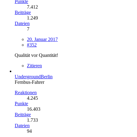
Punkte
7.412
Beiträge
1.249
Dateien
7
20. Januar 2017
#352
Qualität vor Quantität!
Zitieren
UndergroundBerlin
Fernbus-Fahrer
Reaktionen
4.245
Punkte
16.403
Beiträge
1.733
Dateien
94