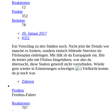
Reaktionen
12
Punkte
352
Beiträge
78
20. Januar 2017
#351
Ein Vorschlag zu den Städten noch. Nicht jetzt die Details wie
manche es fordern, sondern einfach fehlende Strecken im
Flixbusplan einbringen. Mir fällt zb da Europapark ein. Bin
da letztes jahr mit Flixbus hingefahren, war also da
überrascht, diese Station generell nicht vorzufinden. Würde
gern wieder in Erinnerungen schwelgen
Vielleicht komm
da ja noch was
Zitieren
Postbus
Fernbus-Fahrer
Reaktionen
707