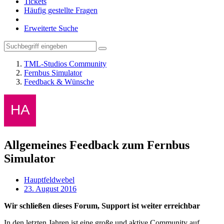
Tickets
Häufig gestellte Fragen
Erweiterte Suche
TML-Studios Community
Fernbus Simulator
Feedback & Wünsche
Allgemeines Feedback zum Fernbus
Simulator
Hauptfeldwebel
23. August 2016
Wir schließen dieses Forum, Support ist weiter erreichbar
In den letzten Jahren ist eine große und aktive Community auf