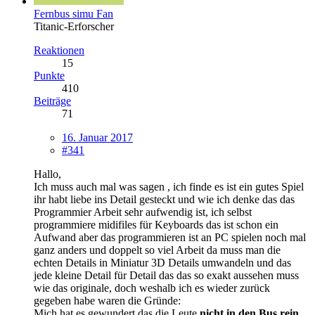
Fernbus simu Fan
Titanic-Erforscher
Reaktionen
15
Punkte
410
Beiträge
71
16. Januar 2017
#341
Hallo,
Ich muss auch mal was sagen , ich finde es ist ein gutes Spiel
ihr habt liebe ins Detail gesteckt und wie ich denke das das
Programmier Arbeit sehr aufwendig ist, ich selbst
programmiere midifiles für Keyboards das ist schon ein
Aufwand aber das programmieren ist an PC spielen noch mal
ganz anders und doppelt so viel Arbeit da muss man die
echten Details in Miniatur 3D Details umwandeln und das
jede kleine Detail für Detail das das so exakt aussehen muss
wie das originale, doch weshalb ich es wieder zurück
gegeben habe waren die Gründe:
Mich hat es gewundert das die Leute
nicht in den Bus rein