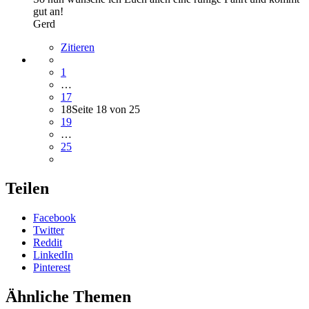
gut an!
Gerd
Zitieren
1
…
17
18
Seite 18 von 25
19
…
25
Teilen
Facebook
Twitter
Reddit
LinkedIn
Pinterest
Ähnliche Themen