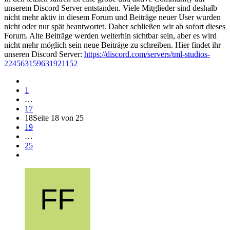
unserem Discord Server entstanden. Viele Mitglieder sind deshalb
nicht mehr aktiv in diesem Forum und Beiträge neuer User wurden
nicht oder nur spät beantwortet. Daher schließen wir ab sofort dieses
Forum. Alte Beiträge werden weiterhin sichtbar sein, aber es wird
nicht mehr möglich sein neue Beiträge zu schreiben. Hier findet ihr
unseren Discord Server:
https://discord.com/servers/tml-studios-
224563159631921152
1
…
17
18
Seite 18 von 25
19
…
25