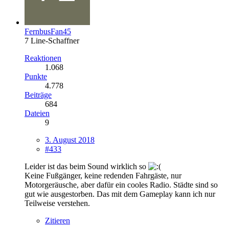
FernbusFan45
7 Line-Schaffner
Reaktionen
1.068
Punkte
4.778
Beiträge
684
Dateien
9
3. August 2018
#433
Leider ist das beim Sound wirklich so
Keine Fußgänger, keine redenden Fahrgäste, nur
Motorgeräusche, aber dafür ein cooles Radio. Städte sind so
gut wie ausgestorben. Das mit dem Gameplay kann ich nur
Teilweise verstehen.
Zitieren