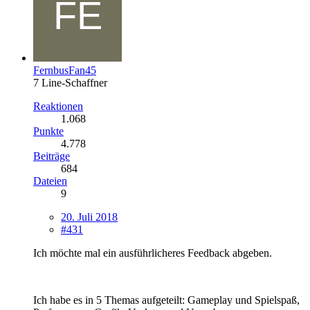
FernbusFan45
7 Line-Schaffner
Reaktionen
1.068
Punkte
4.778
Beiträge
684
Dateien
9
20. Juli 2018
#431
Ich möchte mal ein ausführlicheres Feedback abgeben.
Ich habe es in 5 Themas aufgeteilt: Gameplay und Spielspaß,