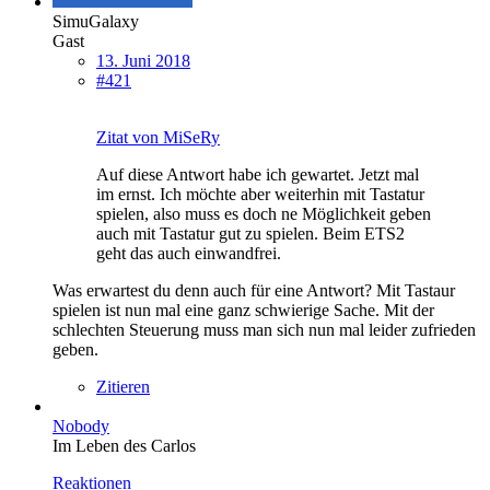
SimuGalaxy
Gast
13. Juni 2018
#421
Zitat von MiSeRy
Auf diese Antwort habe ich gewartet. Jetzt mal
im ernst. Ich möchte aber weiterhin mit Tastatur
spielen, also muss es doch ne Möglichkeit geben
auch mit Tastatur gut zu spielen. Beim ETS2
geht das auch einwandfrei.
Was erwartest du denn auch für eine Antwort? Mit Tastaur
spielen ist nun mal eine ganz schwierige Sache. Mit der
schlechten Steuerung muss man sich nun mal leider zufrieden
geben.
Zitieren
Nobody
Im Leben des Carlos
Reaktionen