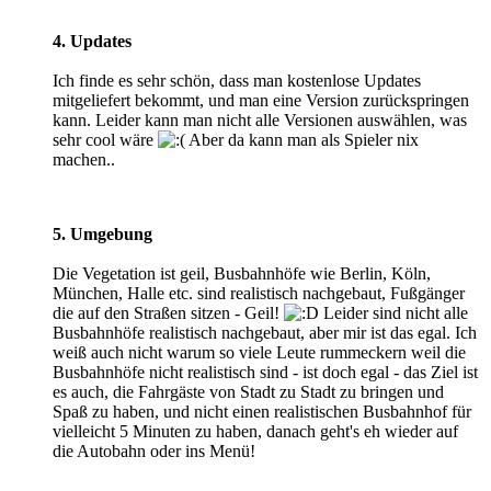
4. Updates
Ich finde es sehr schön, dass man kostenlose Updates
mitgeliefert bekommt, und man eine Version zurückspringen
kann. Leider kann man nicht alle Versionen auswählen, was
sehr cool wäre
Aber da kann man als Spieler nix
machen..
5. Umgebung
Die Vegetation ist geil, Busbahnhöfe wie Berlin, Köln,
München, Halle etc. sind realistisch nachgebaut, Fußgänger
die auf den Straßen sitzen - Geil!
Leider sind nicht alle
Busbahnhöfe realistisch nachgebaut, aber mir ist das egal. Ich
weiß auch nicht warum so viele Leute rummeckern weil die
Busbahnhöfe nicht realistisch sind - ist doch egal - das Ziel ist
es auch, die Fahrgäste von Stadt zu Stadt zu bringen und
Spaß zu haben, und nicht einen realistischen Busbahnhof für
vielleicht 5 Minuten zu haben, danach geht's eh wieder auf
die Autobahn oder ins Menü!