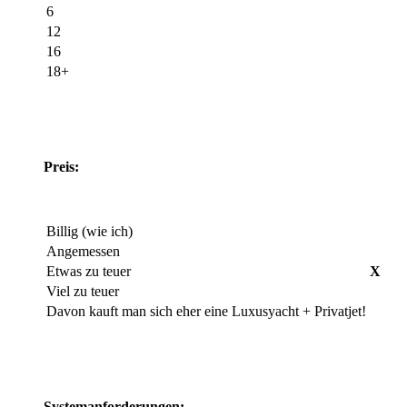
6
12
16
18+
Preis:
Billig (wie ich)
Angemessen
Etwas zu teuer
X
Viel zu teuer
Davon kauft man sich eher eine Luxusyacht + Privatjet!
Systemanforderungen: