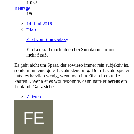
1.032
Beiträge
186
14. Juni 2018
#425
Zitat von SimuGalaxy
Ein Lenkrad macht doch bei Simulatoren immer
mehr Spaß.
Es geht nicht um Spass, der sowieso immer rein subjektiv ist,
sondern um eine gute Tastatursteuerung. Dem Tastaturspieler
nutzt es herzlich wenig, wenn man ihn rät ein Lenkrad zu
kaufen... Wenn er es wollte/könnte, dann hätte er bereits ein
Lenkrad. Ganz sicher.
Zitieren