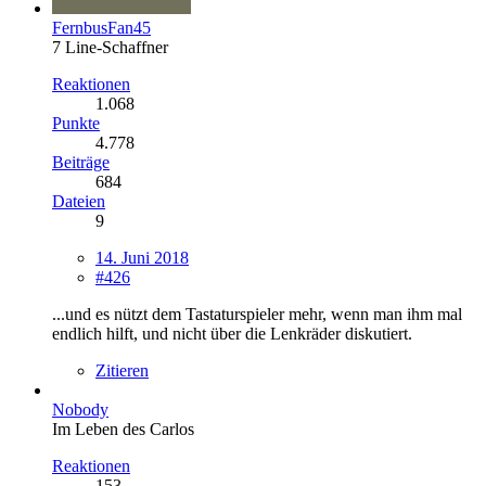
FernbusFan45
7 Line-Schaffner
Reaktionen
1.068
Punkte
4.778
Beiträge
684
Dateien
9
14. Juni 2018
#426
...und es nützt dem Tastaturspieler mehr, wenn man ihm mal
endlich hilft, und nicht über die Lenkräder diskutiert.
Zitieren
Nobody
Im Leben des Carlos
Reaktionen
153