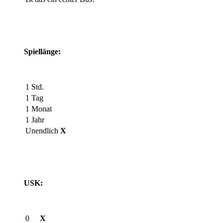
Spiellänge:
1 Std.
1 Tag
1 Monat
1 Jahr
Unendlich
X
USK:
0
X