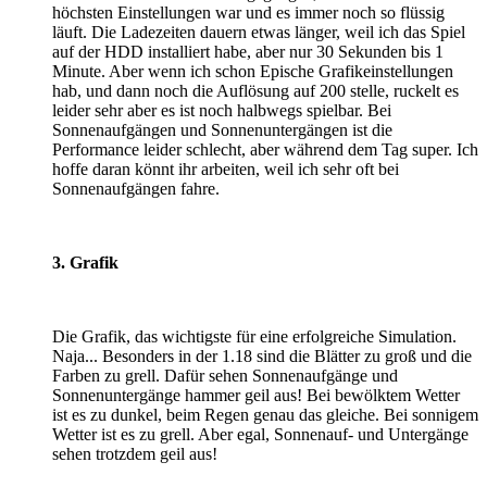
höchsten Einstellungen war und es immer noch so flüssig
läuft. Die Ladezeiten dauern etwas länger, weil ich das Spiel
auf der HDD installiert habe, aber nur 30 Sekunden bis 1
Minute. Aber wenn ich schon Epische Grafikeinstellungen
hab, und dann noch die Auflösung auf 200 stelle, ruckelt es
leider sehr aber es ist noch halbwegs spielbar. Bei
Sonnenaufgängen und Sonnenuntergängen ist die
Performance leider schlecht, aber während dem Tag super. Ich
hoffe daran könnt ihr arbeiten, weil ich sehr oft bei
Sonnenaufgängen fahre.
3. Grafik
Die Grafik, das wichtigste für eine erfolgreiche Simulation.
Naja... Besonders in der 1.18 sind die Blätter zu groß und die
Farben zu grell. Dafür sehen Sonnenaufgänge und
Sonnenuntergänge hammer geil aus! Bei bewölktem Wetter
ist es zu dunkel, beim Regen genau das gleiche. Bei sonnigem
Wetter ist es zu grell. Aber egal, Sonnenauf- und Untergänge
sehen trotzdem geil aus!