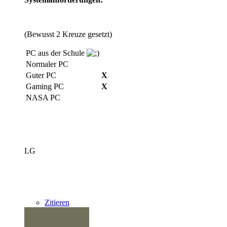
(Bewusst 2 Kreuze gesetzt)
PC aus der Schule
Normaler PC
Guter PC
X
Gaming PC
X
NASA PC
LG
Zitieren