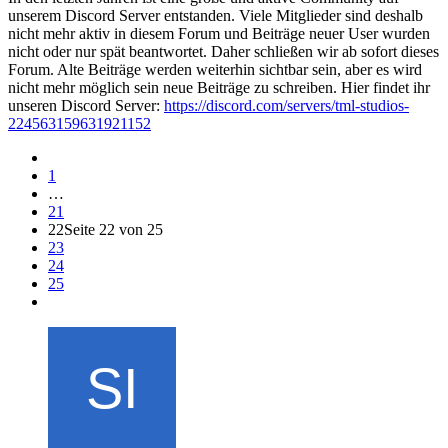
unserem Discord Server entstanden. Viele Mitglieder sind deshalb
nicht mehr aktiv in diesem Forum und Beiträge neuer User wurden
nicht oder nur spät beantwortet. Daher schließen wir ab sofort dieses
Forum. Alte Beiträge werden weiterhin sichtbar sein, aber es wird
nicht mehr möglich sein neue Beiträge zu schreiben. Hier findet ihr
unseren Discord Server:
https://discord.com/servers/tml-studios-
224563159631921152
1
…
21
22
Seite 22 von 25
23
24
25