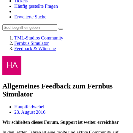
Tickets
Häufig gestellte Fragen
Erweiterte Suche
TML-Studios Community
Fernbus Simulator
Feedback & Wünsche
Allgemeines Feedback zum Fernbus
Simulator
Hauptfeldwebel
23. August 2016
Wir schließen dieses Forum, Support ist weiter erreichbar
In den letzten Jahren ist eine große und aktive Community auf