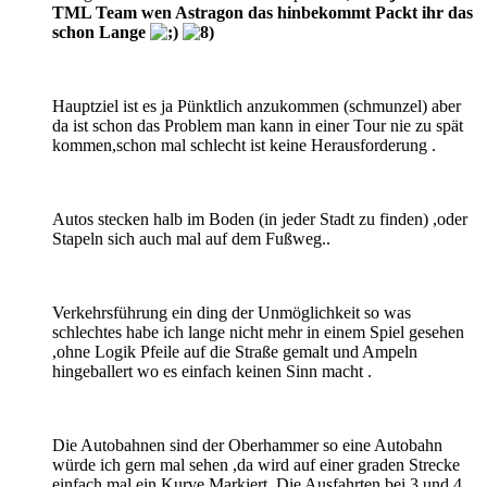
TML Team wen Astragon das hinbekommt Packt ihr das
schon Lange
Hauptziel ist es ja Pünktlich anzukommen (schmunzel) aber
da ist schon das Problem man kann in einer Tour nie zu spät
kommen,schon mal schlecht ist keine Herausforderung .
Autos stecken halb im Boden (in jeder Stadt zu finden) ,oder
Stapeln sich auch mal auf dem Fußweg..
Verkehrsführung ein ding der Unmöglichkeit so was
schlechtes habe ich lange nicht mehr in einem Spiel gesehen
,ohne Logik Pfeile auf die Straße gemalt und Ampeln
hingeballert wo es einfach keinen Sinn macht .
Die Autobahnen sind der Oberhammer so eine Autobahn
würde ich gern mal sehen ,da wird auf einer graden Strecke
einfach mal ein Kurve Markiert .Die Ausfahrten bei 3 und 4