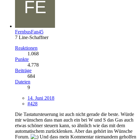
FernbusFan45
7 Line-Schaffner
Reaktionen
1.068
Punkte
4.778
Beiträge
684
Dateien
9
14. Juni 2018
#428
Die Tastatursteuerung ist auch nicht gerade die beste. Würde
mir wünschen dass man auch ein bei W und S das Gas auch
etwas schöner steuern kann, so ähnlich wie das mit dem
automatischem zurücklenken. Aber das gehört ins Wünsche
Forum.
Und dass mein Kommentar niemandem geholfen