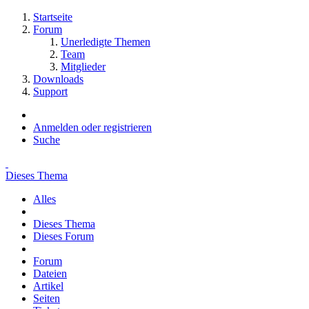
Startseite
Forum
Unerledigte Themen
Team
Mitglieder
Downloads
Support
Anmelden oder registrieren
Suche
Dieses Thema
Alles
Dieses Thema
Dieses Forum
Forum
Dateien
Artikel
Seiten