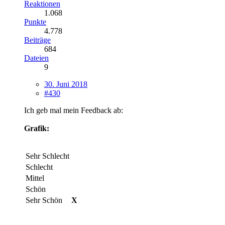
Reaktionen
1.068
Punkte
4.778
Beiträge
684
Dateien
9
30. Juni 2018
#430
Ich geb mal mein Feedback ab:
Grafik:
Sehr Schlecht
Schlecht
Mittel
Schön
Sehr Schön
X