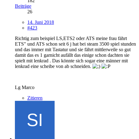
182
Beiträge
26
14. Juni 2018
#423
Richtig zum beispiel LS,ETS2 oder ATS meine frau fährt
ETS" und ATS schon seit 6 j hat bei steam 3500 spiel stunden
und das immer mit Tastatur und sie fährt mittlerweile so gut
damit das es 1 garnicht aufällt das einige schon dachten sie
spielt mit lenkrad . Das könnte sich sogar eine männer mit
lenkrad eine scheibe von ab schneiden.
Lg Marco
Zitieren