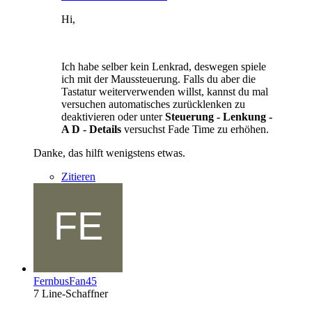
Hi,
Ich habe selber kein Lenkrad, deswegen spiele
ich mit der Maussteuerung. Falls du aber die
Tastatur weiterverwenden willst, kannst du mal
versuchen automatisches zurücklenken zu
deaktivieren oder unter
Steuerung - Lenkung -
A D - Details
versuchst Fade Time zu erhöhen.
Danke, das hilft wenigstens etwas.
Zitieren
FernbusFan45
7 Line-Schaffner