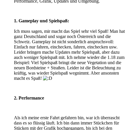
Performance, Grafik, Updates und Umgebung.
1. Gameplay und Spielspaß:
Ich muss sagen, mir macht das Spiel sehr viel Spaß! Man hat
ganz Deutschland und sogar noch Österreich und die
Schweiz. Gameplay ist nicht sonderlich anspruchsvoll:
Einfach nur fahren, einchecken, fahren, einchecken usw.
Leider bringen mache Updates mehr Spielspaß, aber dazu
auch weniger Spielspaß mit. Ich nehme wieder die 1.18 zum
Beispiel: Viel Spielspaß bringt die neue Vegetation und die
neuen Bordsteine + Straßen. Leider ist die Beleuchtung zu
kräftig, was wieder Spielspaß wegnimmt. Aber ansonsten
macht es Spaß!
2. Performance
Als ich meine erste Fahrt gefahren bin, war ich überrascht
dass es so flüssig läuft. Ich bin dann immer Stückchen für
Stücken mit der Grafik hochgegangen, bis ich bei den