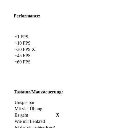
Performance:
~1 FPS
~10 FPS
~30 FPS
X
~45 FPS
~60 FPS
Tastatur/Maussteuerung:
Unspielbar
Mit viel Übung
Es geht
X
Wie mit Lenkrad
Ist das ein echter Bus?