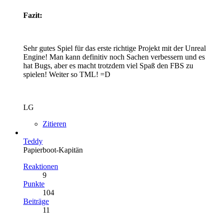
Fazit:
Sehr gutes Spiel für das erste richtige Projekt mit der Unreal
Engine! Man kann definitiv noch Sachen verbessern und es
hat Bugs, aber es macht trotzdem viel Spaß den FBS zu
spielen! Weiter so TML! =D
LG
Zitieren
Teddy
Papierboot-Kapitän
Reaktionen
9
Punkte
104
Beiträge
11