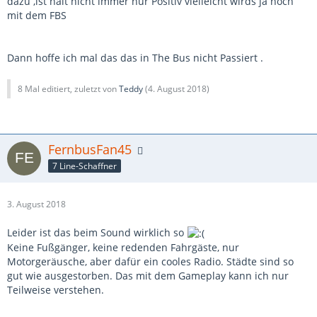
dazu ,ist halt nicht immer nur Positiv vielleicht wirds ja noch
mit dem FBS
Dann hoffe ich mal das das in The Bus nicht Passiert .
8 Mal editiert, zuletzt von
Teddy
(
4. August 2018
)
FernbusFan45
7 Line-Schaffner
3. August 2018
Leider ist das beim Sound wirklich so
Keine Fußgänger, keine redenden Fahrgäste, nur
Motorgeräusche, aber dafür ein cooles Radio. Städte sind so
gut wie ausgestorben. Das mit dem Gameplay kann ich nur
Teilweise verstehen.