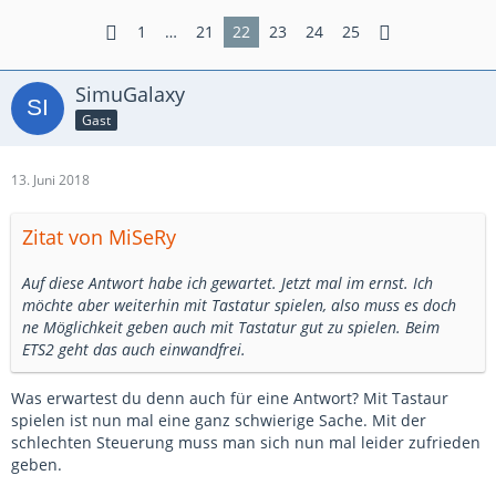
1
…
21
22
23
24
25
SimuGalaxy
Gast
13. Juni 2018
Zitat von MiSeRy
Auf diese Antwort habe ich gewartet. Jetzt mal im ernst. Ich
möchte aber weiterhin mit Tastatur spielen, also muss es doch
ne Möglichkeit geben auch mit Tastatur gut zu spielen. Beim
ETS2 geht das auch einwandfrei.
Was erwartest du denn auch für eine Antwort? Mit Tastaur
spielen ist nun mal eine ganz schwierige Sache. Mit der
schlechten Steuerung muss man sich nun mal leider zufrieden
geben.