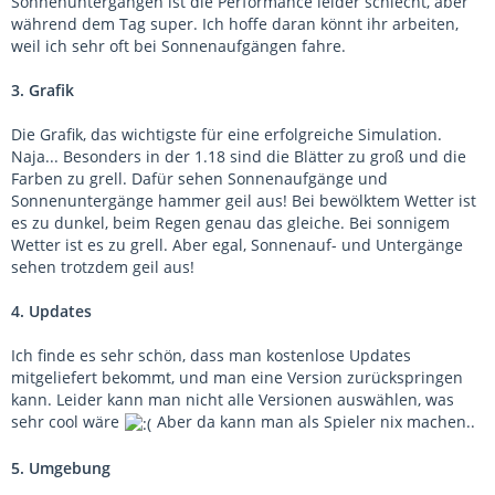
Sonnenuntergängen ist die Performance leider schlecht, aber
während dem Tag super. Ich hoffe daran könnt ihr arbeiten,
weil ich sehr oft bei Sonnenaufgängen fahre.
3. Grafik
Die Grafik, das wichtigste für eine erfolgreiche Simulation.
Naja... Besonders in der 1.18 sind die Blätter zu groß und die
Farben zu grell. Dafür sehen Sonnenaufgänge und
Sonnenuntergänge hammer geil aus! Bei bewölktem Wetter ist
es zu dunkel, beim Regen genau das gleiche. Bei sonnigem
Wetter ist es zu grell. Aber egal, Sonnenauf- und Untergänge
sehen trotzdem geil aus!
4. Updates
Ich finde es sehr schön, dass man kostenlose Updates
mitgeliefert bekommt, und man eine Version zurückspringen
kann. Leider kann man nicht alle Versionen auswählen, was
sehr cool wäre
Aber da kann man als Spieler nix machen..
5. Umgebung