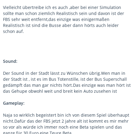
Vielleicht übertreibe ich es auch ,aber bei einer Simulation
sollte man schon ziemlich Realistisch sein und davon ist der
FBS sehr weit entfernt,das einzige was einigermaßen
Realistisch ist sind die Busse aber dann hörts auch leider
schon auf.
Sound:
Der Sound in der Stadt lässt zu Wünschen übrig.Wen man in
der Stadt ist , ist es im Bus Totenstille, ist der Bus Superschall
gedämpft das man gar nichts hört.Das einzige was man hört ist
das Gehupe obwohl weit und breit kein Auto zusehen ist
Gameplay:
Naja so wirklich begeistert bin ich von diesem Spiel überhaupt
nicht.Dafür das der FBS jetzt 2 jahre alt ist kommt es mir mehr
so vor als würde ich immer noch eine Beta spielen und das
ganze für 30 Euro eine Teure Beta