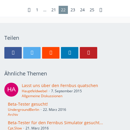
1
…
21
22
23
24
25
Teilen
Ähnliche Themen
Lasst uns über den Fernbus quatschen
Hauptfeldwebel
7. September 2015
Allgemeine Diskussionen
Beta-Tester gesucht!
UndergroundBerlin
22. März 2016
Archiv
Beta-Tester für den Fernbus Simulator gesucht...
Cpt.Slow
21. März 2016