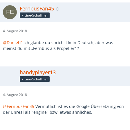
FernbusFan45
7 Line-Schaffner
4. August 2018
@Daniel F
ich glaube du sprichst kein Deutsch, aber was
meinst du mit „Fernbus als Propeller“ ?
handyplayer13
7 Line-Schaffner
4. August 2018
@FernbusFan45
Vermutlich ist es die Google Übersetzung von
der Unreal als "engine" bzw. etwas ähnliches.