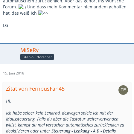
automatischem zurücklenken. Aber das gehört ins Wünsche
Forum.
Und dass mein Kommentar niemandem geholfen
hat, das weiß ich
LG
MiSeRy
Titanic-Erforscher
15. Juni 2018
Zitat von FernbusFan45
Hi,
Ich habe selber kein Lenkrad, deswegen spiele ich mit der
Maussteuerung. Falls du aber die Tastatur weiterverwenden
willst, kannst du mal versuchen automatisches zurücklenken zu
deaktivieren oder unter
Steuerung - Lenkung - A D - Details