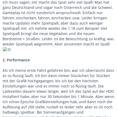
Ich muss sagen, mir macht das Spiel sehr viel Spaß! Man hat
ganz Deutschland und sogar noch Österreich und die Schweiz.
Gameplay ist nicht sonderlich anspruchsvoll: Einfach nur
fahren, einchecken, fahren, einchecken usw. Leider bringen
mache Updates mehr Spielspaß, aber dazu auch weniger
Spielspaß mit. Ich nehme wieder die 1.18 zum Beispiel: Viel
Spielspaß bringt die neue Vegetation und die neuen
Bordsteine + Straßen. Leider ist die Beleuchtung zu kräftig, was
wieder Spielspaß wegnimmt. Aber ansonsten macht es Spaß!
2. Performance
Als ich meine erste Fahrt gefahren bin, war ich überrascht dass
es so flüssig läuft. Ich bin dann immer Stückchen für Stücken
mit der Grafik hochgegangen, bis ich bei den höchsten
Einstellungen war und es immer noch so flüssig läuft. Die
Ladezeiten dauern etwas länger, weil ich das Spiel auf der HDD
installiert habe, aber nur 30 Sekunden bis 1 Minute. Aber wenn
ich schon Epische Grafikeinstellungen hab, und dann noch die
Auflösung auf 200 stelle, ruckelt es leider sehr aber es ist noch
halbwegs spielbar. Bei Sonnenaufgängen und