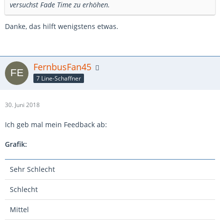
versuchst Fade Time zu erhöhen.
Danke, das hilft wenigstens etwas.
FernbusFan45
7 Line-Schaffner
30. Juni 2018
Ich geb mal mein Feedback ab:
Grafik:
Sehr Schlecht
Schlecht
Mittel