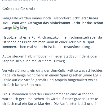
Gründe da für sind :
Fahrgäste werden immer noch Teleportiert
,Echt jetzt liebes
TML Team wen Astragon das hinbekommt Packt ihr das schon
Lange
Hauptziel ist es ja Pünktlich anzukommen (schmunzel) aber da
ist schon das Problem man kann in einer Tour nie zu spät
kommen,schon mal schlecht ist keine Herausforderung .
Autos stecken halb im Boden (in jeder Stadt zu finden) ,oder
Stapeln sich auch mal auf dem Fußweg..
Verkehrsführung ein ding der Unmöglichkeit so was schlechtes
habe ich lange nicht mehr in einem Spiel gesehen ,ohne Logik
Pfeile auf die Straße gemalt und Ampeln hingeballert wo es
einfach keinen Sinn macht .
Die Autobahnen sind der Oberhammer so eine Autobahn
würde ich gern mal sehen ,da wird auf einer graden Strecke
einfach mal ein Kurve Markiert .Die Ausfahrten bei 3 und 4