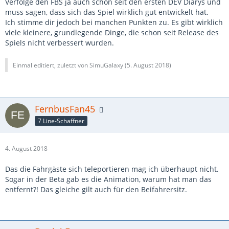
Verfolge den FBS ja auch schon seit den ersten DEV Diarys und
muss sagen, dass sich das Spiel wirklich gut entwickelt hat.
Ich stimme dir jedoch bei manchen Punkten zu. Es gibt wirklich
viele kleinere, grundlegende Dinge, die schon seit Release des
Spiels nicht verbessert wurden.
Einmal editiert, zuletzt von SimuGalaxy (
5. August 2018
)
FernbusFan45
7 Line-Schaffner
4. August 2018
Das die Fahrgäste sich teleportieren mag ich überhaupt nicht.
Sogar in der Beta gab es die Animation, warum hat man das
entfernt?! Das gleiche gilt auch für den Beifahrersitz.