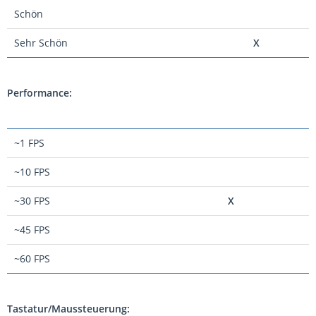
Schön
Sehr Schön
X
Performance:
~1 FPS
~10 FPS
~30 FPS
X
~45 FPS
~60 FPS
Tastatur/Maussteuerung: