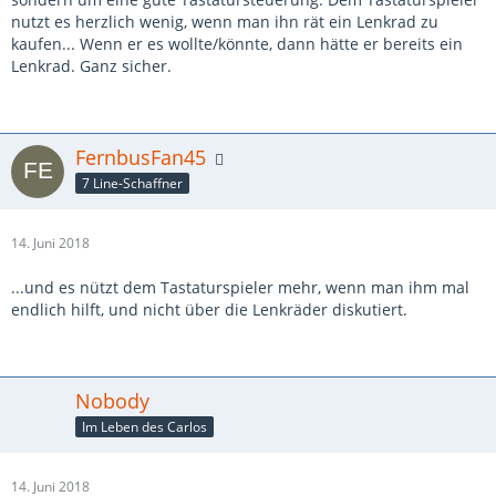
nutzt es herzlich wenig, wenn man ihn rät ein Lenkrad zu
kaufen... Wenn er es wollte/könnte, dann hätte er bereits ein
Lenkrad. Ganz sicher.
FernbusFan45
7 Line-Schaffner
14. Juni 2018
...und es nützt dem Tastaturspieler mehr, wenn man ihm mal
endlich hilft, und nicht über die Lenkräder diskutiert.
Nobody
Im Leben des Carlos
14. Juni 2018