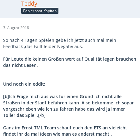
Teddy
Papierboot-Kapitän
3. August 2018
So nach 4 Tagen Spielen gebe ich jetzt auch mal mein
Feedback ,das Fällt leider Negativ aus.
Für Leute die keinen Großen wert auf Qualität legen brauchen
das nicht Lesen.
Und noch ein eddit:
[b]Ich Frage mich aus was für einen Grund ich nicht alle
Straßen in der Stadt befahren kann .Also bekomme ich sogar
vorgeschrieben wie ich zu fahren habe das wird ja immer
Toller das Spiel
.[/b]
Ganz im Ernst TML Team schaut euch den ETS an vieleicht
findet ihr da mal Ideen wie man es anderst macht .