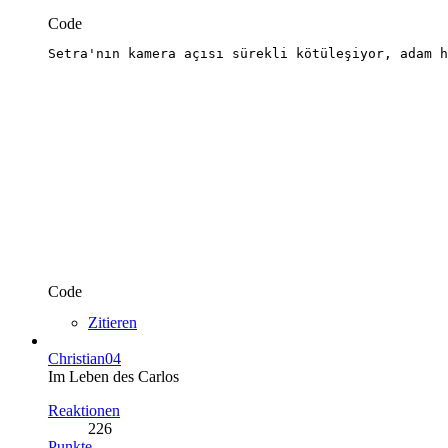
Code
Setra'nın kamera açısı sürekli kötüleşiyor, adam h
Code
Zitieren
Christian04
Im Leben des Carlos
Reaktionen
226
Punkte