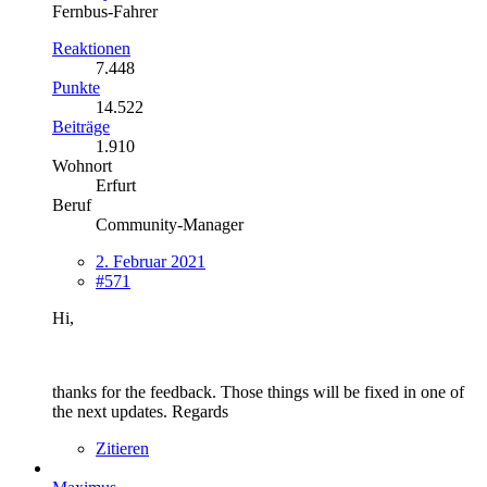
Fernbus-Fahrer
Reaktionen
7.448
Punkte
14.522
Beiträge
1.910
Wohnort
Erfurt
Beruf
Community-Manager
2. Februar 2021
#571
Hi,
thanks for the feedback. Those things will be fixed in one of
the next updates. Regards
Zitieren