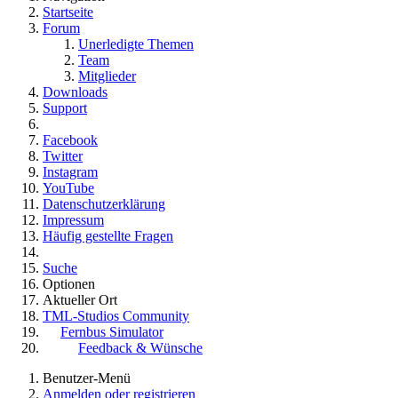
Startseite
Forum
Unerledigte Themen
Team
Mitglieder
Downloads
Support
Facebook
Twitter
Instagram
YouTube
Datenschutzerklärung
Impressum
Häufig gestellte Fragen
Suche
Optionen
Aktueller Ort
TML-Studios Community
Fernbus Simulator
Feedback & Wünsche
Benutzer-Menü
Anmelden oder registrieren