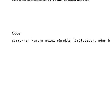
Code
Setra'nın kamera açısı sürekli kötüleşiyor, adam h