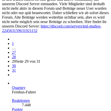
unserem Discord Server entstanden. Viele Mitglieder sind deshalb
nicht mehr aktiv in diesem Forum und Beiträge neuer User wurden
nicht oder nur spät beantwortet. Daher schließen wir ab sofort dieses
Forum. Alte Beiträge werden weiterhin sichtbar sein, aber es wird
nicht mehr möglich sein neue Beiträge zu schreiben. Hier findet ihr
unseren Discord Server:
https://discord.com/servers/tml-studios-
224563159631921152
1
…
27
28
29
Seite 29 von 31
30
31
Quarney
Fernbus-Fahrer
Reaktionen
7.448
Punkte