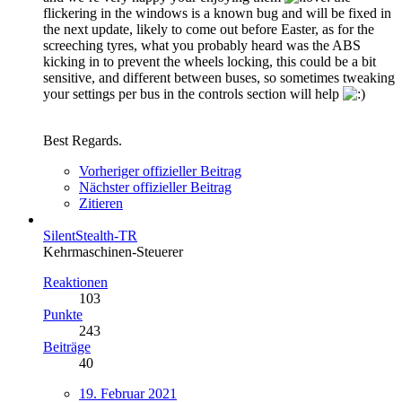
flickering in the windows is a known bug and will be fixed in
the next update, likely to come out before Easter, as for the
screeching tyres, what you probably heard was the ABS
kicking in to prevent the wheels locking, this could be a bit
sensitive, and different between buses, so sometimes tweaking
your settings per bus in the controls section will help
Best Regards.
Vorheriger offizieller Beitrag
Nächster offizieller Beitrag
Zitieren
SilentStealth-TR
Kehrmaschinen-Steuerer
Reaktionen
103
Punkte
243
Beiträge
40
19. Februar 2021