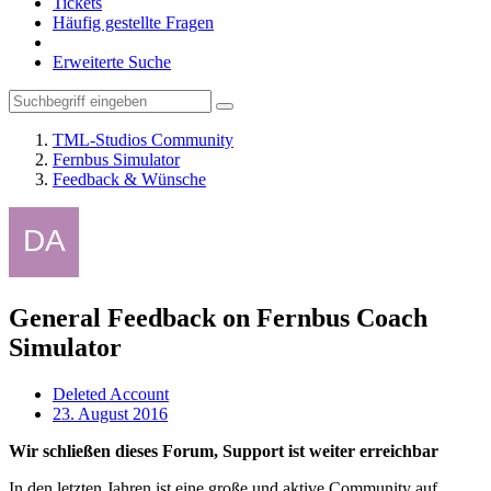
Tickets
Häufig gestellte Fragen
Erweiterte Suche
TML-Studios Community
Fernbus Simulator
Feedback & Wünsche
General Feedback on Fernbus Coach
Simulator
Deleted Account
23. August 2016
Wir schließen dieses Forum, Support ist weiter erreichbar
In den letzten Jahren ist eine große und aktive Community auf