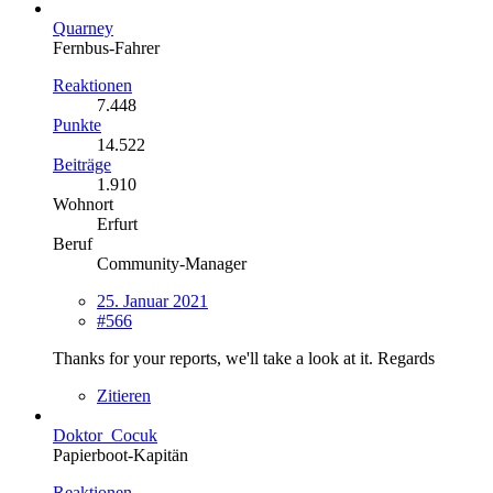
Quarney
Fernbus-Fahrer
Reaktionen
7.448
Punkte
14.522
Beiträge
1.910
Wohnort
Erfurt
Beruf
Community-Manager
25. Januar 2021
#566
Thanks for your reports, we'll take a look at it. Regards
Zitieren
Doktor_Cocuk
Papierboot-Kapitän
Reaktionen