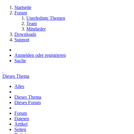
Startseite
Forum
Unerledigte Themen
Team
Mitglieder
Downloads
Support
Anmelden oder registrieren
Suche
Dieses Thema
Alles
Dieses Thema
Dieses Forum
Forum
Dateien
Artikel
Seiten