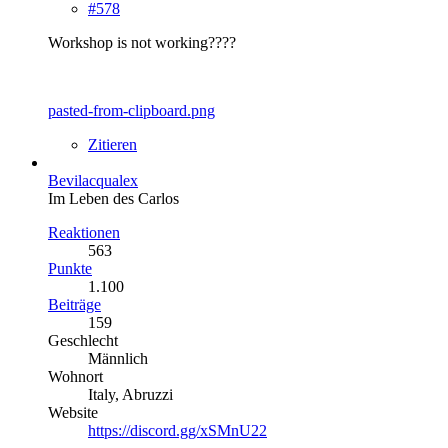
#578
Workshop is not working????
pasted-from-clipboard.png
Zitieren
Bevilacqualex
Im Leben des Carlos
Reaktionen
563
Punkte
1.100
Beiträge
159
Geschlecht
Männlich
Wohnort
Italy, Abruzzi
Website
https://discord.gg/xSMnU22