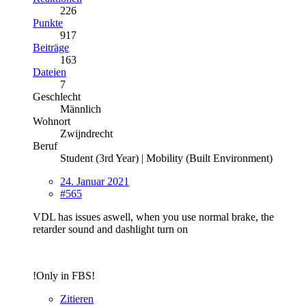
226
Punkte
917
Beiträge
163
Dateien
7
Geschlecht
Männlich
Wohnort
Zwijndrecht
Beruf
Student (3rd Year) | Mobility (Built Environment)
24. Januar 2021
#565
VDL has issues aswell, when you use normal brake, the
retarder sound and dashlight turn on
!Only in FBS!
Zitieren