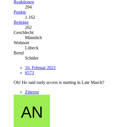
Reaktionen
294
Punkte
1.162
Beiträge
262
Geschlecht
Männlich
Wohnort
Lübeck
Beruf
Schüler
10. Februar 2021
#573
Oh! He said early access is starting in Late March?
Zitieren