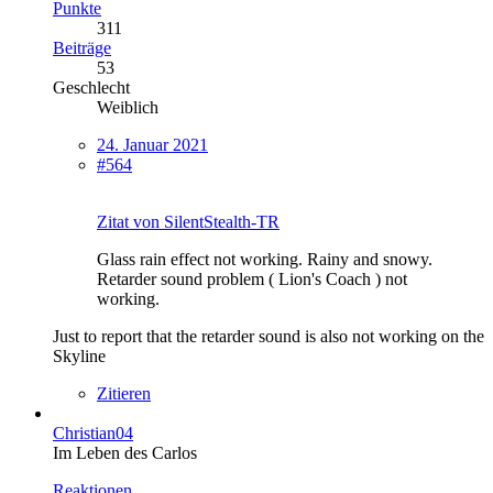
Punkte
311
Beiträge
53
Geschlecht
Weiblich
24. Januar 2021
#564
Zitat von SilentStealth-TR
Glass rain effect not working. Rainy and snowy.
Retarder sound problem ( Lion's Coach ) not
working.
Just to report that the retarder sound is also not working on the
Skyline
Zitieren
Christian04
Im Leben des Carlos
Reaktionen