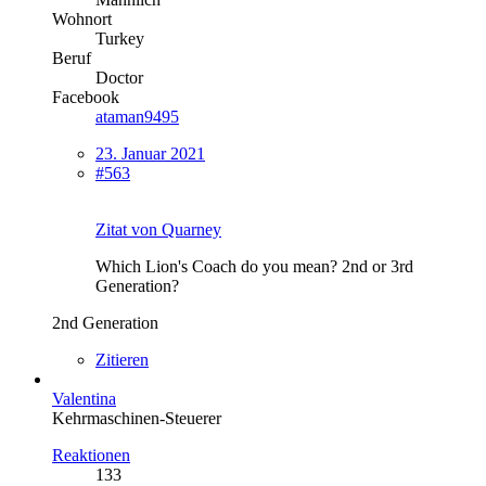
Wohnort
Turkey
Beruf
Doctor
Facebook
ataman9495
23. Januar 2021
#563
Zitat von Quarney
Which Lion's Coach do you mean? 2nd or 3rd
Generation?
2nd Generation
Zitieren
Valentina
Kehrmaschinen-Steuerer
Reaktionen
133