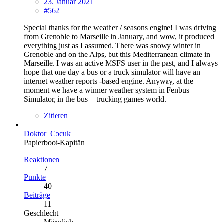
23. Januar 2021
#562
Special thanks for the weather / seasons engine! I was driving
from Grenoble to Marseille in January, and wow, it produced
everything just as I assumed. There was snowy winter in
Grenoble and on the Alps, but this Mediterranean climate in
Marseille. I was an active MSFS user in the past, and I always
hope that one day a bus or a truck simulator will have an
internet weather reports -based engine. Anyway, at the
moment we have a winner weather system in Fenbus
Simulator, in the bus + trucking games world.
Zitieren
Doktor_Cocuk
Papierboot-Kapitän
Reaktionen
7
Punkte
40
Beiträge
11
Geschlecht
Männlich