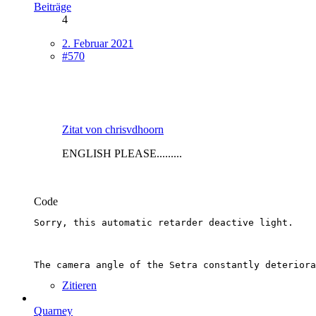
Beiträge
4
2. Februar 2021
#570
Zitat von chrisvdhoorn
ENGLISH PLEASE.........
Code
The camera angle of the Setra constantly deteriora
Zitieren
Quarney