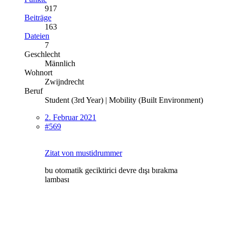
917
Beiträge
163
Dateien
7
Geschlecht
Männlich
Wohnort
Zwijndrecht
Beruf
Student (3rd Year) | Mobility (Built Environment)
2. Februar 2021
#569
Zitat von mustidrummer
bu otomatik geciktirici devre dışı bırakma
lambası