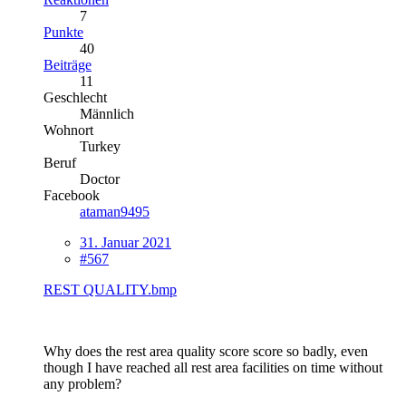
7
Punkte
40
Beiträge
11
Geschlecht
Männlich
Wohnort
Turkey
Beruf
Doctor
Facebook
ataman9495
31. Januar 2021
#567
REST QUALITY.bmp
Why does the rest area quality score score so badly, even
though I have reached all rest area facilities on time without
any problem?