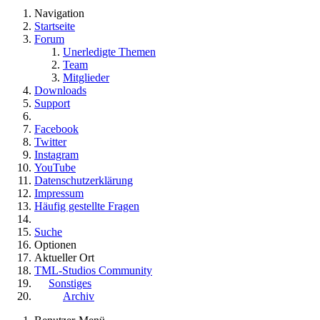
Navigation
Startseite
Forum
Unerledigte Themen
Team
Mitglieder
Downloads
Support
Facebook
Twitter
Instagram
YouTube
Datenschutzerklärung
Impressum
Häufig gestellte Fragen
Suche
Optionen
Aktueller Ort
TML-Studios Community
Sonstiges
Archiv