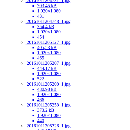
20161011204731_1.jpg
303,45 kB
1.920×1.080
431
20161011204748_1.jpg
354,4 kB
1.920×1.080
454
20161011205127_1.jpg
405,53 kB
1.920×1.080
465
20161011205207_1.jpg
444,17 kB
1.920×1.080
522
20161011205208_1.jpg
480,98 kB
1.920×1.080
466
20161011205258_1.jpg
373,2 kB
1.920×1.080
440
20161011205326_1.jpg