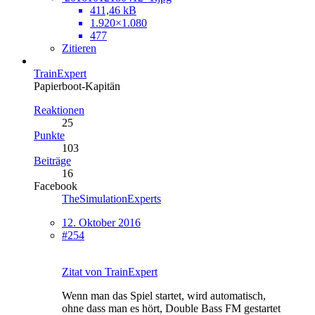
411,46 kB
1.920×1.080
477
Zitieren
TrainExpert
Papierboot-Kapitän
Reaktionen
25
Punkte
103
Beiträge
16
Facebook
TheSimulationExperts
12. Oktober 2016
#254
Zitat von TrainExpert
Wenn man das Spiel startet, wird automatisch,
ohne dass man es hört, Double Bass FM gestartet