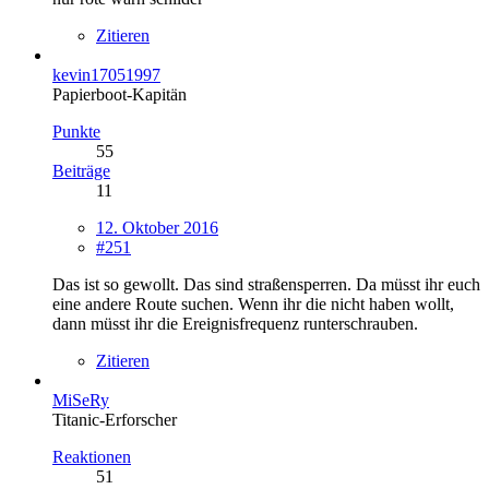
Zitieren
kevin17051997
Papierboot-Kapitän
Punkte
55
Beiträge
11
12. Oktober 2016
#251
Das ist so gewollt. Das sind straßensperren. Da müsst ihr euch
eine andere Route suchen. Wenn ihr die nicht haben wollt,
dann müsst ihr die Ereignisfrequenz runterschrauben.
Zitieren
MiSeRy
Titanic-Erforscher
Reaktionen
51