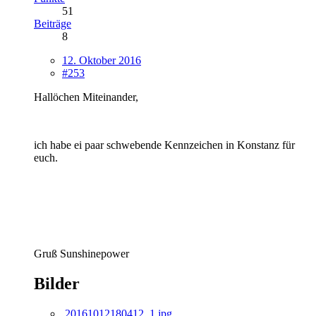
51
Beiträge
8
12. Oktober 2016
#253
Hallöchen Miteinander,
ich habe ei paar schwebende Kennzeichen in Konstanz für
euch.
Gruß Sunshinepower
Bilder
20161012180412_1.jpg