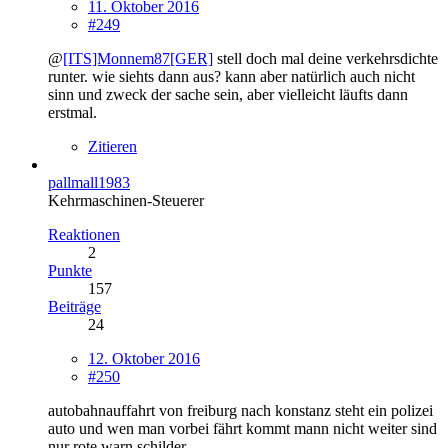
11. Oktober 2016
#249
@
[ITS]Monnem87[GER]
stell doch mal deine verkehrsdichte
runter. wie siehts dann aus? kann aber natürlich auch nicht
sinn und zweck der sache sein, aber vielleicht läufts dann
erstmal.
Zitieren
pallmall1983
Kehrmaschinen-Steuerer
Reaktionen
2
Punkte
157
Beiträge
24
12. Oktober 2016
#250
autobahnauffahrt von freiburg nach konstanz steht ein polizei
auto und wen man vorbei fährt kommt mann nicht weiter sind
nur rote warn schilder