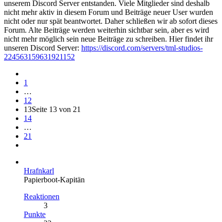
unserem Discord Server entstanden. Viele Mitglieder sind deshalb
nicht mehr aktiv in diesem Forum und Beiträge neuer User wurden
nicht oder nur spät beantwortet. Daher schließen wir ab sofort dieses
Forum. Alte Beiträge werden weiterhin sichtbar sein, aber es wird
nicht mehr möglich sein neue Beiträge zu schreiben. Hier findet ihr
unseren Discord Server:
https://discord.com/servers/tml-studios-
224563159631921152
1
…
12
13
Seite 13 von 21
14
…
21
Hrafnkarl
Papierboot-Kapitän
Reaktionen
3
Punkte