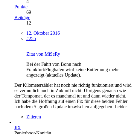
4
Punkte
69
Beiträge
12
12. Oktober 2016
#255
Zitat von MiSeRy
Bei der Fahrt von Bonn nach
Frankfurt/Flughafen wird keine Entfernung mehr
angezeigt (aktuelles Update).
Der Kilometerzähler hat noch nie richtig funktioniert und wird
es vermutlich auch in Zukunft nicht. Übrigens genauso wie
der Tempomat, der es manchmal tut und dann wieder nicht.
Ich habe die Hoffnung auf einen Fix für diese beiden Fehler
nach dem 5. großen Update inzwischen aufgegeben. Leider.
Zitieren
JiX
Papierboot-Kapitän