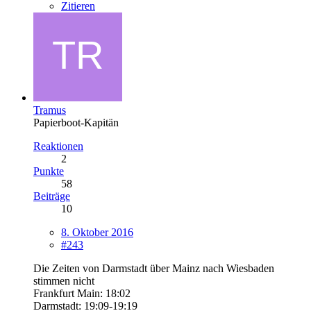
Zitieren
Tramus
Papierboot-Kapitän
Reaktionen
2
Punkte
58
Beiträge
10
8. Oktober 2016
#243
Die Zeiten von Darmstadt über Mainz nach Wiesbaden
stimmen nicht
Frankfurt Main: 18:02
Darmstadt: 19:09-19:19