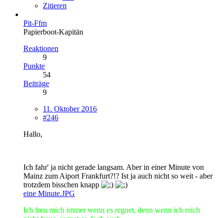
Zitieren
Pit-Ffm
Papierboot-Kapitän
Reaktionen
9
Punkte
54
Beiträge
9
11. Oktober 2016
#246
Hallo,
Ich fahr' ja nicht gerade langsam. Aber in einer Minute von
Mainz zum Aiport Frankfurt?!? Ist ja auch nicht so weit - aber
trotzdem bisschen knapp
eine Minute.JPG
Ich freu mich immer wenn es regnet, denn wenn ich mich