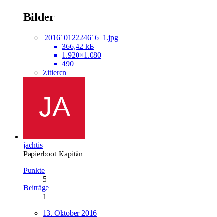
Bilder
20161012224616_1.jpg
366,42 kB
1.920×1.080
490
Zitieren
jachtis
Papierboot-Kapitän
Punkte
5
Beiträge
1
13. Oktober 2016