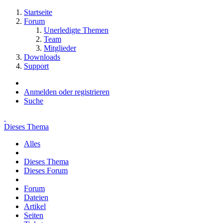
Startseite
Forum
Unerledigte Themen
Team
Mitglieder
Downloads
Support
Anmelden oder registrieren
Suche
Dieses Thema
Alles
Dieses Thema
Dieses Forum
Forum
Dateien
Artikel
Seiten