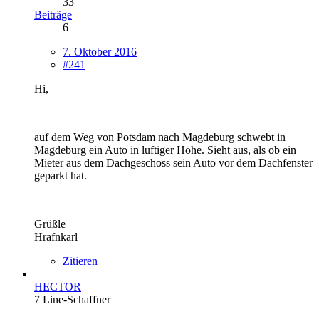
33
Beiträge
6
7. Oktober 2016
#241
Hi,
auf dem Weg von Potsdam nach Magdeburg schwebt in
Magdeburg ein Auto in luftiger Höhe. Sieht aus, als ob ein
Mieter aus dem Dachgeschoss sein Auto vor dem Dachfenster
geparkt hat.
Grüßle
Hrafnkarl
Zitieren
HECTOR
7 Line-Schaffner