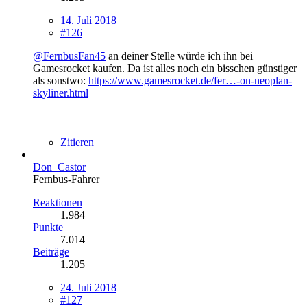
14. Juli 2018
#126
@FernbusFan45
an deiner Stelle würde ich ihn bei
Gamesrocket kaufen. Da ist alles noch ein bisschen günstiger
als sonstwo:
https://www.gamesrocket.de/fer…-on-neoplan-
skyliner.html
Zitieren
Don_Castor
Fernbus-Fahrer
Reaktionen
1.984
Punkte
7.014
Beiträge
1.205
24. Juli 2018
#127