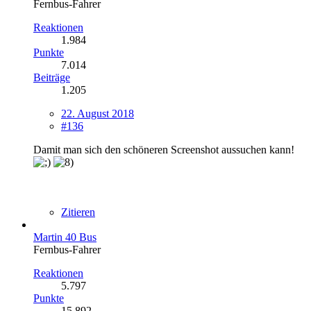
Fernbus-Fahrer
Reaktionen
1.984
Punkte
7.014
Beiträge
1.205
22. August 2018
#136
Damit man sich den schöneren Screenshot aussuchen kann!
Zitieren
Martin 40 Bus
Fernbus-Fahrer
Reaktionen
5.797
Punkte
15.892