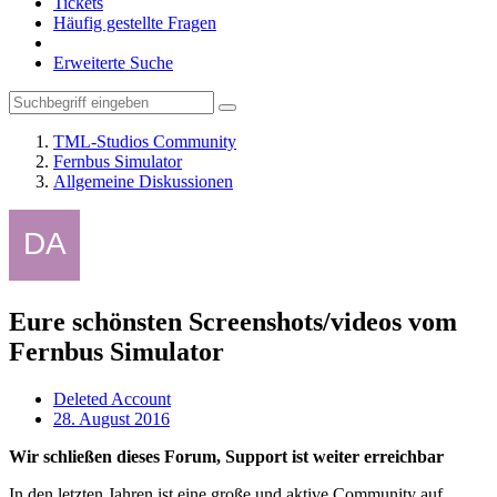
Tickets
Häufig gestellte Fragen
Erweiterte Suche
TML-Studios Community
Fernbus Simulator
Allgemeine Diskussionen
Eure schönsten Screenshots/videos vom
Fernbus Simulator
Deleted Account
28. August 2016
Wir schließen dieses Forum, Support ist weiter erreichbar
In den letzten Jahren ist eine große und aktive Community auf