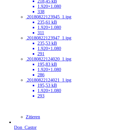
218,45 kB
1.920×1.080
338
20180822123945_1.jpg
235,61 kB
1.920×1.080
311
20180822123947_1.jpg
235,53 kB
1.920×1.080
291
20180822124020_1.jpg
195,83 kB
1.920×1.080
286
20180822124021_1.jpg
195,53 kB
1.920×1.080
293
Zitieren
Don_Castor