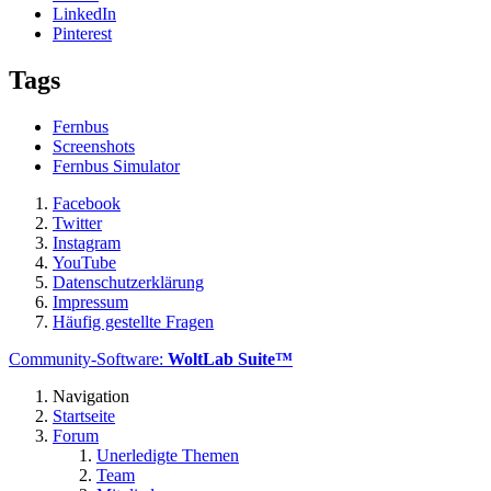
LinkedIn
Pinterest
Tags
Fernbus
Screenshots
Fernbus Simulator
Facebook
Twitter
Instagram
YouTube
Datenschutzerklärung
Impressum
Häufig gestellte Fragen
Community-Software:
WoltLab Suite™
Navigation
Startseite
Forum
Unerledigte Themen
Team