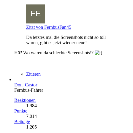
Zitat von FernbusFan45
Da letztes mal die Screenshots nicht so toll
waren, gibt es jetzt wieder neue!
Hä? Wo waren da schlechte Screenshots!?
Zitieren
Don_Castor
Fernbus-Fahrer
Reaktionen
1.984
Punkte
7.014
Beiträge
1.205