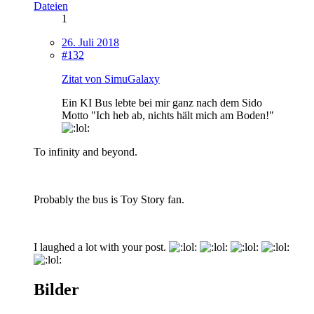
Dateien
1
26. Juli 2018
#132
Zitat von SimuGalaxy
Ein KI Bus lebte bei mir ganz nach dem Sido
Motto "Ich heb ab, nichts hält mich am Boden!"
To infinity and beyond.
Probably the bus is Toy Story fan.
I laughed a lot with your post.
Bilder