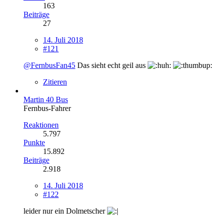
163
Beiträge
27
14. Juli 2018
#121
@FernbusFan45
Das sieht echt geil aus
Zitieren
Martin 40 Bus
Fernbus-Fahrer
Reaktionen
5.797
Punkte
15.892
Beiträge
2.918
14. Juli 2018
#122
leider nur ein Dolmetscher