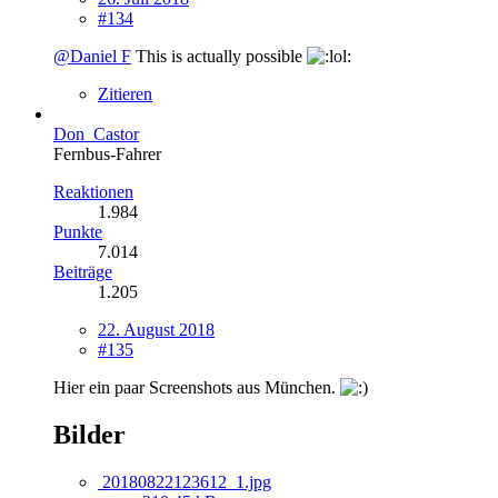
#134
@Daniel F
This is
actually possible
Zitieren
Don_Castor
Fernbus-Fahrer
Reaktionen
1.984
Punkte
7.014
Beiträge
1.205
22. August 2018
#135
Hier ein paar Screenshots aus München.
Bilder
20180822123612_1.jpg