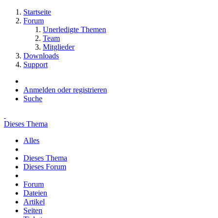
Startseite
Forum
Unerledigte Themen
Team
Mitglieder
Downloads
Support
Anmelden oder registrieren
Suche
Dieses Thema
Alles
Dieses Thema
Dieses Forum
Forum
Dateien
Artikel
Seiten