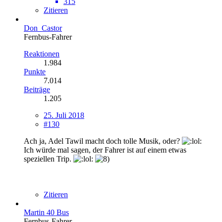
315
Zitieren
Don_Castor
Fernbus-Fahrer
Reaktionen
1.984
Punkte
7.014
Beiträge
1.205
25. Juli 2018
#130
Ach ja, Adel Tawil macht doch tolle Musik, oder?
Ich würde mal sagen, der Fahrer ist auf einem etwas
speziellen Trip.
Zitieren
Martin 40 Bus
Fernbus-Fahrer