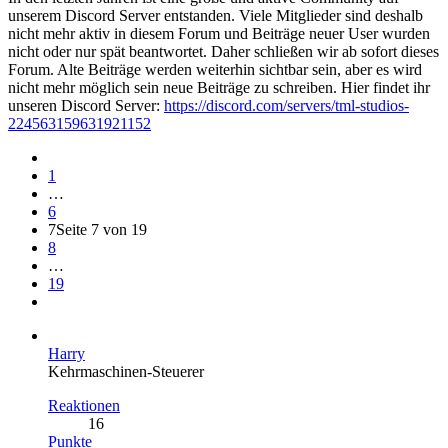
unserem Discord Server entstanden. Viele Mitglieder sind deshalb
nicht mehr aktiv in diesem Forum und Beiträge neuer User wurden
nicht oder nur spät beantwortet. Daher schließen wir ab sofort dieses
Forum. Alte Beiträge werden weiterhin sichtbar sein, aber es wird
nicht mehr möglich sein neue Beiträge zu schreiben. Hier findet ihr
unseren Discord Server:
https://discord.com/servers/tml-studios-
224563159631921152
1
…
6
7
Seite 7 von 19
8
…
19
Harry
Kehrmaschinen-Steuerer
Reaktionen
16
Punkte