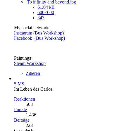
To infinity and beyond.jpg
61,04 kB
600×600
343
My social networks.
Instagram (Bus Workshop)
Facebook (Bus Workshop)
Paintings
Steam Workshop
Zitieren
5 MS
Im Leben des Carlos
Reaktionen
508
Punkte
1.436
Beiträge
223
Geschlecht