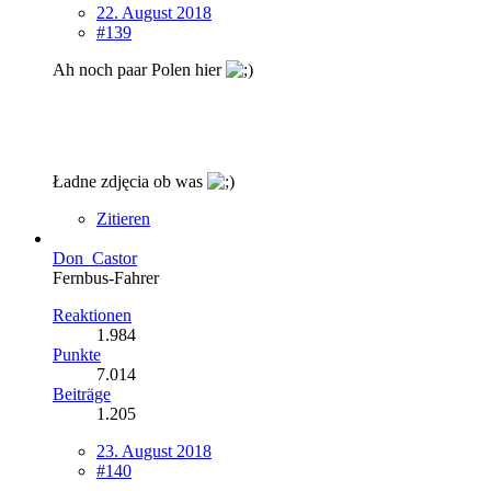
22. August 2018
#139
Ah noch paar Polen hier
Ładne zdjęcia ob was
Zitieren
Don_Castor
Fernbus-Fahrer
Reaktionen
1.984
Punkte
7.014
Beiträge
1.205
23. August 2018
#140