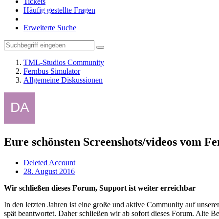
Tickets
Häufig gestellte Fragen
Erweiterte Suche
TML-Studios Community
Fernbus Simulator
Allgemeine Diskussionen
Eure schönsten Screenshots/videos vom Fe
Deleted Account
28. August 2016
Wir schließen dieses Forum, Support ist weiter erreichbar
In den letzten Jahren ist eine große und aktive Community auf unser
spät beantwortet. Daher schließen wir ab sofort dieses Forum. Alte Be