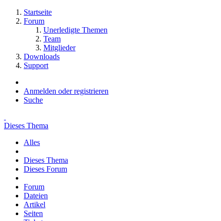
Startseite
Forum
Unerledigte Themen
Team
Mitglieder
Downloads
Support
Anmelden oder registrieren
Suche
Dieses Thema
Alles
Dieses Thema
Dieses Forum
Forum
Dateien
Artikel
Seiten