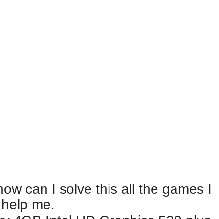
ow can I solve this all the games I
 help me.