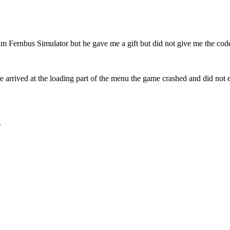
m Fernbus Simulator but he gave me a gift but did not give me the code 
ime arrived at the loading part of the menu the game crashed and did not
.