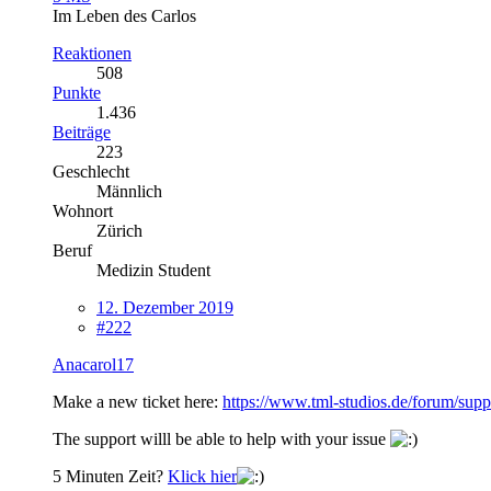
Im Leben des Carlos
Reaktionen
508
Punkte
1.436
Beiträge
223
Geschlecht
Männlich
Wohnort
Zürich
Beruf
Medizin Student
12. Dezember 2019
#222
Anacarol17
Make a new ticket here:
https://www.tml-studios.de/forum/supp
The support willl be able to help with your issue
5 Minuten Zeit?
Klick hier