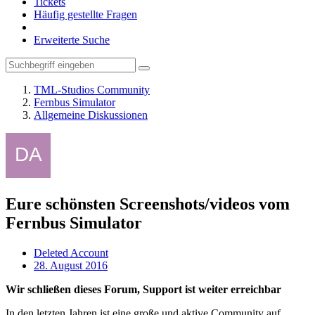
Tickets
Häufig gestellte Fragen
Erweiterte Suche
TML-Studios Community
Fernbus Simulator
Allgemeine Diskussionen
Eure schönsten Screenshots/videos vom
Fernbus Simulator
Deleted Account
28. August 2016
Wir schließen dieses Forum, Support ist weiter erreichbar
In den letzten Jahren ist eine große und aktive Community auf