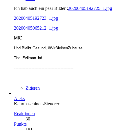
Ich hab auch ein paar Bilder :
20200405192725_1.jpg
20200405192723_1.jpg
20200405065212_1.jpg
MfG
Und Bleibt Gesund, #WirBleibenZuhause
The_Evilman_hd
-----------------------------------------
Zitieren
Aleks
Kehrmaschinen-Steuerer
Reaktionen
30
Punkte
181