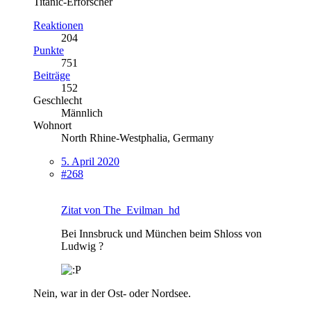
Titanic-Erforscher
Reaktionen
204
Punkte
751
Beiträge
152
Geschlecht
Männlich
Wohnort
North Rhine-Westphalia, Germany
5. April 2020
#268
Zitat von The_Evilman_hd
Bei Innsbruck und München beim Shloss von
Ludwig ?
Nein, war in der Ost- oder Nordsee.