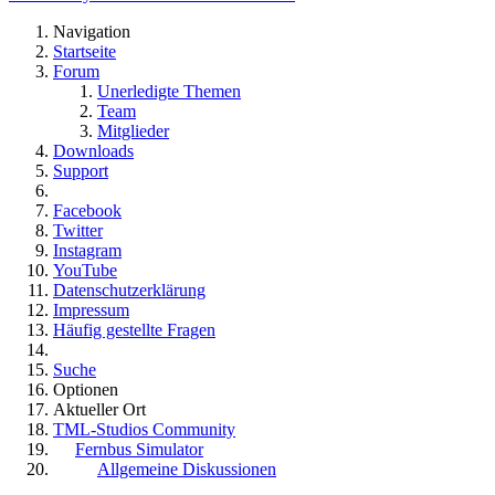
Navigation
Startseite
Forum
Unerledigte Themen
Team
Mitglieder
Downloads
Support
Facebook
Twitter
Instagram
YouTube
Datenschutzerklärung
Impressum
Häufig gestellte Fragen
Suche
Optionen
Aktueller Ort
TML-Studios Community
Fernbus Simulator
Allgemeine Diskussionen