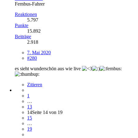
Fernbus-Fahrer
Reaktionen
5.797
Punkte
15.892
Beiträge
2.918
7. Mai 2020
#280
es sieht wunderschön aus wie live
Zitieren
1
…
13
14
Seite 14 von 19
15
…
19