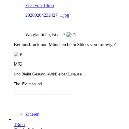
Zitat von T3mo
20200204232427_1.jpg
Wo glaubt ihr, ist das?
Bei Innsbruck und München beim Shloss von Ludwig ?
MfG
Und Bleibt Gesund, #WirBleibenZuhause
The_Evilman_hd
-----------------------------------------
Zitieren
T3mo