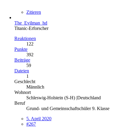
Zitieren
The_Evilman_hd
Titanic-Erforscher
Reaktionen
122
Punkte
392
Beiträge
59
Dateien
1
Geschlecht
Männlich
Wohnort
Schleswig-Holstein (S-H) |Deutschland
Beruf
Grund- und Gemeinsschaftschüler 9. Klasse
5. April 2020
#267