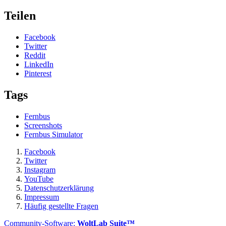
Teilen
Facebook
Twitter
Reddit
LinkedIn
Pinterest
Tags
Fernbus
Screenshots
Fernbus Simulator
Facebook
Twitter
Instagram
YouTube
Datenschutzerklärung
Impressum
Häufig gestellte Fragen
Community-Software:
WoltLab Suite™