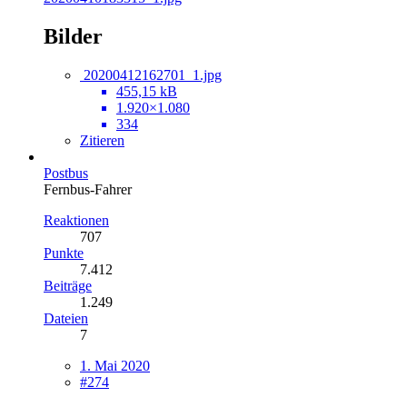
Bilder
20200412162701_1.jpg
455,15 kB
1.920×1.080
334
Zitieren
Postbus
Fernbus-Fahrer
Reaktionen
707
Punkte
7.412
Beiträge
1.249
Dateien
7
1. Mai 2020
#274