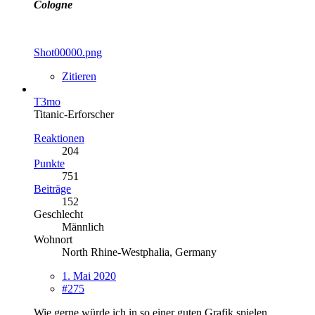
Cologne
Shot00000.png
Zitieren
T3mo
Titanic-Erforscher
Reaktionen
204
Punkte
751
Beiträge
152
Geschlecht
Männlich
Wohnort
North Rhine-Westphalia, Germany
1. Mai 2020
#275
Wie gerne würde ich in so einer guten Grafik spielen...