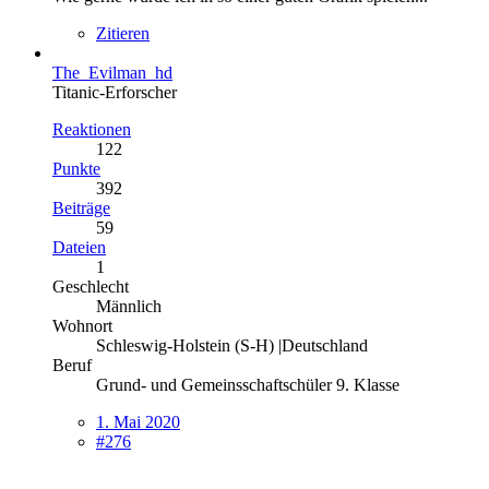
Zitieren
The_Evilman_hd
Titanic-Erforscher
Reaktionen
122
Punkte
392
Beiträge
59
Dateien
1
Geschlecht
Männlich
Wohnort
Schleswig-Holstein (S-H) |Deutschland
Beruf
Grund- und Gemeinsschaftschüler 9. Klasse
1. Mai 2020
#276