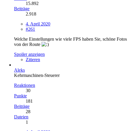
15.892
Beiträge
2.918
4. April 2020
#261
Welche Einstellungen wie viele FPS haben Sie, schöne Fotos
von der Route
Spoiler anzeigen
Zitieren
Aleks
Kehrmaschinen-Steuerer
Reaktionen
30
Punkte
181
Beiträge
28
Dateien
1