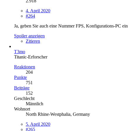
2.918
4. April 2020
#264
Ja, geben Sie auch eine Nummer FPS, Konfigurations-PC ein
Spoiler anzeigen
Zitieren
T3mo
Titanic-Erforscher
Reaktionen
204
Punkte
751
Beiträge
152
Geschlecht
Männlich
Wohnort
North Rhine-Westphalia, Germany
5. April 2020
#265