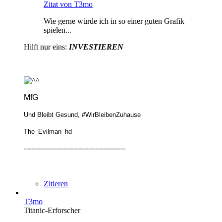
Zitat von T3mo
Wie gerne würde ich in so einer guten Grafik
spielen...
Hilft nur eins:
INVESTIEREN
MfG
Und Bleibt Gesund, #WirBleibenZuhause
The_Evilman_hd
-----------------------------------------
Zitieren
T3mo
Titanic-Erforscher