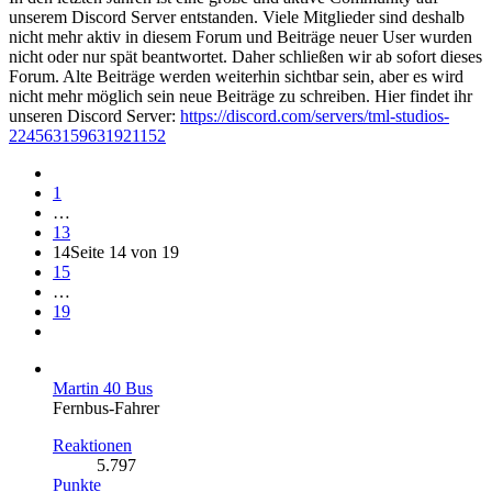
unserem Discord Server entstanden. Viele Mitglieder sind deshalb
nicht mehr aktiv in diesem Forum und Beiträge neuer User wurden
nicht oder nur spät beantwortet. Daher schließen wir ab sofort dieses
Forum. Alte Beiträge werden weiterhin sichtbar sein, aber es wird
nicht mehr möglich sein neue Beiträge zu schreiben. Hier findet ihr
unseren Discord Server:
https://discord.com/servers/tml-studios-
224563159631921152
1
…
13
14
Seite 14 von 19
15
…
19
Martin 40 Bus
Fernbus-Fahrer
Reaktionen
5.797
Punkte