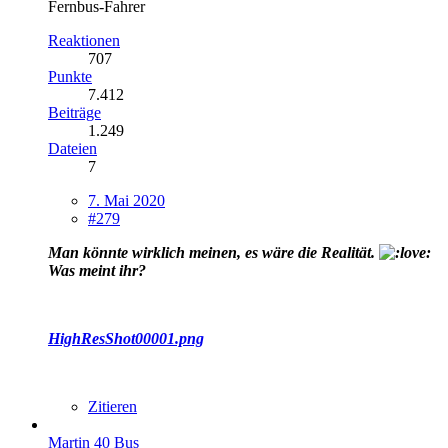
Fernbus-Fahrer
Reaktionen
707
Punkte
7.412
Beiträge
1.249
Dateien
7
7. Mai 2020
#279
Man könnte wirklich meinen, es wäre die Realität.
Was meint ihr?
HighResShot00001.png
Zitieren
Martin 40 Bus