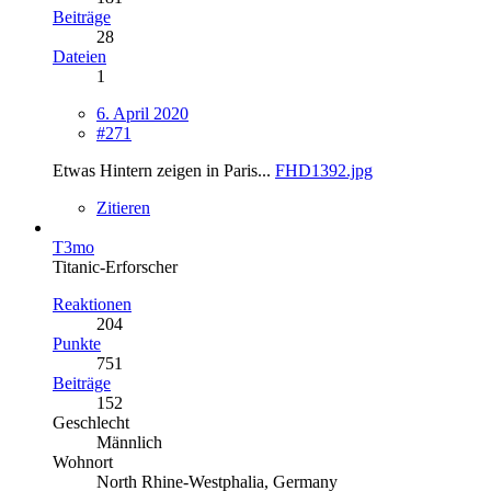
Beiträge
28
Dateien
1
6. April 2020
#271
Etwas Hintern zeigen in Paris...
FHD1392.jpg
Zitieren
T3mo
Titanic-Erforscher
Reaktionen
204
Punkte
751
Beiträge
152
Geschlecht
Männlich
Wohnort
North Rhine-Westphalia, Germany