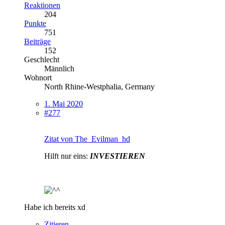
Reaktionen
204
Punkte
751
Beiträge
152
Geschlecht
Männlich
Wohnort
North Rhine-Westphalia, Germany
1. Mai 2020
#277
Zitat von The_Evilman_hd
Hilft nur eins:
INVESTIEREN
Habe ich bereits xd
Zitieren