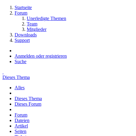
Startseite
Forum
Unerledigte Themen
Team
Mitglieder
Downloads
Support
Anmelden oder registrieren
Suche
Dieses Thema
Alles
Dieses Thema
Dieses Forum
Forum
Dateien
Artikel
Seiten