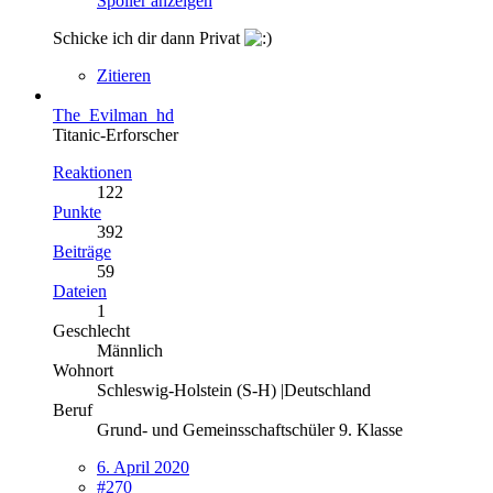
Spoiler anzeigen
Schicke ich dir dann Privat
Zitieren
The_Evilman_hd
Titanic-Erforscher
Reaktionen
122
Punkte
392
Beiträge
59
Dateien
1
Geschlecht
Männlich
Wohnort
Schleswig-Holstein (S-H) |Deutschland
Beruf
Grund- und Gemeinsschaftschüler 9. Klasse
6. April 2020
#270