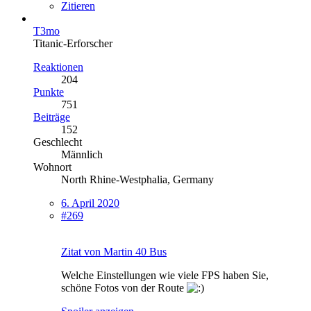
Zitieren
T3mo
Titanic-Erforscher
Reaktionen
204
Punkte
751
Beiträge
152
Geschlecht
Männlich
Wohnort
North Rhine-Westphalia, Germany
6. April 2020
#269
Zitat von Martin 40 Bus
Welche Einstellungen wie viele FPS haben Sie,
schöne Fotos von der Route