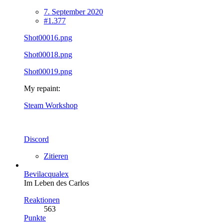
7. September 2020
#1.377
Shot00016.png
Shot00018.png
Shot00019.png
My repaint:
Steam Workshop
Discord
Zitieren
Bevilacqualex
Im Leben des Carlos
Reaktionen
563
Punkte