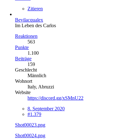
Zitieren
Bevilacqualex
Im Leben des Carlos
Reaktionen
563
Punkte
1.100
Beiträge
159
Geschlecht
Männlich
Wohnort
Italy, Abruzzi
Website
https://discord.gg/xSMnU22
8. September 2020
#1.379
Shot00023.png
Shot00024.png