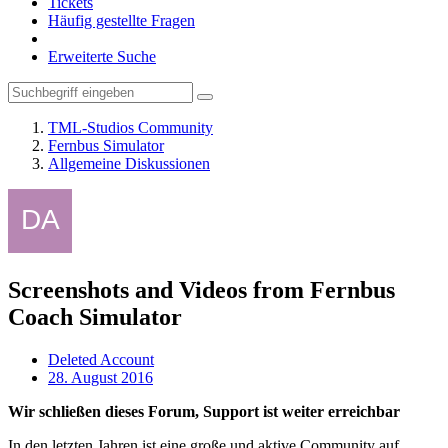
Tickets
Häufig gestellte Fragen
Erweiterte Suche
TML-Studios Community
Fernbus Simulator
Allgemeine Diskussionen
Screenshots and Videos from Fernbus
Coach Simulator
Deleted Account
28. August 2016
Wir schließen dieses Forum, Support ist weiter erreichbar
In den letzten Jahren ist eine große und aktive Community auf