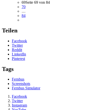
69
Seite 69 von 84
70
…
84
Teilen
Facebook
Twitter
Reddit
LinkedIn
Pinterest
Tags
Fernbus
Screenshots
Fernbus Simulator
Facebook
Twitter
Instagram
YouTube