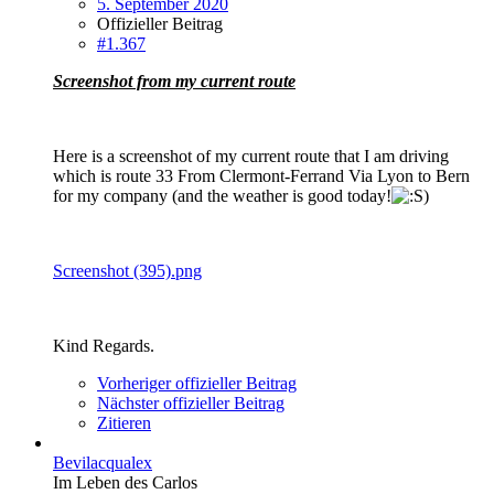
5. September 2020
Offizieller Beitrag
#1.367
Screenshot from my current route
Here is a screenshot of my current route that I am driving
which is route 33 From Clermont-Ferrand Via Lyon to Bern
for my company (and the weather is good today!
)
Screenshot (395).png
Kind Regards.
Vorheriger offizieller Beitrag
Nächster offizieller Beitrag
Zitieren
Bevilacqualex
Im Leben des Carlos