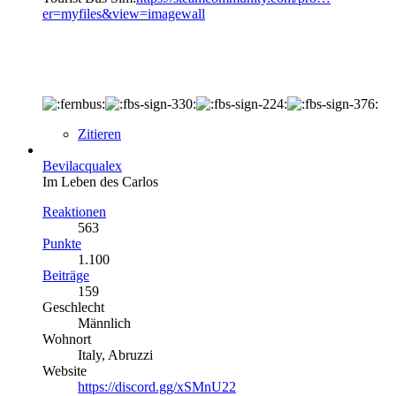
er=myfiles&view=imagewall
Zitieren
Bevilacqualex
Im Leben des Carlos
Reaktionen
563
Punkte
1.100
Beiträge
159
Geschlecht
Männlich
Wohnort
Italy, Abruzzi
Website
https://discord.gg/xSMnU22