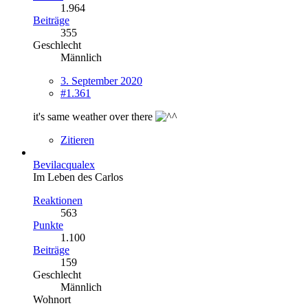
1.964
Beiträge
355
Geschlecht
Männlich
3. September 2020
#1.361
it's same weather over there
Zitieren
Bevilacqualex
Im Leben des Carlos
Reaktionen
563
Punkte
1.100
Beiträge
159
Geschlecht
Männlich
Wohnort