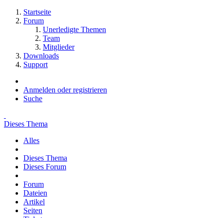
Startseite
Forum
Unerledigte Themen
Team
Mitglieder
Downloads
Support
Anmelden oder registrieren
Suche
Dieses Thema
Alles
Dieses Thema
Dieses Forum
Forum
Dateien
Artikel
Seiten