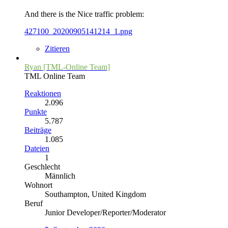
And there is the Nice traffic problem:
427100_20200905141214_1.png
Zitieren
Ryan [TML-Online Team]
TML Online Team
Reaktionen
2.096
Punkte
5.787
Beiträge
1.085
Dateien
1
Geschlecht
Männlich
Wohnort
Southampton, United Kingdom
Beruf
Junior Developer/Reporter/Moderator