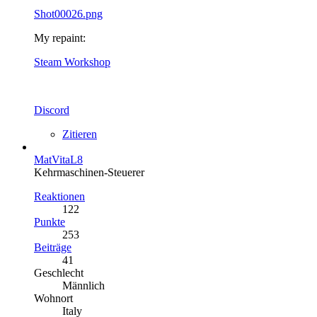
Shot00026.png
My repaint:
Steam Workshop
Discord
Zitieren
MatVitaL8
Kehrmaschinen-Steuerer
Reaktionen
122
Punkte
253
Beiträge
41
Geschlecht
Männlich
Wohnort
Italy