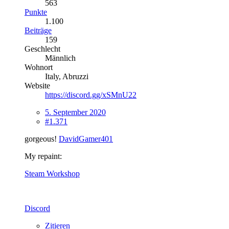
563
Punkte
1.100
Beiträge
159
Geschlecht
Männlich
Wohnort
Italy, Abruzzi
Website
https://discord.gg/xSMnU22
5. September 2020
#1.371
gorgeous!
DavidGamer401
My repaint:
Steam Workshop
Discord
Zitieren