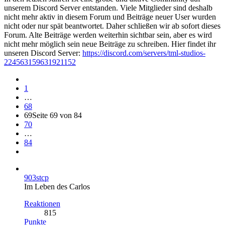
unserem Discord Server entstanden. Viele Mitglieder sind deshalb
nicht mehr aktiv in diesem Forum und Beiträge neuer User wurden
nicht oder nur spät beantwortet. Daher schließen wir ab sofort dieses
Forum. Alte Beiträge werden weiterhin sichtbar sein, aber es wird
nicht mehr möglich sein neue Beiträge zu schreiben. Hier findet ihr
unseren Discord Server:
https://discord.com/servers/tml-studios-
224563159631921152
1
…
68
69
Seite 69 von 84
70
…
84
903stcp
Im Leben des Carlos
Reaktionen
815
Punkte