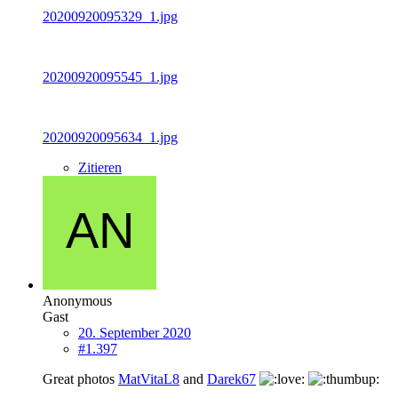
20200920095329_1.jpg
20200920095545_1.jpg
20200920095634_1.jpg
Zitieren
Anonymous
Gast
20. September 2020
#1.397
Great photos
MatVitaL8
and
Darek67