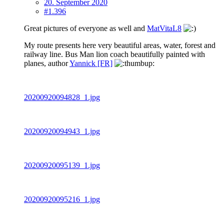
20. September 2020
#1.396
Great pictures of everyone as well and
MatVitaL8
My route presents here very beautiful areas, water, forest and
railway line. Bus Man lion coach beautifully painted with
planes, author
Yannick [FR]
20200920094828_1.jpg
20200920094943_1.jpg
20200920095139_1.jpg
20200920095216_1.jpg