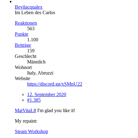
Bevilacqualex
Im Leben des Carlos
Reaktionen
563
Punkte
1.100
Beiträge
159
Geschlecht
Männlich
Wohnort
Italy, Abruzzi
Website
https://discord.gg/xSMnU22
12. September 2020
#1.385
MatVitaL8
I'm glad you like it!
My repaint:
Steam Workshop