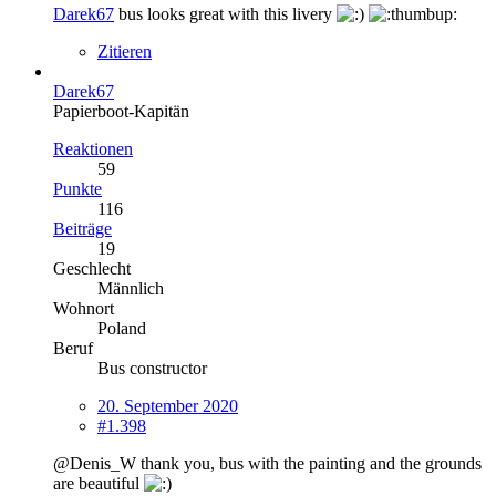
Darek67
bus looks great with this livery
Zitieren
Darek67
Papierboot-Kapitän
Reaktionen
59
Punkte
116
Beiträge
19
Geschlecht
Männlich
Wohnort
Poland
Beruf
Bus constructor
20. September 2020
#1.398
@Denis_W thank you, bus with the painting and the grounds
are beautiful