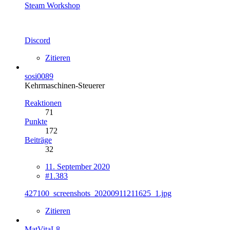
Steam Workshop
Discord
Zitieren
sosi0089
Kehrmaschinen-Steuerer
Reaktionen
71
Punkte
172
Beiträge
32
11. September 2020
#1.383
427100_screenshots_20200911211625_1.jpg
Zitieren
MatVitaL8