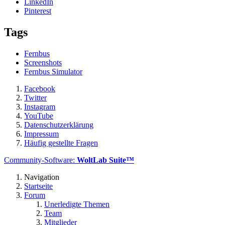
LinkedIn
Pinterest
Tags
Fernbus
Screenshots
Fernbus Simulator
Facebook
Twitter
Instagram
YouTube
Datenschutzerklärung
Impressum
Häufig gestellte Fragen
Community-Software:
WoltLab Suite™
Navigation
Startseite
Forum
Unerledigte Themen
Team
Mitglieder