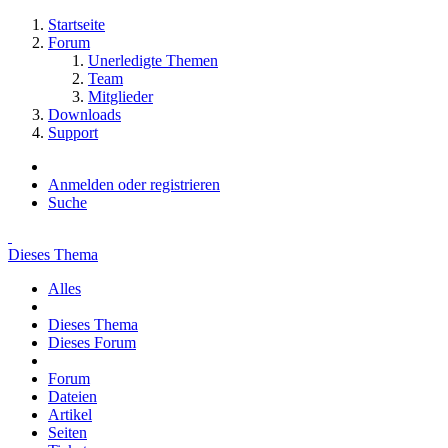
Startseite
Forum
Unerledigte Themen
Team
Mitglieder
Downloads
Support
Anmelden oder registrieren
Suche
Dieses Thema
Alles
Dieses Thema
Dieses Forum
Forum
Dateien
Artikel
Seiten