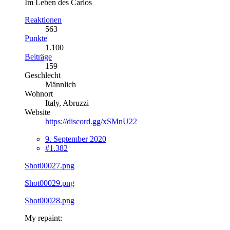
Im Leben des Carlos
Reaktionen
563
Punkte
1.100
Beiträge
159
Geschlecht
Männlich
Wohnort
Italy, Abruzzi
Website
https://discord.gg/xSMnU22
9. September 2020
#1.382
Shot00027.png
Shot00029.png
Shot00028.png
My repaint: