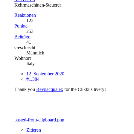
Kehrmaschinen-Steuerer
Reaktionen
122
Punkte
253
Beiträge
41
Geschlecht
Männlich
Wohnort
Italy
12. September 2020
#1.384
Thank you
Bevilacqualex
for the Clikbus livery!
pasted-from-clipboard.png
Zitieren