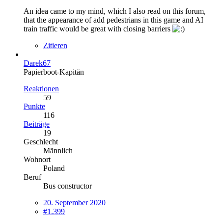
An idea came to my mind, which I also read on this forum,
that the appearance of add pedestrians in this game and AI
train traffic would be great with closing barriers
Zitieren
Darek67
Papierboot-Kapitän
Reaktionen
59
Punkte
116
Beiträge
19
Geschlecht
Männlich
Wohnort
Poland
Beruf
Bus constructor
20. September 2020
#1.399