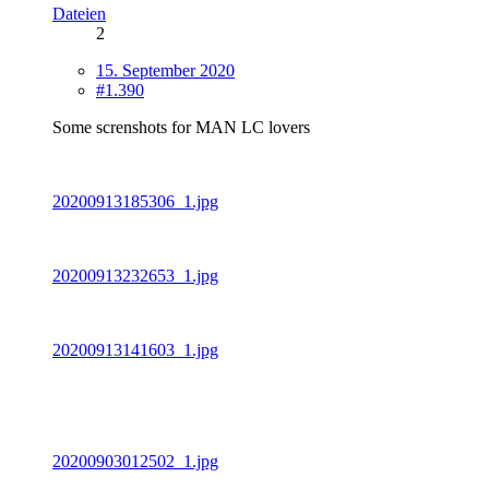
Dateien
2
15. September 2020
#1.390
Some screnshots for MAN LC lovers
20200913185306_1.jpg
20200913232653_1.jpg
20200913141603_1.jpg
20200903012502_1.jpg