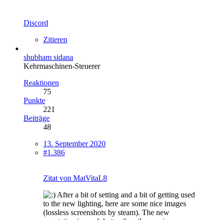
Discord
Zitieren
shubham sidana
Kehrmaschinen-Steuerer
Reaktionen
75
Punkte
221
Beiträge
48
13. September 2020
#1.386
Zitat von MatVitaL8
After a bit of setting and a bit of getting used
to the new lighting, here are some nice images
(lossless screenshots by steam). The new