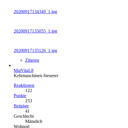
20200917134349_1.jpg
20200917135055_1.jpg
20200917135126_1.jpg
Zitieren
MatVitaL8
Kehrmaschinen-Steuerer
Reaktionen
122
Punkte
253
Beiträge
41
Geschlecht
Männlich
Wohnort