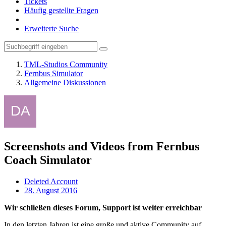
Tickets
Häufig gestellte Fragen
Erweiterte Suche
TML-Studios Community
Fernbus Simulator
Allgemeine Diskussionen
Screenshots and Videos from Fernbus
Coach Simulator
Deleted Account
28. August 2016
Wir schließen dieses Forum, Support ist weiter erreichbar
In den letzten Jahren ist eine große und aktive Community auf