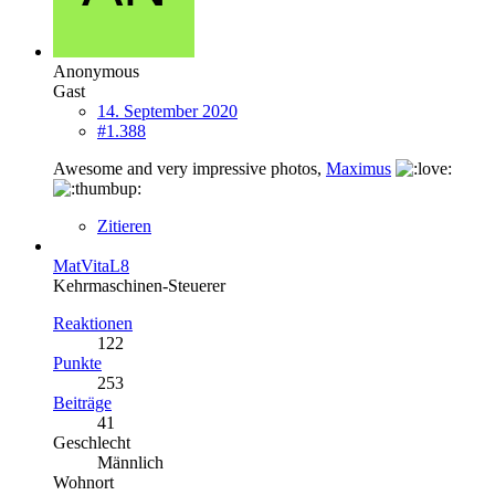
Anonymous
Gast
14. September 2020
#1.388
Awesome and very impressive photos,
Maximus
Zitieren
MatVitaL8
Kehrmaschinen-Steuerer
Reaktionen
122
Punkte
253
Beiträge
41
Geschlecht
Männlich
Wohnort