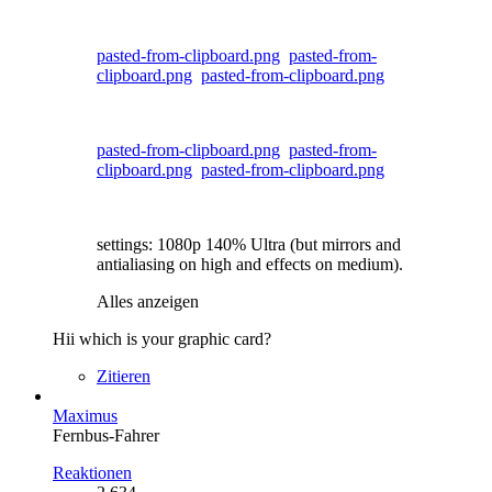
pasted-from-clipboard.png
pasted-from-
clipboard.png
pasted-from-clipboard.png
pasted-from-clipboard.png
pasted-from-
clipboard.png
pasted-from-clipboard.png
settings: 1080p 140% Ultra (but mirrors and
antialiasing on high and effects on medium).
Alles anzeigen
Hii which is your graphic card?
Zitieren
Maximus
Fernbus-Fahrer
Reaktionen