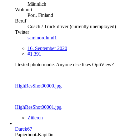
Männlich
Wohnort
Pori, Finland
Beruf
Coach / Truck driver (currently unemployed)
Twitter
saminordlund1
16. September 2020
#1.391
I tested photo mode. Anyone else likes OptiView?
HighResShot00000.jpg
HighResShot00001.jpg
Zitieren
Darek67
Papierboot-Kapitän