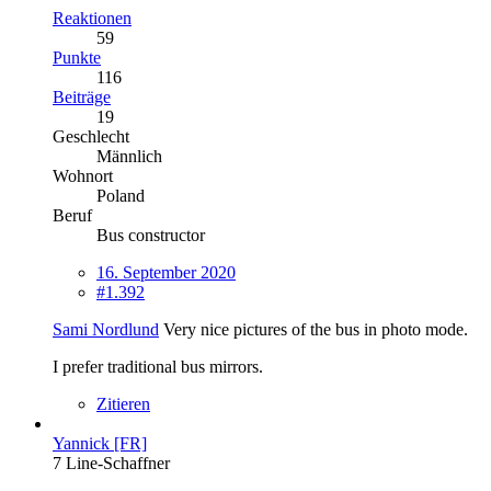
Reaktionen
59
Punkte
116
Beiträge
19
Geschlecht
Männlich
Wohnort
Poland
Beruf
Bus constructor
16. September 2020
#1.392
Sami Nordlund
Very nice pictures of the bus in photo mode.
I prefer traditional bus mirrors.
Zitieren
Yannick [FR]
7 Line-Schaffner