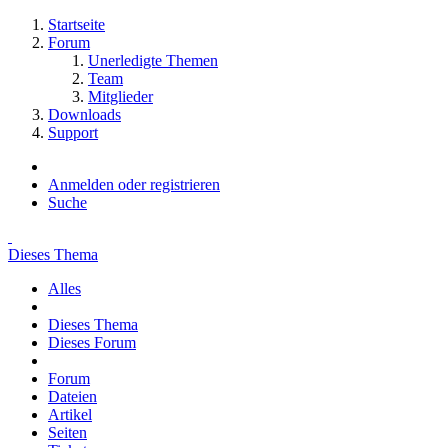
Startseite
Forum
Unerledigte Themen
Team
Mitglieder
Downloads
Support
Anmelden oder registrieren
Suche
Dieses Thema
Alles
Dieses Thema
Dieses Forum
Forum
Dateien
Artikel
Seiten