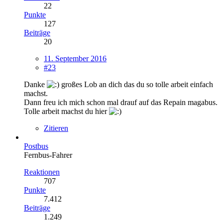
22
Punkte
127
Beiträge
20
11. September 2016
#23
Danke
großes Lob an dich das du so tolle arbeit einfach
machst.
Dann freu ich mich schon mal drauf auf das Repain magabus.
Tolle arbeit machst du hier
Zitieren
Postbus
Fernbus-Fahrer
Reaktionen
707
Punkte
7.412
Beiträge
1.249