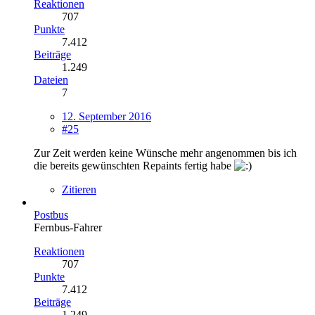
Reaktionen
707
Punkte
7.412
Beiträge
1.249
Dateien
7
12. September 2016
#25
Zur Zeit werden keine Wünsche mehr angenommen bis ich
die bereits gewünschten Repaints fertig habe
Zitieren
Postbus
Fernbus-Fahrer
Reaktionen
707
Punkte
7.412
Beiträge
1.249