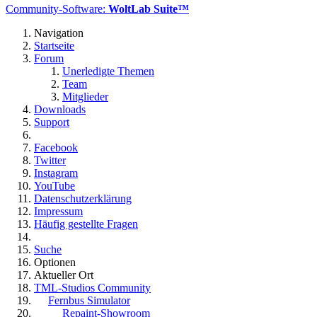
Community-Software:
WoltLab Suite™
Navigation
Startseite
Forum
Unerledigte Themen
Team
Mitglieder
Downloads
Support
Facebook
Twitter
Instagram
YouTube
Datenschutzerklärung
Impressum
Häufig gestellte Fragen
Suche
Optionen
Aktueller Ort
TML-Studios Community
Fernbus Simulator
Repaint-Showroom