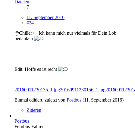
Dateien
7
11. September 2016
#24
@Chiller++ Ich kann mich nur vielmals für Dein Lob
bedanken
Edit: Hoffe es ist recht
20160911230135_1.jpg
20160911230156_1.jpg
201609112301
Einmal editiert, zuletzt von
Postbus
(
11. September 2016
)
Zitieren
Postbus
Fernbus-Fahrer