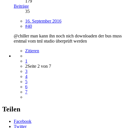
179
Beiträge
35
16. September 2016
#40
@chiller man kann ihn noch nich downloaden der bus muss
erstmal vom tml studio überprüft werden
Zitieren
1
2
Seite 2 von 7
3
4
5
6
7
Teilen
Facebook
Twitter