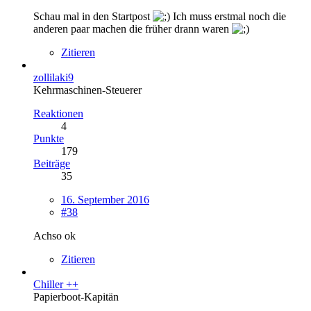
Schau mal in den Startpost
Ich muss erstmal noch die
anderen paar machen die früher drann waren
Zitieren
zollilaki9
Kehrmaschinen-Steuerer
Reaktionen
4
Punkte
179
Beiträge
35
16. September 2016
#38
Achso ok
Zitieren
Chiller ++
Papierboot-Kapitän