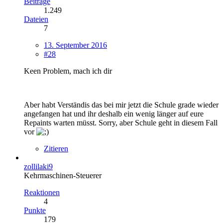
Beiträge
1.249
Dateien
7
13. September 2016
#28
Keen Problem, mach ich dir
Aber habt Verständis das bei mir jetzt die Schule grade wieder
angefangen hat und ihr deshalb ein wenig länger auf eure
Repaints warten müsst. Sorry, aber Schule geht in diesem Fall
vor
Zitieren
zollilaki9
Kehrmaschinen-Steuerer
Reaktionen
4
Punkte
179