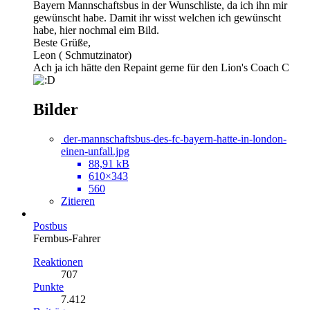
Bayern Mannschaftsbus in der Wunschliste, da ich ihn mir
gewünscht habe. Damit ihr wisst welchen ich gewünscht
habe, hier nochmal eim Bild.
Beste Grüße,
Leon ( Schmutzinator)
Ach ja ich hätte den Repaint gerne für den Lion's Coach C
Bilder
der-mannschaftsbus-des-fc-bayern-hatte-in-london-
einen-unfall.jpg
88,91 kB
610×343
560
Zitieren
Postbus
Fernbus-Fahrer
Reaktionen
707
Punkte
7.412