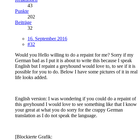
43
Punkte
202
Beiträge
32
16. September 2016
#32
Would you Hello willing to do a repaint for me? Sorry if my
German bad as I put it is about to write this because I speak
English but I repaint a greyhound would love to, to see if it is
possible for you to do. Below I have some pictures of it in real
life looks added.
English version: I was wondering if you could do a repaint of
this greyhound I would love to see something like that I know
your great at what you do sorry for the crappy German
translation as I do not speak the language.
[Blockierte Grafik: