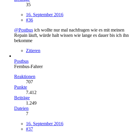
35
16. September 2016
#36
@Postbus
ich wollte nur mal nachfragen wie es mit meinen
Repain läuft, würde halt wissen wie lange es dauer bis ich ihn
bekomme
Zitieren
Postbus
Fernbus-Fahrer
Reaktionen
707
Punkte
7.412
Beiträge
1.249
Dateien
7
16. September 2016
#37