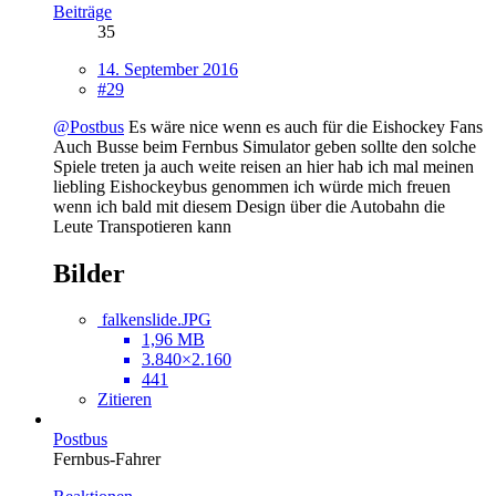
Beiträge
35
14. September 2016
#29
@Postbus
Es wäre nice wenn es auch für die Eishockey Fans
Auch Busse beim Fernbus Simulator geben sollte den solche
Spiele treten ja auch weite reisen an hier hab ich mal meinen
liebling Eishockeybus genommen ich würde mich freuen
wenn ich bald mit diesem Design über die Autobahn die
Leute Transpotieren kann
Bilder
falkenslide.JPG
1,96 MB
3.840×2.160
441
Zitieren
Postbus
Fernbus-Fahrer