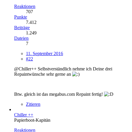
Reaktionen
707
Punkte
7.412
Beiträge
1.249
Dateien
7
11. September 2016
#22
@Chiller++ Selbstverständlich nehme ich Deine drei
Repaintwünsche sehr gerne an
Btw. gleich ist das megabus.com Repaint fertig!
Zitieren
Chiller ++
Papierboot-Kapitän
Reaktionen