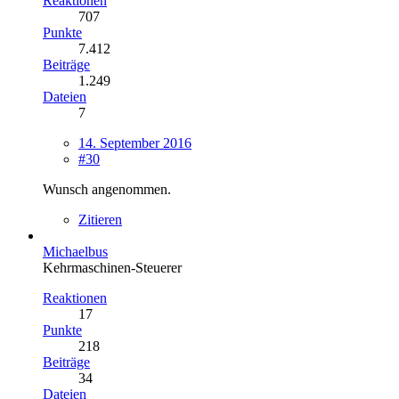
Reaktionen
707
Punkte
7.412
Beiträge
1.249
Dateien
7
14. September 2016
#30
Wunsch angenommen.
Zitieren
Michaelbus
Kehrmaschinen-Steuerer
Reaktionen
17
Punkte
218
Beiträge
34
Dateien