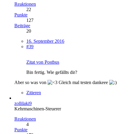
Reaktionen
22
Punkte
127
Beiträge
20
16. September 2016
#39
Zitat von Postbus
Bin fertig. Wie gefällts dir?
Aber so was von
Gleich mal testen dankeee
Zitieren
zollilaki9
Kehrmaschinen-Steuerer
Reaktionen
4
Punkte