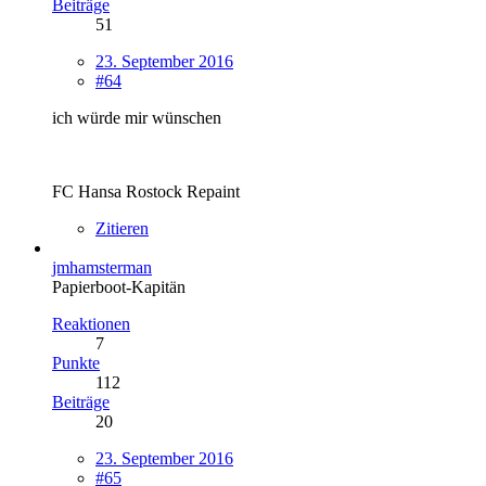
Beiträge
51
23. September 2016
#64
ich würde mir wünschen
FC Hansa Rostock Repaint
Zitieren
jmhamsterman
Papierboot-Kapitän
Reaktionen
7
Punkte
112
Beiträge
20
23. September 2016
#65