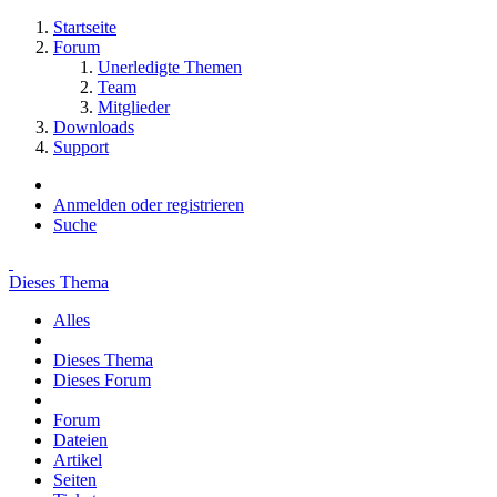
Startseite
Forum
Unerledigte Themen
Team
Mitglieder
Downloads
Support
Anmelden oder registrieren
Suche
Dieses Thema
Alles
Dieses Thema
Dieses Forum
Forum
Dateien
Artikel
Seiten