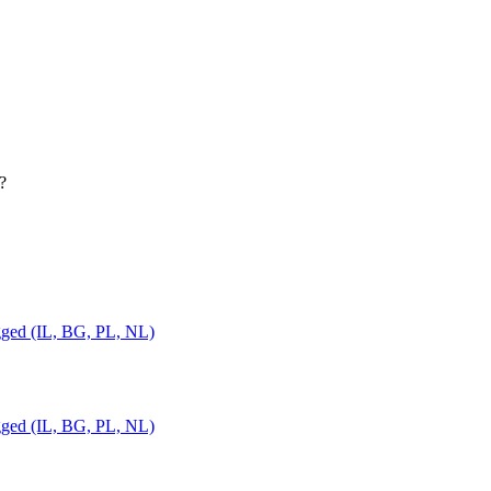
?
gged (IL, BG, PL, NL)
gged (IL, BG, PL, NL)