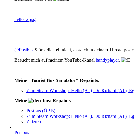
hellö_2.jpg
@Postbus
Störts dich eh nicht, dass ich in deinem Thread poste
Besucht mich auf meinem YouTube-Kanal
handyplayer
.
Meine "Tourist Bus Simulator"-Repaints
:
Zum Steam Workshop: Hellö (AT), Dr. Richard (AT), E
Meine
Repaints
:
Postbus (ÖBB)
Zum Steam Workshop: Hellö (AT), Dr. Richard (AT), E
Zitieren
Postbus