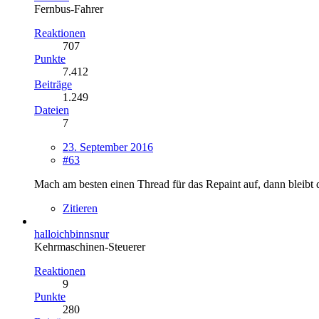
Fernbus-Fahrer
Reaktionen
707
Punkte
7.412
Beiträge
1.249
Dateien
7
23. September 2016
#63
Mach am besten einen Thread für das Repaint auf, dann bleibt 
Zitieren
halloichbinnsnur
Kehrmaschinen-Steuerer
Reaktionen
9
Punkte
280