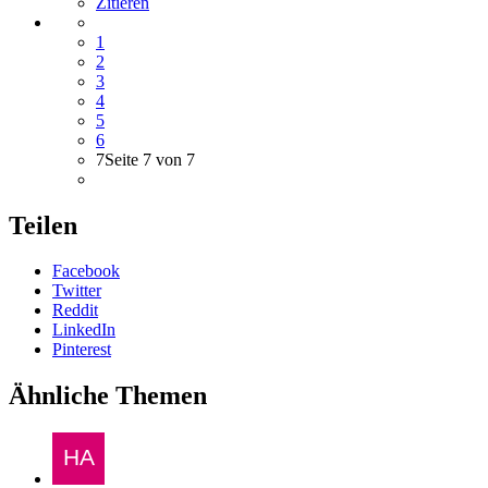
Zitieren
1
2
3
4
5
6
7
Seite 7 von 7
Teilen
Facebook
Twitter
Reddit
LinkedIn
Pinterest
Ähnliche Themen