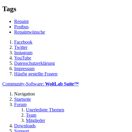
Tags
Repaint
Postbus
Repaintwünsche
Facebook
Twitter
Instagram
YouTube
Datenschutzerklärung
Impressum
Häufig gestellte Fragen
Community-Software:
WoltLab Suite™
Navigation
Startseite
Forum
Unerledigte Themen
Team
Mitglieder
Downloads
Support