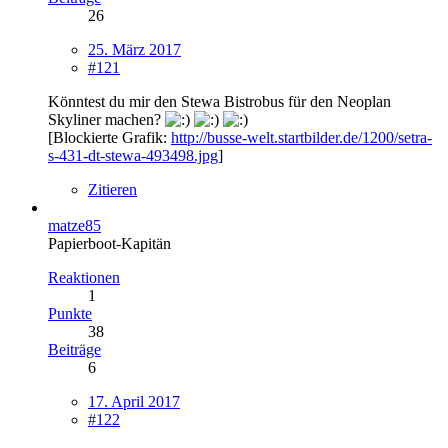
26
25. März 2017
#121
Könntest du mir den Stewa Bistrobus für den Neoplan
Skyliner machen?
[Blockierte Grafik:
http://busse-welt.startbilder.de/1200/setra-
s-431-dt-stewa-493498.jpg
]
Zitieren
matze85
Papierboot-Kapitän
Reaktionen
1
Punkte
38
Beiträge
6
17. April 2017
#122