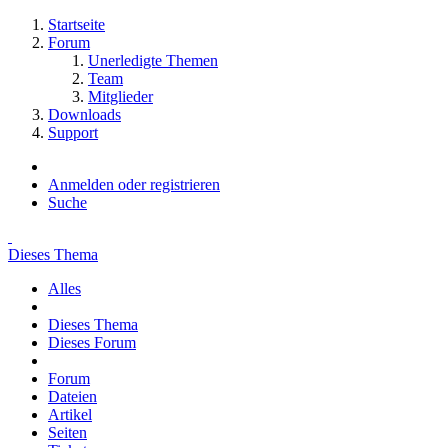
Startseite
Forum
Unerledigte Themen
Team
Mitglieder
Downloads
Support
Anmelden oder registrieren
Suche
Dieses Thema
Alles
Dieses Thema
Dieses Forum
Forum
Dateien
Artikel
Seiten