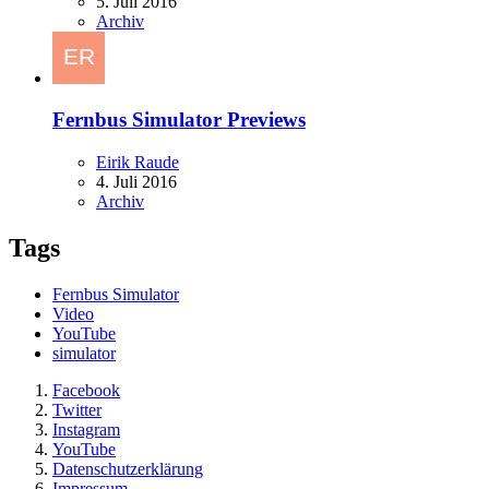
5. Juli 2016
Archiv
Fernbus Simulator Previews
Eirik Raude
4. Juli 2016
Archiv
Tags
Fernbus Simulator
Video
YouTube
simulator
Facebook
Twitter
Instagram
YouTube
Datenschutzerklärung
Impressum