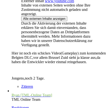
Externer Inhalt
www.youtube.com
Inhalte von externen Seiten werden ohne Ihre
Zustimmung nicht automatisch geladen und
angezeigt.
Alle externen Inhalte anzeigen
Durch die Aktivierung der externen Inhalte
erklären Sie sich damit einverstanden, dass
personenbezogene Daten an Drittplattformen
übermittelt werden. Mehr Informationen dazu
haben wir in unserer Datenschutzerklärung zur
Verfügung gestellt.
Hier ist noch ein schickes Video(Gameplay) zum kommenden
Belgien DLC,vor allem Brussel Zuid sieht ja klasse aus,da
haben die Entwickler wieder einmal reingehauen.
Jongens,noch 2 Tage.
Zitieren
Ryan [TML-Online Team]
TML Online Team
Reaktionen