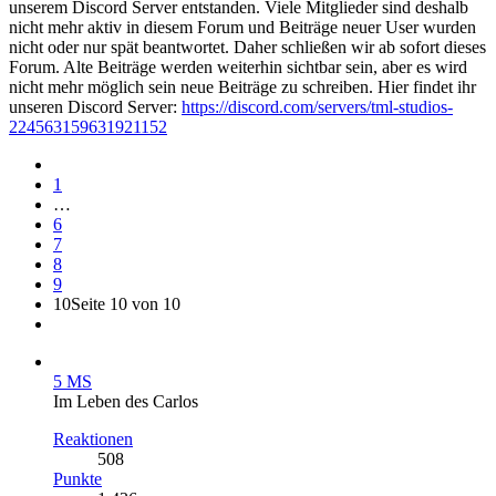
unserem Discord Server entstanden. Viele Mitglieder sind deshalb
nicht mehr aktiv in diesem Forum und Beiträge neuer User wurden
nicht oder nur spät beantwortet. Daher schließen wir ab sofort dieses
Forum. Alte Beiträge werden weiterhin sichtbar sein, aber es wird
nicht mehr möglich sein neue Beiträge zu schreiben. Hier findet ihr
unseren Discord Server:
https://discord.com/servers/tml-studios-
224563159631921152
1
…
6
7
8
9
10
Seite 10 von 10
5 MS
Im Leben des Carlos
Reaktionen
508
Punkte