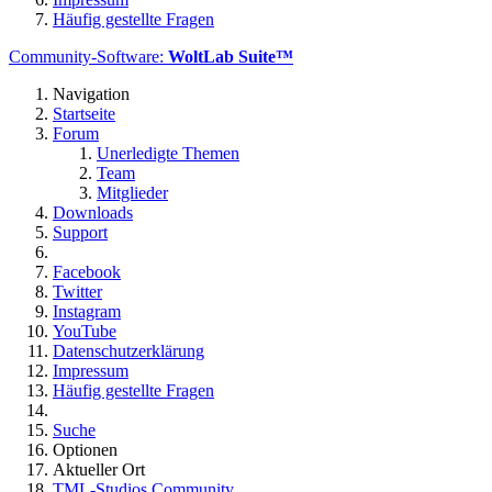
Häufig gestellte Fragen
Community-Software:
WoltLab Suite™
Navigation
Startseite
Forum
Unerledigte Themen
Team
Mitglieder
Downloads
Support
Facebook
Twitter
Instagram
YouTube
Datenschutzerklärung
Impressum
Häufig gestellte Fragen
Suche
Optionen
Aktueller Ort
TML-Studios Community