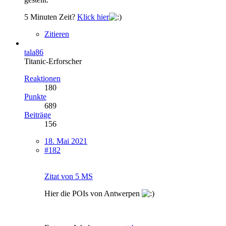
5 Minuten Zeit?
Klick hier
Zitieren
tala86
Titanic-Erforscher
Reaktionen
180
Punkte
689
Beiträge
156
18. Mai 2021
#182
Zitat von 5 MS
Hier die POIs von Antwerpen