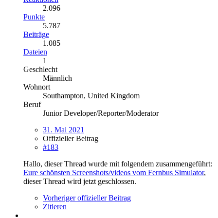
2.096
Punkte
5.787
Beiträge
1.085
Dateien
1
Geschlecht
Männlich
Wohnort
Southampton, United Kingdom
Beruf
Junior Developer/Reporter/Moderator
31. Mai 2021
Offizieller Beitrag
#183
Hallo, dieser Thread wurde mit folgendem zusammengeführt:
Eure schönsten Screenshots/videos vom Fernbus Simulator
,
dieser Thread wird jetzt geschlossen.
Vorheriger offizieller Beitrag
Zitieren