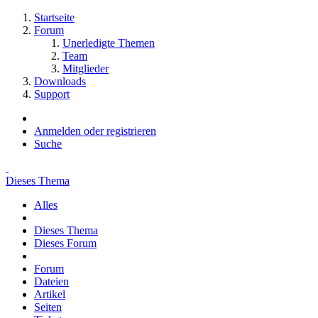
Startseite
Forum
Unerledigte Themen
Team
Mitglieder
Downloads
Support
Anmelden oder registrieren
Suche
Dieses Thema
Alles
Dieses Thema
Dieses Forum
Forum
Dateien
Artikel
Seiten