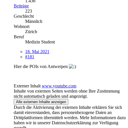
1.436
Beiträge
223
Geschlecht
Männlich
Wohnort
Zürich
Beruf
Medizin Student
18. Mai 2021
#181
Hier die POIs von Antwerpen
Externer Inhalt
www.youtube.com
Inhalte von externen Seiten werden ohne Ihre Zustimmung
nicht automatisch geladen und angezeigt.
Alle externen Inhalte anzeigen
Durch die Aktivierung der externen Inhalte erklären Sie sich
damit einverstanden, dass personenbezogene Daten an
Drittplattformen übermittelt werden. Mehr Informationen dazu
haben wir in unserer Datenschutzerklärung zur Verfügung
gestellt.