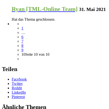
Ryan [TML-Online Team]
31. Mai 2021
Hat das Thema geschlossen.
1
…
6
7
8
9
10
Seite 10 von 10
Teilen
Facebook
Twitter
Reddit
LinkedIn
Pinterest
Ähnliche Themen