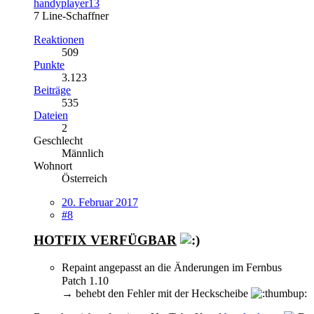
handyplayer13
7 Line-Schaffner
Reaktionen
509
Punkte
3.123
Beiträge
535
Dateien
2
Geschlecht
Männlich
Wohnort
Österreich
20. Februar 2017
#8
HOTFIX VERFÜGBAR
Repaint angepasst an die Änderungen im Fernbus
Patch 1.10
→ behebt den Fehler mit der Heckscheibe