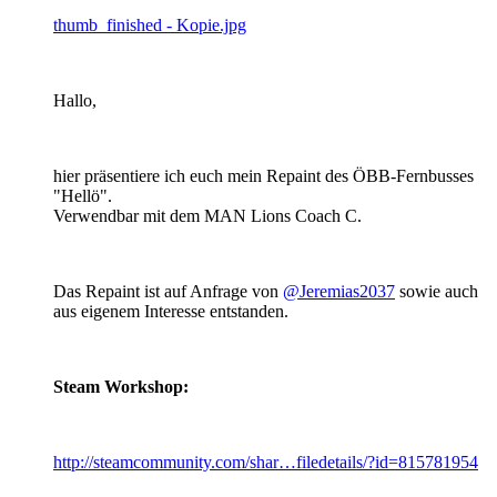
thumb_finished - Kopie.jpg
Hallo,
hier präsentiere ich euch mein Repaint des ÖBB-Fernbusses
"Hellö".
Verwendbar mit dem MAN Lions Coach C.
Das Repaint ist auf Anfrage von
@Jeremias2037
sowie auch
aus eigenem Interesse entstanden.
Steam Workshop:
http://steamcommunity.com/shar…filedetails/?id=815781954