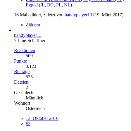
Egged (IL, BG, PL, NL)
16 Mal editiert, zuletzt von
handyplayer13
(
19. März 2017
)
Zitieren
handyplayer13
7 Line-Schaffner
Reaktionen
509
Punkte
3.123
Beiträge
535
Dateien
2
Geschlecht
Männlich
Wohnort
Österreich
13. Oktober 2016
#2