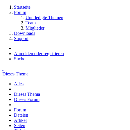
Startseite
Forum
Unerledigte Themen
Team
Mitglieder
Downloads
Support
Anmelden oder registrieren
Suche
Dieses Thema
Alles
Dieses Thema
Dieses Forum
Forum
Dateien
Artikel
Seiten