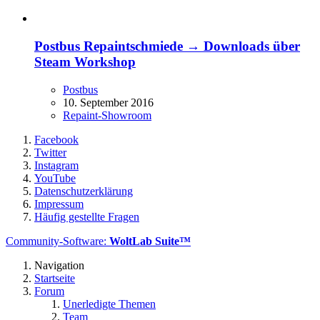
Postbus Repaintschmiede → Downloads über
Steam Workshop
Postbus
10. September 2016
Repaint-Showroom
Facebook
Twitter
Instagram
YouTube
Datenschutzerklärung
Impressum
Häufig gestellte Fragen
Community-Software:
WoltLab Suite™
Navigation
Startseite
Forum
Unerledigte Themen
Team