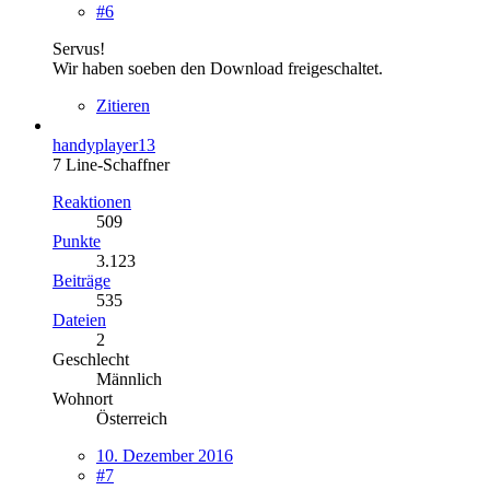
#6
Servus!
Wir haben soeben den Download freigeschaltet.
Zitieren
handyplayer13
7 Line-Schaffner
Reaktionen
509
Punkte
3.123
Beiträge
535
Dateien
2
Geschlecht
Männlich
Wohnort
Österreich
10. Dezember 2016
#7