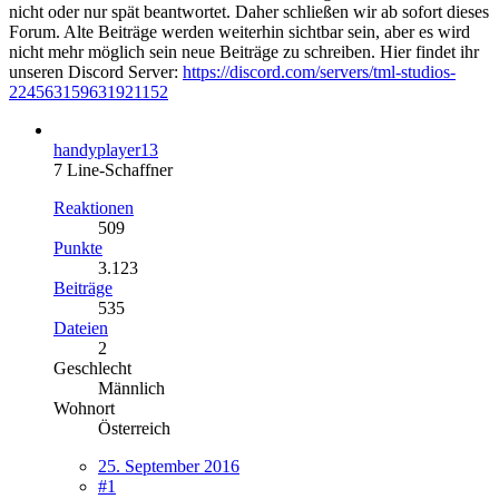
nicht oder nur spät beantwortet. Daher schließen wir ab sofort dieses
Forum. Alte Beiträge werden weiterhin sichtbar sein, aber es wird
nicht mehr möglich sein neue Beiträge zu schreiben. Hier findet ihr
unseren Discord Server:
https://discord.com/servers/tml-studios-
224563159631921152
handyplayer13
7 Line-Schaffner
Reaktionen
509
Punkte
3.123
Beiträge
535
Dateien
2
Geschlecht
Männlich
Wohnort
Österreich
25. September 2016
#1