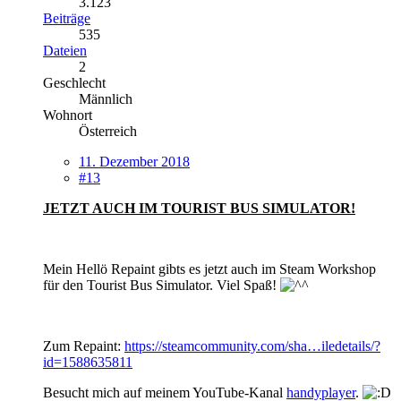
3.123
Beiträge
535
Dateien
2
Geschlecht
Männlich
Wohnort
Österreich
11. Dezember 2018
#13
JETZT AUCH IM TOURIST BUS SIMULATOR!
Mein Hellö Repaint gibts es jetzt auch im Steam Workshop
für den Tourist Bus Simulator. Viel Spaß!
Zum Repaint:
https://steamcommunity.com/sha…iledetails/?
id=1588635811
Besucht mich auf meinem YouTube-Kanal
handyplayer
.