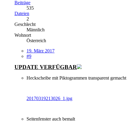
Beiträge
535
Dateien
2
Geschlecht
Männlich
Wohnort
Österreich
19. März 2017
#9
UPDATE VERFÜGBAR
Heckscheibe mit Piktogrammen transparent gemacht
20170319213026_1.jpg
Seitenfenster auch bemalt