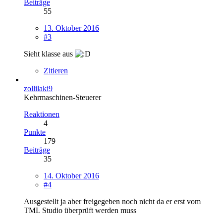
Beiträge
55
13. Oktober 2016
#3
Sieht klasse aus
Zitieren
zollilaki9
Kehrmaschinen-Steuerer
Reaktionen
4
Punkte
179
Beiträge
35
14. Oktober 2016
#4
Ausgestellt ja aber freigegeben noch nicht da er erst vom
TML Studio überprüft werden muss