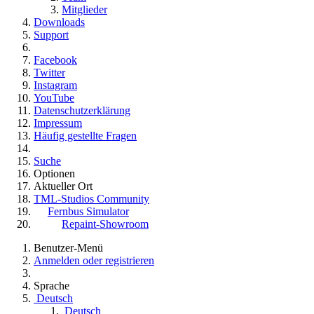
Mitglieder
Downloads
Support
Facebook
Twitter
Instagram
YouTube
Datenschutzerklärung
Impressum
Häufig gestellte Fragen
Suche
Optionen
Aktueller Ort
TML-Studios Community
Fernbus Simulator
Repaint-Showroom
Benutzer-Menü
Anmelden oder registrieren
Sprache
Deutsch
Deutsch