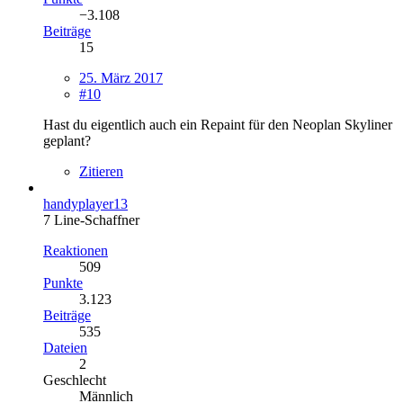
−3.108
Beiträge
15
25. März 2017
#10
Hast du eigentlich auch ein Repaint für den Neoplan Skyliner
geplant?
Zitieren
handyplayer13
7 Line-Schaffner
Reaktionen
509
Punkte
3.123
Beiträge
535
Dateien
2
Geschlecht
Männlich