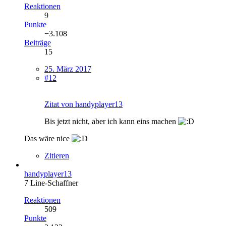
Reaktionen
9
Punkte
−3.108
Beiträge
15
25. März 2017
#12
Zitat von handyplayer13
Bis jetzt nicht, aber ich kann eins machen
Das wäre nice
Zitieren
handyplayer13
7 Line-Schaffner
Reaktionen
509
Punkte