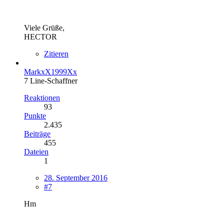
Viele Grüße,
HECTOR
Zitieren
MarkxX1999Xx
7 Line-Schaffner
Reaktionen
93
Punkte
2.435
Beiträge
455
Dateien
1
28. September 2016
#7
Hm