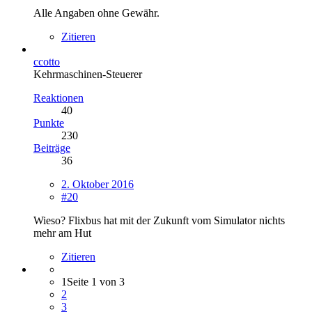
Alle Angaben ohne Gewähr.
Zitieren
ccotto
Kehrmaschinen-Steuerer
Reaktionen
40
Punkte
230
Beiträge
36
2. Oktober 2016
#20
Wieso? Flixbus hat mit der Zukunft vom Simulator nichts
mehr am Hut
Zitieren
1
Seite 1 von 3
2
3