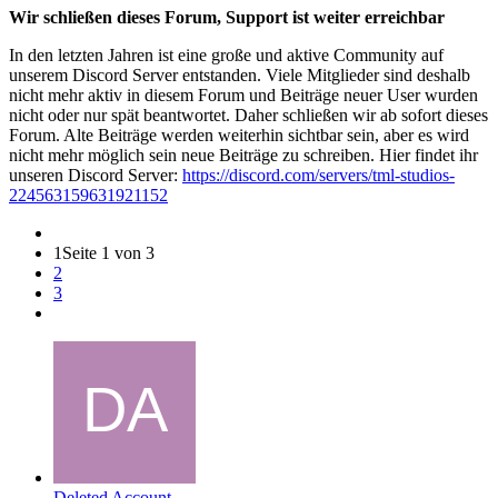
Wir schließen dieses Forum, Support ist weiter erreichbar
In den letzten Jahren ist eine große und aktive Community auf
unserem Discord Server entstanden. Viele Mitglieder sind deshalb
nicht mehr aktiv in diesem Forum und Beiträge neuer User wurden
nicht oder nur spät beantwortet. Daher schließen wir ab sofort dieses
Forum. Alte Beiträge werden weiterhin sichtbar sein, aber es wird
nicht mehr möglich sein neue Beiträge zu schreiben. Hier findet ihr
unseren Discord Server:
https://discord.com/servers/tml-studios-
224563159631921152
1
Seite 1 von 3
2
3
Deleted Account