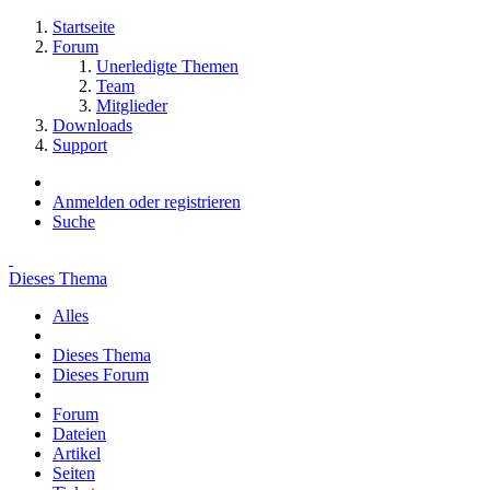
Startseite
Forum
Unerledigte Themen
Team
Mitglieder
Downloads
Support
Anmelden oder registrieren
Suche
Dieses Thema
Alles
Dieses Thema
Dieses Forum
Forum
Dateien
Artikel
Seiten