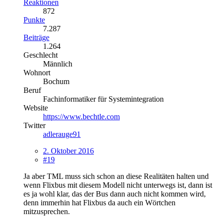
Reaktionen
872
Punkte
7.287
Beiträge
1.264
Geschlecht
Männlich
Wohnort
Bochum
Beruf
Fachinformatiker für Systemintegration
Website
https://www.bechtle.com
Twitter
adlerauge91
2. Oktober 2016
#19
Ja aber TML muss sich schon an diese Realitäten halten und
wenn Flixbus mit diesem Modell nicht unterwegs ist, dann ist
es ja wohl klar, das der Bus dann auch nicht kommen wird,
denn immerhin hat Flixbus da auch ein Wörtchen
mitzusprechen.