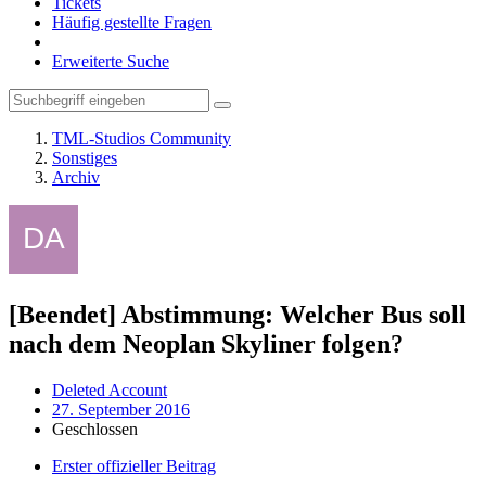
Tickets
Häufig gestellte Fragen
Erweiterte Suche
TML-Studios Community
Sonstiges
Archiv
[Beendet] Abstimmung: Welcher Bus soll
nach dem Neoplan Skyliner folgen?
Deleted Account
27. September 2016
Geschlossen
Erster offizieller Beitrag