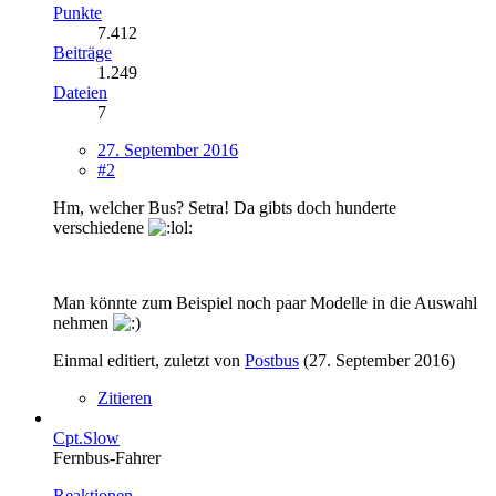
Punkte
7.412
Beiträge
1.249
Dateien
7
27. September 2016
#2
Hm, welcher Bus? Setra! Da gibts doch hunderte
verschiedene
Man könnte zum Beispiel noch paar Modelle in die Auswahl
nehmen
Einmal editiert, zuletzt von
Postbus
(
27. September 2016
)
Zitieren
Cpt.Slow
Fernbus-Fahrer
Reaktionen