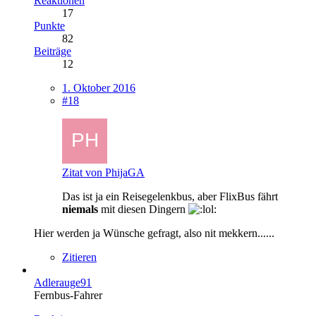
Reaktionen
17
Punkte
82
Beiträge
12
1. Oktober 2016
#18
Zitat von PhijaGA
Das ist ja ein Reisegelenkbus, aber FlixBus fährt
niemals
mit diesen Dingern
Hier werden ja Wünsche gefragt, also nit mekkern......
Zitieren
Adlerauge91
Fernbus-Fahrer