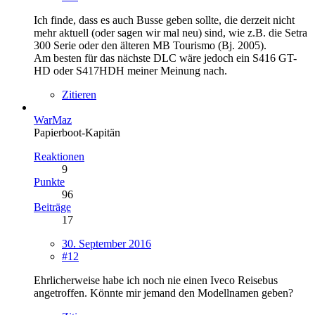
Ich finde, dass es auch Busse geben sollte, die derzeit nicht
mehr aktuell (oder sagen wir mal neu) sind, wie z.B. die Setra
300 Serie oder den älteren MB Tourismo (Bj. 2005).
Am besten für das nächste DLC wäre jedoch ein S416 GT-
HD oder S417HDH meiner Meinung nach.
Zitieren
WarMaz
Papierboot-Kapitän
Reaktionen
9
Punkte
96
Beiträge
17
30. September 2016
#12
Ehrlicherweise habe ich noch nie einen Iveco Reisebus
angetroffen. Könnte mir jemand den Modellnamen geben?