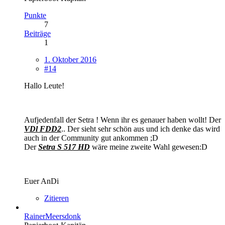
Punkte
7
Beiträge
1
1. Oktober 2016
#14
Hallo Leute!
Aufjedenfall der Setra ! Wenn ihr es genauer haben wollt! Der
VDl FDD2
.. Der sieht sehr schön aus und ich denke das wird
auch in der Community gut ankommen ;D
Der
Setra S 517 HD
wäre meine zweite Wahl gewesen:D
Euer AnDi
Zitieren
RainerMeersdonk