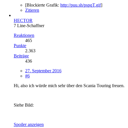
[Blockierte Grafik:
http://puu.sh/pspqT.gif
]
Zitieren
HECTOR
7 Line-Schaffner
Reaktionen
465
Punkte
2.363
Beiträge
436
27. September 2016
#6
Hi, also ich würde mich sehr über den Scania Touring freuen.
Siehe Bild:
Spoiler anzeigen