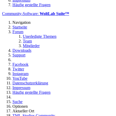
Impressum
Häufig gestellte Fragen
Community-Software:
WoltLab Suite™
Navigation
Startseite
Forum
Unerledigte Themen
Team
Mitglieder
Downloads
Support
Facebook
Twitter
Instagram
YouTube
Datenschutzerklärung
Impressum
Häufig gestellte Fragen
Suche
Optionen
Aktueller Ort
TML-Studios Community