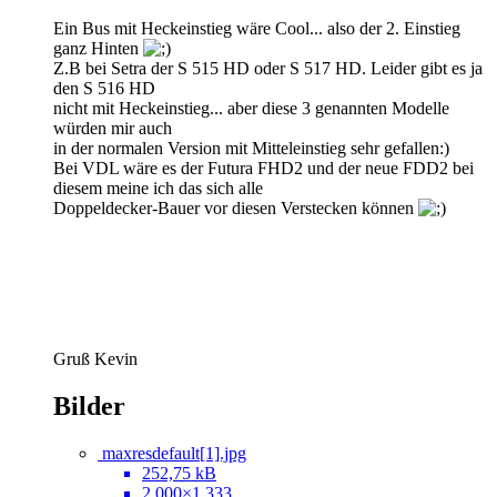
Ein Bus mit Heckeinstieg wäre Cool... also der 2. Einstieg
ganz Hinten
Z.B bei Setra der S 515 HD oder S 517 HD. Leider gibt es ja
den S 516 HD
nicht mit Heckeinstieg... aber diese 3 genannten Modelle
würden mir auch
in der normalen Version mit Mitteleinstieg sehr gefallen:)
Bei VDL wäre es der Futura FHD2 und der neue FDD2 bei
diesem meine ich das sich alle
Doppeldecker-Bauer vor diesen Verstecken können
Gruß Kevin
Bilder
maxresdefault[1].jpg
252,75 kB
2.000×1.333