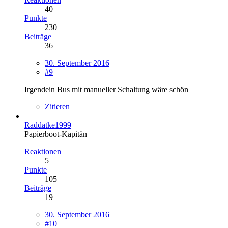
40
Punkte
230
Beiträge
36
30. September 2016
#9
Irgendein Bus mit manueller Schaltung wäre schön
Zitieren
Raddatke1999
Papierboot-Kapitän
Reaktionen
5
Punkte
105
Beiträge
19
30. September 2016
#10