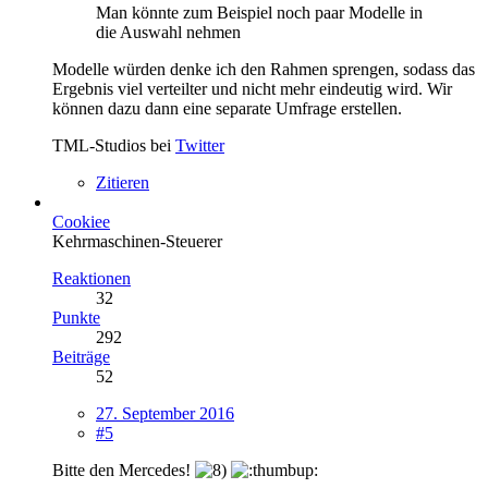
Man könnte zum Beispiel noch paar Modelle in
die Auswahl nehmen
Modelle würden denke ich den Rahmen sprengen, sodass das
Ergebnis viel verteilter und nicht mehr eindeutig wird. Wir
können dazu dann eine separate Umfrage erstellen.
TML-Studios bei
Twitter
Zitieren
Cookiee
Kehrmaschinen-Steuerer
Reaktionen
32
Punkte
292
Beiträge
52
27. September 2016
#5
Bitte den Mercedes!