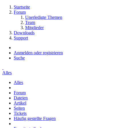
Startseite
Forum
Unerledigte Themen
Team
Mitglieder
Downloads
Support
Anmelden oder registrieren
Suche
Alles
Alles
Forum
Dateien
Artikel
Seiten
Tickets
Häufig gestellte Fragen