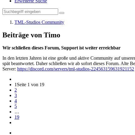
Erweiterte Suche
TML-Studios Community
Beiträge von Timo
Wir schließen dieses Forum, Support ist weiter erreichbar
In den letzten Jahren ist eine große und aktive Community auf unser
spät beantwortet. Daher schließen wir ab sofort dieses Forum. Alte Be
Server:
https://discord.com/servers/tml-studios-224563159631921152
1
Seite 1 von 19
2
3
4
5
…
19