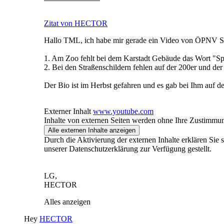
Zitat von HECTOR
Hallo TML, ich habe mir gerade ein Video von ÖPNV Sim
1. Am Zoo fehlt bei dem Karstadt Gebäude das Wort "Spor
2. Bei den Straßenschildern fehlen auf der 200er und d
Der Bio ist im Herbst gefahren und es gab bei Ihm auf 
Externer Inhalt
www.youtube.com
Inhalte von externen Seiten werden ohne Ihre Zustimmun
Alle externen Inhalte anzeigen
Durch die Aktivierung der externen Inhalte erklären Sie
unserer Datenschutzerklärung zur Verfügung gestellt.
LG,
HECTOR
Alles anzeigen
Hey
HECTOR