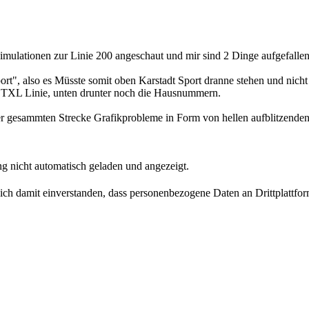
ulationen zur Linie 200 angeschaut und mir sind 2 Dinge aufgefallen
t", also es Müsste somit oben Karstadt Sport dranne stehen und nicht 
er TXL Linie, unten drunter noch die Hausnummern.
der gesammten Strecke Grafikprobleme in Form von hellen aufblitzenden
g nicht automatisch geladen und angezeigt.
 sich damit einverstanden, dass personenbezogene Daten an Drittplattf