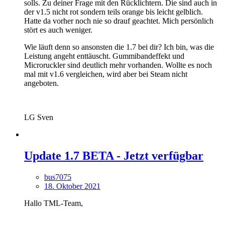
solls. Zu deiner Frage mit den Rücklichtern. Die sind auch in
der v1.5 nicht rot sondern teils orange bis leicht gelblich.
Hatte da vorher noch nie so drauf geachtet. Mich persönlich
stört es auch weniger.
Wie läuft denn so ansonsten die 1.7 bei dir? Ich bin, was die
Leistung angeht enttäuscht. Gummibandeffekt und
Microruckler sind deutlich mehr vorhanden. Wollte es noch
mal mit v1.6 vergleichen, wird aber bei Steam nicht
angeboten.
LG Sven
Update 1.7 BETA - Jetzt verfügbar
bus7075
18. Oktober 2021
Hallo TML-Team,