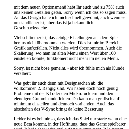
mit dem neuen Optionsmenü habt Ihr euch und zu 75% auch
uns keinen Gefallen getan. Sorry wenn ich das so sagen muss.
An das Design hatte ich mich schnell gewöhnt, auch wenn es
umständlicher ist, aber das ist ja bekanntlich
Geschmackssache.
Viel schlimmer ist, dass einige Eistellungen aus dem Spiel
heraus nicht übernommen werden. Dies ist mir im Bereich
Grafik aufgefallen. Nicht alles wird übernommen. Auch die
Skalierung, wo man im alten Menü einen Wert über 100
einstellen konnte, funktioniert nicht mehr im neuen Menü.
Sorry, ist nicht böse gemeint, - aber ich fühle mich als Kunde
veralbert:
Was gebt ihr euch denn mit Designsachen ab, die
vollkommen 2. Rangig sind. Wir haben doch noch genug
Probleme mit der KI oder den Mickrorucklern und den
elendigen Gummibandeffekten. Da kann man grafisch auf
minimum einstellen und dennoch vorhanden. Auch das
abschalten des V-Sync bringt da keine Besserung.
Leider ist es bei mir so, dass ich das Spiel nur starte wenn eine
neue Beta kommt, in der Hoffnung, dass das Game spielbarer