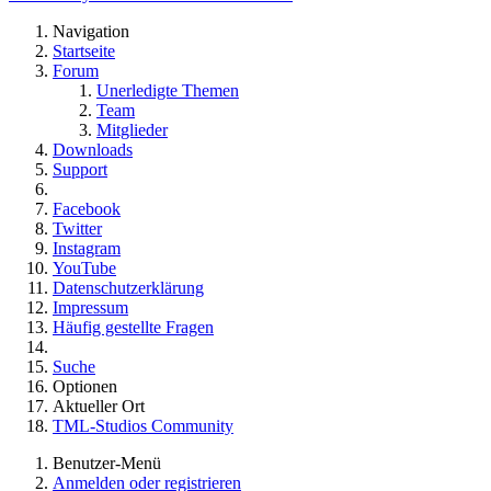
Navigation
Startseite
Forum
Unerledigte Themen
Team
Mitglieder
Downloads
Support
Facebook
Twitter
Instagram
YouTube
Datenschutzerklärung
Impressum
Häufig gestellte Fragen
Suche
Optionen
Aktueller Ort
TML-Studios Community
Benutzer-Menü
Anmelden oder registrieren