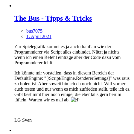
The Bus - Tipps & Tricks
bus7075
1. April 2021
Zur Spielegrafik kommt es ja auch drauf an wie der
Programmierer via Script alles einbindet. Nützt ja nichts,
wenn ich einen Befehl eintrage aber der Code dazu vom
Programmierer fehlt.
Ich könnte mir vorstellen, dass in diesem Bereich der
DefaultEngine: "[/Script/Engine.RendererSettings]" was raus
zu holen ist. Aber soweit bin ich da noch nicht. Will vorher
auch testen und nur wenn es mich zufrieden stellt, teile ich es.
Gibt bestimmt hier noch einige, die ebenfalls gern herum
tüfteln. Warten wir es mal ab.
LG Sven