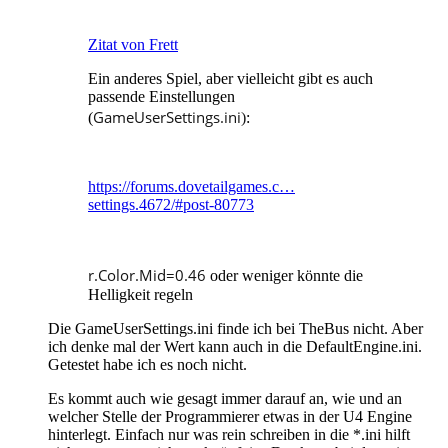
Zitat von Frett
Ein anderes Spiel, aber vielleicht gibt es auch
passende Einstellungen
GameUserSettings.ini
(
)
:
https://forums.dovetailgames.c…
settings.4672/#post-80773
r.Color.Mid=0.46
oder weniger könnte die
Helligkeit regeln
Die GameUserSettings.ini finde ich bei TheBus nicht. Aber
ich denke mal der Wert kann auch in die DefaultEngine.ini.
Getestet habe ich es noch nicht.
Es kommt auch wie gesagt immer darauf an, wie und an
welcher Stelle der Programmierer etwas in der U4 Engine
hinterlegt. Einfach nur was rein schreiben in die *.ini hilft