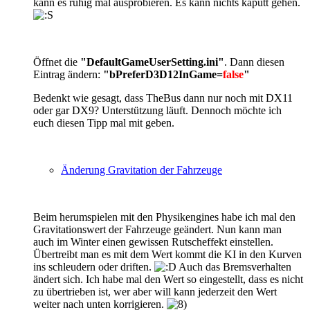
kann es ruhig mal ausprobieren. Es kann nichts kaputt gehen.
Öffnet die
"
DefaultGameUserSetting.ini"
. Dann diesen
Eintrag ändern:
"bPreferD3D12InGame=
false
"
Bedenkt wie gesagt, dass TheBus dann nur noch mit DX11
oder gar DX9? Unterstützung läuft. Dennoch möchte ich
euch diesen Tipp mal mit geben.
Änderung Gravitation der Fahrzeuge
Beim herumspielen mit den Physikengines habe ich mal den
Gravitationswert der Fahrzeuge geändert. Nun kann man
auch im Winter einen gewissen Rutscheffekt einstellen.
Übertreibt man es mit dem Wert kommt die KI in den Kurven
ins schleudern oder driften.
Auch das Bremsverhalten
ändert sich. Ich habe mal den Wert so eingestellt, dass es nicht
zu übertrieben ist, wer aber will kann jederzeit den Wert
weiter nach unten korrigieren.