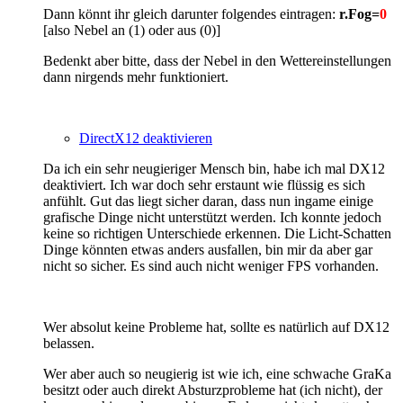
Dann könnt ihr gleich darunter folgendes eintragen:
r.Fog=
0
[also Nebel an (1) oder aus (0)]
Bedenkt aber bitte, dass der Nebel in den Wettereinstellungen
dann nirgends mehr funktioniert.
DirectX12 deaktivieren
Da ich ein sehr neugieriger Mensch bin, habe ich mal DX12
deaktiviert. Ich war doch sehr erstaunt wie flüssig es sich
anfühlt. Gut das liegt sicher daran, dass nun ingame einige
grafische Dinge nicht unterstützt werden. Ich konnte jedoch
keine so richtigen Unterschiede erkennen. Die Licht-Schatten
Dinge könnten etwas anders ausfallen, bin mir da aber gar
nicht so sicher. Es sind auch nicht weniger FPS vorhanden.
Wer absolut keine Probleme hat, sollte es natürlich auf DX12
belassen.
Wer aber auch so neugierig ist wie ich, eine schwache GraKa
besitzt oder auch direkt Absturzprobleme hat (ich nicht), der