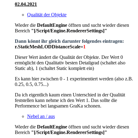
02.04.2021
Qualität der Objekte
Wieder die
DefaultEngine
öffnen und sucht wieder diesen
Bereich
"[/Script/Engine.RendererSettings]
"
Dann könnt ihr gleich darunter folgendes eintragen:
r.StaticMeshLODDistanceScale=
1
Dieser Wert ändert die Qualität der Objekte. Der Wert 0
ermöglicht den Qualitativ besten Detailgrad (schaltet also
Static ab), 1 (schaltet Static komplett ein)
Es kann hier zwischen 0 - 1 experimentiert werden (also z.B.
0.25, 0.5, 0.75...)
Da ich eigentlich kaum einen Unterschied in der Qualität
feststellen kann nehme ich den Wert 1. Das sollte die
Performence bei langsamen GraKa schonen.
Nebel an / aus
Wieder die
DefaultEngine
öffnen und sucht wieder diesen
Bereich
"[/Script/Engine.RendererSettings]
"