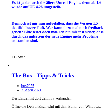
Es ist ja dadurch die ältere Unreal-Engine, denn ab 1.6
wurde auf UE 4.26 umgestellt.
Dennoch ist mir nun aufgefallen, dass die Version 1.5
deutlich besser läuft. Wer kann dazu mal noch feedback
geben? Bitte testet doch mal. Ich bin mir fast sicher, dass
durch das aufsetzen der neue Engine mehr Probleme
entstanden sind.
LG Sven
The Bus - Tipps & Tricks
bus7075
2. April 2021
Der Eintrag ist dort definitiv vorhanden.
Öffne die DefaultEngine.ini mit dem Editor von Windows.