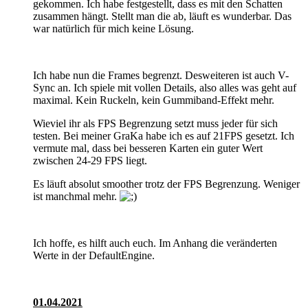
gekommen. Ich habe festgestellt, dass es mit den Schatten
zusammen hängt. Stellt man die ab, läuft es wunderbar. Das
war natürlich für mich keine Lösung.
Ich habe nun die Frames begrenzt. Desweiteren ist auch V-
Sync an. Ich spiele mit vollen Details, also alles was geht auf
maximal. Kein Ruckeln, kein Gummiband-Effekt mehr.
Wieviel ihr als FPS Begrenzung setzt muss jeder für sich
testen. Bei meiner GraKa habe ich es auf 21FPS gesetzt. Ich
vermute mal, dass bei besseren Karten ein guter Wert
zwischen 24-29 FPS liegt.
Es läuft absolut smoother trotz der FPS Begrenzung. Weniger
ist manchmal mehr.
Ich hoffe, es hilft auch euch. Im Anhang die veränderten
Werte in der DefaultEngine.
01.04.2021