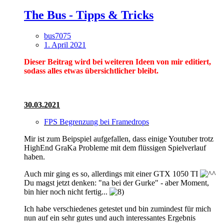
The Bus - Tipps & Tricks
bus7075
1. April 2021
Dieser Beitrag wird bei weiteren Ideen von mir editiert,
sodass alles etwas übersichtlicher bleibt.
30.03.2021
FPS Begrenzung bei Framedrops
Mir ist zum Beipspiel aufgefallen, dass einige Youtuber trotz
HighEnd GraKa Probleme mit dem flüssigen Spielverlauf
haben.
Auch mir ging es so, allerdings mit einer GTX 1050 TI
Du magst jetzt denken: "na bei der Gurke" - aber Moment,
bin hier noch nicht fertig...
Ich habe verschiedenes getestet und bin zumindest für mich
nun auf ein sehr gutes und auch interessantes Ergebnis