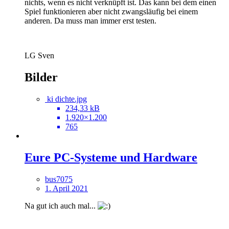
nichts, wenn es nicht verknüpft ist. Das kann bei dem einen
Spiel funktionieren aber nicht zwangsläufig bei einem
anderen. Da muss man immer erst testen.
LG Sven
Bilder
ki dichte.jpg
234,33 kB
1.920×1.200
765
Eure PC-Systeme und Hardware
bus7075
1. April 2021
Na gut ich auch mal...