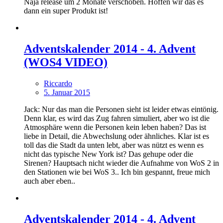
Naja release um 2 Monate verschoben. Hoffen wir das es
dann ein super Produkt ist!
Adventskalender 2014 - 4. Advent
(WOS4 VIDEO)
Riccardo
5. Januar 2015
Jack: Nur das man die Personen sieht ist leider etwas eintönig.
Denn klar, es wird das Zug fahren simuliert, aber wo ist die
Atmosphäre wenn die Personen kein leben haben? Das ist
liebe in Detail, die Abwechslung oder ähnliches. Klar ist es
toll das die Stadt da unten lebt, aber was nützt es wenn es
nicht das typische New York ist? Das gehupe oder die
Sirenen? Hauptsach nicht wieder die Aufnahme von WoS 2 in
den Stationen wie bei WoS 3.. Ich bin gespannt, freue mich
auch aber eben..
Adventskalender 2014 - 4. Advent