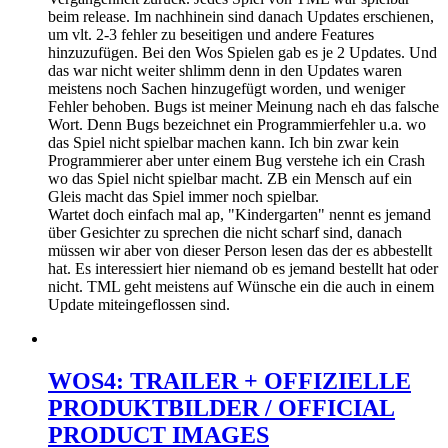
beim release. Im nachhinein sind danach Updates erschienen,
um vlt. 2-3 fehler zu beseitigen und andere Features
hinzuzufügen. Bei den Wos Spielen gab es je 2 Updates. Und
das war nicht weiter shlimm denn in den Updates waren
meistens noch Sachen hinzugefügt worden, und weniger
Fehler behoben. Bugs ist meiner Meinung nach eh das falsche
Wort. Denn Bugs bezeichnet ein Programmierfehler u.a. wo
das Spiel nicht spielbar machen kann. Ich bin zwar kein
Programmierer aber unter einem Bug verstehe ich ein Crash
wo das Spiel nicht spielbar macht. ZB ein Mensch auf ein
Gleis macht das Spiel immer noch spielbar.
Wartet doch einfach mal ap, "Kindergarten" nennt es jemand
über Gesichter zu sprechen die nicht scharf sind, danach
müssen wir aber von dieser Person lesen das der es abbestellt
hat. Es interessiert hier niemand ob es jemand bestellt hat oder
nicht. TML geht meistens auf Wünsche ein die auch in einem
Update miteingeflossen sind.
WOS4: TRAILER + OFFIZIELLE
PRODUKTBILDER / OFFICIAL
PRODUCT IMAGES