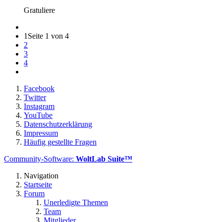
Gratuliere
1
Seite 1 von 4
2
3
4
Facebook
Twitter
Instagram
YouTube
Datenschutzerklärung
Impressum
Häufig gestellte Fragen
Community-Software:
WoltLab Suite™
Navigation
Startseite
Forum
Unerledigte Themen
Team
Mitglieder