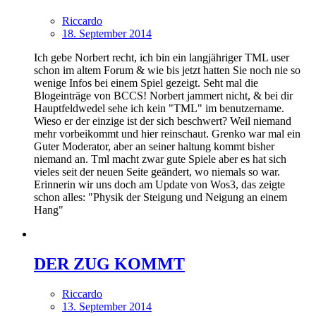
Riccardo
18. September 2014
Ich gebe Norbert recht, ich bin ein langjähriger TML user
schon im altem Forum & wie bis jetzt hatten Sie noch nie so
wenige Infos bei einem Spiel gezeigt. Seht mal die
Blogeinträge von BCCS! Norbert jammert nicht, & bei dir
Hauptfeldwedel sehe ich kein "TML" im benutzername.
Wieso er der einzige ist der sich beschwert? Weil niemand
mehr vorbeikommt und hier reinschaut. Grenko war mal ein
Guter Moderator, aber an seiner haltung kommt bisher
niemand an. Tml macht zwar gute Spiele aber es hat sich
vieles seit der neuen Seite geändert, wo niemals so war.
Erinnerin wir uns doch am Update von Wos3, das zeigte
schon alles: "Physik der Steigung und Neigung an einem
Hang"
DER ZUG KOMMT
Riccardo
13. September 2014