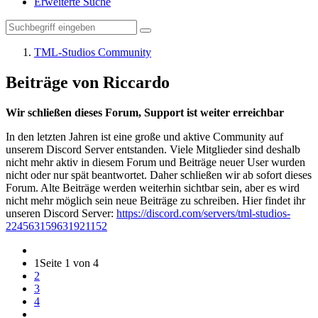
Erweiterte Suche
TML-Studios Community
Beiträge von Riccardo
Wir schließen dieses Forum, Support ist weiter erreichbar
In den letzten Jahren ist eine große und aktive Community auf
unserem Discord Server entstanden. Viele Mitglieder sind deshalb
nicht mehr aktiv in diesem Forum und Beiträge neuer User wurden
nicht oder nur spät beantwortet. Daher schließen wir ab sofort dieses
Forum. Alte Beiträge werden weiterhin sichtbar sein, aber es wird
nicht mehr möglich sein neue Beiträge zu schreiben. Hier findet ihr
unseren Discord Server:
https://discord.com/servers/tml-studios-
224563159631921152
1
Seite 1 von 4
2
3
4