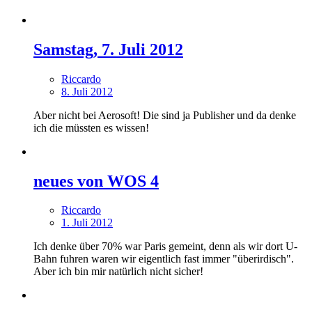
Samstag, 7. Juli 2012
Riccardo
8. Juli 2012
Aber nicht bei Aerosoft! Die sind ja Publisher und da denke
ich die müssten es wissen!
neues von WOS 4
Riccardo
1. Juli 2012
Ich denke über 70% war Paris gemeint, denn als wir dort U-
Bahn fuhren waren wir eigentlich fast immer "überirdisch".
Aber ich bin mir natürlich nicht sicher!