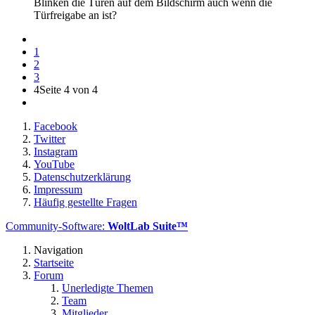
Blinken die Türen auf dem Bildschirm auch wenn die
Türfreigabe an ist?
1
2
3
4
Seite 4 von 4
Facebook
Twitter
Instagram
YouTube
Datenschutzerklärung
Impressum
Häufig gestellte Fragen
Community-Software:
WoltLab Suite™
Navigation
Startseite
Forum
Unerledigte Themen
Team
Mitglieder