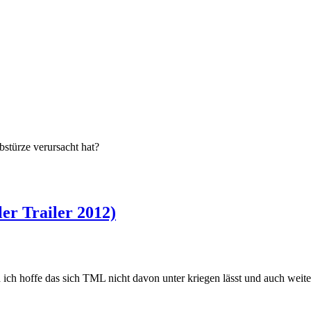
stürze verursacht hat?
er Trailer 2012)
ich hoffe das sich TML nicht davon unter kriegen lässt und auch weite