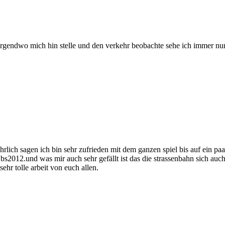
irgendwo mich hin stelle und den verkehr beobachte sehe ich immer nur
rlich sagen ich bin sehr zufrieden mit dem ganzen spiel bis auf ein pa
 bs2012.und was mir auch sehr gefällt ist das die strassenbahn sich au
ehr tolle arbeit von euch allen.