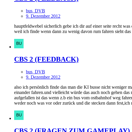
bus_DVB
9. Dezember 2012
hauptfeldwebel sicherlich gebe ich dir auf einer seite recht w
weil ich finde wenn dann zu wenig davon rum fahren sieht das d
CBS 2 (FEEDBACK)
bus_DVB
9. Dezember 2012
also ich persönlich finde das man die KI busse nicht weniger 
einander fahren.und vielleicht würde das auch noch gehen das
aufgefallen ist das wenn z.b ein bus vom ostbahnhof weg fahr
weder noch was vor oder zurück und die stecken dann fest,ich m
CBS 2 (FRAGEN ZUM GAMEPLAY)