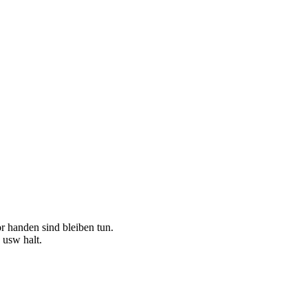
r handen sind bleiben tun.
 usw halt.