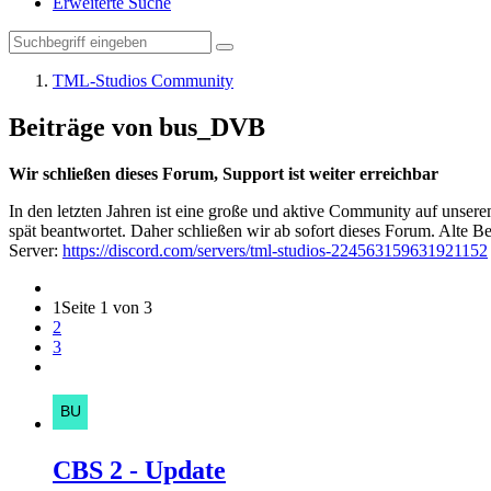
Erweiterte Suche
TML-Studios Community
Beiträge von bus_DVB
Wir schließen dieses Forum, Support ist weiter erreichbar
In den letzten Jahren ist eine große und aktive Community auf unser
spät beantwortet. Daher schließen wir ab sofort dieses Forum. Alte Be
Server:
https://discord.com/servers/tml-studios-224563159631921152
1
Seite 1 von 3
2
3
CBS 2 - Update