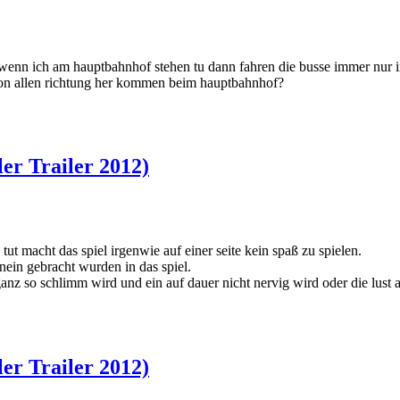
 wenn ich am hauptbahnhof stehen tu dann fahren die busse immer nur in 
von allen richtung her kommen beim hauptbahnhof?
er Trailer 2012)
tut macht das spiel irgenwie auf einer seite kein spaß zu spielen.
inein gebracht wurden in das spiel.
ganz so schlimm wird und ein auf dauer nicht nervig wird oder die lust a
er Trailer 2012)