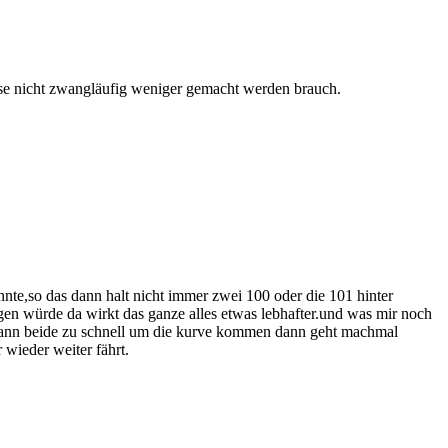
busse nicht zwangläufig weniger gemacht werden brauch.
nte,so das dann halt nicht immer zwei 100 oder die 101 hinter
en würde da wirkt das ganze alles etwas lebhafter.und was mir noch
 dann beide zu schnell um die kurve kommen dann geht machmal
 wieder weiter fährt.