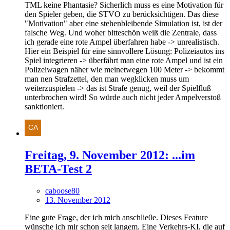
TML keine Phantasie? Sicherlich muss es eine Motivation für
den Spieler geben, die STVO zu berücksichtigen. Das diese
"Motivation" aber eine stehenbleibende Simulation ist, ist der
falsche Weg. Und woher bitteschön weiß die Zentrale, dass
ich gerade eine rote Ampel überfahren habe -> unrealistisch.
Hier ein Beispiel für eine sinnvollere Lösung: Polizeiautos ins
Spiel integrieren -> überfährt man eine rote Ampel und ist ein
Polizeiwagen näher wie meinetwegen 100 Meter -> bekommt
man nen Strafzettel, den man wegklicken muss um
weiterzuspielen -> das ist Strafe genug, weil der Spielfluß
unterbrochen wird! So würde auch nicht jeder Ampelverstoß
sanktioniert.
Freitag, 9. November 2012: ...im
BETA-Test 2
caboose80
13. November 2012
Eine gute Frage, der ich mich anschlie0e. Dieses Feature
wünsche ich mir schon seit langem. Eine Verkehrs-KI, die auf