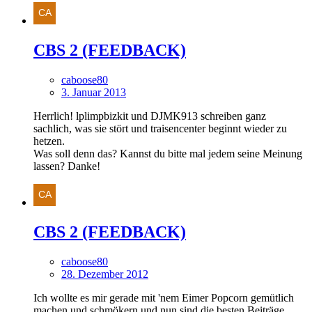
CBS 2 (FEEDBACK)
caboose80
3. Januar 2013
Herrlich! lplimpbizkit und DJMK913 schreiben ganz
sachlich, was sie stört und traisencenter beginnt wieder zu
hetzen.
Was soll denn das? Kannst du bitte mal jedem seine Meinung
lassen? Danke!
CBS 2 (FEEDBACK)
caboose80
28. Dezember 2012
Ich wollte es mir gerade mit 'nem Eimer Popcorn gemütlich
machen und schmökern und nun sind die besten Beiträge