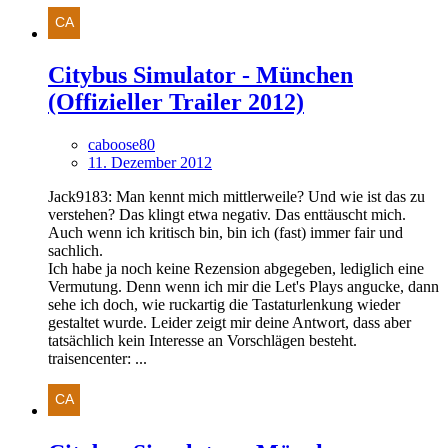
Citybus Simulator - München
(Offizieller Trailer 2012)
caboose80
11. Dezember 2012
Jack9183: Man kennt mich mittlerweile? Und wie ist das zu
verstehen? Das klingt etwa negativ. Das enttäuscht mich.
Auch wenn ich kritisch bin, bin ich (fast) immer fair und
sachlich.
Ich habe ja noch keine Rezension abgegeben, lediglich eine
Vermutung. Denn wenn ich mir die Let's Plays angucke, dann
sehe ich doch, wie ruckartig die Tastaturlenkung wieder
gestaltet wurde. Leider zeigt mir deine Antwort, dass aber
tatsächlich kein Interesse an Vorschlägen besteht.
traisencenter: ...