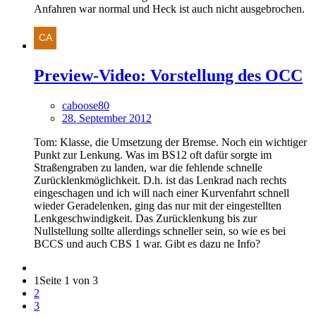
Anfahren war normal und Heck ist auch nicht ausgebrochen.
Preview-Video: Vorstellung des OCC
caboose80
28. September 2012
Tom: Klasse, die Umsetzung der Bremse. Noch ein wichtiger
Punkt zur Lenkung. Was im BS12 oft dafür sorgte im
Straßengraben zu landen, war die fehlende schnelle
Zurücklenkmöglichkeit. D.h. ist das Lenkrad nach rechts
eingeschagen und ich will nach einer Kurvenfahrt schnell
wieder Geradelenken, ging das nur mit der eingestellten
Lenkgeschwindigkeit. Das Zurücklenkung bis zur
Nullstellung sollte allerdings schneller sein, so wie es bei
BCCS und auch CBS 1 war. Gibt es dazu ne Info?
1
Seite 1 von 3
2
3