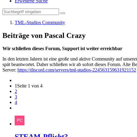
Erweiterte Suche
TML-Studios Community
Beiträge von Pascal Crazy
Wir schließen dieses Forum, Support ist weiter erreichbar
In den letzten Jahren ist eine große und aktive Community auf unser
spät beantwortet. Daher schließen wir ab sofort dieses Forum. Alte Be
Server:
https://discord.com/servers/tml-studios-224563159631921152
1
Seite 1 von 4
2
3
4
STEAM-Pflicht?