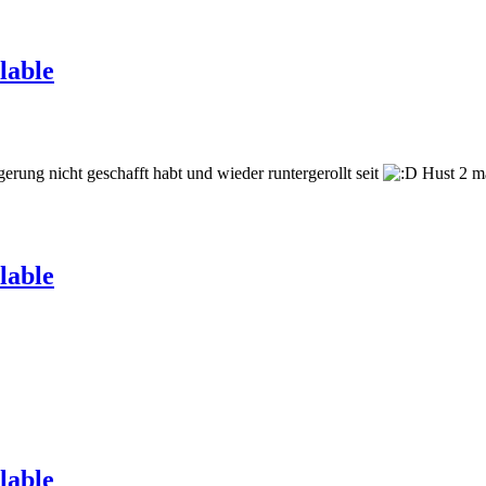
lable
ung nicht geschafft habt und wieder runtergerollt seit
Hust 2 m
lable
lable