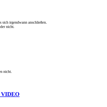
ss sich irgendwann anschließen.
der nicht.
n nicht.
y VIDEO