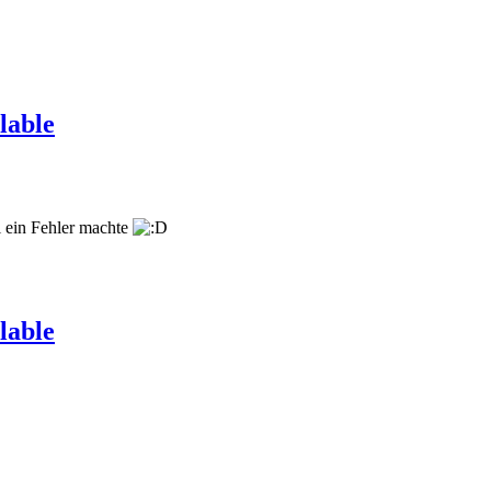
lable
l ein Fehler machte
lable