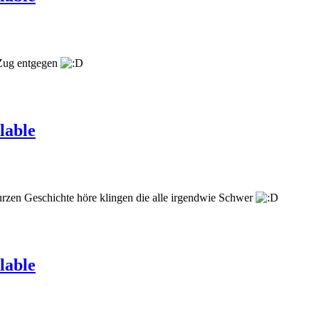
 Zug entgegen
lable
rzen Geschichte höre klingen die alle irgendwie Schwer
lable