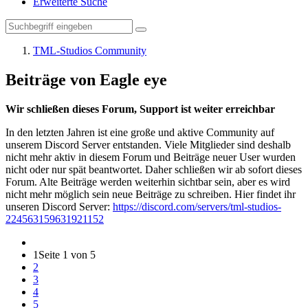
Erweiterte Suche
TML-Studios Community
Beiträge von Eagle eye
Wir schließen dieses Forum, Support ist weiter erreichbar
In den letzten Jahren ist eine große und aktive Community auf
unserem Discord Server entstanden. Viele Mitglieder sind deshalb
nicht mehr aktiv in diesem Forum und Beiträge neuer User wurden
nicht oder nur spät beantwortet. Daher schließen wir ab sofort dieses
Forum. Alte Beiträge werden weiterhin sichtbar sein, aber es wird
nicht mehr möglich sein neue Beiträge zu schreiben. Hier findet ihr
unseren Discord Server:
https://discord.com/servers/tml-studios-
224563159631921152
1
Seite 1 von 5
2
3
4
5