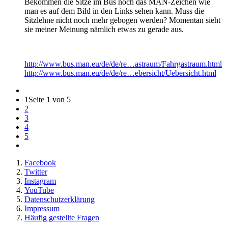
Bekommen die Sitze im Bus noch das MAN-Zeichen wie
man es auf dem Bild in den Links sehen kann. Muss die
Sitzlehne nicht noch mehr gebogen werden? Momentan sieht
sie meiner Meinung nämlich etwas zu gerade aus.
http://www.bus.man.eu/de/de/re…astraum/Fahrgastraum.html
http://www.bus.man.eu/de/de/re…ebersicht/Uebersicht.html
1
Seite 1 von 5
2
3
4
5
Facebook
Twitter
Instagram
YouTube
Datenschutzerklärung
Impressum
Häufig gestellte Fragen