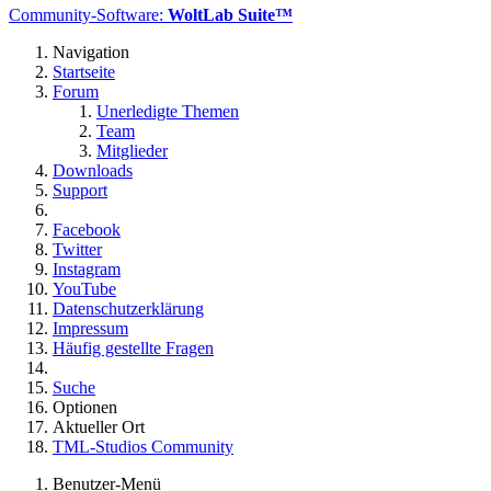
Community-Software:
WoltLab Suite™
Navigation
Startseite
Forum
Unerledigte Themen
Team
Mitglieder
Downloads
Support
Facebook
Twitter
Instagram
YouTube
Datenschutzerklärung
Impressum
Häufig gestellte Fragen
Suche
Optionen
Aktueller Ort
TML-Studios Community
Benutzer-Menü