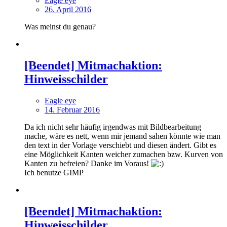
Eagle eye
26. April 2016
Was meinst du genau?
[Beendet] Mitmachaktion:
Hinweisschilder
Eagle eye
14. Februar 2016
Da ich nicht sehr häufig irgendwas mit Bildbearbeitung
mache, wäre es nett, wenn mir jemand sahen könnte wie man
den text in der Vorlage verschiebt und diesen ändert. Gibt es
eine Möglichkeit Kanten weicher zumachen bzw. Kurven von
Kanten zu befreien? Danke im Voraus!
Ich benutze GIMP
[Beendet] Mitmachaktion:
Hinweisschilder