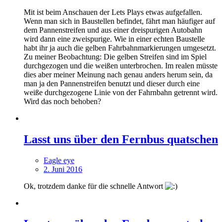
Mit ist beim Anschauen der Lets Plays etwas aufgefallen.
Wenn man sich in Baustellen befindet, fährt man häufiger auf
dem Pannenstreifen und aus einer dreispurigen Autobahn
wird dann eine zweispurige. Wie in einer echten Baustelle
habt ihr ja auch die gelben Fahrbahnmarkierungen umgesetzt.
Zu meiner Beobachtung: Die gelben Streifen sind im Spiel
durchgezogen und die weißen unterbrochen. Im realen müsste
dies aber meiner Meinung nach genau anders herum sein, da
man ja den Pannenstreifen benutzt und dieser durch eine
weiße durchgezogene Linie von der Fahrnbahn getrennt wird.
Wird das noch behoben?
Lasst uns über den Fernbus quatschen
Eagle eye
2. Juni 2016
Ok, trotzdem danke für die schnelle Antwort